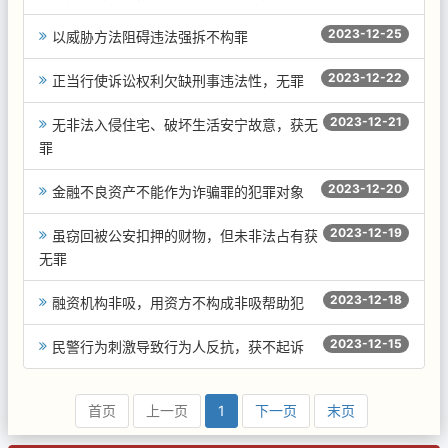
2023-12-25
以威胁方法阻碍违法强拆不构罪
2023-12-22
正当行使诉讼权利欠缺刑事违法性，无罪
2023-12-21
无非法入侵住宅、破坏生活安宁故意，获无
罪
2023-12-20
金融不良资产不能作为诈骗罪的犯罪对象
2023-12-19
虽窃回被公安扣押的财物，但未非法占有获
无罪
2023-12-18
融资机构非吸，用资方不构成非吸帮助犯
2023-12-15
民警行为刺激导致行为人反抗，获不起诉
首页
上一页
1
下一页
末页