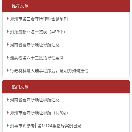
推荐文章
郑州市第三看守所律师会见须知
刑法最新罪名一览表（483个）
河南省看守所地址导航汇总
最高检第六十三批指导性案例
行政材料进入刑事程序后，证明力如何重估
热门文章
河南省看守所地址导航汇总
郑州市看守所地址导航（共8家）
刑事审判参考| 第1-124集指导案例目录