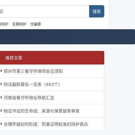
事辩护
无罪辩护
诈骗罪
推荐文章
郑州市第三看守所律师会见须知
刑法最新罪名一览表（483个）
河南省看守所地址导航汇总
物证书证的生命线：来源与保管链条审查
合理怀疑如何形成：刑事证明标准的辩护表达