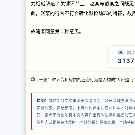
力相威胁这个关键环节上，赵某与戴某之间既无
此，赵某的行为不符合转化型抢劫罪的特征，故
故笔者同意第二种意见。
阅
3137
上一篇：
进入合租房内的盗窃行为是否构成“入户盗窃
声明：
本站部分文章来源于作者原创、公开资料整理或
实务研究和信息参考，不当然代表本站或律师本人对具
异，读者不宜仅依据本文内容作出具体法律判断或处理
权利人或相关主体及时与本站联系；经核实后，本站将依