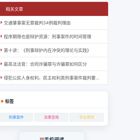
相关文章
交通肇事案无罪裁判34例裁判理由
程序期限也是辩护资源：刑事案件的时间管理
第十讲：《刑事辩护内在冲突的理论与实践》
最高法法官：合同诈骗罪与诈骗罪如何区分
侵犯公民人身权利、民主权利类刑事案件裁判要旨4条
标签
刑事案件
法律咨询
专业律师
手机阅读