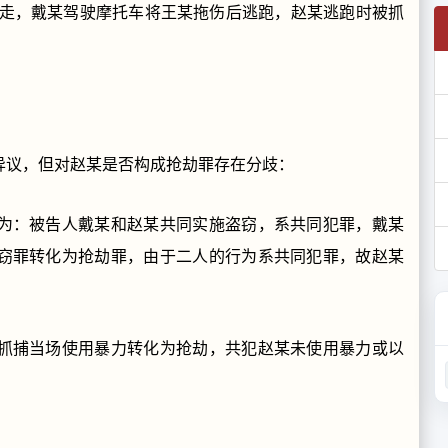
让走，戴某驾驶摩托车将王某拖伤后逃跑，赵某逃跑时被抓
异议，但对赵某是否构成抢劫罪存在分歧：
为：被告人戴某和赵某共同实施盗窃，系共同犯罪，戴某
窃罪转化为抢劫罪，由于二人的行为系共同犯罪，故赵某
抓捕当场使用暴力转化为抢劫，共犯赵某未使用暴力或以
。