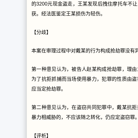
的3200元现金盗走，王某发现后拽住摩托车不
获。经法医鉴定王某损伤为轻伤。
【分歧】
本案在审理过程中对戴某的行为构成抢劫罪没有
第一种意见认为，被告人赵某构成抢劫罪，理由
为了抗拒抓捕而当场使用暴力，犯罪的性质由盗
应当定抢劫罪。
第二种意见认为，在盗窃共同犯罪中，戴某抗拒
暴力相威胁的，不应该随之转化，仍应定盗窃罪
【评析】