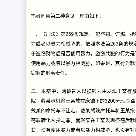
笔者同意第二种意见，理由如下：
一、《刑法》第269条规定：“犯盗窃、诈骗、
力或者以暴力相威胁的，依照本法第263条的规
于盗窃财物后是否使用暴力，盗窃共犯的行为是
使用暴力或者以暴力相威胁，如果是，其行为就
窃罪的刑事责任。
二、本案中，两被告人以换钱为由发现王某存
院，戴某趁机将王某放在床铺下的3200元现金
戴某的摩托车不让走，戴某驾驶摩托车将王某拖
窃罪转化为抢劫罪。而赵某在王某发现盗窃后就
获，没有使用暴力或者以暴力相威胁，也没有对