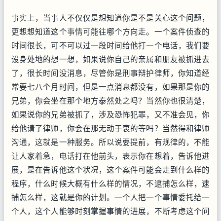
事实上，当事人不仅仅是想知道你是不是关心这个问题，
更想想知道这个事情可能往哪个方向走。一个案件侦查的
时间很长，可不可以过一段时间给他打一个电话，我们要
设身处地的想一想，如果说你自己的亲属和朋友被抓进去
了，很长时间没消息，尽管你是刑事辩护律师，你知道经
常要七八个月时间，但是一点消息都没有，如果那是你的
兄弟，你会坐在那个地方泰然处之吗？当然你也很清楚，
如果说你的兄弟被抓了，涉及恐怖犯罪，又不准会见，你
给他请了律师，你会在那无动于衷的等吗？当然得和律师
沟通，这就是一种服务。所以说要提前，有规律的，不能
让人家着急，电话打在他前头，表示你在想着，告诉他进
展，是在告诉他这个状况，这个案件可能会走到什么样的
程序，什么时候大概有什么样的情况，不逮捕怎么样，逮
捕怎么样，这就是你的计划。一个人把一个事情委托给一
个人，这个人能够时刻掌握事情的进展，不断考虑这个问