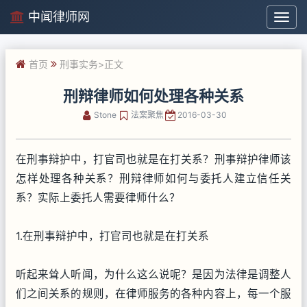
中闻律师网
中
闻
律
首页
刑事实务
>正文
师
网
刑辩律师如何处理各种关系
Stone
法案聚焦
2016-03-30
在刑事辩护中，打官司也就是在打关系？刑事辩护律师该
怎样处理各种关系？刑辩律师如何与委托人建立信任关
系？实际上委托人需要律师什么？
1.在刑事辩护中，打官司也就是在打关系
听起来耸人听闻，为什么这么说呢？是因为法律是调整人
们之间关系的规则，在律师服务的各种内容上，每一个服