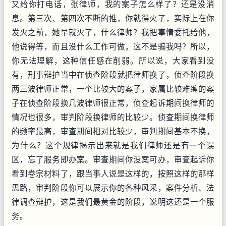
又给你打电话，张律师，我的案子怎么样了？还是没消
息。第三次、第四次不断的推，你就得火了，实际上在你
发火之前，她早就火了，什么律师？我把事情委托给他，
他说得等，而且没什么工作可做，这不是骗我吗？所以，
你无法理解，这种信任感在削弱。所以说，大家看到没
有，刑事辩护当中在侦查阶段就把律师换了，侦查阶段换
两三波律师正常，一个比较大的案子，家属比较难缠的案
子在侦查阶段换几波律师很正常，侦查起诉期间换律师的
情况也很多，审判阶段换律师的比较少。侦查期间换律师
的频率最高，审查期间相对比较少，审判期间基本不换，
为什么？这个规律揭示出来就是我们律师还是有一个误
区，忘了服务即办案。审查期间你没案可办，审查起诉你
看到卷宗材料了，跟当事人说是这样的，按照这样的那样
思路，审判阶段你可以展示你的各种风采，案件分析、法
律调查辩护，这是我们最黄金的阶段，说明这还是一个服
务。