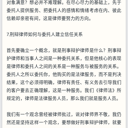
对象满意？想必并不难理解。在尽心尽力的基础上，先于
委托人提供服务、把委托人的感情和情绪考虑在内、彼此
信赖却亲密有间，这是律师要努力的方向。
7.刑辩律师如何与委托人建立信任关系
首先要确立一个概念，就是刑事辩护律师是什么？刑事辩
护律师和当事人之间是一种委托关系，但是他核心的表现
是律师和委托人之间的关系是一种服务与被服务的关系。
委托人之所以委托你，他购买的是法律服务，而不是判决
结果，这个必须得明确，律师有责任、有义务去引导我们
的客户要去正确理解，这是一种服务。我们《律师法》所
规定的，律师是法律服务人员，那么我们就是服务人员。
我们有一个观念曾经被律师批过，说对律师界不敬，我仍
然还是坚持这样一个观念，要想做好刑事辩护律师，就要