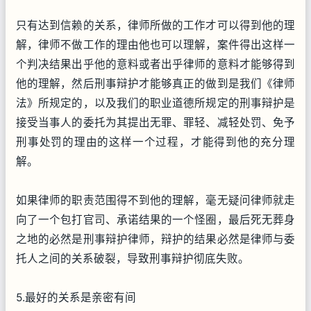
只有达到信赖的关系，律师所做的工作才可以得到他的理
解，律师不做工作的理由他也可以理解，案件得出这样一
个判决结果出乎他的意料或者出乎律师的意料才能够得到
他的理解，然后刑事辩护才能够真正的做到是我们《律师
法》所规定的，以及我们的职业道德所规定的刑事辩护是
接受当事人的委托为其提出无罪、罪轻、减轻处罚、免予
刑事处罚的理由的这样一个过程，才能得到他的充分理
解。
如果律师的职责范围得不到他的理解，毫无疑问律师就走
向了一个包打官司、承诺结果的一个怪圈，最后死无葬身
之地的必然是刑事辩护律师，辩护的结果必然是律师与委
托人之间的关系破裂，导致刑事辩护彻底失败。
5.最好的关系是亲密有间