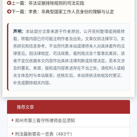
上一篇：
非法证据排除规则的司法实践
下一篇：
李勇：非典型国家工作人员身份的理解与认定
声明：
本站部分文章来源于作者原创、公开资料整理或网络转
载，转载内容已尽可能注明作者及出处。文章仅供法律学习、实
务研究和信息参考，不当然代表本站或律师本人对具体案件的法
律意见。因法律规定、司法政策、裁判观点及个案事实差异，读
者不宜仅依据本文内容作出具体法律判断或处理决定。若本文涉
及的署名、来源、版权或内容表述存在不当之处，请权利人或相
关主体及时与本站联系；经核实后，本站将依法依规及时更正、
补充或删除相关内容。
推荐文章
郑州市第三看守所律师会见须知
刑法最新罪名一览表（483个）