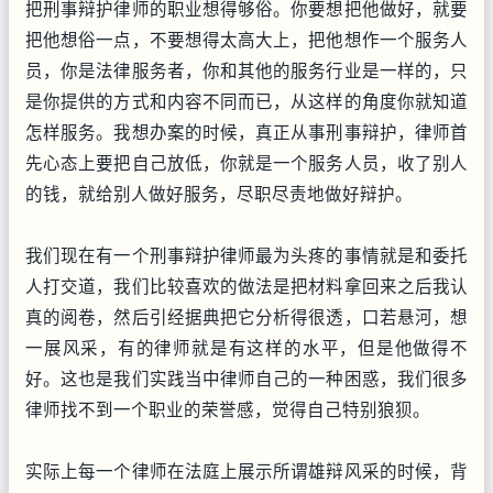
把刑事辩护律师的职业想得够俗。你要想把他做好，就要
把他想俗一点，不要想得太高大上，把他想作一个服务人
员，你是法律服务者，你和其他的服务行业是一样的，只
是你提供的方式和内容不同而已，从这样的角度你就知道
怎样服务。我想办案的时候，真正从事刑事辩护，律师首
先心态上要把自己放低，你就是一个服务人员，收了别人
的钱，就给别人做好服务，尽职尽责地做好辩护。
我们现在有一个刑事辩护律师最为头疼的事情就是和委托
人打交道，我们比较喜欢的做法是把材料拿回来之后我认
真的阅卷，然后引经据典把它分析得很透，口若悬河，想
一展风采，有的律师就是有这样的水平，但是他做得不
好。这也是我们实践当中律师自己的一种困惑，我们很多
律师找不到一个职业的荣誉感，觉得自己特别狼狈。
实际上每一个律师在法庭上展示所谓雄辩风采的时候，背