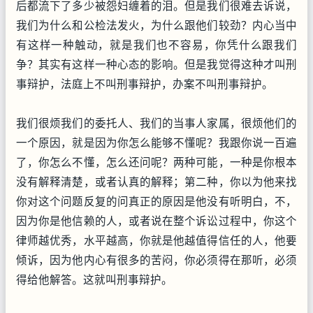
后都流下了多少被怨妇缠着的泪。但是我们很难去诉说，
我们为什么和公检法发火，为什么跟他们较劲？内心当中
有这样一种触动，就是我们也不容易，你凭什么跟我们
争？其实有这样一种心态的影响。但是我觉得这种才叫刑
事辩护，法庭上不叫刑事辩护，办案不叫刑事辩护。
我们很烦我们的委托人、我们的当事人家属，很烦他们的
一个原因，就是因为你怎么能够不懂呢？我跟你说一百遍
了，你怎么不懂，怎么还问呢？两种可能，一种是你根本
没有解释清楚，或者认真的解释；第二种，你以为他来找
你对这个问题反复的问真正的原因是他没有听明白，不，
因为你是他信赖的人，或者说在整个诉讼过程中，你这个
律师越优秀，水平越高，你就是他越值得信任的人，他要
倾诉，因为他内心有很多的苦闷，你必须得在那听，必须
得给他解答。这就叫刑事辩护。