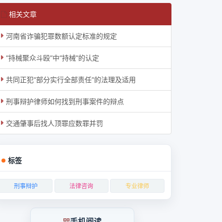
相关文章
河南省诈骗犯罪数额认定标准的规定
“持械聚众斗殴”中“持械”的认定
共同正犯“部分实行全部责任”的法理及适用
刑事辩护律师如何找到刑事案件的辩点
交通肇事后找人顶罪应数罪并罚
标签
刑事辩护
法律咨询
专业律师
手机阅读