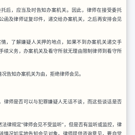
委托后，应当及时告知办案机关。因此，律师在接受委托
公函及律师证复印件，递交给办案机关，之后再安排会见
案情，了解嫌疑人关押的地点，如果不到办案机关递交手
手续义务，办案机关及看守所就无理由限制律师到看守所
情况告知办案机关为由，拒绝律师会见。
，律师是否可以与犯罪嫌疑人无话不谈，而这些谈话是否
法律规定“律师会见不受监听”，但是否有监听或监控，律
该情况如实地告知会见对象。律师提供咨询意见，要自觉