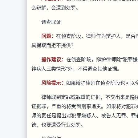
么辩解，会遭到处罚。
调查取证
问题：
在侦查阶段，律师作为辩护人，是否
具提取而拒不提供?
操作建议：
在侦查阶段，辩护律师除“犯罪
神病人三类情形”外，不得调查其他证据。
风险提示：
如果辩护律师在侦查阶段也可以
律师取到定罪或罪重的证据，不交出来是隐匿
证据罪，严重的将受到刑事追责。如果将对犯罪
师的责任是提出对犯罪嫌疑人、被告人无罪、罪
德，也要遭受行业处罚。