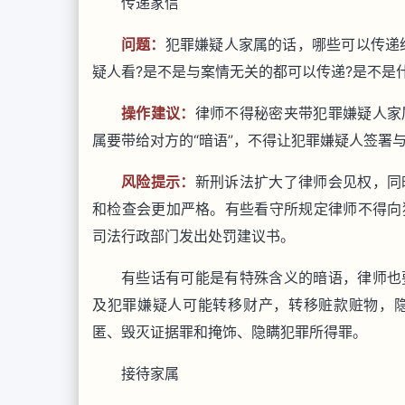
传递家信
问题：
犯罪嫌疑人家属的话，哪些可以传递给
疑人看?是不是与案情无关的都可以传递?是不是
操作建议：
律师不得秘密夹带犯罪嫌疑人家
属要带给对方的“暗语”，不得让犯罪嫌疑人签署
风险提示：
新刑诉法扩大了律师会见权，同
和检查会更加严格。有些看守所规定律师不得向
司法行政部门发出处罚建议书。
有些话有可能是有特殊含义的暗语，律师也
及犯罪嫌疑人可能转移财产，转移赃款赃物，
匿、毁灭证据罪和掩饰、隐瞒犯罪所得罪。
接待家属