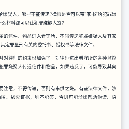
嫌疑人，哪些不能传递?律师是否可以带“家书”给犯罪嫌
什么材料都可以让犯罪嫌疑人签?
属的信件、物品进入看守所，不得传递犯罪嫌疑人及其家
与其定罪量刑有关的委托书、授权书等法律文件。
时对律师的约束也加强了，对律师进出看守所的各种监控
犯罪嫌疑人传递信件和物品，如果违反了，可能导致其向
要注意，不得传递，否则有串供之嫌。有些法律文件，涉
隐匿、毁灭证据，则不能签，否则可能涉嫌帮助伪造、隐