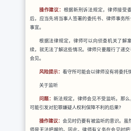
操作建议：
根据新刑诉法规定，律师接受
后，应当先将当事人签署的委托书、律师事务所
事宜。
根据法律规定，律师可以向侦查机关了解
续，就无法了解这些情况。律师只要履行了递交
会见。
风险提示：
看守所可能会以律师没有将委托
关于监听
问题：
新法规定，律师会见不受监听。那么
可能引发对犯罪嫌疑人权利保障不利的后果?
操作建议：
会见时仍要有被监听的意识。虽然
师是无法把握的。因此，律师有义务在会见时把