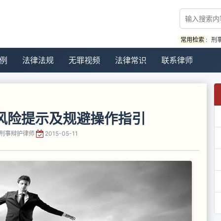
常用检索
:
刑
例
法律法规
无罪视频
法律常识
联系律师
风险提示及规避操作指引
刑事辩护律师
2015-05-11