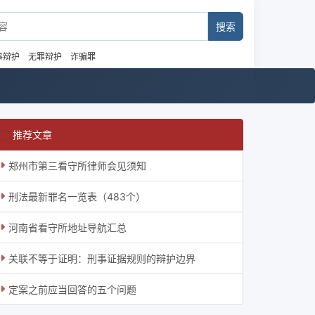
事辩护
无罪辩护
诈骗罪
推荐文章
郑州市第三看守所律师会见须知
刑法最新罪名一览表（483个）
河南省看守所地址导航汇总
关联不等于证明：刑事证据规则的辩护边界
定案之前应当回答的五个问题