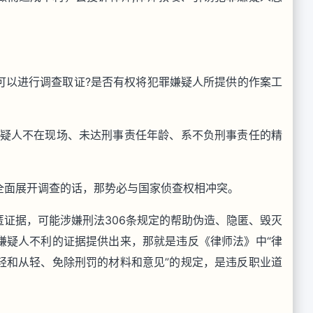
可以进行调查取证?是否有权将犯罪嫌疑人所提供的作案工
嫌疑人不在现场、未达刑事责任年龄、系不负刑事责任的精
全面展开调查的话，那势必与国家侦查权相冲突。
证据，可能涉嫌刑法306条规定的帮助伪造、隐匿、毁灭
嫌疑人不利的证据提供出来，那就是违反《律师法》中“律
轻和从轻、免除刑罚的材料和意见”的规定，是违反职业道