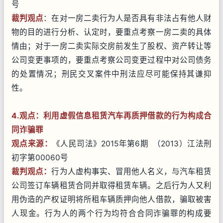
号
裁判观点
：在对一房二卖行为人是否具有非法占有他人财
物的目的进行分析、认定时，要重点考察一房二卖的具体
情由；对于一房二卖实际交房前发生了股权、资产转让等
公司变更事项的，要重点考察公司变更过程中对公司债务
的处置情况；刑民交叉案件中刑法应尽可能保持其谦抑
性。
4.观点：利用虚假信息租赁汽车再质押借款的行为构成合
同诈骗罪
观点来源：
《人民司法》2015年第6期 （2013）江法刑
初字第00060号
裁判观点：
行为人虚构事实、冒用他人名义，与汽车租赁
公司签订车辆租赁合同并取得租赁车辆。之后行为人又利
用伪造的产权证明将所租车辆质押向他人借款，骗取被害
人现金。行为人的两个行为均符合合同诈骗罪的构成要