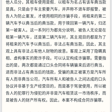
他人瓜分，其租车使用是假．以租车为名占有该车典当款
是真。只是由于车主索要汽车，并声称不退车即报警，被
告人为防止案发，才使用相同的诈骗手段，将租来的第二
辆汽车予以典当后的典当款，用于赎回第一辆汽车，归还
第一被害人。这一系列行为都充分说明，被告人无论是在
租第一辆汽车，还是第二辆汽车时，其主观目的都是为了
将租来的汽车予以典当后，非法占有典当款。因此，其主
观上具有非法占有他人财物的故意。客观上采用了隐瞒真
相、虚构事实的欺诈手段。可以认定构成诈骗罪。需要指
出的是，两次都是通过口头合同将车辆骗来后进行典当，
进而非法占有典当后的钱款，受骗的真正被害方是汽车所
有人而非典当公司，汽车所有人和被告人之间达成的口头
协议并非基于生产经营目的，而是基于驾驶使用，所以被
告人的犯罪行为侵犯的并非是汽车租赁这一市场秩序，而
是被告人的财产所有权。因此，本案不构成合同诈骗罪。