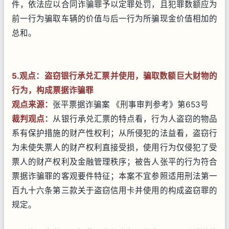
件，依法应以合同诈骗罪予以定罪处罚，且犯罪数额应为
前一行为骗取车辆的价值与后一行为所骗现金价值相加的
总和。
5.观点：盗窃银行承兑汇票并使用，骗取数额巨大财物的
行为，构成票据诈骗罪
观点来源：
张平票据诈骗案 《刑事审判参考》第653号
裁判观点：
从银行承兑汇票的特点看，行为人盗窃的物品
系有保护措施的财产性权利；从所侵犯的法益看，盗窃行
为未使失票人的财产权利直接受损，使用行为仅侵犯了受
票人的财产权利及金融管理秩序；被告人张平的行为符合
票据诈骗罪的客观要件特征；本案不宜参照适用刑法第一
百九十六条第三款关于盗窃信用卡并使用的构成盗窃罪的
规定。