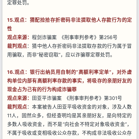
定罪处罚。
15.观点：猜配捡拾存折密码非法提取他人存款行为的定
性
观点来源：
程剑诈骗案 《刑事审判参考》第256号
裁判观点
：猜中他人存折密码非法提取存款的行为属于冒
用骗取，而非“秘密窃取”，应以诈骗罪定罪处罚。
16.观点：银行出纳员用自制的“高额利率定单”，对外虚
构单位内部有高额利率存款的事实，将吸存的亲朋好友的
现金占为己有的行为构成诈骗罪
观点来源：
田亚平诈骗案 《刑事审判参考》第301号
裁判观点
：本案被告人田亚平吸收资金的对象，涉及人数
11人，固然众多，但经查明均是其亲朋好友，是向特定的
多数人吸收资金，而不是“向社会不特定对象吸收资金”，
不属于吸收或变相吸收公众存款，不构成非法吸收公众存