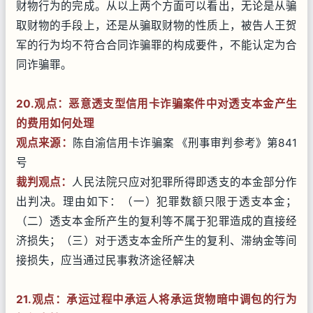
财物行为的完成。从以上两个方面可以看出，无论是从骗
取财物的手段上，还是从骗取财物的性质上，被告人王贺
军的行为均不符合合同诈骗罪的构成要件，不能认定为合
同诈骗罪。
20.观点：恶意透支型信用卡诈骗案件中对透支本金产生
的费用如何处理
观点来源：
陈自渝信用卡诈骗案 《刑事审判参考》第841
号
裁判观点：
人民法院只应对犯罪所得即透支的本金部分作
出判决。理由如下：（一）犯罪数额只限于透支本金；
（二）透支本金所产生的复利等不属于犯罪造成的直接经
济损失；（三）对于透支本金所产生的复利、滞纳金等间
接损失，应当通过民事救济途径解决
21.观点：承运过程中承运人将承运货物暗中调包的行为