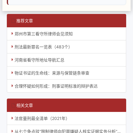
推荐文章
郑州市第三看守所律师会见须知
刑法最新罪名一览表（483个）
河南省看守所地址导航汇总
物证书证的生命线：来源与保管链条审查
合理怀疑如何形成：刑事证明标准的辩护表达
相关文章
法官量刑最全清单（2021年）
从七个争点驳“限制律师向犯罪嫌疑人核实证据实务分析”一文