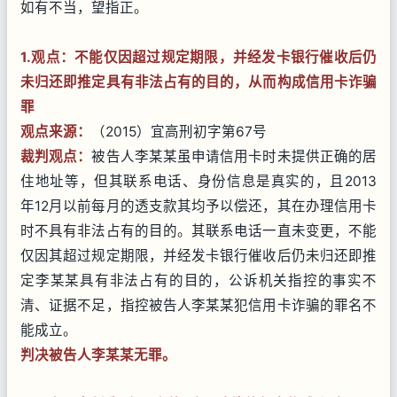
如有不当，望指正。
1.观点：
不能仅因超过规定期限，并经发卡银行催收后仍
未归还即推定具有非法占有的目的，
从而构成信用卡诈骗
罪
观点来源：
（2015）宜高刑初字第67号
裁判观点：
被告人李某某虽申请信用卡时未提供正确的居
住地址等，但其联系电话、身份信息是真实的，且2013
年12月以前每月的透支款其均予以偿还，其在办理信用卡
时不具有非法占有的目的。其联系电话一直未变更，不能
仅因其超过规定期限，并经发卡银行催收后仍未归还即推
定李某某具有非法占有的目的，公诉机关指控的事实不
清、证据不足，指控被告人李某某犯信用卡诈骗的罪名不
能成立。
判决被告人李某某无罪。