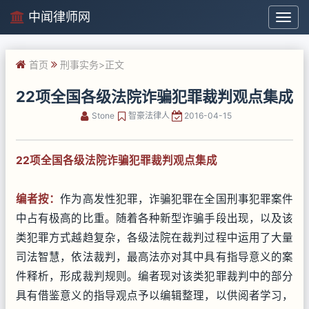
中闻律师网
中
闻
律
首页
刑事实务
>正文
师
网
22项全国各级法院诈骗犯罪裁判观点集成
Stone
智豪法律人
2016-04-15
22项全国
各级
法院诈骗犯罪裁判观点集成
编者按：
作为高发性犯罪，诈骗犯罪在全国刑事犯罪案件
中占有极高的比重。随着各种新型诈骗手段出现，以及该
类犯罪方式越趋复杂，各级法院在裁判过程中运用了大量
司法智慧，依法裁判，最高法亦对其中具有指导意义的案
件释析，形成裁判规则。编者现对该类犯罪裁判中的部分
具有借鉴意义的指导观点予以编辑整理，以供阅者学习，