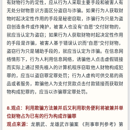
有财物行为的定性，应从行为人采取主要手段和被害人有
无处分财物意识方面区分盗窃与诈骗。如果行为人获取财
物时起决定性作用的手段是秘密窃取，诈骗行为只是为盗
窃创造条件或作掩护，被害人也没有“自愿”交付财物的，
就应当认定为盗窃；如果行为人获取财物时起决定性作用
的手段是诈骗，被害人基于错误认识而“自愿”交付财物，
盗窃行为只是辅助手段的，就应当认定为诈骗。在信息网
络情形下，行为人利用信息网络，诱骗他人点击虚假链接
而实际上通过预先植入的计算机程序窃取他人财物构成犯
罪的，应当以盗窃罪定罪处罚；行为人虚构可供交易的商
品或者服务，欺骗他人为支付货款点击付款链接而获取财
物构成犯罪的，应当以诈骗罪定罪处罚。
8.观点：利用欺骗方法兼并后又利用职务便利将被兼并单
位财物占为已有的行为构成诈骗罪
观点来源：
龙鹏武、龙雄武诈骗案 《刑事审判参考》第