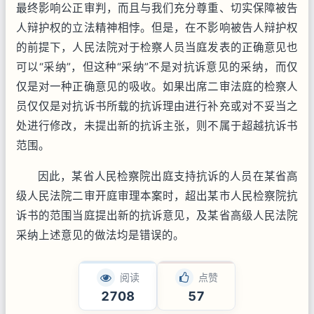
最终影响公正审判，而且与我们充分尊重、切实保障被告
人辩护权的立法精神相悖。但是，在不影响被告人辩护权
的前提下，人民法院对于检察人员当庭发表的正确意见也
可以“采纳”，但这种“采纳”不是对抗诉意见的采纳，而仅
仅是对一种正确意见的吸收。如果出席二审法庭的检察人
员仅仅是对抗诉书所载的抗诉理由进行补充或对不妥当之
处进行修改，未提出新的抗诉主张，则不属于超越抗诉书
范围。
因此，某省人民检察院出庭支持抗诉的人员在某省高
级人民法院二审开庭审理本案时，超出某市人民检察院抗
诉书的范围当庭提出新的抗诉意见，及某省高级人民法院
采纳上述意见的做法均是错误的。
阅读
点赞
2708
57