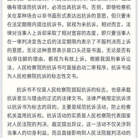
确有错误而抗诉时，必须出具抗诉书。否则，即使检察机
关在某种场合以非书面形式表达出抗诉的意愿，但只要未
在法定期限内提出抗诉书，就视为未抗诉。相对而言，法
律对当事人上诉却采取了相对宽容的态度，即只要当事人
在一审判决宣告之后的法定期限内表示了不服判决而上诉
的意愿，无论这种意思表示是口头还是书面，无论是否有
站得住脚的理由，都视为有效上诉。根据我国刑事诉讼
法，人民检察院的抗诉书可直接启动二审程序，抗诉书成
为人民检察院抗诉的标志性文书。
抗诉书不仅是人民检察院提起抗诉的标志，也是承载
抗诉意见与理由的正式的法律文书。法律严格限定抗诉须
以抗诉书为标志的目的，主要是规范抗诉活动，防止检察
机关滥用抗诉权。抗诉活动的实质是人民检察院代表国家
对人民法院的判决、裁定提出异议，这一活动不仅关涉到
当事人的切身利益，而且直接影响到人民法院裁判活动的