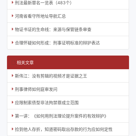
刑法最新罪名一览表（483个）
河南省看守所地址导航汇总
物证书证的生命线：来源与保管链条审查
合理怀疑如何形成：刑事证明标准的辩护表达
相关文章
斯伟江：没有剪辑的视频才是证据之王
刑事律师如何庭审发问
应限制索债型非法拘禁罪成立范围
第一讲：《如何用刑法理论提升案件的有效辩护》
捡到他人存折，知道密码取出存款的行为应如何定性