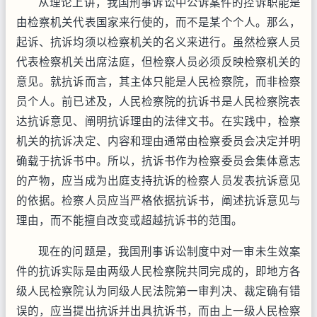
从理论上讲，我国刑事诉讼中公诉案件的控诉职能是
由检察机关代表国家来行使的，而不是某个个人。那么，
起诉、抗诉均须以检察机关的名义来进行。虽然检察人员
代表检察机关出席法庭，但检察人员必须反映检察机关的
意见。就抗诉而言，其主体只能是人民检察院，而非检察
员个人。前已述及，人民检察院的抗诉书是人民检察院表
达抗诉意见、阐明抗诉理由的法律文书。在实践中，检察
机关的抗诉决定、内容和理由通常由检察委员会决定并明
确载于抗诉书中。所以，抗诉书作为检察委员会集体意志
的产物，应当成为出庭支持抗诉的检察人员发表抗诉意见
的依据。检察人员应当严格依据抗诉书，阐述抗诉意见与
理由，而不能擅自改变或超越抗诉书的范围。
现在的问题是，我国刑事诉讼制度中对一审未生效案
件的抗诉实际是由两级人民检察院共同完成的，即地方各
级人民检察院认为同级人民法院第一审判决、裁定确有错
误的，应当提出抗诉并出具抗诉书，而由上一级人民检察