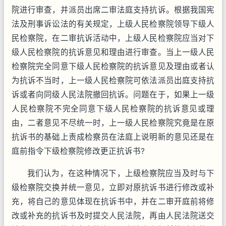
院进行审查，并派员出席二审法庭支持抗诉。根据我国宪
法及刑事诉讼法的有关规定，上级人民检察院领导下级人
民检察院，在二审抗诉活动中，上级人民检察院应当对下
级人民检察院的抗诉意见和理由进行审查。当上一级人民
检察院完全同意下级人民检察院的抗诉意见及理由或者认
为抗诉不当时，上一级人民检察院可依法派员出庭支持抗
诉或者向同级人民法院撤回抗诉。问题在于，如果上一级
人民检察院不完全同意下级人民检察院的抗诉意见或理
由，二者意见不尽统一时，上一级人民检察院究竟是在原
抗诉书的基础上责成检察员在法庭上说明新的意见还是在
庭前指令下级检察院修改更正抗诉书?
我们认为，在这种情况下，上级检察院应当及时与下
级检察院交换并统一意见，立即对原抗诉书进行修改或补
充，将自己的意见体现在抗诉书中，并在二审开庭前将修
改或补充的抗诉书及时提交人民法院，再由人民法院送交