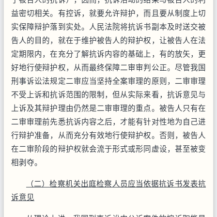
益密切相关。有控诉，就要允许辩护，而且要从制度上切
实保障辩护落到实处。人民法院将抗诉书副本及时送交被
告人的目的，就在于维护被告人的辩护权，让被告人在法
定期限内，在充分了解抗诉内容的基础上，有的放矢，更
好地行使辩护权，从而最终保障二审审判公正。尽管我国
刑事诉讼法规定二审应当坚持全案审理的原则，二审审理
不受上诉和抗诉范围的限制，但从实际来看，抗诉意见与
上诉及其辩护理由仍然是二审审理的重点。被告人只有在
二审审理前先悉抗诉内容之后，才能有针对性地为自己进
行辩护准备，从而充分有效地行使辩护权。否则，被告人
在二审阶段的辩护权就会流于形式或形同虚设，甚至被变
相剥夺。
（二）检察机关出庭检察人员应当依据抗诉书发表抗
诉意见