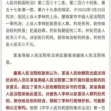
人民共和国刑法》第二百三十二条、第二百六十四条、第
五十七条第一款、第六十九条的规定，于2002年1月22日
判决：驳回上诉人李林的上诉，撤销某市中级人民法院的
一审判决；上诉人李林犯故意杀人罪，判处死刑，剥夺政
治权利终身；犯盗窃罪，判处有期徒刑二年，并处罚金人
民币三千元。决定执行死刑，剥夺政治权利终身，并处罚
金人民币三千元。
某省高级人民法院依法将此案报请最高人民法院核
准。
最高人民法院经复核认为，某省人民检察院出庭支持
抗诉的人员在某省高级人民法院第二审开庭时提出新的抗
诉意见，超出了某市人民检察院抗诉书的范围，某省高级
人民法院采纳此意见，对被告人李林以故意杀人罪判处死
刑，剥夺政治权利终身，限制了李林行使辩护权，可能影
响公正审判。
依照《中华人民共和国刑事诉讼法》第一百