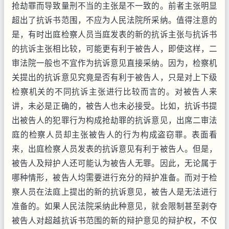
抢劫罪而导致量刑不当的主张是不一致的。前者主张明显
超出了抗诉书范围，不应为人民法院所采纳。值得注意的
是，有时出庭检察人员当庭发表的新的抗诉主张与抗诉书
的抗诉主张相比较，可能更有利于被告人，即使这样，二
审法院一般也不宜作为抗诉意见直接采纳。因为，检察机
关提出的抗诉意见究竟是否有利于被告人，只是对上下级
检察机关的不同抗诉主张进行比较而言的。对被告人来
讲，未必是正确的，被告人也未必接受。比如，抗诉书提
出被告人的犯罪行为构成抢劫罪的抗诉意见，出席二审法
庭的检察人员却主张被告人的行为构成盗窃罪。表面看
来，出庭检察人员发表的抗诉意见有利于被告人。但是，
被告人及辩护人还可能认为被告人无罪。因此，无论属于
哪种情形，被告人均需要进行充分的辩护准备。而对于检
察人员在法庭上提出的新的抗诉意见，被告人是无法进行
准备的。如果人民法院采纳此种意见，就会限制甚至剥夺
被告人对超越抗诉书范围的新的辩护意见的辩护权，不仅