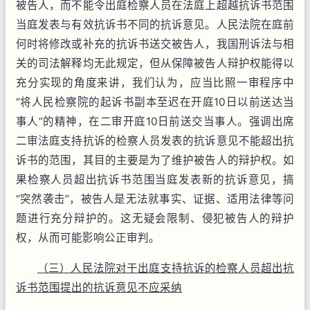
被告人，而不能令出庭检察人员在法庭上超越抗诉书范围
当庭发表与有效抗诉书不同的抗诉意见。人民法院在庭前
何时将修改或补充的抗诉书送交被告人，我国刑诉法与相
关的司法解释均无此规定，但从保障被告人辩护权能得以
充分实现的角度来讲，我们认为，应当比照一审程序中
“将人民检察院的起诉书副本至迟在开庭10日以前送达当
事人”的精神，在二审开庭10日前送交当事人。强调出席
二审法庭支持抗诉的检察人员发表的抗诉意见不能超出抗
诉书的范围，其目的主要是为了维护被告人的辩护权。如
果检察人员超出抗诉书范围当庭发表新的抗诉意见，搞
“突然袭击”，被告人是无法就事实、证据、适用法律等问
题进行充分辩护的。这无疑会限制、侵犯被告人的辩护
权，从而可能影响公正审判。
（三）人民法院对于出庭支持抗诉的检察人员超出抗
诉书范围提出的抗诉意见不应采纳