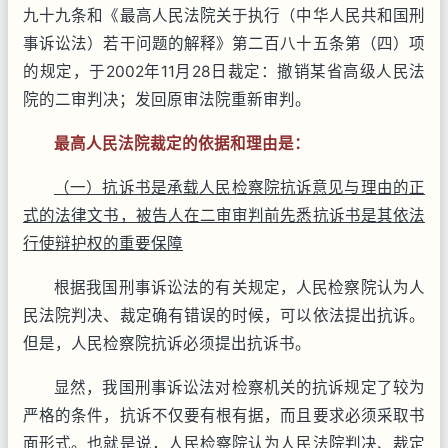
九十九条和《最高人民法院关于执行（中华人民共和国刑
事诉讼法）若干问题的解释》第二百八十五条第（四）项
的规定，于2002年11月28日裁定：撤销某省高级人民法
院的二审判决；发回原审法院重新审判。
最高人民法院裁定的依据和理由是：
（一）抗诉书是承载人民检察院抗诉意见与理由的正
式的法律文书，被告人在二审审判前先悉抗诉书是其依法
行使辩护权的重要保障
根据我国刑事诉讼法的有关规定，人民检察院认为人
民法院判决、裁定确有错误的时候，可以依法提出抗诉。
但是，人民检察院抗诉必须提出抗诉书。
显然，我国刑事诉讼法对检察机关的抗诉规定了较为
严格的条件，抗诉不仅要有根有据，而且要求必须采取书
面形式。也就是说，人民检察院认为人民法院判决、裁定