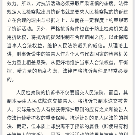
效力。所以，对抗诉活动必须采取严肃谨慎的态度。法律
规定人民检察院出具抗诉书就是要求人民检察院的抗诉建
立在合理的理由与根据之上，从而在一定程度上约束规范
了抗诉活动。另外，严格抗诉条件也在于防止检察机关滥
用抗诉权，将抗诉的提起限制在合理范围之内，以此保障
当事人合法权益，维护人民法院裁判的威信。从理论上
讲，刑事诉讼中的被告人作为个人与代表国家的检察机关
在力量上相差悬殊，从更好地维护当事人合法权益，平衡
控、辩力量的角度考虑，法律严格抗诉条件是非常必要
的。
人民检察院的抗诉书不仅要提交人民法院，而且，其
副本要由人民法院送交被告人。将抗诉书副本送交被告
人，实际是被告人有权获得辩护原则的应有之义和被告人
依法行使辩护权的重要保障。抗诉针对的是人民法院的判
决、裁定，但本质上却脱离不了控诉的属性（即使是有利
于被告人的抗诉），因而，抗诉活动的结果与被告人的利