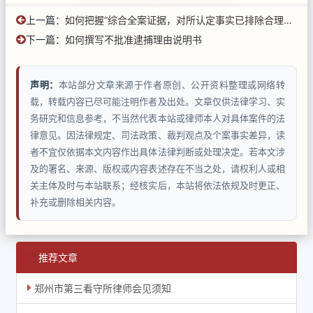
上一篇：
如何把握“综合全案证据，对所认定事实已排除合理怀疑”
下一篇：
如何撰写不批准逮捕理由说明书
声明：
本站部分文章来源于作者原创、公开资料整理或网络转
载，转载内容已尽可能注明作者及出处。文章仅供法律学习、实
务研究和信息参考，不当然代表本站或律师本人对具体案件的法
律意见。因法律规定、司法政策、裁判观点及个案事实差异，读
者不宜仅依据本文内容作出具体法律判断或处理决定。若本文涉
及的署名、来源、版权或内容表述存在不当之处，请权利人或相
关主体及时与本站联系；经核实后，本站将依法依规及时更正、
补充或删除相关内容。
推荐文章
郑州市第三看守所律师会见须知