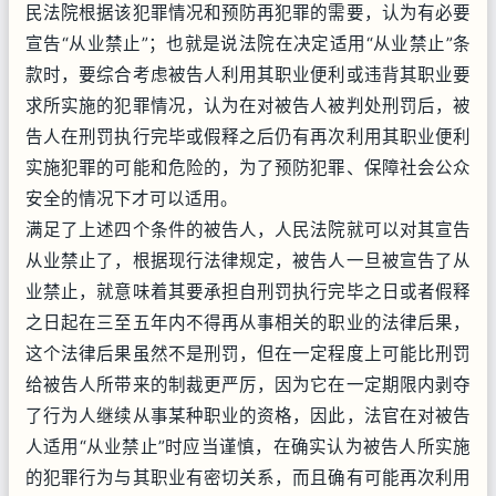
民法院根据该犯罪情况和预防再犯罪的需要，认为有必要
宣告“从业禁止”；也就是说法院在决定适用“从业禁止”条
款时，要综合考虑被告人利用其职业便利或违背其职业要
求所实施的犯罪情况，认为在对被告人被判处刑罚后，被
告人在刑罚执行完毕或假释之后仍有再次利用其职业便利
实施犯罪的可能和危险的，为了预防犯罪、保障社会公众
安全的情况下才可以适用。
满足了上述四个条件的被告人，人民法院就可以对其宣告
从业禁止了，根据现行法律规定，被告人一旦被宣告了从
业禁止，就意味着其要承担自刑罚执行完毕之日或者假释
之日起在三至五年内不得再从事相关的职业的法律后果，
这个法律后果虽然不是刑罚，但在一定程度上可能比刑罚
给被告人所带来的制裁更严厉，因为它在一定期限内剥夺
了行为人继续从事某种职业的资格，因此，法官在对被告
人适用“从业禁止”时应当谨慎，在确实认为被告人所实施
的犯罪行为与其职业有密切关系，而且确有可能再次利用