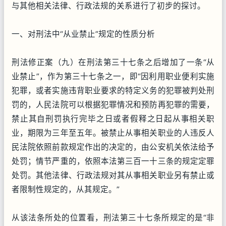
与其他相关法律、行政法规的关系进行了初步的探讨。
一、对刑法中“从业禁止”规定的性质分析
刑法修正案（九）在刑法第三十七条之后增加了一条“从
业禁止”，作为第三十七条之一，即“因利用职业便利实施
犯罪，或者实施违背职业要求的特定义务的犯罪被判处刑
罚的，人民法院可以根据犯罪情况和预防再犯罪的需要，
禁止其自刑罚执行完毕之日或者假释之日起从事相关职
业，期限为三年至五年。被禁止从事相关职业的人违反人
民法院依照前款规定作出的决定的，由公安机关依法给予
处罚；情节严重的，依照本法第三百一十三条的规定定罪
处罚。其他法律、行政法规对其从事相关职业另有禁止或
者限制性规定的，从其规定。”
从该法条所处的位置看，刑法第三十七条所规定的是“非