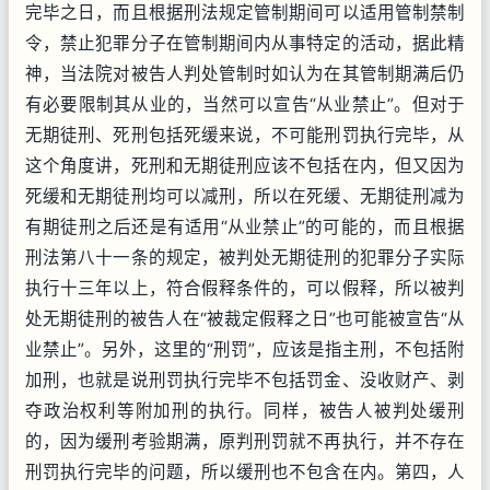
完毕之日，而且根据刑法规定管制期间可以适用管制禁制
令，禁止犯罪分子在管制期间内从事特定的活动，据此精
神，当法院对被告人判处管制时如认为在其管制期满后仍
有必要限制其从业的，当然可以宣告“从业禁止”。但对于
无期徒刑、死刑包括死缓来说，不可能刑罚执行完毕，从
这个角度讲，死刑和无期徒刑应该不包括在内，但又因为
死缓和无期徒刑均可以减刑，所以在死缓、无期徒刑减为
有期徒刑之后还是有适用“从业禁止”的可能的，而且根据
刑法第八十一条的规定，被判处无期徒刑的犯罪分子实际
执行十三年以上，符合假释条件的，可以假释，所以被判
处无期徒刑的被告人在“被裁定假释之日”也可能被宣告“从
业禁止”。另外，这里的“刑罚”，应该是指主刑，不包括附
加刑，也就是说刑罚执行完毕不包括罚金、没收财产、剥
夺政治权利等附加刑的执行。同样，被告人被判处缓刑
的，因为缓刑考验期满，原判刑罚就不再执行，并不存在
刑罚执行完毕的问题，所以缓刑也不包含在内。第四，人