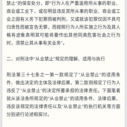
禁止”的保安处分，即“行为人在严重滥用所从事的职业、
商业或工业下，或在明显违反其所从事的职业、商业或工
业之固有义务下犯罪而被判刑，又或就该犯罪仅因不具可
归责性而被宣告无罪，而按照行为人所实施之行为及其人
格有迹象表明其可能将要作出其他同类危害社会之行为
时，须禁止其从事有关业务”。
二、对刑法中“从业禁止”规定的理解、适用与执行
刑法第三十七条之一第一款规定了“从业禁止”的适用条
件、做出决定的主体及法律后果，第二款则规定了行为人
违反了“从业禁止”的决定所要承担的法律责任。下面笔者
就从该法条所规定的“从业禁止”的适用条件、法律后果、
违反该规定的法律责任以及“从业禁止”的执行机关等方面
分别进行论述和探讨。