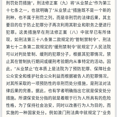
刑罚处罚措施”，刑法修正案（九）将“从业禁止”作为第三
十七条之一，也就明确了“从业禁止”措施既不是一个新的
刑种，也不属于刑罚之列，而是非刑罚的法律后果，其主
要目的在于防止犯罪分子再次利用其职业和职务之便进行
犯罪。这类措施早在刑法修正案（八）中就早已有所体
现，如刑法第三十八条第二款规定的“管制禁制令”、刑法
第七十二条第二款规定的“缓刑禁制令”就规定了人民法院
可以对判处管制、缓刑的犯罪分子，根据其犯罪情况，禁
止其在管制执行期间或缓刑考验期内从事特定的活动。因
此，“从业禁止”在本质上是法院为了预防犯罪、保障社会
公众安全和维护社会公众利益而根据被告人的犯罪情况，
对其所采取的一项预防性的非刑罚处分措施，是刑法对法
律后果的完善。据此，也有学者明确指出它就是保安处分
措施。所谓保安处分指的就是着眼于行为人所具有的危险
性格，为了保持社会治安，同时以改善行为人为目的，而
实施的一种国家处分。例如澳门刑法典中就规定了“业务