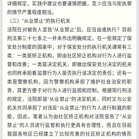
详细规定，实践中建议也要谨慎把握，至少应当与拒执罪
的情节严重程度相当。
（三）“从业禁止”的执行机关
法院在对被告人宣告“从业禁止”后，应当由谁执行？目前
刑法第三十七条之一并未作出明确规定。在一些规定了保
安处分制度的国家中，对于保安处分的执行机关通常有三
类：一类是矫正机构，即由社区矫正机构对行为人进行监
督和改善；一类是决定机关，即做出保安处分决定的机关
也同样承担着监督行为人是否执行该决定的责任；还有一
类是警察机构，因为警察机构承担了维护社会治安的职
责，其更方便于对行为人进行监视和控制。根据现行刑法
的规定，法院即是“从业禁止”的决定机关，同时又与公安
机关共同承担了对违反“从业禁止”的行为人进行制裁的职
能，因此，笔者认为由社区矫正机构对法院宣告了“从业
禁止”的人员进行监管和执行更具有合理性，而且在目前
我国各地区已经建立了比较完善的社区矫正机构的情形