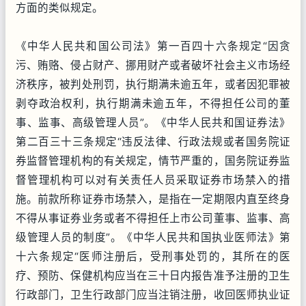
方面的类似规定。
《中华人民共和国公司法》第一百四十六条规定“因贪
污、贿赂、侵占财产、挪用财产或者破坏社会主义市场经
济秩序，被判处刑罚，执行期满未逾五年，或者因犯罪被
剥夺政治权利，执行期满未逾五年，不得担任公司的董
事、监事、高级管理人员”。《中华人民共和国证券法》
第二百三十三条规定“违反法律、行政法规或者国务院证
券监督管理机构的有关规定，情节严重的，国务院证券监
督管理机构可以对有关责任人员采取证券市场禁入的措
施。前款所称证券市场禁入，是指在一定期限内直至终身
不得从事证券业务或者不得担任上市公司董事、监事、高
级管理人员的制度”。《中华人民共和国执业医师法》第
十六条规定“医师注册后，受刑事处罚的，其所在的医
疗、预防、保健机构应当在三十日内报告准予注册的卫生
行政部门，卫生行政部门应当注销注册，收回医师执业证