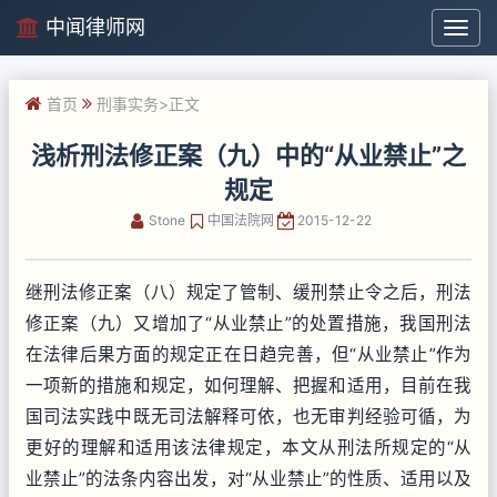
中闻律师网
中
闻
律
首页
刑事实务
>正文
师
网
浅析刑法修正案（九）中的“从业禁止”之
规定
Stone
中国法院网
2015-12-22
继刑法修正案（八）规定了管制、缓刑禁止令之后，刑法
修正案（九）又增加了“从业禁止”的处置措施，我国刑法
在法律后果方面的规定正在日趋完善，但“从业禁止”作为
一项新的措施和规定，如何理解、把握和适用，目前在我
国司法实践中既无司法解释可依，也无审判经验可循，为
更好的理解和适用该法律规定，本文从刑法所规定的“从
业禁止”的法条内容出发，对“从业禁止”的性质、适用以及