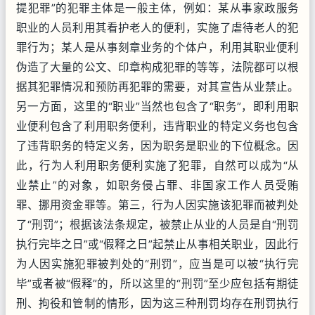
提犯罪”的犯罪主体是一般主体，例如：某从事家政服务
职业的人员利用其看护老人的便利，实施了虐待老人的犯
罪行为；某人是从事刻章业务的个体户，利用其职业便利
伪造了大量的公文、印章构成犯罪的等等，法院都可以根
据其犯罪情况和预防再犯罪的需要，对其宣告从业禁止。
另一方面，这里的“职业”当然也包含了“职务”，即利用职
业便利包含了利用职务便利，违背职业的特定义务也包含
了违背职务的特定义务，因为职务是职业的下位概念。因
此，行为人利用职务便利实施了犯罪，自然可以成为“从
业禁止”的对象，如职务侵占罪、非国家工作人员受贿
罪、挪用资金罪等。第三，行为人因实施该犯罪而被判处
了“刑罚”；根据该法条规定，被禁止从业的人员是自“刑罚
执行完毕之日”或“假释之日”起禁止从事相关职业，因此行
为人因实施犯罪被判处的“刑罚”，应当是可以被“执行完
毕”或者被“假释”的，所以这里的“刑罚”至少应包括有期徒
刑、拘役和管制的情形，因为这三种刑罚均存在刑罚执行