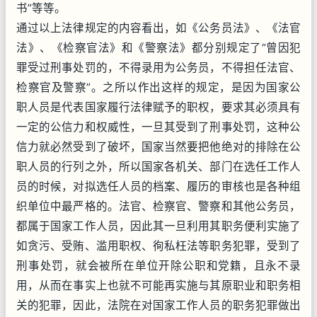
书”等等。
通过以上法律规定的内容看出，如《公务员法》、《法官
法》、《检察官法》和《警察法》都分别规定了“曾因犯
罪受过刑事处罚的，不得录用为公务员，不得担任法官、
检察官及警察”。之所以作出这样的规定，是因为国家公
职人员是代表国家履行法律赋予的职权，要求其必须具有
一定的公信力和权威性，一旦其受到了刑事处罚，这种公
信力就必然受到了破坏，国家当然要把他绝对的排除在公
职人员的行列之外，所以国家各机关、部门在选任工作人
员的时候，对拟选任人员的档案、履历的审核也是各种组
织单位中最严格的。法官、检察官、警察和其他公务员，
都属于国家工作人员，因此其一旦利用其职务便利实施了
如贪污、受贿、滥用职权、徇私枉法等职务犯罪，受到了
刑事处罚，就会被所在单位开除公职和党籍，且永不录
用，从而在事实上也就不可能再实施与其原职业和职务相
关的犯罪，因此，法院在对国家工作人员的职务犯罪做出