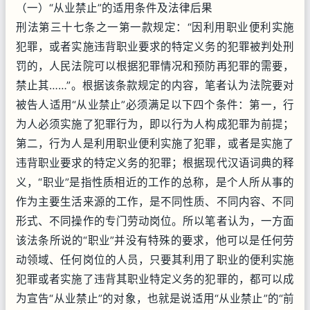
（一）“从业禁止”的适用条件及法律后果
刑法第三十七条之一第一款规定：“因利用职业便利实施
犯罪，或者实施违背职业要求的特定义务的犯罪被判处刑
罚的，人民法院可以根据犯罪情况和预防再犯罪的需要，
禁止其……”。根据该条款规定的内容，笔者认为法院要对
被告人适用“从业禁止”必须满足以下四个条件：第一，行
为人必须实施了犯罪行为，即以行为人构成犯罪为前提；
第二，行为人是利用职业便利实施了犯罪，或者是实施了
违背职业要求的特定义务的犯罪；根据现代汉语词典的释
义，“职业”是指性质相近的工作的总称，是个人所从事的
作为主要生活来源的工作，是不同性质、不同内容、不同
形式、不同操作的专门劳动岗位。所以笔者认为，一方面
该法条所说的“职业”并没有特殊的要求，他可以是任何劳
动领域、任何岗位的人员，只要其利用了职业的便利实施
犯罪或者实施了违背其职业特定义务的犯罪的，都可以成
为宣告“从业禁止”的对象，也就是说适用“从业禁止”的“前