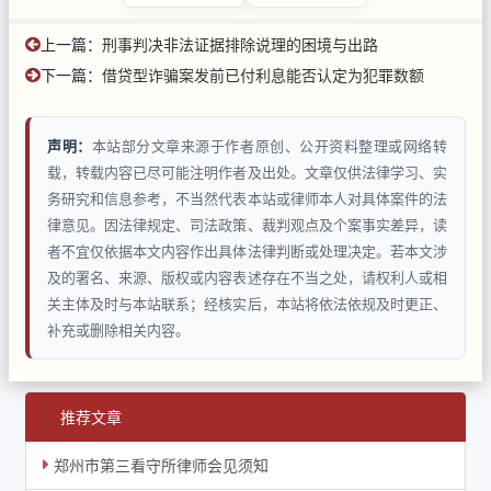
上一篇：
刑事判决非法证据排除说理的困境与出路
下一篇：
借贷型诈骗案发前已付利息能否认定为犯罪数额
声明：
本站部分文章来源于作者原创、公开资料整理或网络转
载，转载内容已尽可能注明作者及出处。文章仅供法律学习、实
务研究和信息参考，不当然代表本站或律师本人对具体案件的法
律意见。因法律规定、司法政策、裁判观点及个案事实差异，读
者不宜仅依据本文内容作出具体法律判断或处理决定。若本文涉
及的署名、来源、版权或内容表述存在不当之处，请权利人或相
关主体及时与本站联系；经核实后，本站将依法依规及时更正、
补充或删除相关内容。
推荐文章
郑州市第三看守所律师会见须知