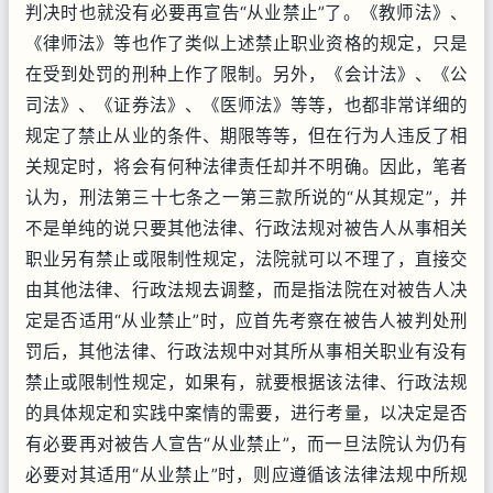
判决时也就没有必要再宣告“从业禁止”了。《教师法》、
《律师法》等也作了类似上述禁止职业资格的规定，只是
在受到处罚的刑种上作了限制。另外，《会计法》、《公
司法》、《证券法》、《医师法》等等，也都非常详细的
规定了禁止从业的条件、期限等等，但在行为人违反了相
关规定时，将会有何种法律责任却并不明确。因此，笔者
认为，刑法第三十七条之一第三款所说的“从其规定”，并
不是单纯的说只要其他法律、行政法规对被告人从事相关
职业另有禁止或限制性规定，法院就可以不理了，直接交
由其他法律、行政法规去调整，而是指法院在对被告人决
定是否适用“从业禁止”时，应首先考察在被告人被判处刑
罚后，其他法律、行政法规中对其所从事相关职业有没有
禁止或限制性规定，如果有，就要根据该法律、行政法规
的具体规定和实践中案情的需要，进行考量，以决定是否
有必要再对被告人宣告“从业禁止”，而一旦法院认为仍有
必要对其适用“从业禁止”时，则应遵循该法律法规中所规