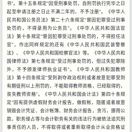
书”。第十五条规定“因受刑事处罚，自刑罚执行完毕之日
起至申请注册之日止不满二年的，不予注册”。《中华人
民共和国公务员法》第二十六条规定“曾因犯罪受过刑事
处罚的，不得录用为公务员”。《中华人民共和国法官
法》第十条规定“曾因犯罪受过刑事处罚的，不得担任法
官”，作出同样规定的还有《中华人民共和国武装警察
法》、《中华人民共和国检察官法》等。《中华人民共和
国律师法》第七条规定“受过刑事处罚的，但过失犯罪除
外，不予颁发律师执业证书”。《中华人民共和国教师
法》第十四条规定“受到剥夺政治权利或者故意犯罪受到
有期徒刑以上刑罚的，不能取得教师资格，已经取得的，
丧失教师资格”。《中华人民共和国会计法》第四十条规
定“因有提供虚假财务会计报告，做假帐，隐匿或者故意
销毁会计凭证、会计帐簿、财务会计报告，贪污，挪用公
款，职务侵占等与会计职务有关的违法行为被依法追究刑
事责任的人员，不得取得或者重新取得会计从业资格证