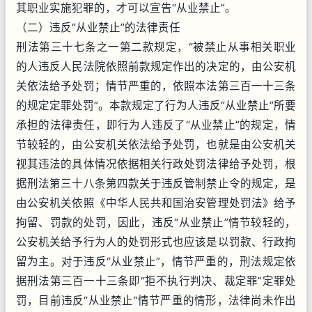
其职业实施犯罪的，才可以宣告“从业禁止”。
（二）违反“从业禁止”的法律责任
刑法第三十七条之一第二款规定，“被禁止从事相关职业
的人违反人民法院依照前款规定作出的决定的，由公安机
关依法给予处罚；情节严重的，依照本法第三百一十三条
的规定定罪处罚”。本款规定了行为人违反“从业禁止”所要
承担的法律责任，即行为人违反了“从业禁止”的规定，情
节较轻的，由公安机关依法给予处罚，也就是由公安机关
视其违法的具体情况依据相关行政处罚法律给予处罚，根
据刑法第三十八条第四款关于违反管制禁止令的规定，是
由公安机关依照《中华人民共和国治安管理处罚法》给予
拘留、罚款的处罚，因此，违反“从业禁止”情节较轻的，
公安机关给予行为人的处罚形式也应该是以罚款、行政拘
留为主。对于违反“从业禁止”，情节严重的，刑法规定依
据刑法第三百一十三条即“拒不执行判决、裁定罪”定罪处
罚，目前违反“从业禁止”情节严重的情形，法律尚未作出