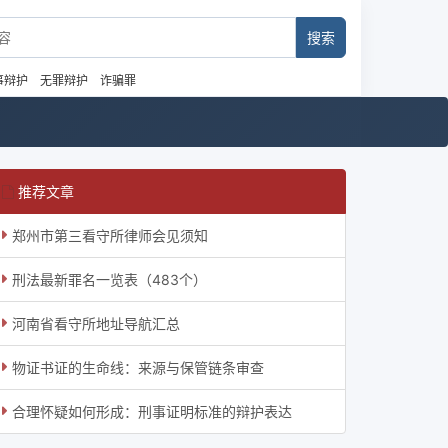
事辩护
无罪辩护
诈骗罪
推荐文章
郑州市第三看守所律师会见须知
刑法最新罪名一览表（483个）
河南省看守所地址导航汇总
物证书证的生命线：来源与保管链条审查
合理怀疑如何形成：刑事证明标准的辩护表达