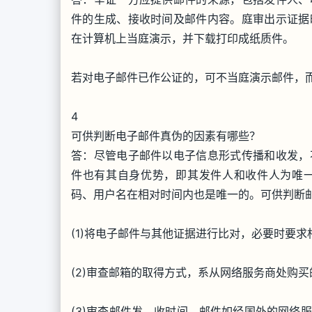
件的生成、接收时间及邮件内容。庭审出示证据
在计算机上当庭演示，并下载打印成纸质件。
若对电子邮件已作公证的，可不当庭演示邮件，
4
可供判断电子邮件真伪的因素有哪些？
答：尽管电子邮件以电子信息形式传播和收发，
件也有其自身优势，即其发件人和收件人为唯
码、用户名在相对时间内也是唯一的。可供判断
(1)将电子邮件与其他证据进行比对，必要时要
(2)审查邮箱的取得方式，系从网络服务商处购
(3)审查邮件发、收时间。邮件如经国外的网络