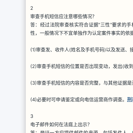
2
审查手机短信应注意哪些情况？
答：经过法院审查核实符合证据"三性"要求的
性，一般情况下不宜单独作为认定案件事实的依
(1)审查发、收件人(姓名及手机号码)以及发送
(2)审查手机短信的位置是否出现变动，发出(收到
(3)审查手机短信的内容是否完整，与其他证据
(4)必要时可申请鉴定或向电信运营商作调查。
刑
3
电子邮件如何在法庭上出示？
答：举证一方应提供邮件的来源，包括发件人、