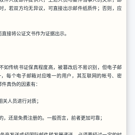
时，若双方均无异议，可直接出示邮件纸质件；否则，应
而直接将公证文书作为证据出示。
不如传统书证保真程度高，被篡改后不易识别，但电子邮
一，每个电子邮箱对应唯一的用户，其互联网的帐号、密
邮件真伪的因素有：
求相关人员进行对质；
买的，还是免费注册的。一般而言，前者更加可靠；
服务商发送或经国际邮件转发器递送，必须要经过一定的时