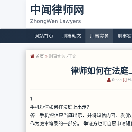
中闻律师网
ZhongWen Lawyers
网站首页
刑事动态
刑事实务
刑事案
首页
刑事实务
>正文
律师如何在法庭
Stone
刑
1
手机短信如何在法庭上出示？
答：手机短信应当庭出示，并将短信内容、发(收
作为庭审笔录的一部分。 举证方也可自愿申请短