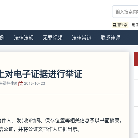
常用检索
:
刑
例
法律法规
无罪视频
法律常识
联系律师
上对电子证据进行举证
事辩护律师
2015-10-23
)件人、发(收)时间、保存位置等相关信息予以书面摘录，
信公证，并将公证文书作为证据出示。