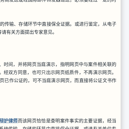
件的传输、存储环节中直接保全证据。或进行鉴定，从电子
等请有关方面提出专家意见。
、时间，并将网页当庭演示，指明网页中与案件相关联的
。经双方同意，也可只出示网页纸质件，不再演示网页。
网页已作公证的，可不当庭演示网页，而直接将公证文书作
辩护律师
而该网页恰恰是查明案件事实的主要证据，经当
系统传输、存储的环节中直接保全证据，或请有关单位专