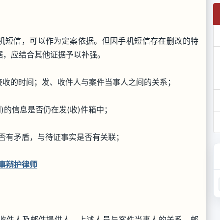
手机短信，可以作为定案依据。但因手机短信存在删改的特
据，应结合其他证据予以补强。
、接收的时间；发、收件人与案件当事人之间的关系；
)的信息是否仍在发(收)件箱中；
是否有矛盾，与待证事实是否有关联；
事辩护律师
收件人及邮件提供人，上述人员与案件当事人的关系，邮