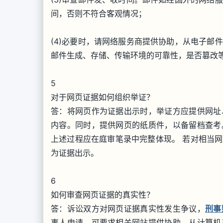
间，否则不符合客观情况；
(4)必要时，请网络服务商提供协助，从电子邮
邮件生成、存储、传输环境的可靠性，是否篡改
5
对于网页证据如何组织举证？
答：将网页作为证据出示时，举证方应提供网址
内容。同时，提供网页的纸质件，以备留档查考
上述过程应在庭审笔录中完整体现。 若对相当
为证据出示。
6
如何审查网页证据的真实性？
答：诉讼双方对网页证据真实性发生争议，
刑事
事人申请，可要求相关网站提供协助，从计算机