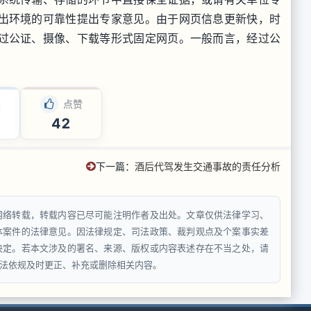
出环境的可靠性提出专家意见。由于网页信息更新快，时
过公证、摄像、下载等形式固定网页。一般而言，经过公
读
点赞
42
下一篇：
酒后代驾发生交通事故的责任分析
网络转载，转载内容已尽可能注明作者及出处。文章仅供法律学习、
体案件的法律意见。因法律规定、司法政策、裁判观点及个案事实差
决定。若本文涉及的署名、来源、版权或内容表述存在不当之处，请
法依规及时更正、补充或删除相关内容。