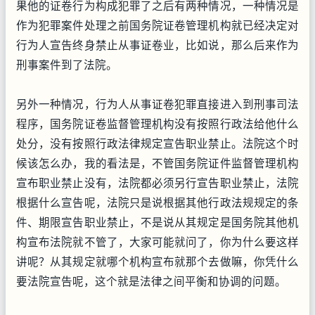
果他的证卷行为构成犯罪了之后有两种情况，一种情况是
作为犯罪案件处理之前国务院证卷管理机构就已经决定对
行为人宣告终身禁止从事证卷业，比如说，那么后来作为
刑事案件到了法院。
另外一种情况，行为人从事证卷犯罪直接进入到刑事司法
程序，国务院证卷监督管理机构没有按照行政法给他什么
处分，没有按照行政法律规定宣告职业禁止。法院这个时
候该怎么办，我的看法是，不管国务院证件监督管理机构
宣布职业禁止没有，法院都必须另行宣告职业禁止，法院
根据什么宣告呢，法院只是说根据其他行政法规规定的条
件、期限宣告职业禁止，不是说从其规定是国务院其他机
构宣布法院就不管了，大家可能就问了，你为什么要这样
讲呢？从其规定就哪个机构宣布就那个去做嘛，你凭什么
要法院宣告呢，这个就是法律之间平衡和协调的问题。