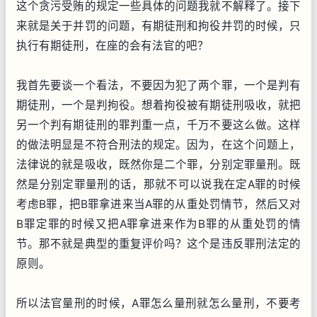
这个贪污受贿的规定一些具体的问题我就不解释了。接下
来就是关于并罚的问题，有期徒刑和拘役并罚的时候，只
执行有期徒刑，在座的会有法官的吧？
我首先要谈一个看法，不要因为犯了两个罪，一个是判有
期徒刑，一个是判拘役。想着拘役被有期徒刑吸收，就把
另一个判有期徒刑的罪判重一点，千万不要这么做。这样
的做法明显是不符合刑法的规定。因为，在这个问题上，
法律说的就是吸收，既然你是二个罪，分别定罪量刑。既
然是分别定罪量刑的话，那就不可以说我在定A罪的时候
考虑B罪，把B罪拿进来当A罪的从重处罚情节，然后又对
B罪定罪的时候又把A罪拿进来作为B罪的从重处罚的情
节。那不就是典型的重复评价吗？这个是违反罪刑法定的
原则。
所以法官量刑的时候，A罪怎么量刑就怎么量刑，不要考