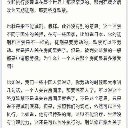
立即执行按理说在整个世界上都很罕见的。那判死缓之后
改为无期徒刑，那要终身监禁。
也就是指不能减刑、假释。此外没有别的意思。这个监禁
不同于国外的关押，在有一些国家，比如说日本，它的徒
刑和监禁是不一样的，徒刑是要劳动的，监禁可以不劳
动。就是把人关在房间里完了。但是，被判处监禁的一般
都是申请服劳役。为什么？一个人在那个房间呆着多难受
啊？
比如说，我们一些中国人爱说话，你劳动的时候跟大家讲
几句话，一个人关在房间里，那要憋死人了。所以说这个
终身监禁不是说关在房间里就完了，不是这个意思。只是
说不得减刑假释。但是，按照我们的观点，依然可以监外
执行。比如说，他有很特殊的病，监狱不能治疗，生活没
有自理能力，这还是可以监外执行的。刑法修正案九关于