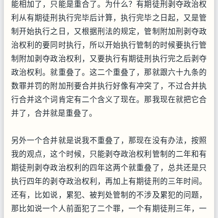
能相加了，只能是重合了。为什么？有期徒刑剥夺政治权
利从有期徒刑执行完毕后计算，执行完毕之日起，又是管
制开始执行之日，又根据刑法的规定，管制附加刑剥夺政
治权利的要同时执行，所以开始执行管制的时候要执行管
制附加剥夺政治权利，又要执行有期徒刑执行完之后剥夺
政治权利。就重叠了。这二个重叠了，那就跟六十九条的
数罪并罚的附加刑要合并执行好像有冲突了，不过合并执
行合并这个词肯定有二个含义了现在。那我现在就把它合
并了，合并就是重叠了。
另外一个合并就是说我不重叠了，那现在没有办法，按照
我的观点，这个时候，只能剥夺政治权利管制的二年和有
期徒刑剥夺政治权利的四年这两个就重叠了，总共还是只
执行四年的剥夺政治权利，再加上有期徒刑的三年时间。
还有，比如说，累犯、被判处管制的不涉及累犯的问题，
那比如说一个人前面犯了二个罪，一个有期徒刑三年，一