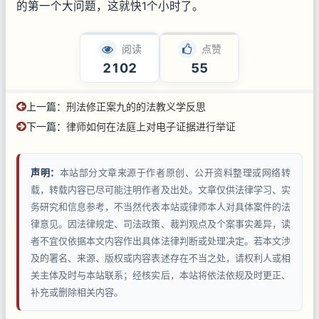
的第一个大问题，这就快1个小时了。
阅读
点赞
2102
55
上一篇：
刑法修正案九的的法教义学反思
下一篇：
律师如何在法庭上对电子证据进行举证
声明：
本站部分文章来源于作者原创、公开资料整理或网络转
载，转载内容已尽可能注明作者及出处。文章仅供法律学习、实
务研究和信息参考，不当然代表本站或律师本人对具体案件的法
律意见。因法律规定、司法政策、裁判观点及个案事实差异，读
者不宜仅依据本文内容作出具体法律判断或处理决定。若本文涉
及的署名、来源、版权或内容表述存在不当之处，请权利人或相
关主体及时与本站联系；经核实后，本站将依法依规及时更正、
补充或删除相关内容。