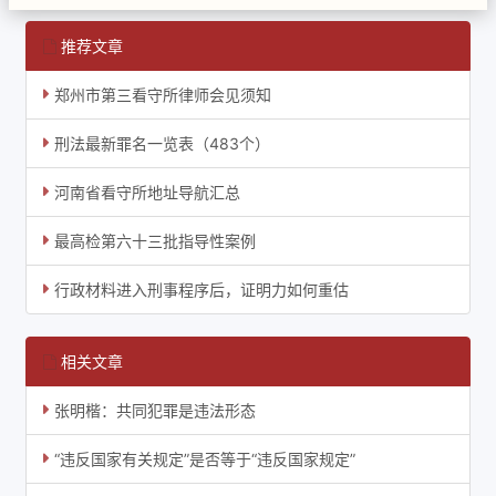
推荐文章
郑州市第三看守所律师会见须知
刑法最新罪名一览表（483个）
河南省看守所地址导航汇总
最高检第六十三批指导性案例
行政材料进入刑事程序后，证明力如何重估
相关文章
张明楷：共同犯罪是违法形态
“违反国家有关规定”是否等于“违反国家规定”