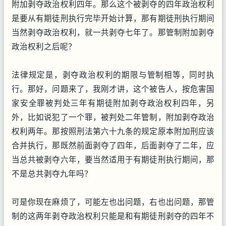
附加剥夺政治权利四年。那么这个被剥夺的四年政治权利
是要从有期徒刑执行完毕开始计算，那有期徒刑执行期间
当然剥夺政治权利，就一共剥夺七年了。那管制附加剥夺
政治权利之后呢？
法律规定是，剥夺政治权利的期限与管制相等，同时执
行。那好，问题来了，我刚才讲，这个被告人，按危害国
家安全罪被判处三年有期徒附加剥夺政治权利四年，另
外，比如说犯了一个罪，被判处二年管制，附加剥夺政治
权利两年。那按照刑法第六十九条的规定原本附加刑应该
合并执行，那既然前面剥夺了四年，后面剥夺了二年，应
当总共被剥夺六年，要当然适用于有期徒刑执行期间，那
不是总共剥夺九年吗？
可是你现在麻烦了，可能左也出问题，右也出问题，那管
制的这两年剥夺政治权利只能是和有期徒刑剥夺的四年不