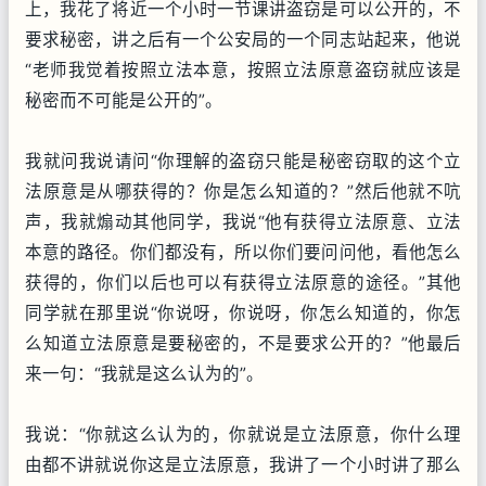
上，我花了将近一个小时一节课讲盗窃是可以公开的，不
要求秘密，讲之后有一个公安局的一个同志站起来，他说
“老师我觉着按照立法本意，按照立法原意盗窃就应该是
秘密而不可能是公开的”。
我就问我说请问“你理解的盗窃只能是秘密窃取的这个立
法原意是从哪获得的？你是怎么知道的？”然后他就不吭
声，我就煽动其他同学，我说“他有获得立法原意、立法
本意的路径。你们都没有，所以你们要问问他，看他怎么
获得的，你们以后也可以有获得立法原意的途径。”其他
同学就在那里说“你说呀，你说呀，你怎么知道的，你怎
么知道立法原意是要秘密的，不是要求公开的？”他最后
来一句：“我就是这么认为的”。
我说：“你就这么认为的，你就说是立法原意，你什么理
由都不讲就说你这是立法原意，我讲了一个小时讲了那么