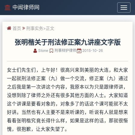
中闻律师网
中
闻
律
首页
刑事实务
>正文
师
网
张明楷关于刑法修正案九讲座文字版
Stone
刑事辩护律师
2015-10-26
女士们先生们，上午好！很高兴来到美丽的大连，和大家
一起就刑法修正案（九）做一个交流，修正案（九）通过
之后我是第一次讲这个内容，我原本以为只是跟律师讲，
没想到除了律师之外还有很多其他方面的人士。大家知道
这个讲课是要看对象的，对象多了的话这个课可能就不太
好讲。当然也有人主要不是来听课的，听说有人就是想来
看看张明楷究竟长得什么样，如果是这样的话，那就很惭
愧，很抱歉，让大家失望了。