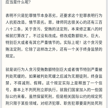
应当是什么呢？
表明不只是犯罪情节本身恶劣，还要求这个犯罪表明行为
人抗拒改造，情节恶劣。恩，律师同志很关心的还有三百
八十三条，关于贪污、受贿的法定刑，本来修正案八的时
候就打算改了，不过没有改成。修改成数额较大、巨大、
特别巨大或者有其它严重情节的。实际上呢！这个贪污受
贿法定刑，它除了这样改之外，还有一个关于终身监禁的
规定。
就是说行为人贪污受贿数额特别巨大或者情节特别严重被
判处死缓的，如果被判处死缓之后减为无期徒刑，终身监
禁，不得减刑、假释。这个规定实际上是释放了一个信
号，基本上不判死刑立即执行，就我们国家加入的一些国
际公约来看，虽然保留死刑，但是相关国际公约的规定死
刑只限于某些领域，对经济犯罪、职务犯罪要是判处死刑