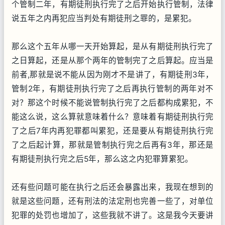
个管制二年，有期徒刑执行完了之后开始执行管制，法律
说五年之内再犯应当判处有期徒刑之罪的，是累犯。
那么这个五年从哪一天开始算起，是从有期徒刑执行完了
之日算起，还是从那个两年的管制完了之后算起。应当是
前者,那就是说不能从因为刚才不是讲了，有期徒刑3年，
管制2年，有期徒刑执行完了之后再执行管制的两年对不
对？那这个时候不能说管制执行完了之后都构成累犯，不
能这么说，这么算就意味着什么？意味着有期徒刑执行完
了之后7年内再犯罪都叫累犯，还是要从有期徒刑执行完
了之后起计算，那就是管制执行完之后再有3年，那还是
有期徒刑执行完之后5年，那么这之内犯罪算累犯。
还有些问题可能在执行之后还会暴露出来，我现在想到的
就是这些问题，还有刑法的法定刑也完善一些了，对单位
犯罪的处罚也增加了，这些我就不讲了。这是我今天要讲