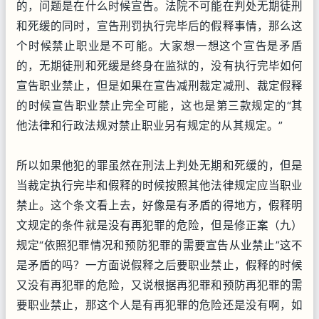
的，问题是在什么时候宣告。法院不可能在判处无期徒刑
和死缓的同时，宣告刑罚执行完毕后的假释事情，那么这
个时候禁止职业是不可能。大家想一想这个宣告是矛盾
的，无期徒刑和死缓是终身在监狱的，没有执行完毕如何
宣告职业禁止，但是如果在宣告减刑裁定减刑、裁定假释
的时候宣告职业禁止完全可能，这也是第三款规定的“其
他法律和行政法规对禁止职业另有规定的从其规定。”
所以如果他犯的罪虽然在刑法上判处无期和死缓的，但是
当裁定执行完毕和假释的时候按照其他法律规定应当职业
禁止。这个条文看上去，好像是有矛盾的得地方，假释明
文规定的条件就是没有再犯罪的危险，但是修正案（九）
规定“依照犯罪情况和预防犯罪的需要宣告从业禁止”这不
是矛盾的吗？一方面说假释之后要职业禁止，假释的时候
又没有再犯罪的危险，又说根据再犯罪和预防再犯罪的需
要职业禁止，那这个人是有再犯罪的危险还是没有啊，如