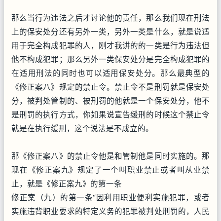
那么当行为违法之后才讨论他的责任，那么我们现在刑法
上的保安处分还有另外一类，另外一类是什么，就是说适
用于完全构成犯罪的人，刚才我讲的的一类是行为违法但
他不构成犯罪；那么另外一类保安处分是完全构成犯罪的
在适用刑法的同时也可以适用保安处分。那么最典型的
《修正案八》规定的禁止令。禁止令不是刑罚就是保安处
分，被判处管制的、被刑罚的他就是一个保安处分，他不
是刑罚的执行方式，你如果说宣告缓刑的时候这个禁止令
就是在执行缓刑，这个说法是不成立的。
那《修正案八》的禁止令他是和管制他是同时实施的。那
现在《修正案九》规定了一个叫职业禁止或者叫从业禁
止，就是《修正案九》的第一条
修正案（九）的第一条“因利用职业便利实施犯罪，或者
实施违背职业要求的特定义务的犯罪被判处刑罚的，人民