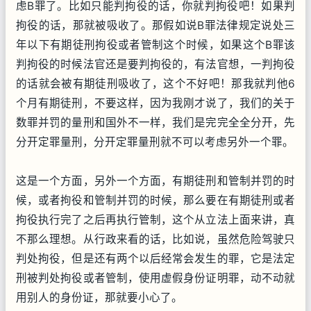
虑B罪了。比如只能判拘役的话，你就判拘役吧！如果判
拘役的话，那就被吸收了。那假如说B罪法律规定说处三
年以下有期徒刑拘役或者管制这个时候，如果这个B罪该
判拘役的时候法官还是要判拘役的，有法官想，一判拘役
的话就会被有期徒刑吸收了，这个不好吧！那我就判他6
个月有期徒刑，不要这样，因为我刚才说了，我们的关于
数罪并罚的量刑和国外不一样，我们是完完全全分开，先
分开定罪量刑，分开定罪量刑就不可以考虑另外一个罪。
这是一个方面，另外一个方面，有期徒刑和管制并罚的时
候，或者拘役和管制并罚的时候，那么要在有期徒刑或者
拘役执行完了之后再执行管制，这个从立法上面来讲，真
不那么理想。从行政来看的话，比如说，虽然危险驾驶只
判处拘役，但是还有两个以后经常会发生的罪，它是法定
刑被判处拘役或者管制，使用虚假身份证明罪，动不动就
用别人的身份证，那就要小心了。