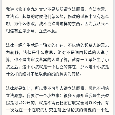
我讲《修正案九》肯定不是从所谓立法原意、立法本意、
立法者、起草的时候他们怎么想，修改的过程中又有怎么
想，为什么修改。我不喜欢讲这样的东西，因为我从来不
相信有立法原意、立法本意。
法律一经产生就是个独立的存在，不以他的起草人的意志
为转移，法律是什么意思，绝对不是说由起草的人说了
算，也不是由审议草案的人说了算，就像一个孕妇生了小
孩之后，这个小孩就是一个独立的存在，那么这个小孩是
什么样的绝对不是以他的妈的意志为转移。
法律就是如此，所以我不可能去讲立法原意、我也不相信
立法原意。我要讲一个小故事：很多人都知道我是主张盗
窃是可以公开的，就是不需要秘密窃取完全可以公开。有
一次我在一个在职的研究生班上讨论式的讲课的一个班