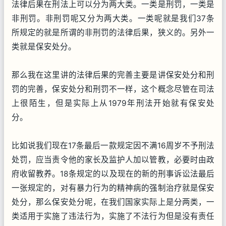
法律后果在刑法上可以分为两大类。一类是刑罚，一类是
非刑罚。非刑罚呢又分为两大类。一类呢就是我们37条
所规定的就是所谓的非刑罚的法律后果，狭义的。另外一
类就是保安处分。
那么我在这里讲的法律后果的完善主要是讲保安处分和刑
罚的完善，保安处分和刑罚不一样，这个概念尽管在司法
上很陌生，但是实际上从1979年刑法开始就有保安处
分。
比如说我们现在17条最后一款规定因不满16周岁不予刑法
处罚，应当责令他的家长及监护人加以管教，必要时由政
府收留教养。18条规定的以及现在的新的刑事诉讼法最后
一张规定的，对有暴力行为的精神病的强制治疗就是保安
处分，那么保安处分呢，在我们国家实际上是分两类，一
类适用于实施了违法行为，实施了不法行为但是没有责任