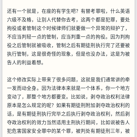
还有一个就是，在座的有学生吧？有替考罪啦，什么英语
六级不及格，让别人代替你去考，这两个都是犯罪，要处
拘役或者管制这个时候律师们就要做一个异常的辩护了，
不应当判轻一点的管制，应当判重一点的拘役。因为判拘
役之后管制就被吸收，管制之后有期徒刑执行完了还要被
执行管制，这是很奇怪的现象，但是也没办法，这是为被
告人的利益着想。
这个修改实际上带来了很多问题，这就是我们通常讲的牵
一发而动全身。因为法律本来就是一个体系，你一个地方
变动了，那整个地方都要变。比如说，剥夺政治权利法律
原本是怎么规定的呢？如果有期徒刑附加剥夺政治权利的
话，是有期徒刑执行完毕之后执行剥夺政治权利，然后剥
夺政治权利的效力当然适用主刑执行期间，比如说被告人
犯危害国家安全罪中的某个罪，被判处有期徒刑三年，被