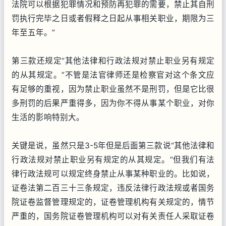
法院可以根据犯罪情况和预防再犯罪的需要，禁止其自刑
罚执行完毕之日或者假释之日起从事相关职业，期限为三
年至五年。”
第三款还规定“其他法律和行政法规对禁止职业另有规定
的从其规定。”不管是法官律师还是检察官对这个条文应
有足够的重视，因为禁止职业虽然不是刑罚，但是它比很
多刑罚的后果严重得多，因为你不得从事某个职业，对你
生活的影响特别大。
关键是说，虽然只是3-5年但是后面第三款说“其他法律和
行政法规对禁止职业另有规定的从其规定。”但我们有法
律行政法规可以规定终身禁止从事某种职业的。比如说，
证卷法第二百三十三条规定，违反法律行政法规或者国务
院证卷监督管理规定的，证卷管理机构有关规定的，情节
严重的，国务院证卷管理机构可以对有关责任人采取证卷