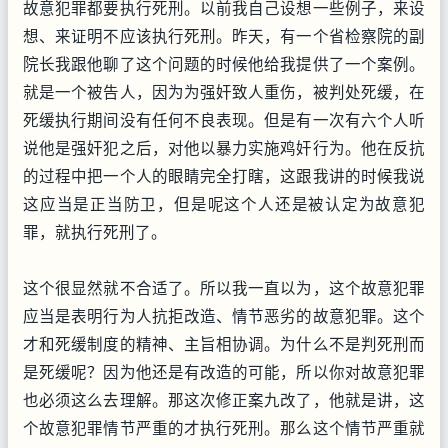
故意犯罪都要执行死刑。以前我自己设想一些例子，来设
想、来证明不应该执行死刑。昨天，有一个省检察院的副
院长我跟他聊了这个问题的时候他给我提供了一个案例。
就是一个被告人，因为为强奸致人重伤，被判处死缓，在
死缓执行期间没有任何不良表现。但是有一次有六个人听
说他是强奸犯之后，对他以暴力实施鸡奸行为。他在反抗
的过程中把一个人的眼睛完全打瞎，这跟我讲的时候我说
这应当是正当防卫，但是呢这个人还是被认定为故意犯
罪，就执行死刑了。
这个很显然就不合适了。所以我一直以为，这个故意犯罪
应当是表明行为人抗拒改造、情节恶劣的故意犯罪。这个
才和死缓制度的精神、主旨相协调。为什么不是判死刑而
是死缓呢？因为他还是有改造的可能，所以你对故意犯罪
也必须这么去理解。那这次修正案九改了，他就是讲，这
个故意犯罪情节严重的才执行死刑。那么这个情节严重就