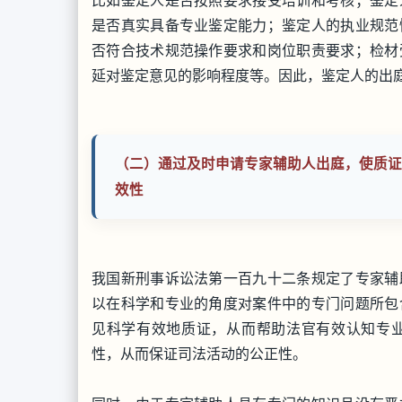
比如鉴定人是否按照要求接受培训和考核；鉴定
是否真实具备专业鉴定能力；鉴定人的执业规范
否符合技术规范操作要求和岗位职责要求；检材
延对鉴定意见的影响程度等。因此，鉴定人的出
（二）通过及时申请专家辅助人出庭，使质证
效性
我国新刑事诉讼法第一百九十二条规定了专家辅
以在科学和专业的角度对案件中的专门问题所包
见科学有效地质证，从而帮助法官有效认知专
性，从而保证司法活动的公正性。