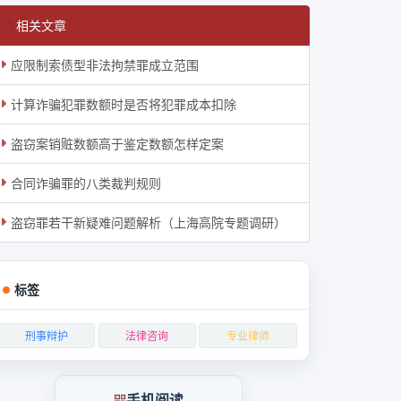
相关文章
应限制索债型非法拘禁罪成立范围
计算诈骗犯罪数额时是否将犯罪成本扣除
盗窃案销赃数额高于鉴定数额怎样定案
合同诈骗罪的八类裁判规则
盗窃罪若干新疑难问题解析（上海高院专题调研）
标签
刑事辩护
法律咨询
专业律师
手机阅读