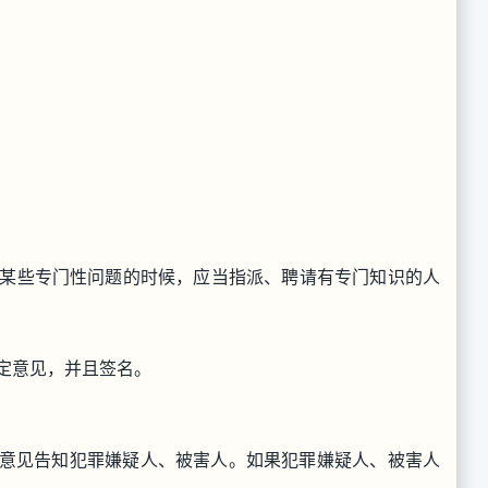
某些专门性问题的时候，应当指派、聘请有专门知识的人
定意见，并且签名。
意见告知犯罪嫌疑人、被害人。如果犯罪嫌疑人、被害人