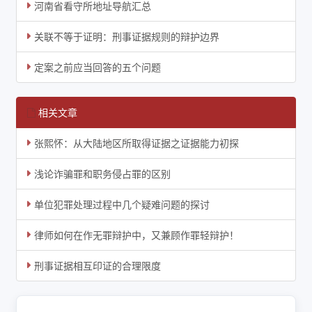
河南省看守所地址导航汇总
关联不等于证明：刑事证据规则的辩护边界
定案之前应当回答的五个问题
相关文章
张熙怀：从大陆地区所取得证据之证据能力初探
浅论诈骗罪和职务侵占罪的区别
单位犯罪处理过程中几个疑难问题的探讨
律师如何在作无罪辩护中，又兼顾作罪轻辩护！
刑事证据相互印证的合理限度