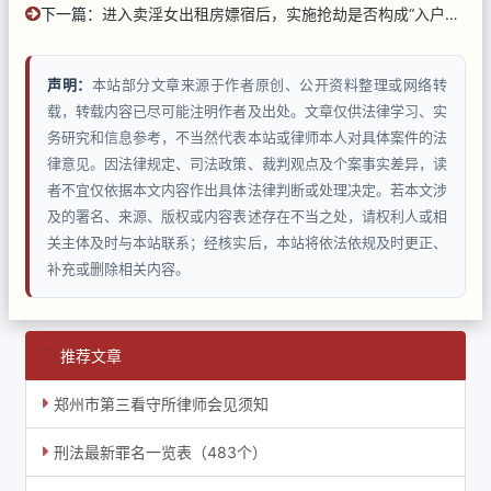
下一篇：
进入卖淫女出租房嫖宿后，实施抢劫是否构成“入户抢劫”
声明：
本站部分文章来源于作者原创、公开资料整理或网络转
载，转载内容已尽可能注明作者及出处。文章仅供法律学习、实
务研究和信息参考，不当然代表本站或律师本人对具体案件的法
律意见。因法律规定、司法政策、裁判观点及个案事实差异，读
者不宜仅依据本文内容作出具体法律判断或处理决定。若本文涉
及的署名、来源、版权或内容表述存在不当之处，请权利人或相
关主体及时与本站联系；经核实后，本站将依法依规及时更正、
补充或删除相关内容。
推荐文章
郑州市第三看守所律师会见须知
刑法最新罪名一览表（483个）