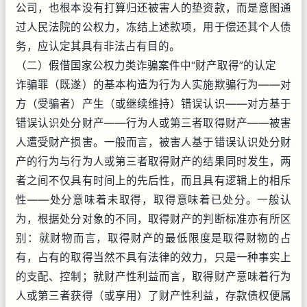
公司，也根本没有打算归还被害人的垫资款，而是意图通
过人民法院的公权力，冻结上述款项，用于偿还其个人债
务，应认定其具有非法占有目的。
（二）假借国家公权力类诈骗案件中“财产取得”的认定
诈骗罪（既遂）的基本构造为行为人实施欺骗行为——对
方（受骗者）产生（或继续维持）错误认识——对方基于
错误认识处分财产——行为人或第三者取得财产——被害
人遭受财产损害。一般而言，被害人基于错误认识处分财
产的行为与行为人或第三者取得财产的结果同时发生，两
者之间不仅具有时间上的先后性，而且具有逻辑上的相斥
性——处分意味着未取得，取得意味着已处分。一般认
为，根据处分对象的不同，取得财产的判断标准亦有所区
别：就财物而言，取得财产的最低限度是取得财物的占
有，占有的取得当然不具有法律的效力，只是一种事实上
的支配、控制；就财产性利益而言，取得财产意味着行为
人或第三者获得（或享用）了财产性利益，存款债权便属