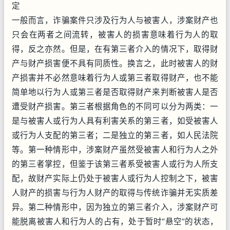
定
一般而言，诈骗案件只涉及行为人与被害人，涉案财产也
只会在两者之间流转，被害人的损害意味着行为人的取
得，反之亦然。但是，在有第三者介入的情况下，取得财
产与财产损害便不具有同质性。换言之，此时被害人的财
产损害并不必然意味着行为人或第三者取得财产，也不能
简单地以行为人或第三者是否取得财产来判断被害人是否
遭受财产损害。第三者根据角色的不同可以分为两类：一
是与被害人或行为人具有利害关系的第三者，如受被害人
或行为人支配的第三者；二是独立的第三者，如人民法院
等。第一种情形中，涉案财产虽然受被害人和行为人之外
的第三者掌控，但鉴于该第三者系受被害人或行为人所支
配，故财产实际上仍处于被害人或行为人控制之下，被害
人财产的损害与行为人财产的取得与传统诈骗并无实质差
异。第二种情形中，因为独立的第三者介入，涉案财产可
能脱离被害人和行为人的占有，处于暂时“悬空”的状态，