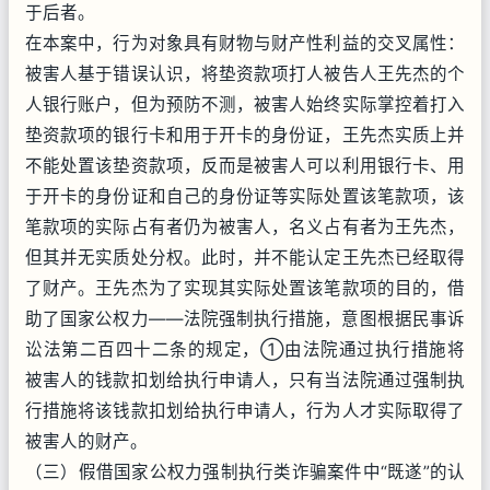
于后者。
在本案中，行为对象具有财物与财产性利益的交叉属性：
被害人基于错误认识，将垫资款项打人被告人王先杰的个
人银行账户，但为预防不测，被害人始终实际掌控着打入
垫资款项的银行卡和用于开卡的身份证，王先杰实质上并
不能处置该垫资款项，反而是被害人可以利用银行卡、用
于开卡的身份证和自己的身份证等实际处置该笔款项，该
笔款项的实际占有者仍为被害人，名义占有者为王先杰，
但其并无实质处分权。此时，并不能认定王先杰已经取得
了财产。王先杰为了实现其实际处置该笔款项的目的，借
助了国家公权力——法院强制执行措施，意图根据民事诉
讼法第二百四十二条的规定，①由法院通过执行措施将
被害人的钱款扣划给执行申请人，只有当法院通过强制执
行措施将该钱款扣划给执行申请人，行为人才实际取得了
被害人的财产。
（三）假借国家公权力强制执行类诈骗案件中“既遂”的认