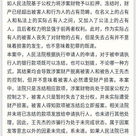
如人民法院基于公权力将涉案财物予以扣押、冻结时，财
产已经超出被害人和行为人的占有范畴，在名义上的占有
人和私法上的实际占有人之间，又加入了公法上的占有
人，且后者权力明显强于前两者权利。此时，作为实际占
有人的被害人丧失了对财物的占有，但是失去占有并不意
味着损害的发生，也不意味着犯罪的既遂。
本案中，人民法院根据执行申请人的申请，对于被申请执
行人的银行款项既可以冻结，也可以划拨，不论哪一种方
式，其结果均会导致涉案财产脱离被害人和被告人王先杰
的控制，但并不意味着被害人必然遭受财产损害。本案
中，法院只是冻结相应款项，涉案财物尚处于国家公权力
控制之下，被害人只是暂时失去了处分权，并未实际遭受
财产损害。被害人得知款项被冻结后立即报案，相关法院
并未将已冻结的款项发放给申请执行人，也未进行其他处
理，因此，王先杰的诈骗行为处于未完成状态，属于因案
发等意志以外的因素未完成，系未遂。如果人民法院已将