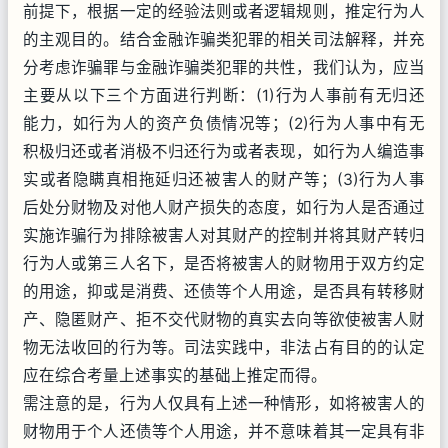
前提下，根据一定的经验法则或者逻辑规则，推定行为人
的主观目的。结合金融诈骗类犯罪的相关司法解释，并充
分考虑诈骗罪与金融诈骗类犯罪的共性，我们认为，应当
主要从以下三个方面进行判断：(1)行为人事前有无归还
能力，如行为人的资产负债情况等；(2)行为人事中有无
积极归还或者消极不归还行为或者表现，如行为人编造事
实或者隐瞒真相拖延归还被害人的财产等；(3)行为人事
后处分财物及对他人财产损失的态度，如行为人是否通过
实施诈骗行为排除被害人对其财产的控制并将其财产转归
行为人或第三人名下，是否将被害人的财物用于双方约定
的用途，抑或是消费、还债等个人用途，是否具有转移财
产、隐匿财产、拒不交代财物的真实去向等欲使被害人财
物无法收回的行为等。司法实践中，非法占有目的的认定
应在综合考量上述事实的基础上推定而得。
需注意的是，行为人仅具有上述一种情形，如将被害人的
财物用于个人还债等个人用途，并不意味着其一定具有非