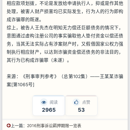
相应款项划拨，不论是发放给申请执行人，抑或是作其他
处理，被害人财产损害均已实际发生，行为人的行为即构
成诈骗罪的既遂。
综上，被告人王先杰在明知无力偿还巨额债务的情况下，
意图通过虚构注册公司的事实骗取他人垫付资金以偿还债
务，当其无法实际占有涉案财产时，又假借国家公权力强
制执行相应财产，以达到诈骗资金偿还债务的非法目的，
其行为已构成诈骗罪（未遂）。
来源：《刑事审判参考》（总第102集）——王某某诈骗
案[第1065号]
阅读
点赞
2965
53
上一篇：
2016刑事诉讼羁押期限一览表