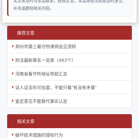
关主体及时与本站联系；经核实后，本站将依法依规及时更正、
补充或删除相关内容。
推荐文章
郑州市第三看守所律师会见须知
刑法最新罪名一览表（483个）
河南省看守所地址导航汇总
证人证言的可信度，不能只看“有没有矛盾”
鉴定意见不能替代事实认定
相关文章
破坏技术措施的侵权行为