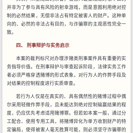
并非为了参与具有风险的射幸游戏，而是意图利用绝对控
制的必然结果，无偿非法占有特定被害人的财产。这种单
向的、必然的非法占有目的，与诈骗罪的主观恶性完全一
致。
四、 刑事辩护与实务启示
本案的裁判标尺对办理涉赌类刑事案件具有重要的实
务指导价值。在刑事辩护与审查起诉阶段，法律实务工作
者必须严格穿透赌博的形式表象，对行为人的作弊手段及
对结果的控制程度进行实质审查。
若行为人仅是在真实的、具有偶然性的赌博过程中偶
尔采用轻微作弊手段，且未能达到绝对控制输赢结果的程
度，仍应优先考虑适用赌博罪。但若如本案一般，通过分
工配合、使用专用工具，将赌博异化为单方收割财产的特
定骗局，使得被害人毫无胜算可能，则必须坚守诈骗罪的