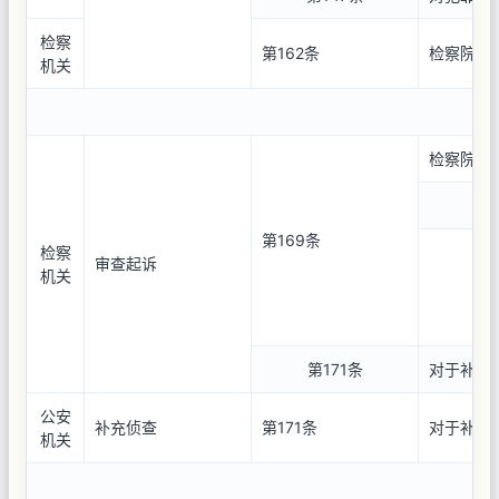
检察
第162条
检察院对
机关
逮
检察院对
第169条
检察
审查起诉
机关
第171条
对于补充
公安
补充侦查
第171条
对于补充
机关
审