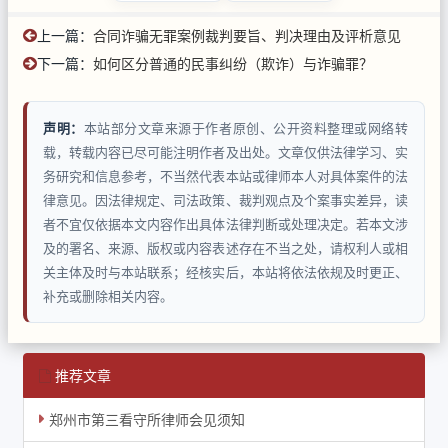
上一篇：
合同诈骗无罪案例裁判要旨、判决理由及评析意见
下一篇：
如何区分普通的民事纠纷（欺诈）与诈骗罪？
声明：
本站部分文章来源于作者原创、公开资料整理或网络转
载，转载内容已尽可能注明作者及出处。文章仅供法律学习、实
务研究和信息参考，不当然代表本站或律师本人对具体案件的法
律意见。因法律规定、司法政策、裁判观点及个案事实差异，读
者不宜仅依据本文内容作出具体法律判断或处理决定。若本文涉
及的署名、来源、版权或内容表述存在不当之处，请权利人或相
关主体及时与本站联系；经核实后，本站将依法依规及时更正、
补充或删除相关内容。
推荐文章
郑州市第三看守所律师会见须知