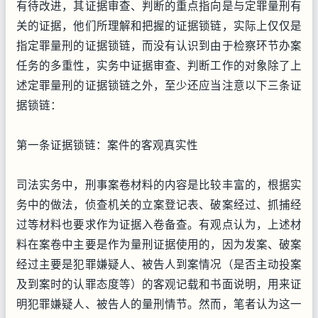
有待改进，其证据审查、判断的重点指向是与定罪量刑有
关的证据，他们所理解和把握的证据锁链，实际上仅仅是
指定罪量刑的证据锁链，而没有认识到由于检察环节办案
任务的多重性，实务中证据审查、判断工作的对象除了上
述定罪量刑的证据锁链之外，至少还应当注意以下三条证
据锁链：
第一条证据锁链：案件的客观真实性
司法实务中，刑事案卷材料的内容是比较丰富的，根据实
务中的做法，侦查机关的立案登记表、破案经过、抓捕经
过等材料也要求作为证据入卷备查。有观点认为，上述材
料在案卷中主要是作为量刑证据使用的，因为发案、破案
经过主要是犯罪嫌疑人、被告人到案情况（是否主动投案
及到案时的认罪态度等）的客观记载和书面说明，用来证
明犯罪嫌疑人、被告人的量刑情节。然而，笔者认为这一