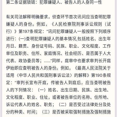
第二条证据锁链：犯罪嫌疑人、被告人的人身同一性
有关司法解释明确要求，侦查环节首次讯问应当查明犯罪
嫌疑人的身份。例如，《人民检察院刑事诉讼规则（试
行）》第197条规定：“讯问犯罪嫌疑人一般按照下列顺序
进行：(一)查明犯罪嫌疑人的基本情况,包括姓名、出生年
月日、籍贯、身份证号码、民族、职业、文化程度、工作
单位及职务、住所、家庭情况、社会经历、是否属于人大
代表、政协委员等；……”同样，庭审中也要求审判长开庭
伊始即应查明被告人的身份。例如，《最高人民法院关于
适用〈中华人民共和国刑事诉讼法〉的解释》第190条规
定：“审判长宣布开庭，传被告人到庭后，应当查明被告
人的下列情况：（一）姓名、出生日期、民族、出生地、
文化程度、职业、住址，或者被告单位的名称、住所地、
诉讼代表人的姓名、职务；（二）是否受过法律处分及处
分的种类、时间；（三）是否被采取强制措施及强制措施