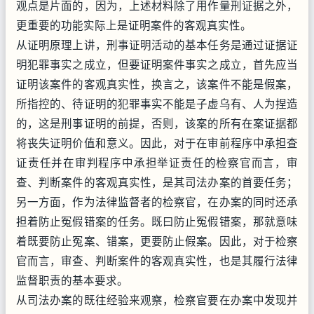
观点是片面的，因为，上述材料除了用作量刑证据之外，
更重要的功能实际上是证明案件的客观真实性。
从证明原理上讲，刑事证明活动的基本任务是通过证据证
明犯罪事实之成立，但要证明案件事实之成立，首先应当
证明该案件的客观真实性，换言之，该案件不能是假案，
所指控的、待证明的犯罪事实不能是子虚乌有、人为捏造
的，这是刑事证明的前提，否则，该案的所有在案证据都
将丧失证明价值和意义。因此，对于在审前程序中承担查
证责任并在审判程序中承担举证责任的检察官而言，审
查、判断案件的客观真实性，是其司法办案的首要任务；
另一方面，作为法律监督者的检察官，在办案的同时还承
担着防止冤假错案的任务。既曰防止冤假错案，那就意味
着既要防止冤案、错案，更要防止假案。因此，对于检察
官而言，审查、判断案件的客观真实性，也是其履行法律
监督职责的基本要求。
从司法办案的既往经验来观察，检察官要在办案中发现并