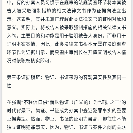
中，有的办案人员习惯于在庭审的法庭调查环节将本案被
告人被采取强制措施的相关法律文书作为证据向法庭出
示。这表明，其并未真正理解此类法律文书的证明对象和
意义。实际上，将被告人被采取强制措施的相关法律文书
入卷，主要目的和功能是用于验明被告人身份，而非用于
证明本案案情，因此，此类法律文书根本无需在法庭调查
环节作为证据出示，而只需由审判长在开庭查明被告人情
况时依职权核实即可。
第三条证据锁链：物证、书证来源的客观真实性及其同一
性
在强调“不轻信口供”而以物证（广义的）为“证据之王”的
时代背景下，物证、书证成为办案中查证犯罪事实的重要
证据类型。然而，物证、书证的证明力虽高，却往往不能
独立证明犯罪事实，因为，物证、书证与案件之间的关联