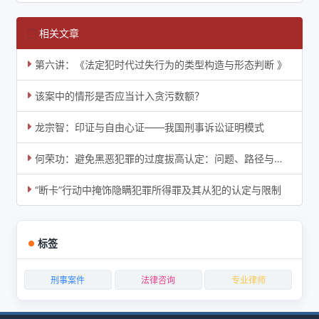
相关文章
第六讲：《法定犯时代过失行为的类型构造与形态判断 》
该案中的情形是否应当计入贪污数额？
龙宗智：印证与自由心证——我国刑事诉讼证明模式
何荣功：避免黑恶犯罪的过度拔高认定：问题、路径与方法
“断卡”行动中掩饰隐瞒犯罪所得罪及其从犯的认定与限制
标签
刑事案件
法律咨询
专业律师