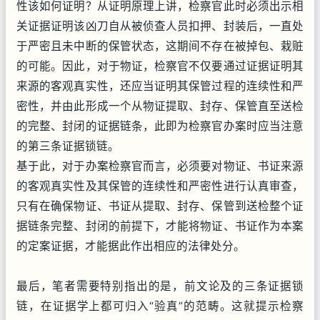
性该如何证明？从证明原理上讲，检察官此时必须出示相
关证据证明该凶刀自从被侦查人员扣押、封装后，一直处
于严密且未中断的保管状态，这期间不存在被掉包、栽赃
的可能。因此，对于物证，检察官不仅要通过证据证明其
来源的客观真实性，还应当证明其保管过程的连续性和严
密性，并由此形成一个从物证提取、封存、保管直至送检
的完整、封闭的证据链条，此即为检察官办案时应当注意
的第三条证据锁链。
基于此，对于办案检察官而言，必须要对物证、书证来源
的客观真实性及其保管的连续性和严密性进行认真审查，
只有在确保物证、书证从提取、封存、保管到送检整个证
据链条完整、封闭的前提下，才能将物证、书证作为本案
的定案证据，才能据此作出相应的法律处分。
最后，笔者需要特别指出的是，前文论及的三条证据锁
链，在证据学上都可归入“验真”的范畴。这就提示检察