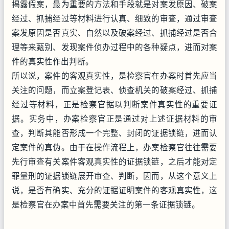
揭露假案，最为重要的方法和手段就是对案发原因、破案
经过、抓捕经过等材料进行认真、细致的审查，通过审查
案发原因是否真实、自然以及破案经过、抓捕经过是否合
理等来甄别、发现案件侦办过程中的各种疑点，进而对案
件的真实性作出判断。
所以说，案件的客观真实性，是检察官在办案时首先应当
关注的问题，而立案登记表、侦查机关的破案经过、抓捕
经过等材料，正是检察官据以判断案件真实性的重要证
据。实务中，办案检察官正是通过对上述证据材料的审
查，判断其能否形成一个完整、封闭的证据锁链，进而认
定案件的真伪。由于在操作流程上，办案检察官往往需要
先行审查有关案件客观真实性的证据锁链，之后才能对定
罪量刑的证据锁链展开审查、判断，因而，从这个意义上
说，是否有确实、充分的证据证明案件的客观真实性，这
是检察官在办案中首先需要关注的第一条证据锁链。