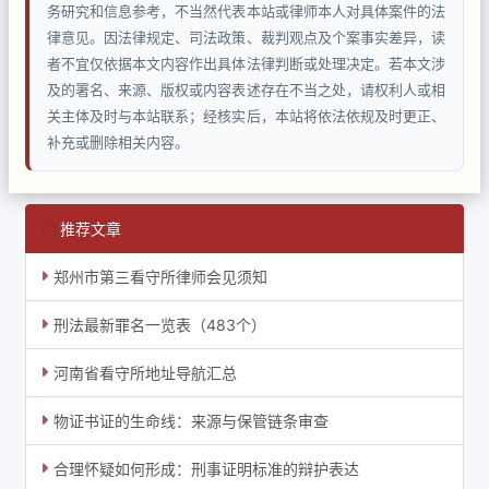
务研究和信息参考，不当然代表本站或律师本人对具体案件的法
律意见。因法律规定、司法政策、裁判观点及个案事实差异，读
者不宜仅依据本文内容作出具体法律判断或处理决定。若本文涉
及的署名、来源、版权或内容表述存在不当之处，请权利人或相
关主体及时与本站联系；经核实后，本站将依法依规及时更正、
补充或删除相关内容。
推荐文章
郑州市第三看守所律师会见须知
刑法最新罪名一览表（483个）
河南省看守所地址导航汇总
物证书证的生命线：来源与保管链条审查
合理怀疑如何形成：刑事证明标准的辩护表达