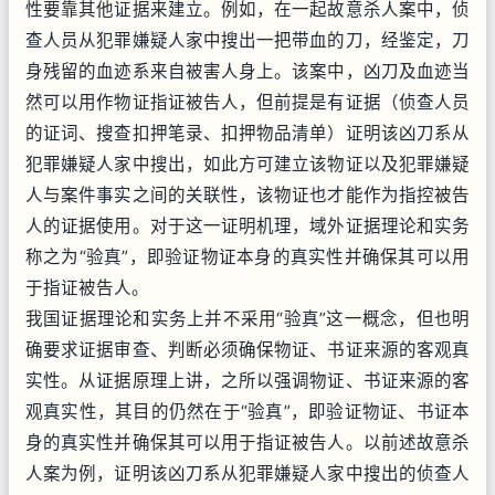
性要靠其他证据来建立。例如，在一起故意杀人案中，侦
查人员从犯罪嫌疑人家中搜出一把带血的刀，经鉴定，刀
身残留的血迹系来自被害人身上。该案中，凶刀及血迹当
然可以用作物证指证被告人，但前提是有证据（侦查人员
的证词、搜查扣押笔录、扣押物品清单）证明该凶刀系从
犯罪嫌疑人家中搜出，如此方可建立该物证以及犯罪嫌疑
人与案件事实之间的关联性，该物证也才能作为指控被告
人的证据使用。对于这一证明机理，域外证据理论和实务
称之为“验真”，即验证物证本身的真实性并确保其可以用
于指证被告人。
我国证据理论和实务上并不采用“验真”这一概念，但也明
确要求证据审查、判断必须确保物证、书证来源的客观真
实性。从证据原理上讲，之所以强调物证、书证来源的客
观真实性，其目的仍然在于“验真”，即验证物证、书证本
身的真实性并确保其可以用于指证被告人。以前述故意杀
人案为例，证明该凶刀系从犯罪嫌疑人家中搜出的侦查人