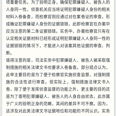
项重要任务。为了验明正身，确保犯罪嫌疑人、被告人的
人身同一性，侦查机关应当将证明犯罪嫌疑人身份的相关
材料入卷备查，而检察官则应通过对在案卷证的审查，形
成确证犯罪嫌疑人身份的证据锁链，此即检察官在办案中
应当注意的第二条证据锁链。实务中，办案检察官只有在
认定相关证据材料已经形成证明犯罪嫌疑人人身同一性的
证据锁链的情况下，才能进入对该案其他证据的审查、判
断。
值得注意的是，司法实务中犯罪嫌疑人、被告人被采取强
制措施的相关法律文书也要求入卷备查。部分观点认为，
此举主要目的是为了便于检察官实施侦查监督，对强制措
施的合法性进行审查。但实际上，强制措施法律文书入
卷，除了便于发挥侦查监督的功能之外，更主要的目的还
是为了查明犯罪嫌疑人、被告人的人身自由状态，此亦属
于广义的验明正身的范畴，其间的差异不可不察。因为，
这涉及对此类法律文书证据地位和功能的不同认识。实务