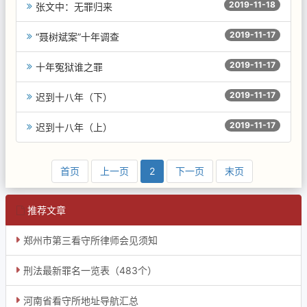
2019-11-18
张文中：无罪归来
2019-11-17
“聂树斌案”十年调查
2019-11-17
十年冤狱谁之罪
2019-11-17
迟到十八年（下）
2019-11-17
迟到十八年（上）
首页
上一页
2
下一页
末页
推荐文章
郑州市第三看守所律师会见须知
刑法最新罪名一览表（483个）
河南省看守所地址导航汇总