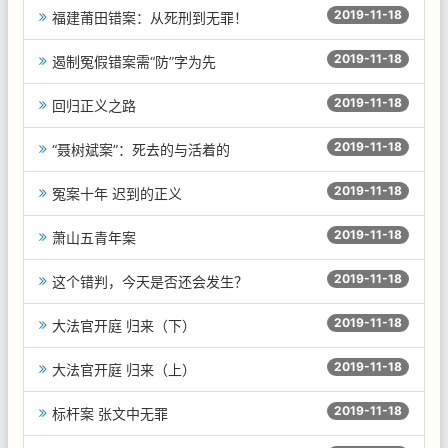
2019-11-18
福建莆田错案：从死刑到无罪！
2019-11-18
遏制冤假错案需“防”字为先
2019-11-18
回归正义之路
2019-11-18
“聂树斌案”：死去的与活着的
2019-11-18
冤案十年 迟到的正义
2019-11-18
萧山五青年案
2019-11-18
这个错判，今天是否还会发生？
2019-11-18
大法官开庭 归来（下）
2019-11-18
大法官开庭 归来（上）
2019-11-18
标杆案 张文中无罪