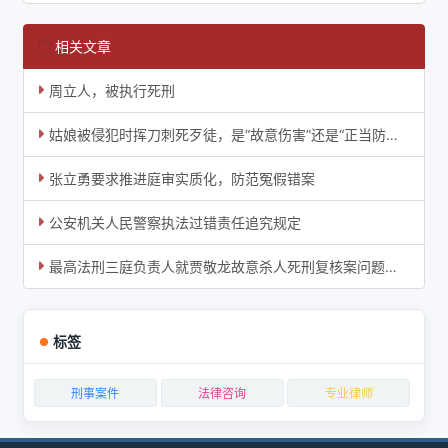
相关文章
周立人，被执行死刑
姑娘被侵犯时挥刀刺死歹徒，是“故意伤害”还是“正当防卫”？
张立勇要求推进庭审实质化，防范冤假错案
公安机关人民警察执法过错责任追究规定
最高法刑三庭负责人就贾敬龙故意杀人死刑复核案问题答记者问
标签
刑事案件
法律咨询
专业律师