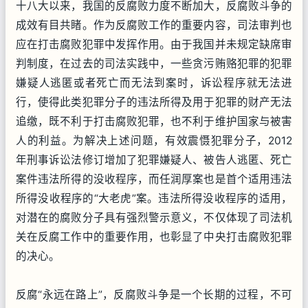
十八大以来，我国的反腐败力度不断加大，反腐败斗争的
成效有目共睹。作为反腐败工作的重要内容，司法审判也
应在打击腐败犯罪中发挥作用。由于我国并未规定缺席审
判制度，在过去的司法实践中，一些贪污贿赂犯罪的犯罪
嫌疑人逃匿或者死亡而无法到案时，诉讼程序就无法进
行，使得此类犯罪分子的违法所得及用于犯罪的财产无法
追缴，既不利于打击腐败犯罪，也不利于维护国家与被害
人的利益。为解决上述问题，有效震慑犯罪分子，2012
年刑事诉讼法修订增加了犯罪嫌疑人、被告人逃匿、死亡
案件违法所得的没收程序，而任润厚案也是首个适用违法
所得没收程序的“大老虎”案。违法所得没收程序的适用，
对潜在的腐败分子具有强烈警示意义，不仅体现了司法机
关在反腐工作中的重要作用，也彰显了中央打击腐败犯罪
的决心。
反腐“永远在路上”，反腐败斗争是一个长期的过程，不可