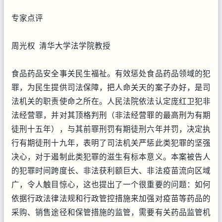
专家点评
周光权 清华大学法学院教授
食品药品安全事关民生福祉。有效惩处食品药品领域的犯
罪，为民生提供司法保障，把人命关天的案子办好，是司
法机关的职责使命之所在。人民法院依法认定庞红卫犯非
法经营罪，并对其顶格判刑（非法经营罪的最高刑为有期
徒刑十五年），与其前罪刑罚有期徒刑六年并罚，决定执
行有期徒刑十九年，表明了司法机关严惩此类犯罪的坚强
决心，对于遏制此类犯罪的滋生有标本意义。本案被告人
的犯罪时间跨度长、非法获利额巨大、非法疫苗流向区域
广，令人触目惊心，这也提出了一个很重要的问题：如何
依据行政法律法规和行政管控措施来加强对疫苗等药品的
采购、销售途径和保管措施的监管，需要有关药品监管机