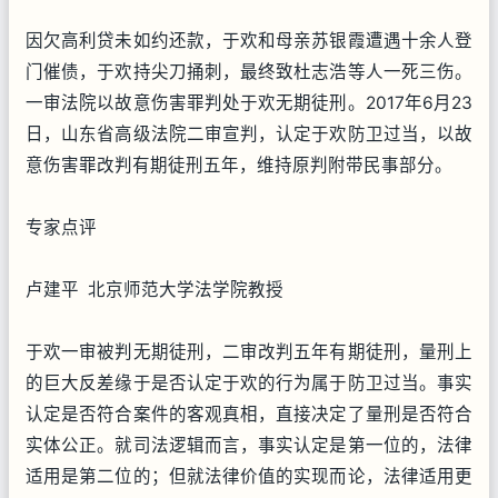
因欠高利贷未如约还款，于欢和母亲苏银霞遭遇十余人登
门催债，于欢持尖刀捅刺，最终致杜志浩等人一死三伤。
一审法院以故意伤害罪判处于欢无期徒刑。2017年6月23
日，山东省高级法院二审宣判，认定于欢防卫过当，以故
意伤害罪改判有期徒刑五年，维持原判附带民事部分。
专家点评
卢建平 北京师范大学法学院教授
于欢一审被判无期徒刑，二审改判五年有期徒刑，量刑上
的巨大反差缘于是否认定于欢的行为属于防卫过当。事实
认定是否符合案件的客观真相，直接决定了量刑是否符合
实体公正。就司法逻辑而言，事实认定是第一位的，法律
适用是第二位的；但就法律价值的实现而论，法律适用更