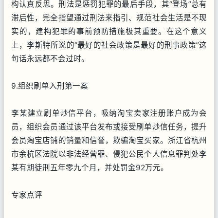
构认真反思。刑法是惩罚犯罪的最后手段，其“登场”总有
滞后性，完全指望通过刑法来指引、规范社会生活是不现
实的，建构犯罪的事前预防措施极其重要。在这个意义
上，李斯特所说的“最好的社会政策是最好的刑事政策”这
句话永远都不会过时。
9.组织刷单入刑第一案
李某建立刷单炒信平台，吸纳淘宝卖家注册账户成为会
员，组织会员通过该平台发布或接受刷单炒信任务，提升
会员淘宝店铺的销量和信誉，欺骗淘宝买家。浙江省杭州
市余杭区法院以非法经营罪、侵犯公民个人信息罪判处李
某有期徒刑五年零九个月，并处罚金92万元。
专家点评