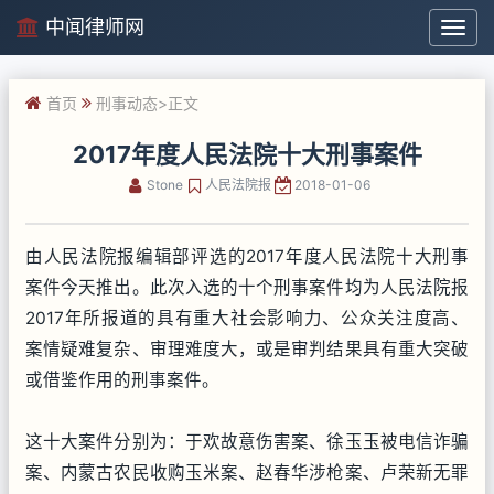
中闻律师网
中
闻
律
首页
刑事动态
>正文
师
网
2017年度人民法院十大刑事案件
Stone
人民法院报
2018-01-06
由人民法院报编辑部评选的2017年度人民法院十大刑事
案件今天推出。此次入选的十个刑事案件均为人民法院报
2017年所报道的具有重大社会影响力、公众关注度高、
案情疑难复杂、审理难度大，或是审判结果具有重大突破
或借鉴作用的刑事案件。
这十大案件分别为：于欢故意伤害案、徐玉玉被电信诈骗
案、内蒙古农民收购玉米案、赵春华涉枪案、卢荣新无罪