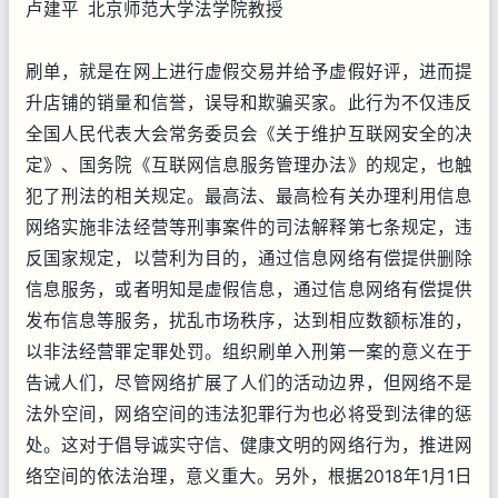
卢建平 北京师范大学法学院教授
刷单，就是在网上进行虚假交易并给予虚假好评，进而提
升店铺的销量和信誉，误导和欺骗买家。此行为不仅违反
全国人民代表大会常务委员会《关于维护互联网安全的决
定》、国务院《互联网信息服务管理办法》的规定，也触
犯了刑法的相关规定。最高法、最高检有关办理利用信息
网络实施非法经营等刑事案件的司法解释第七条规定，违
反国家规定，以营利为目的，通过信息网络有偿提供删除
信息服务，或者明知是虚假信息，通过信息网络有偿提供
发布信息等服务，扰乱市场秩序，达到相应数额标准的，
以非法经营罪定罪处罚。组织刷单入刑第一案的意义在于
告诫人们，尽管网络扩展了人们的活动边界，但网络不是
法外空间，网络空间的违法犯罪行为也必将受到法律的惩
处。这对于倡导诚实守信、健康文明的网络行为，推进网
络空间的依法治理，意义重大。另外，根据2018年1月1日