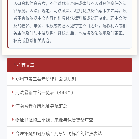
务研究和信息参考，不当然代表本站或律师本人对具体案件的法
律意见。因法律规定、司法政策、裁判观点及个案事实差异，读
者不宜仅依据本文内容作出具体法律判断或处理决定。若本文涉
及的署名、来源、版权或内容表述存在不当之处，请权利人或相
关主体及时与本站联系；经核实后，本站将依法依规及时更正、
补充或删除相关内容。
推荐文章
郑州市第三看守所律师会见须知
刑法最新罪名一览表（483个）
河南省看守所地址导航汇总
物证书证的生命线：来源与保管链条审查
合理怀疑如何形成：刑事证明标准的辩护表达