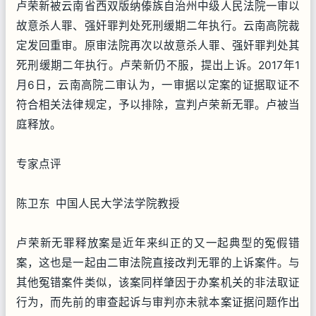
卢荣新被云南省西双版纳傣族自治州中级人民法院一审以
故意杀人罪、强奸罪判处死刑缓期二年执行。云南高院裁
定发回重审。原审法院再次以故意杀人罪、强奸罪判处其
死刑缓期二年执行。卢荣新仍不服，提出上诉。2017年1
月6日，云南高院二审认为，一审据以定案的证据取证不
符合相关法律规定，予以排除，宣判卢荣新无罪。卢被当
庭释放。
专家点评
陈卫东 中国人民大学法学院教授
卢荣新无罪释放案是近年来纠正的又一起典型的冤假错
案，这也是一起由二审法院直接改判无罪的上诉案件。与
其他冤错案件类似，该案同样肇因于办案机关的非法取证
行为，而先前的审查起诉与审判亦未就本案证据问题作出