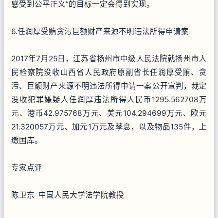
感受到公平正义”的目标一定会得到实现。
6.任润厚受贿贪污巨额财产来源不明违法所得申请案
2017年7月25日，江苏省扬州市中级人民法院就扬州市人
民检察院没收山西省人民政府原副省长任润厚受贿、贪
污、巨额财产来源不明违法所得申请一案公开宣判，裁定
没收犯罪嫌疑人任润厚违法所得人民币1295.562708万
元、港币42.975768万元、美元104.294699万元、欧元
21.320057万元、加元1万元及孳息，以及物品135件，上
缴国库。
专家点评
陈卫东 中国人民大学法学院教授