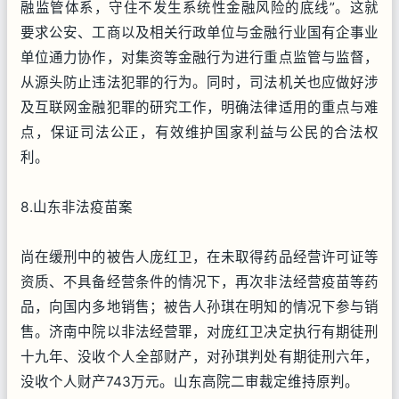
融监管体系，守住不发生系统性金融风险的底线”。这就
要求公安、工商以及相关行政单位与金融行业国有企事业
单位通力协作，对集资等金融行为进行重点监管与监督，
从源头防止违法犯罪的行为。同时，司法机关也应做好涉
及互联网金融犯罪的研究工作，明确法律适用的重点与难
点，保证司法公正，有效维护国家利益与公民的合法权
利。
8.山东非法疫苗案
尚在缓刑中的被告人庞红卫，在未取得药品经营许可证等
资质、不具备经营条件的情况下，再次非法经营疫苗等药
品，向国内多地销售；被告人孙琪在明知的情况下参与销
售。济南中院以非法经营罪，对庞红卫决定执行有期徒刑
十九年、没收个人全部财产，对孙琪判处有期徒刑六年，
没收个人财产743万元。山东高院二审裁定维持原判。