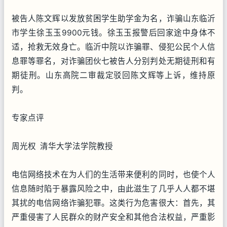
被告人陈文辉以发放贫困学生助学金为名，诈骗山东临沂
市学生徐玉玉9900元钱。徐玉玉报警后回家途中身体不
适，抢救无效身亡。临沂中院以诈骗罪、侵犯公民个人信
息罪等罪名，对诈骗团伙七被告人分别判处无期徒刑和有
期徒刑。山东高院二审裁定驳回陈文辉等上诉，维持原
判。
专家点评
周光权 清华大学法学院教授
电信网络技术在为人们的生活带来便利的同时，也使个人
信息随时陷于暴露风险之中，由此滋生了几乎人人都不堪
其扰的电信网络诈骗犯罪。这类行为危害很大：首先，其
严重侵害了人民群众的财产安全和其他合法权益，严重影