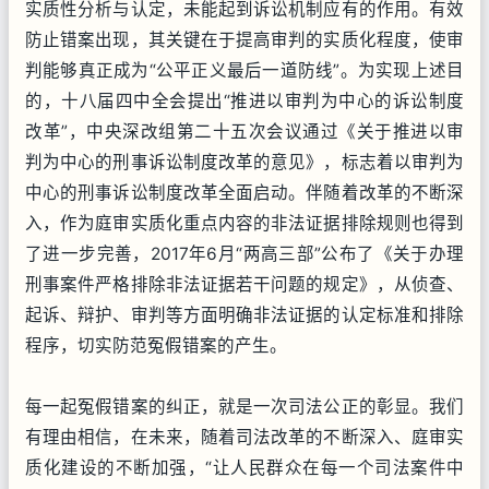
实质性分析与认定，未能起到诉讼机制应有的作用。有效
防止错案出现，其关键在于提高审判的实质化程度，使审
判能够真正成为“公平正义最后一道防线”。为实现上述目
的，十八届四中全会提出“推进以审判为中心的诉讼制度
改革”，中央深改组第二十五次会议通过《关于推进以审
判为中心的刑事诉讼制度改革的意见》，标志着以审判为
中心的刑事诉讼制度改革全面启动。伴随着改革的不断深
入，作为庭审实质化重点内容的非法证据排除规则也得到
了进一步完善，2017年6月“两高三部”公布了《关于办理
刑事案件严格排除非法证据若干问题的规定》，从侦查、
起诉、辩护、审判等方面明确非法证据的认定标准和排除
程序，切实防范冤假错案的产生。
每一起冤假错案的纠正，就是一次司法公正的彰显。我们
有理由相信，在未来，随着司法改革的不断深入、庭审实
质化建设的不断加强，“让人民群众在每一个司法案件中