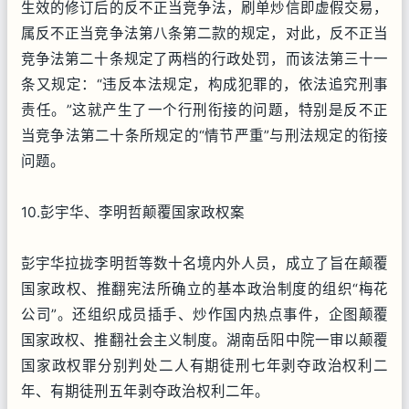
生效的修订后的反不正当竞争法，刷单炒信即虚假交易，
属反不正当竞争法第八条第二款的规定，对此，反不正当
竞争法第二十条规定了两档的行政处罚，而该法第三十一
条又规定：“违反本法规定，构成犯罪的，依法追究刑事
责任。”这就产生了一个行刑衔接的问题，特别是反不正
当竞争法第二十条所规定的“情节严重”与刑法规定的衔接
问题。
10.彭宇华、李明哲颠覆国家政权案
彭宇华拉拢李明哲等数十名境内外人员，成立了旨在颠覆
国家政权、推翻宪法所确立的基本政治制度的组织“梅花
公司”。还组织成员插手、炒作国内热点事件，企图颠覆
国家政权、推翻社会主义制度。湖南岳阳中院一审以颠覆
国家政权罪分别判处二人有期徒刑七年剥夺政治权利二
年、有期徒刑五年剥夺政治权利二年。