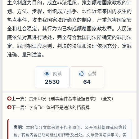
主义制度为目的，成立非法组织，策划颠覆国家政权的计
划、方法、步骤，组织成员插手、炒作近年来国内发生的
热点事件，攻击我国宪法所确立的制度，严重危害国家安
全和社会稳定，其行为均已构成颠覆国家政权罪。人民法
院依法对其进行惩处，完全符合我国刑法所确定的罪刑法
定、罪刑相适应原则，判决的法律和法理依据充分，定罪
准确、量刑适当。
阅读
点赞
2530
64
上一篇：
贵州印发《刑事案件基本证据要求》（全文）
下一篇：
李奋飞：体制不是违法的挡箭牌
声明：
本站部分文章来源于作者原创、公开资料整理或网络转
载，转载内容已尽可能注明作者及出处。文章仅供法律学习、实