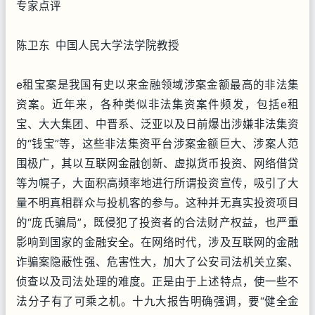
专家点评
陈卫东 中国人民大学法学院教授
e租宝案是我国有史以来金融领域涉案金额最高的非法集
资案。近年来，各种类似非法集资案件频发，包括e租
宝、大大集团、中晋系、泛亚以及日前爆出涉嫌非法集资
的“钱宝”等，这些非法集资平台涉案金额巨大、涉案人范
围极广，其以互联网金融创新、虚拟货币投资、网络借贷
等为幌子，大面积高频率地进行所谓投资宣传，吸引了大
量不明真相群众与投机客的参与。这种并无真实投资项目
的“庞氏骗局”，既侵犯了投资者的合法财产权益，也严重
影响到国家的金融安全。在网络时代，涉及互联网的金融
诈骗案隐蔽性强、危害性大，加大了公安司法机关立案、
侦查以及司法处理的难度。正是由于上述特点，使一些不
法分子有了可乘之机。十九大报告明确强调，要“健全金