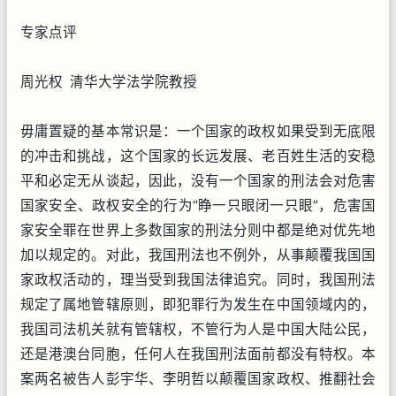
专家点评
周光权 清华大学法学院教授
毋庸置疑的基本常识是：一个国家的政权如果受到无底限
的冲击和挑战，这个国家的长远发展、老百姓生活的安稳
平和必定无从谈起，因此，没有一个国家的刑法会对危害
国家安全、政权安全的行为“睁一只眼闭一只眼”，危害国
家安全罪在世界上多数国家的刑法分则中都是绝对优先地
加以规定的。对此，我国刑法也不例外，从事颠覆我国国
家政权活动的，理当受到我国法律追究。同时，我国刑法
规定了属地管辖原则，即犯罪行为发生在中国领域内的，
我国司法机关就有管辖权，不管行为人是中国大陆公民，
还是港澳台同胞，任何人在我国刑法面前都没有特权。本
案两名被告人彭宇华、李明哲以颠覆国家政权、推翻社会