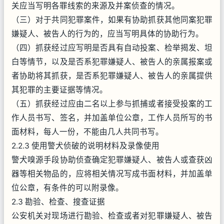
关应当写明各罪线索的来源及并案侦查的情况。
（三）对于共同犯罪案件，如果有协助抓获其他同案犯罪
嫌疑人、被告人的行为的，应当写明具体的协助行为。
（四）抓获经过应写明是否具有自动投案、检举揭发、坦
白等情节，以及是否系犯罪嫌疑人、被告人的亲属报案或
者协助将其抓获，是否系犯罪嫌疑人、被告人的亲属提供
其犯罪的主要证据等情况。
（五）抓获经过应由二名以上参与抓捕或者接受投案的工
作人员书写、签名，并加盖单位公章，工作人员所写的书
面材料，每人一份，不能由几人共同书写。
2.2.3 使用警犬侦破的说明材料及录像使用
警犬嗅源手段协助侦查确定犯罪嫌疑人、被告人或查获凶
器等相关物品的，应将相关情况写成书面材料，并加盖单
位公章，有条件的可以附录像。
2.3 勘验、检查、搜查证据
公安机关对现场进行勘验、检查或者对犯罪嫌疑人、被告