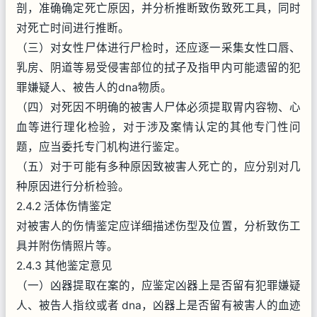
剖，准确确定死亡原因，并分析推断致伤致死工具，同时
对死亡时间进行推断。
（三）对女性尸体进行尸检时，还应逐一采集女性口唇、
乳房、阴道等易受侵害部位的拭子及指甲内可能遗留的犯
罪嫌疑人、被告人的dna物质。
（四）对死因不明确的被害人尸体必须提取胃内容物、心
血等进行理化检验，对于涉及案情认定的其他专门性问
题，应当委托专门机构进行鉴定。
（五）对于可能有多种原因致被害人死亡的，应分别对几
种原因进行分析检验。
2.4.2 活体伤情鉴定
对被害人的伤情鉴定应详细描述伤型及位置，分析致伤工
具并附伤情照片等。
2.4.3 其他鉴定意见
（一）凶器提取在案的，应鉴定凶器上是否留有犯罪嫌疑
人、被告人指纹或者 dna，凶器上是否留有被害人的血迹