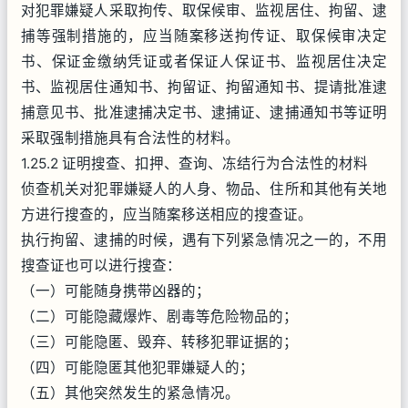
对犯罪嫌疑人采取拘传、取保候审、监视居住、拘留、逮
捕等强制措施的，应当随案移送拘传证、取保候审决定
书、保证金缴纳凭证或者保证人保证书、监视居住决定
书、监视居住通知书、拘留证、拘留通知书、提请批准逮
捕意见书、批准逮捕决定书、逮捕证、逮捕通知书等证明
采取强制措施具有合法性的材料。
1.25.2 证明搜查、扣押、查询、冻结行为合法性的材料
侦查机关对犯罪嫌疑人的人身、物品、住所和其他有关地
方进行搜查的，应当随案移送相应的搜查证。
执行拘留、逮捕的时候，遇有下列紧急情况之一的，不用
搜查证也可以进行搜查：
（一）可能随身携带凶器的；
（二）可能隐藏爆炸、剧毒等危险物品的；
（三）可能隐匿、毁弃、转移犯罪证据的；
（四）可能隐匿其他犯罪嫌疑人的；
（五）其他突然发生的紧急情况。