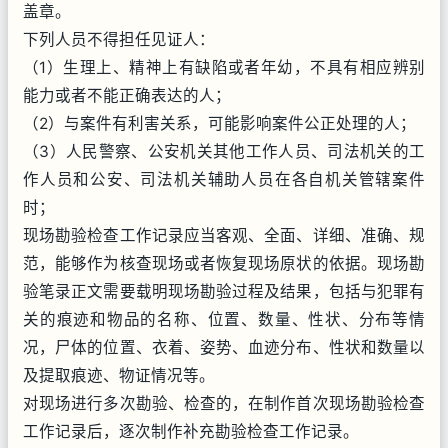
盖章。
下列人员不得担任见证人：
（1）生理上、精神上有缺陷或者年幼，不具有相应辨别
能力或者不能正确表达的人；
（2）与案件有利害关系，可能影响案件公正处理的人；
（3）人民警察、公安机关其他工作人员、司法机关的工
作人员和公安、司法机关辅助人员在各自机关管辖案件
时；
现场勘验检查工作记录应当客观、全面、详细、准确、规
范，能够作为核查现场或者恢复现场原状的依据。现场勘
验笔录正文需要载明现场勘验过程及结果，包括与犯罪有
关的痕迹和物品的名称、位置、数量、性状、分布等情
况，尸体的位置、衣着、姿势、血迹分布、性状和数量以
及提取痕迹、物证情况等。
对现场进行多次勘验、检查的，在制作首次现场勘验检查
工作记录后，逐次制作补充勘验检查工作记录。