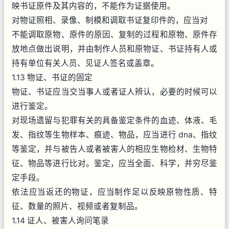
映书证原件及其内容的，不能作为证据使用。
对物证照相、录像、制模和调取书证复印件的，应当对
不能调取原物、原件的原因、复制的过程和原物、原件存
放地点做出说明，并由制作人员和原物证、书证持有人或
持有单位有关人员、见证人签名或盖章。
1.13 物证、书证的固定
物证、书证应当交当事人或者证人辨认，必要的时候可以
进行鉴定。
对现场遗留与犯罪有关的具备鉴定条件的血迹、体液、毛
发、指纹等生物样本、痕迹、物品，应当进行 dna、指纹
等鉴定，并与被告人或者被害人的相应生物检材、生物特
征、物品等进行比对。鉴定，应当全面、科学，并穷尽鉴
定手段。
依法应当返还的物证，应当制作足以反映原物性质、特
征、数量的照片、视频或者复制品。
1.14 证人、被害人询问笔录