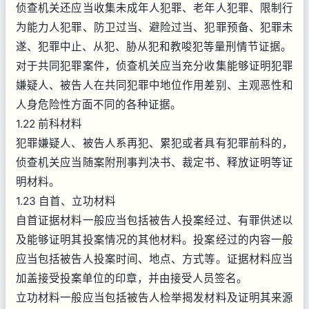
侦查机关还应当收集未成年人犯罪、老年人犯罪、限制行
为能力人犯罪、防卫过当、避险过当、犯罪预备、犯罪未
遂、犯罪中止、从犯、胁从犯和教唆犯等量刑情节证据。
对于共同犯罪案件，侦查机关应当充分收集能够证明犯罪
嫌疑人、被告人在共同犯罪中地位作用差别、主观恶性和
人身危险性方面不同的各种证据。
1.22 前科材料
犯罪嫌疑人、被告人系再犯、累犯或者具有犯罪前科的，
侦查机关应当随案附刑事判决书、裁定书、释放证明等证
明材料。
1.23 自首、立功材料
自首证据材料一般应当包括被告人投案经过、有罪供述以
及能够证明其投案情况的其他材料。投案经过的内容一般
应当包括被告人投案时间、地点、方式等。证据材料应当
加盖接受投案单位的印章，并由接受人员签名。
立功材料一般应当包括被告人检举揭发材料及证明其来源