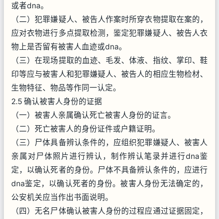
或者dna。
（二）犯罪嫌疑人、被告人作案时所穿衣物提取在案的，
应对衣物进行多点提取检测，鉴定犯罪嫌疑人、被告人衣
物上是否留有被害人血迹或dna。
（三）在现场提取的血迹、毛发、体液、指纹、掌印、鞋
印等应与被害人和犯罪嫌疑人、被告人的相应生物检材、
生物特征、物品等作同一认定。
2.5 确认被害人身份的证据
（一）被害人亲属确认死亡被害人身份的证言。
（二）死亡被害人的身份证件或户籍证明。
（三）尸体具备辨认条件的，应组织犯罪嫌疑人、被害人
亲属对尸体照片进行辨认，制作辨认笔录并进行dna鉴
定，以确认死者的身份。尸体不具备辨认条件的，应进行
dna鉴定，以确认死者的身份。被害人身份无法确定的，
公安机关应当作出书面说明。
（四）无名尸体确认被害人身份的过程应通过证据固定，