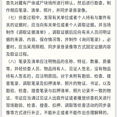
首先对藏有尸体或尸块场所进行辨认，然后进行勘查，制
作相应笔录、清单、照片，并同步录音录像。
（七）侦查过程中，发现有关单位或者个人持有与案件有
关的证据时，应当向有关单位或者个人调取证据。并当场
制作《调取证据清单》，调取证据后应向有关人员问明证
据的来源、内容、保存情况等，并制作《询问笔录》。必
要时，应当采用照相、同步录音录像等方式固定证据内容
及取证过程。
（八）笔录及清单应注明物品的名称、特征、数量、质量
等，并经侦查人员、物品持有人、见证人签名，没有物品
持有人签名的，应注明原因。对于未附有勘验、检查、搜
查笔录、调取笔录及扣押清单、照片的物证、书证，以及
勘验、检查、搜查笔录与扣押清单、照片记录不一致的物
证、书证应当通过见证人出庭作证或者播放侦查机关进行
现场勘验、检查、搜查、扣押、调取等侦查活动的同步录
像等方式进行补正，不能补正或者不能作出合理解释的，