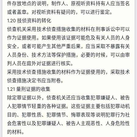
件存放地点的说明，制作人、原视听资料持有人应当签名
或者盖章。对视听资料有疑问的，可以进行鉴定。
1.20 技侦资料的转化
侦查机关采用技术侦查措施收集的材料在刑事诉讼中可以
作为证据使用。如果使用该证据可能危及有关人员的人身
安全，或者可能产生其他严重后果，应当采取不暴露有关
人员身份、技术方法等保护措施，必要的时候，可以由审
判人员在庭外对证据进行核实。
采用技术侦查措施收集的材料作为证据使用的，采取技术
侦查措施决定书应当附卷。
1.21 量刑证据的收集
除定罪证据以外，侦查机关还应当收集犯罪嫌疑人、被告
人犯罪情节轻重的各种证据。这些证据主要包括犯罪动机
目的、犯罪性质、犯罪情节、悔罪表现等说明犯罪行为社
会危害性以及犯罪嫌疑人、被告人主观恶性、人身危险性
的材料。