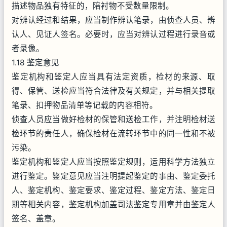
描述物品独有特征的，陪衬物不受数量限制。
对辨认经过和结果，应当制作辨认笔录，由侦查人员、辨
认人、见证人签名。必要时，应当对辨认过程进行录音或
者录像。
1.18 鉴定意见
鉴定机构和鉴定人应当具有法定资质，检材的来源、取
得、保管、送检应当符合法律及有关规定，并与相关提取
笔录、扣押物品清单等记载的内容相符。
侦查人员应当做好检材的保管和送检工作，并注明检材送
检环节的责任人，确保检材在流转环节中的同一性和不被
污染。
鉴定机构和鉴定人应当按照鉴定规则，运用科学方法独立
进行鉴定。鉴定意见应当注明提起鉴定的事由、鉴定委托
人、鉴定机构、鉴定要求、鉴定过程、鉴定方法、鉴定日
期等相关内容，鉴定机构加盖司法鉴定专用章并由鉴定人
签名、盖章。