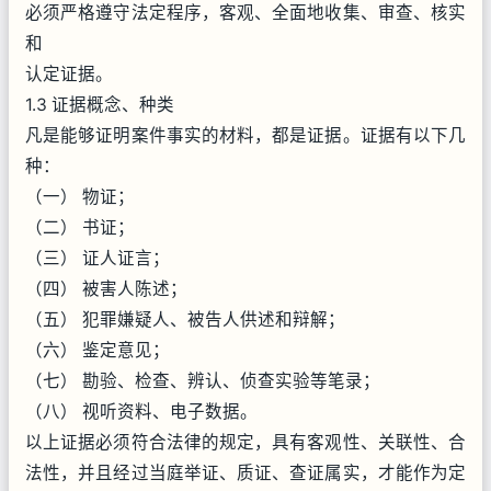
必须严格遵守法定程序，客观、全面地收集、审查、核实
和
认定证据。
1.3 证据概念、种类
凡是能够证明案件事实的材料，都是证据。证据有以下几
种：
（一） 物证；
（二） 书证；
（三） 证人证言；
（四） 被害人陈述；
（五） 犯罪嫌疑人、被告人供述和辩解；
（六） 鉴定意见；
（七） 勘验、检查、辨认、侦查实验等笔录；
（八） 视听资料、电子数据。
以上证据必须符合法律的规定，具有客观性、关联性、合
法性，并且经过当庭举证、质证、查证属实，才能作为定