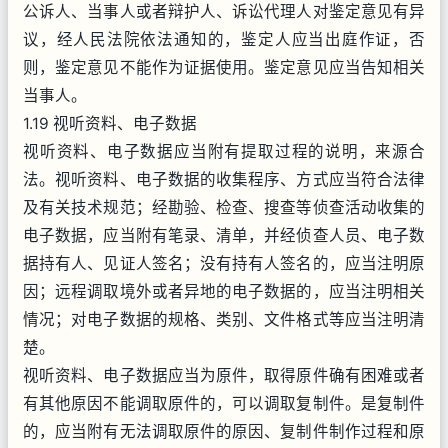
公诉人、当事人或者辩护人、诉讼代理人对鉴定意见有异
议，经人民法院依法通知的，鉴定人应当出庭作证，否
则，鉴定意见不能作为证据使用。鉴定意见应当告知相关
当事人。
1.19 视听资料、电子数据
视听资料、电子数据应当附有提取过程的说明，来源合
法。视听资料、电子数据的收集程序、方式应当符合法律
及有关技术规范；经勘验、检查、搜查等侦查活动收集的
电子数据，应当附有笔录、清单，并经侦查人员、电子数
据持有人、见证人签名；没有持有人签名的，应当注明原
因；远程调取境外或者异地的电子数据的，应当注明相关
情况；对电子数据的规格、类别、文件格式等应当注明清
楚。
视听资料、电子数据应当为原件，取得原件确有困难或者
有其他原因不能调取原件的，可以调取复制件。是复制件
的，应当附有无法调取原件的原因、复制件制作过程和原