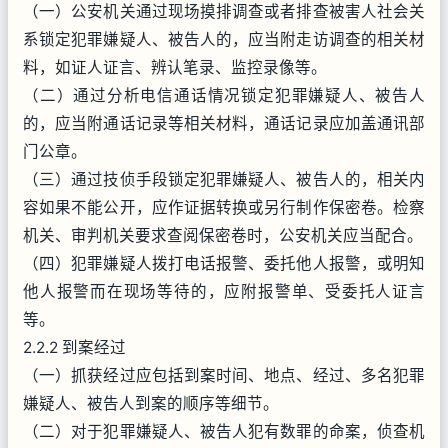
（一）公安机关通过现场摸排调查或者排查被害人社会关
系锁定犯罪嫌疑人、被告人的，应当附走访调查的相关材
料，如证人证言、辨认笔录、监控录像等。
（二）通过分析电信通话情况锁定犯罪嫌疑人、被告人
的，应当附通话记录等相关材料，通话记录应加盖通讯部
门公章。
（三）通过技侦手段锁定犯罪嫌疑人、被告人的，相关内
容如果不能公开，应作证据转换或另行制作保密卷。检察
机关、审判机关要求查阅保密卷时，公安机关应当配合。
（四）犯罪嫌疑人拨打电话报警、委托他人报警，或明知
他人报警而在现场等待的，应附报警单、受委托人证言
等。
2.2.2 到案经过
（一）抓获经过应包括到案时间、地点、经过、多名犯罪
嫌疑人、被告人到案的顺序等细节。
（二）对于犯罪嫌疑人、被告人犯有数罪的命案，侦查机