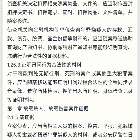
侦查机关决定扣押相关涉案物品、文件的，应当制作查封
扣押决定书、扣押笔录、查封、扣押物品、文件清单，并
随案移送。
侦查机关向金融机构等单位查询犯罪嫌疑人的存款、汇
款、债券、股票、基金份额等财产的，应当随案移送协助
查询财产通知书、协助冻结财产通知书等能够证明查询、
冻结行为合法性的证据材料。
1.25.3 证明讯问行为合法性的材料
对于可能判处无期徒刑、死刑的案件或其他重大犯罪案
件，应当随案移送能够证明讯问过程合法性的全程同步录
音录像、看守所体检表、押解出入所证明、身体检查记录
等证明材料。
第二章 故意杀人、故意伤害案件证据
2.1 立案证据
立案侦查，应当有相关人员的报案、控告、举报、犯罪嫌
疑人投案或者扭送犯罪嫌疑人的材料，或者公安民警在日