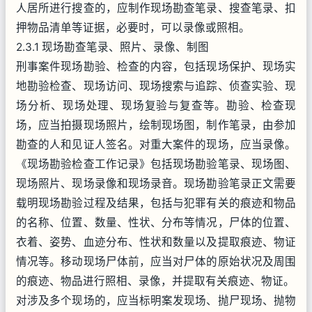
人居所进行搜查的，应制作现场勘查笔录、搜查笔录、扣
押物品清单等证据，必要时，可以录像或照相。
2.3.1 现场勘查笔录、照片、录像、制图
刑事案件现场勘验、检查的内容，包括现场保护、现场实
地勘验检查、现场访问、现场搜索与追踪、侦查实验、现
场分析、现场处理、现场复验与复查等。勘验、检查现
场，应当拍摄现场照片，绘制现场图，制作笔录，由参加
勘查的人和见证人签名。对重大案件的现场，应当录像。
《现场勘验检查工作记录》包括现场勘验笔录、现场图、
现场照片、现场录像和现场录音。现场勘验笔录正文需要
载明现场勘验过程及结果，包括与犯罪有关的痕迹和物品
的名称、位置、数量、性状、分布等情况，尸体的位置、
衣着、姿势、血迹分布、性状和数量以及提取痕迹、物证
情况等。移动现场尸体前，应当对尸体的原始状况及周围
的痕迹、物品进行照相、录像，并提取有关痕迹、物证。
对涉及多个现场的，应当标明案发现场、抛尸现场、抛物