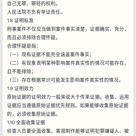
自己无罪、罪轻的权利。
人民法院不负有举证责任。
1.8 证明标准
刑事案件不仅应当做到案件事实清楚，证据确实、充分，
而且必须排除合理怀疑。
合理怀疑是指：
（一）现有证据不能完全涵盖案件事实；
（二）有现象表明某种影响案件真实性的情况可能存在，
且不能排除；
（三）存在根据常识可能发生影响案件真实性的情况。
1.9 证明效力
原始证据的证明效力一般来说大于传来证据。收集、运用
证据应当遵循原始证据优先规则。如果能够收集原始证据
的，必须收集原始证据。
1.10 全面收集证据
侦查人员要全面收集、客观制作能够证明犯罪嫌疑人、被