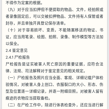
不得作为定案的根据。
（九）对于应当扣押但不便提取的物品、文件，经拍照或
者录像固定后，可以交被扣押物品、文件持有人保管或者
封存，并且单独开具登记保存清单。
（十）对于容易损坏、变质，不能随案移送的物证、书
证，应当用笔录、绘图、拍照、录像、制作模型等方法加
以保全。
2.4 鉴定意见
2.4.1 尸检报告
尸检报告是证实被害人死亡原因的重要证据，应符合法
律、法规、司法解释对于鉴定意见的相关规定。
（一）尸检报告及照片应当全面、客观、详细记载尸体检
验情况，对被害人身上创口、衣服裂口的大小、形态、伤
型及位置逐一详细记录，并逐一附细目照。对被害人留有
痕迹的衣物应当提取备检。
（二）在尸检工作中，除进行体表检查外，还应当进行解