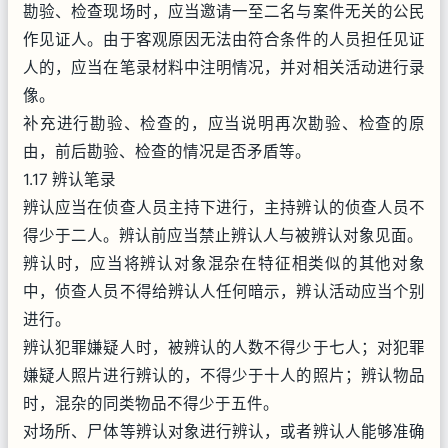
勘验、检查现场时，应当邀请一至二名与案件无关的公民
作见证人。由于客观原因无法由符合条件的人员担任见证
人的，应当在笔录材料中注明情况，并对相关活动进行录
像。
补充进行勘验、检查的，应当说明再次勘验、检查的原
由，前后勘验、检查的情况是否矛盾等。
1.17 辨认笔录
辨认应当在侦查人员主持下进行，主持辨认的侦查人员不
得少于二人。辨认前应当禁止辨认人与被辨认对象见面。
辨认时，应当将辨认对象混杂在特征相类似的其他对象
中，侦查人员不得给辨认人任何暗示，辨认活动应当个别
进行。
辨认犯罪嫌疑人时，被辨认的人数不得少于七人；对犯罪
嫌疑人照片进行辨认的，不得少于十人的照片；辨认物品
时，混杂的同类物品不得少于五件。
对场所、尸体等辨认对象进行辨认，或者辨认人能够准确