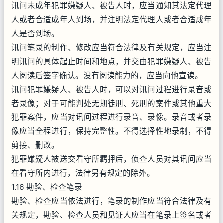
讯问未成年犯罪嫌疑人、被告人时，应当通知其法定代理
人或者合适成年人到场，并注明法定代理人或者合适成年
人是否到场。
讯问笔录的制作、修改应当符合法律及有关规定，应当注
明讯问的具体起止时间和地点，并交由犯罪嫌疑人、被告
人阅读后签字确认。没有阅读能力的，应当向他宣读。
讯问犯罪嫌疑人、被告人时，可以对讯问过程进行录音或
者录像；对于可能判处无期徒刑、死刑的案件或其他重大
犯罪案件，应当对讯问过程进行录音、录像。录音或者录
像应当全程进行，保持完整性。不得选择性地录制，不得
剪接、删改。
犯罪嫌疑人被送交看守所羁押后，侦查人员对其讯问应当
在看守所内进行，法律另有规定的除外。
1.16 勘验、检查笔录
勘验、检查应当依法进行，笔录的制作应当符合法律及有
关规定，勘验、检查人员和见证人应当在笔录上签名或者