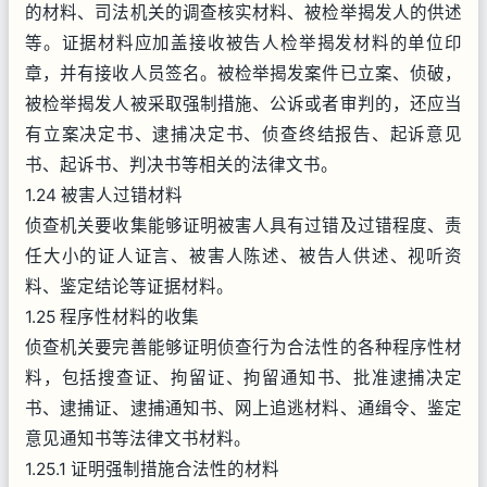
的材料、司法机关的调查核实材料、被检举揭发人的供述
等。证据材料应加盖接收被告人检举揭发材料的单位印
章，并有接收人员签名。被检举揭发案件已立案、侦破，
被检举揭发人被采取强制措施、公诉或者审判的，还应当
有立案决定书、逮捕决定书、侦查终结报告、起诉意见
书、起诉书、判决书等相关的法律文书。
1.24 被害人过错材料
侦查机关要收集能够证明被害人具有过错及过错程度、责
任大小的证人证言、被害人陈述、被告人供述、视听资
料、鉴定结论等证据材料。
1.25 程序性材料的收集
侦查机关要完善能够证明侦查行为合法性的各种程序性材
料，包括搜查证、拘留证、拘留通知书、批准逮捕决定
书、逮捕证、逮捕通知书、网上追逃材料、通缉令、鉴定
意见通知书等法律文书材料。
1.25.1 证明强制措施合法性的材料