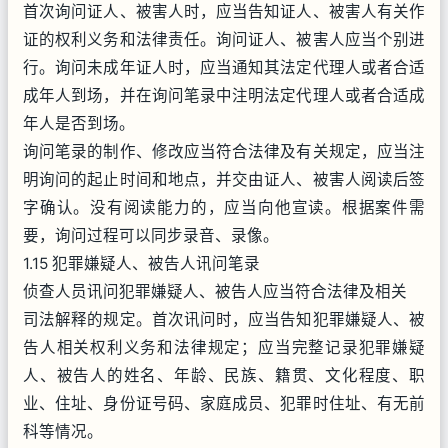
首次询问证人、被害人时，应当告知证人、被害人有关作
证的权利义务和法律责任。询问证人、被害人应当个别进
行。询问未成年证人时，应当通知其法定代理人或者合适
成年人到场，并在询问笔录中注明法定代理人或者合适成
年人是否到场。
询问笔录的制作、修改应当符合法律及有关规定，应当注
明询问的起止时间和地点，并交由证人、被害人阅读后签
字确认。没有阅读能力的，应当向他宣读。根据案件需
要，询问过程可以同步录音、录像。
1.15 犯罪嫌疑人、被告人讯问笔录
侦查人员讯问犯罪嫌疑人、被告人应当符合法律及相关
司法解释的规定。首次讯问时，应当告知犯罪嫌疑人、被
告人相关权利义务和法律规定；应当完整记录犯罪嫌疑
人、被告人的姓名、年龄、民族、籍贯、文化程度、职
业、住址、身份证号码、家庭成员、犯罪时住址、有无前
科等情况。