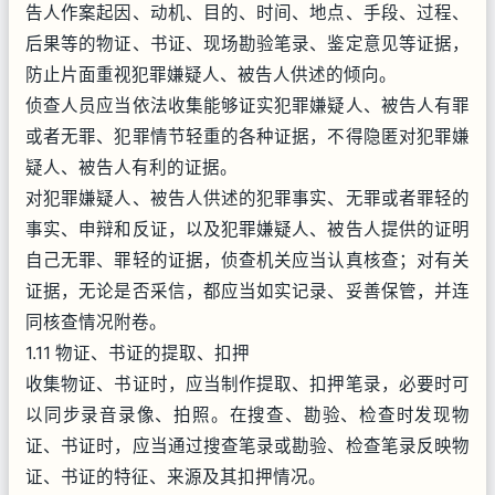
告人作案起因、动机、目的、时间、地点、手段、过程、
后果等的物证、书证、现场勘验笔录、鉴定意见等证据，
防止片面重视犯罪嫌疑人、被告人供述的倾向。
侦查人员应当依法收集能够证实犯罪嫌疑人、被告人有罪
或者无罪、犯罪情节轻重的各种证据，不得隐匿对犯罪嫌
疑人、被告人有利的证据。
对犯罪嫌疑人、被告人供述的犯罪事实、无罪或者罪轻的
事实、申辩和反证，以及犯罪嫌疑人、被告人提供的证明
自己无罪、罪轻的证据，侦查机关应当认真核查；对有关
证据，无论是否采信，都应当如实记录、妥善保管，并连
同核查情况附卷。
1.11 物证、书证的提取、扣押
收集物证、书证时，应当制作提取、扣押笔录，必要时可
以同步录音录像、拍照。在搜查、勘验、检查时发现物
证、书证时，应当通过搜查笔录或勘验、检查笔录反映物
证、书证的特征、来源及其扣押情况。