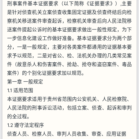
刑事案件基本证据要求（以下简称《证据要求》）,主要
是针对侦查机关立案侦查收集固定证据及侦查终结后向检
察机关移送案件审查起诉，检察机关审查后向人民法院移
送案件提起公诉时的基本证据要求做出一般性规定，为下
一步信息化建设工作做好准备。基本证据要求分为两个部
分，一是一般规定，主要对各类案件都通用的证据基本要
求予以规范，二是对省公、检、法机关办理的几类常见案
件（故意杀人和伤害案件、抢劫、抢夺和盗窃案件、毒品
案件）的个别化证据要求加以规范。
第一章 一般规定
1.1 适用范围
本证据要求适用于贵州省范围内公安机关、人民检察院、
人民法院的刑事诉讼活动，包括立案、侦查、起诉和审判
的全过程。
1.2 遵守法定程序
侦查人员、检察人员、审判人员收集、审查、应用证据