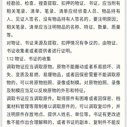
经勘验、检查、搜查提取、扣押的物证、书证，应当附有
相关笔录、清单，笔录、清单应经侦查人员、物品持有
人、见证人签名，没有物品持有人签名的，要注明原因；
相关笔录、清单应当注明物品的名称、特征、数量、质量
等。
对物证、书证来源及提取、扣押情况有争议的，由物证、
书证收集者或者提供者进行证明。
1.12 物证、书证的收集
调取物证应当调取原物。原物不能搬动或者系易损坏、消
失、变质及易燃、易爆物品，或者因保密需要不能调取原
物的，可以将原物拍照、录像或制模。对原物拍照、录像
及制模应当足以反映原物的外形和特征。
调取书证应当调取原件。取得原件有困难或者因保密、档
案材料管理等限制难以调取原件的，可以调取复印件，并
注明原件存放地点、提供人姓名、单位等。书证有更改迹
象不能作出合理解释的，或者书证的副本、复制件不能反