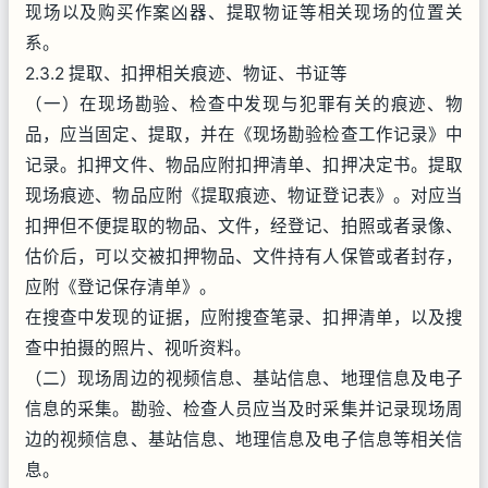
现场以及购买作案凶器、提取物证等相关现场的位置关
系。
2.3.2 提取、扣押相关痕迹、物证、书证等
（一）在现场勘验、检查中发现与犯罪有关的痕迹、物
品，应当固定、提取，并在《现场勘验检查工作记录》中
记录。扣押文件、物品应附扣押清单、扣押决定书。提取
现场痕迹、物品应附《提取痕迹、物证登记表》。对应当
扣押但不便提取的物品、文件，经登记、拍照或者录像、
估价后，可以交被扣押物品、文件持有人保管或者封存，
应附《登记保存清单》。
在搜查中发现的证据，应附搜查笔录、扣押清单，以及搜
查中拍摄的照片、视听资料。
（二）现场周边的视频信息、基站信息、地理信息及电子
信息的采集。勘验、检查人员应当及时采集并记录现场周
边的视频信息、基站信息、地理信息及电子信息等相关信
息。