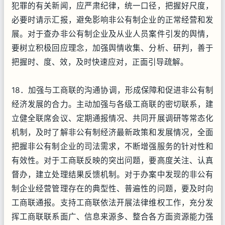
犯罪的有关新闻，应严肃纪律，统一口径，把握好尺度，
必要时请示汇报，避免影响非公有制企业的正常经营和发
展。对于查办非公有制企业及从业人员案件引发的舆情，
要树立积极回应理念，加强舆情收集、分析、研判，善于
把握时、度、效，及时快速应对，正面引导疏解。
18．加强与工商联的沟通协调，形成保障和促进非公有制
经济发展的合力。主动加强与各级工商联的密切联系，建
立健全联席会议、定期通报情况、共同开展调研等常态化
机制，及时了解非公有制经济最新政策和发展情况，全面
把握非公有制企业的司法需求，不断增强服务的针对性和
有效性。对于工商联反映的突出问题，要高度关注、认真
督办，建立处理结果反馈机制。对于办案中发现的非公有
制企业经营管理存在的典型性、普遍性的问题，要及时向
工商联通报。支持工商联依法开展法律维权工作，充分发
挥工商联联系面广、信息来源多、整合各方面资源能力强