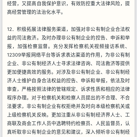
经营，又提高自我保护意识，有效防控重大法律风险，提
高经营管理的法治化水平。
12．积极拓展法律服务渠道，加强对非公有制企业合法权
益的司法救济。及时办理非公有制企业的控告、申诉和举
报，加强检察监督。充分发挥检察机关视频接访系统、
12309举报网络平台等诉求表达渠道的作用，为非公有制
企业、非公有制经济人士寻求法律咨询、司法救济等提供
更加便捷高效的服务。对涉及非公有制企业、非公有制经
济人士维护自身合法权益的控告、申诉和举报，依法及时
审查，严格按照法律的管辖规定、诉求性质和相应的法律
程序办理。对于检察机关和检察人员提出的不合理、不合
法要求，非公有制企业有权拒绝并及时向本级检察机关或
上级检察机关反映。更加注重从非公有制经济界人士、工
商联及商会工作人员中选聘特约检察员、人民监督员，认
真听取非公有制企业的意见和建议，深入倾听非公有制经