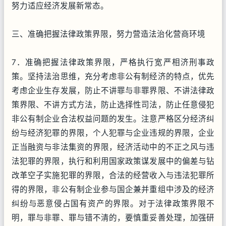
努力适应经济发展新常态。
三、准确把握法律政策界限，努力营造法治化营商环境
7．准确把握法律政策界限，严格执行宽严相济刑事政
策。坚持法治思维，充分考虑非公有制经济的特点，优先
考虑企业生存发展，防止不讲罪与非罪界限、不讲法律政
策界限、不讲方式方法，防止选择性司法，防止任意侵犯
非公有制企业合法权益问题的发生。注意严格区分经济纠
纷与经济犯罪的界限，个人犯罪与企业违规的界限，企业
正当融资与非法集资的界限，经济活动中的不正之风与违
法犯罪的界限，执行和利用国家政策谋发展中的偏差与钻
改革空子实施犯罪的界限，合法的经营收入与违法犯罪所
得的界限，非公有制企业参与国企兼并重组中涉及的经济
纠纷与恶意侵占国有资产的界限。对于法律政策界限不
明，罪与非罪、罪与错不清的，要慎重妥善处理，加强研