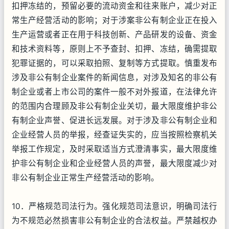
扣押冻结的，预留必要的流动资金和往来账户，减少对正
常生产经营活动的影响；对于涉案非公有制企业正在投入
生产运营或者正在用于科技创新、产品研发的设备、资金
和技术资料等，原则上不予查封、扣押、冻结，确需提取
犯罪证据的，可以采取拍照、复制等方式提取。慎重发布
涉及非公有制企业案件的新闻信息，对涉及知名的非公有
制企业或者上市公司的案件一般不对外报道，在法律允许
的范围内合理顾及非公有制企业关切，最大限度维护非公
有制企业声誉、促进长远发展。对于涉及非公有制企业和
企业经营人员的举报，经查证失实的，应当按照检察机关
举报工作规定，及时采取适当方式澄清事实，最大限度维
护非公有制企业和企业经营人员的声誉，最大限度减少对
非公有制企业正常生产经营活动的影响。
10．严格规范司法行为。强化规范司法意识，明确司法行
为不规范必然损害非公有制企业的合法权益。严禁越权办