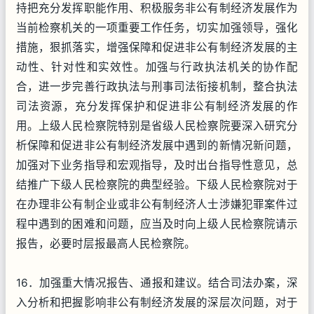
持把充分发挥职能作用、积极服务非公有制经济发展作为
当前检察机关的一项重要工作任务，切实加强领导，强化
措施，狠抓落实，增强保障和促进非公有制经济发展的主
动性、针对性和实效性。加强与行政执法机关的协作配
合，进一步完善行政执法与刑事司法衔接机制，整合执法
司法资源，充分发挥保护和促进非公有制经济发展的作
用。上级人民检察院特别是省级人民检察院要深入研究分
析保障和促进非公有制经济发展中遇到的新情况新问题，
加强对下业务指导和宏观指导，及时出台指导性意见，总
结推广下级人民检察院的典型经验。下级人民检察院对于
在办理非公有制企业或非公有制经济人士涉嫌犯罪案件过
程中遇到的困难和问题，应当及时向上级人民检察院请示
报告，必要时层报最高人民检察院。
16．加强重大情况报告、通报和建议。结合司法办案，深
入分析和把握影响非公有制经济发展的深层次问题，对于