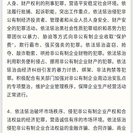
人身、财产权利的刑事犯罪，营造平安稳定社会环境。依
法履行批捕、起诉职能，突出工作重点，依法惩治侵犯非
公有制经济投资者、管理者和从业人员人身安全、财产安
全的犯罪活动。依法惩治黑社会性质犯罪组织和恶势力犯
罪团伙以暴力、胁迫等方式向非公有制企业收取“保护
费”，欺行霸市、强买强卖的犯罪。依法惩治盗窃、抢
夺、敲诈勒索、哄抢非公有制企业财物的犯罪。依法惩治
利用职务便利侵占、挪用非公有制企业财产的犯罪。依法
惩治由经济纠纷引发的暴力讨债、绑架、非法拘禁等犯
罪。积极配合有关部门加强对非公有制企业周边治安乱点
的专项整治，维护企业管理秩序，保障企业生产经营活动
正常进行。
4．依法惩治破坏市场秩序、侵犯非公有制企业产权和合
法权益的经济犯罪，营造诚信有序的市场环境。依法惩治
侵犯非公有制企业合法权益的金融诈骗、合同诈骗、商业