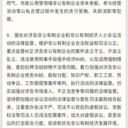
然气、市政公用等领域非公有制企业资本参股、参与经营
活动等公私合营过程中发生的贪污受贿、失职渎职等犯
罪。
6．强化对涉及非公有制企业和非公有制经济人士诉讼活
动的法律监督，维护非公有制企业合法权益和司法公正。
重点监督纠正涉及非公有制企业的案件该立不立、不该立
乱立、违法使用刑事手段插手经济纠纷，以及适用强制措
施、查封扣押冻结财物不当等问题。着力加强对涉及非公
有制企业债务纠纷、股权分配、知识产权、职工工资、劳
动争议、工伤赔偿等案件审判、执行活动的法律监督。切
实加强对涉及市场准入、不正当竞争等问题的法律监督。
坚持把加强对诉讼活动的法律监督与查处司法腐败结合起
来，注重查办执法不严、司法不公背后的虚假诉讼、贪赃
枉法等司法人员违法犯罪案件，加大对虚假诉讼、恶意诉
讼的打击惩治力度，促进和优化非公有制经济发展环境，