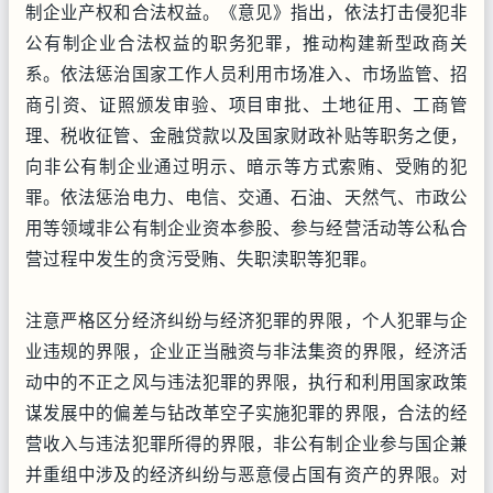
制企业产权和合法权益。《意见》指出，依法打击侵犯非
公有制企业合法权益的职务犯罪，推动构建新型政商关
系。依法惩治国家工作人员利用市场准入、市场监管、招
商引资、证照颁发审验、项目审批、土地征用、工商管
理、税收征管、金融贷款以及国家财政补贴等职务之便，
向非公有制企业通过明示、暗示等方式索贿、受贿的犯
罪。依法惩治电力、电信、交通、石油、天然气、市政公
用等领域非公有制企业资本参股、参与经营活动等公私合
营过程中发生的贪污受贿、失职渎职等犯罪。
注意严格区分经济纠纷与经济犯罪的界限，个人犯罪与企
业违规的界限，企业正当融资与非法集资的界限，经济活
动中的不正之风与违法犯罪的界限，执行和利用国家政策
谋发展中的偏差与钻改革空子实施犯罪的界限，合法的经
营收入与违法犯罪所得的界限，非公有制企业参与国企兼
并重组中涉及的经济纠纷与恶意侵占国有资产的界限。对