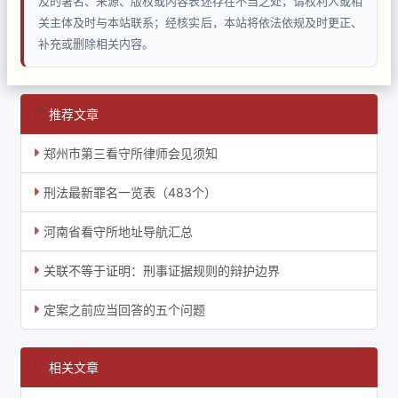
及的署名、来源、版权或内容表述存在不当之处，请权利人或相
关主体及时与本站联系；经核实后，本站将依法依规及时更正、
补充或删除相关内容。
推荐文章
郑州市第三看守所律师会见须知
刑法最新罪名一览表（483个）
河南省看守所地址导航汇总
关联不等于证明：刑事证据规则的辩护边界
定案之前应当回答的五个问题
相关文章