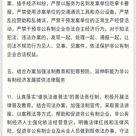
案、插手经济纠纷，严禁以服务为名到发案单位吃拿卡要
报，严禁使用涉案单位的交通通讯工具和办公设备，严禁
乱拉赞助和乱摊派，严禁干预发案单位的正常生产经营活
动，严禁干预非公有制企业合法自主经济行为。对于知法
犯法、违法办案的，发现一起、处理一起、通报一起，让
司法不规范行为见人、见事、见案件，依法保护非公有制
企业合法权益。
五、结合办案加强法制教育和犯罪预防，延伸职能为非公
有制经济发展提供法律服务
11．认真落实“谁执法谁普法”的普法责任制，积极开展法
律普及教育。结合司法办案，加强法制宣传，采取普法讲
座、以案释法等方式，帮助和促进非公有制企业、非公有
制经济人士强化依法经营意识，明确法律红线和法律风
险，促进非公有制企业及从业人员做到既依法办事、守法