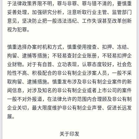
于法律政策界限不明，罪与非罪、罪与错不清的，要慎重
妥善处理，加强研究分析，注意听取行业主管、监管部门
意见，坚决防止把一般违法违纪、工作失误甚至改革创新
视为犯罪。
慎重选择办案时机和方式，慎重使用搜查、扣押、冻结、
拘留、逮捕等措施；不轻易查封企业账册，不轻易扣押企
业财物。对于有自首、立功表现，认罪态度较好，社会危
险性不高、积极配合的非公有制企业涉案人员，一般不采
取拘留、逮捕措施。慎重发布涉及非公有制企业案件的新
闻信息，对涉及知名的非公有制企业或者上市公司的案件
一般不对外报道，在法律允许的范围内合理顾及非公有制
企业关切，最大限度维护非公有制企业声誉、促进长远发
展。
关于印发