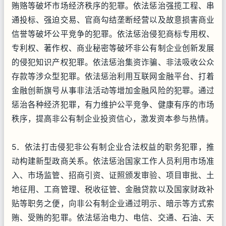
贿赂等破坏市场经济秩序的犯罪。依法惩治强揽工程、串
通投标、强迫交易、官商勾结垄断经营以及故意损害商业
信誉等破坏公平竞争的犯罪。依法惩治侵犯商标专用权、
专利权、著作权、商业秘密等破坏非公有制企业创新发展
的侵犯知识产权犯罪。依法惩治集资诈骗、非法吸收公众
存款等涉众型犯罪。依法惩治利用互联网金融平台、打着
金融创新旗号从事非法活动等增加金融风险的犯罪。通过
惩治各种经济犯罪，有力维护公平竞争、健康有序的市场
秩序，提高非公有制企业投资信心，激发资本参与热情。
5．依法打击侵犯非公有制企业合法权益的职务犯罪，推
动构建新型政商关系。依法惩治国家工作人员利用市场准
入、市场监管、招商引资、证照颁发审验、项目审批、土
地征用、工商管理、税收征管、金融贷款以及国家财政补
贴等职务之便，向非公有制企业通过明示、暗示等方式索
贿、受贿的犯罪。依法惩治电力、电信、交通、石油、天