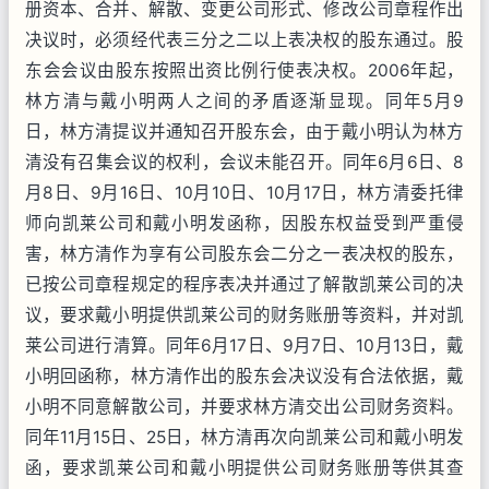
册资本、合并、解散、变更公司形式、修改公司章程作出
决议时，必须经代表三分之二以上表决权的股东通过。股
东会会议由股东按照出资比例行使表决权。2006年起，
林方清与戴小明两人之间的矛盾逐渐显现。同年5月9
日，林方清提议并通知召开股东会，由于戴小明认为林方
清没有召集会议的权利，会议未能召开。同年6月6日、8
月8日、9月16日、10月10日、10月17日，林方清委托律
师向凯莱公司和戴小明发函称，因股东权益受到严重侵
害，林方清作为享有公司股东会二分之一表决权的股东，
已按公司章程规定的程序表决并通过了解散凯莱公司的决
议，要求戴小明提供凯莱公司的财务账册等资料，并对凯
莱公司进行清算。同年6月17日、9月7日、10月13日，戴
小明回函称，林方清作出的股东会决议没有合法依据，戴
小明不同意解散公司，并要求林方清交出公司财务资料。
同年11月15日、25日，林方清再次向凯莱公司和戴小明发
函，要求凯莱公司和戴小明提供公司财务账册等供其查