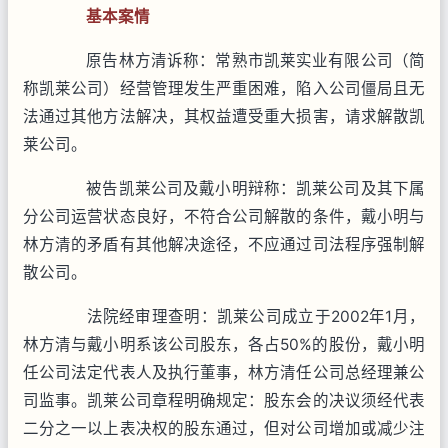
基本案情
原告林方清诉称：常熟市凯莱实业有限公司（简
称凯莱公司）经营管理发生严重困难，陷入公司僵局且无
法通过其他方法解决，其权益遭受重大损害，请求解散凯
莱公司。
被告凯莱公司及戴小明辩称：凯莱公司及其下属
分公司运营状态良好，不符合公司解散的条件，戴小明与
林方清的矛盾有其他解决途径，不应通过司法程序强制解
散公司。
法院经审理查明：凯莱公司成立于2002年1月，
林方清与戴小明系该公司股东，各占50%的股份，戴小明
任公司法定代表人及执行董事，林方清任公司总经理兼公
司监事。凯莱公司章程明确规定：股东会的决议须经代表
二分之一以上表决权的股东通过，但对公司增加或减少注