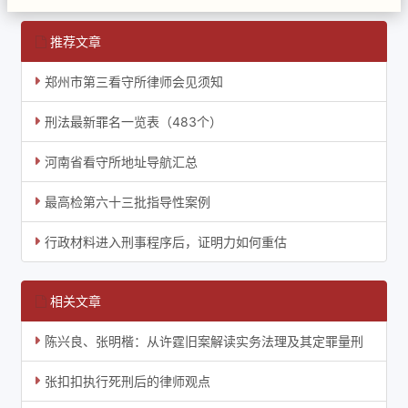
推荐文章
郑州市第三看守所律师会见须知
刑法最新罪名一览表（483个）
河南省看守所地址导航汇总
最高检第六十三批指导性案例
行政材料进入刑事程序后，证明力如何重估
相关文章
陈兴良、张明楷：从许霆旧案解读实务法理及其定罪量刑
张扣扣执行死刑后的律师观点