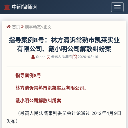
中闻律师网
中
闻
律
首页
刑事动态
>正文
师
网
指导案例8号：林方清诉常熟市凯莱实业
有限公司、戴小明公司解散纠纷案
Stone
最高人民法院
2020-03-16
指导案例8号
林方清诉常熟市凯莱实业有限公司、
戴小明公司解散纠纷案
（最高人民法院审判委员会讨论通过 2012年4月9日
发布）