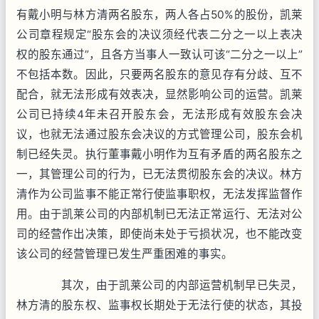
有戴小明与林方清两名股东，两人各占50%的股份，凯莱
公司章程规定“股东会的决议须经代表二分之一以上表决
权的股东通过”，且各方当事人一致认可该“二分之一以上”
不包括本数。因此，只要两名股东的意见存有分歧、互不
配合，就无法形成有效表决，显然影响公司的运营。凯莱
公司已持续4年未召开股东会，无法形成有效股东会决
议，也就无法通过股东会决议的方式管理公司，股东会机
制已经失灵。执行董事戴小明作为互有矛盾的两名股东之
一，其管理公司的行为，已无法贯彻股东会的决议。林方
清作为公司监事不能正常行使监事职权，无法发挥监督作
用。由于凯莱公司的内部机制已无法正常运行、无法对公
司的经营作出决策，即使尚未处于亏损状况，也不能改变
该公司的经营管理已发生严重困难的事实。
其次，由于凯莱公司的内部运营机制早已失灵，
林方清的股东权、监事权长期处于无法行使的状态，其投