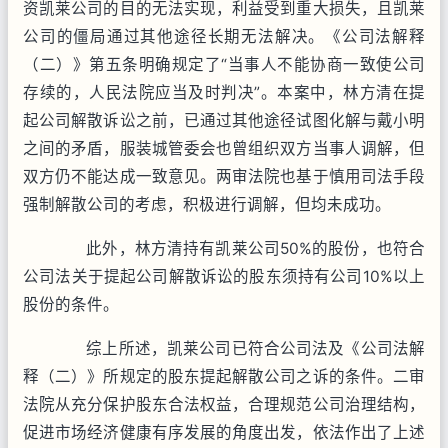
资凯莱公司的目的无法实现，利益受到重大损失，且凯莱
公司的僵局通过其他途径长期无法解决。《公司法解释
（二）》第五条明确规定了“当事人不能协商一致使公司
存续的，人民法院应当及时判决”。本案中，林方清在提
起公司解散诉讼之前，已通过其他途径试图化解与戴小明
之间的矛盾，服装城管委会也曾组织双方当事人调解，但
双方仍不能达成一致意见。两审法院也基于慎用司法手段
强制解散公司的考虑，积极进行调解，但均未成功。
此外，林方清持有凯莱公司50%的股份，也符合
公司法关于提起公司解散诉讼的股东须持有公司10%以上
股份的条件。
综上所述，凯莱公司已符合公司法及《公司法解
释（二）》所规定的股东提起解散公司之诉的条件。二审
法院从充分保护股东合法权益，合理规范公司治理结构，
促进市场经济健康有序发展的角度出发，依法作出了上述