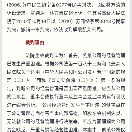
(2006)苏中民二初字第0277号民事判决，驳回林方清的
诉讼请求。宣判后，林方清提起上诉。江苏省高级人民法
院于2010年10月19日以（2010）苏商终字第0043号民事
判决，撤销一审判决，依法改判解散凯莱公司。
裁判理由
法院生效裁判认为：首先，凯莱公司的经营管理
已发生严重困难。根据公司法第一百八十三条和《最高人
民法院关于适用〈中华人民共和国公司法〉若干问题的规
定（二）》（简称《公司法解释（二）》）第一条的规
定，判断公司的经营管理是否出现严重困难，应当从公司
的股东会、董事会或执行董事及监事会或监事的运行现状
进行综合分析。“公司经营管理发生严重困难”的侧重点在
于公司管理方面存有严重内部障碍，如股东会机制失灵、
无法就公司的经营管理进行决策等，不应片面理解为公司
资金缺乏、严重亏损等经营性困难。本案中，凯莱公司仅