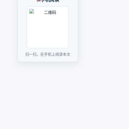
扫一扫，在手机上阅读本文