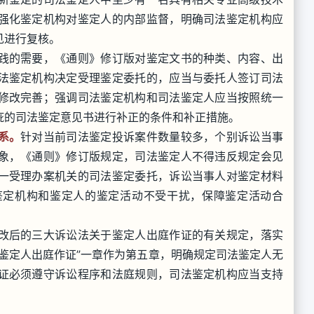
强化鉴定机构对鉴定人的内部监督，明确司法鉴定机构应
见进行复核。
践的需要，《通则》修订版对鉴定文书的种类、内容、出
法鉴定机构决定受理鉴定委托的，应当与委托人签订司法
修改完善；强调司法鉴定机构和司法鉴定人应当按照统一
疵的司法鉴定意见书进行补正的条件和补正措施。
系。
针对当前司法鉴定投诉案件数量较多，个别诉讼当事
象，《通则》修订版规定，司法鉴定人不得违反规定会见
一受理办案机关的司法鉴定委托，诉讼当事人对鉴定材料
鉴定机构和鉴定人的鉴定活动不受干扰，保障鉴定活动合
改后的三大诉讼法关于鉴定人出庭作证的有关规定，落实
鉴定人出庭作证”一章作为第五章，明确规定司法鉴定人无
证必须遵守诉讼程序和法庭规则，司法鉴定机构应当支持