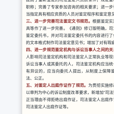
职称；完善了专家参加咨询的相关要求；进一步
当指定具有相应资质的人员对鉴定程序和鉴定意
三、进一步完善司法鉴定文书规范。
根据鉴定实
具等作了进一步完善。《通则》修订版明确，司
鉴定委托书，并对司法鉴定委托书的内容进行了
的文本格式制作司法鉴定意见书；增加了对有瑕
四、进一步规范鉴定机构与诉讼当事人之间的关
人影响司法鉴定机构和司法鉴定人正常执业等现
诉讼当事人或其委托的人，司法鉴定机构应当统
有异议的，应当向委托人提出，从制度上保障
法、公正。
五、对鉴定人出庭作证作了规范。
为贯彻实施修
以审判为中心的诉讼制度改革要求，新增加“司法
正当理由不得拒绝出庭作证，司法鉴定人出庭作
司法鉴定人出庭作证等。