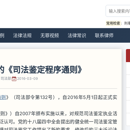
常用检索
:
刑
例
法律法规
无罪视频
法律常识
联系律师
的《司法鉴定程序通则》
司法部
2016-03-09
通则
》（司法部令第132号），自2016年5月1日起正式实
则》）自2007年颁布实施以来，对规范司法鉴定执业活
泛认可。党的十八届四中全会提出的健全统一司法鉴定管
措对司法鉴定工作提出了新的要求。修改后的三大诉讼法