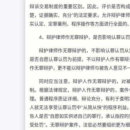
辩诉交易制度的重要区别。因此，评价是否构成
楚，证据确实、充分”的法定要求。允许辩护律
实认定、定罪量刑、程序操作等方面进行全面的
4、辩护律师作无罪辩护，是否影响认罪认
辩护律师作无罪辩护的，不影响认罪认罚从
是否自愿认罪认罚为前提，不以辩护人作有罪辩
作无罪辩护，更不能以辩护律师与被告人意见不
同时应当注意，辩护人作无罪辩护的，对
制。根据法律规定，辩护人作无罪辩护的，案件
理。普通程序质证详细、辩论充分，有利于查明
人就无法享受认罪认罚中“从简从快”的程序利益
告人是否“自愿如实供述自己的罪行，承认指控的犯
受处罚”。无罪辩护案件，法官必然要组织更为