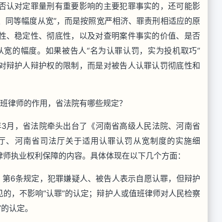
否认对定罪量刑有重要影响的主要犯罪事实的，还可能影
宽、同等幅度从宽”，而是按照宽严相济、罪责刑相适应的原
性、稳定性、彻底性，以及对查明案件事实的价值、是否
从宽的幅度。如果被告人“名为认罪认罚，实为投机取巧”
对辩护人辩护权的限制，而是对被告人认罪认罚彻底性和
值班律师的作用，省法院有哪些规定？
年3月，省法院牵头出台了《河南省高级人民法院、河南省
厅、河南省司法厅关于适用认罪认罚从宽制度的实施细
律师执业权利保障的内容。具体体现在以下几个方面：
、第6条规定，犯罪嫌疑人、被告人表示自愿认罪，但辩护
的，不影响“认罪”的认定；辩护人或值班律师对人民检察
”的认定。