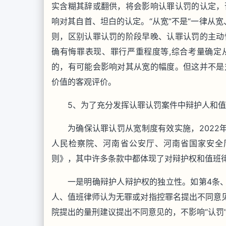
实含糊其辞或翻供，将会影响认罪认罚的认定，
响对其自首、坦白的认定。“从宽”不是“一律从
则，区别认罪认罚的阶段早晚、认罪认罚的主动
确有悔罪表现、罪行严重程度等,综合考量确定
的，有可能会影响对其从宽的幅度。但这并不是
价值的客观评价。
5、为了充分发挥认罪认罚案件中辩护人和
为确保认罪认罚从宽制度有效实施，2022
人民检察院、河南省公安厅、河南省国家安全
则》，其中许多条款中都体现了对辩护权和值班
一是明确辩护人辩护权的独立性。如第4条
人、值班律师认为无罪或对指控罪名提出不同意见
院提出的量刑建议提出不同意见的，不影响“认罚