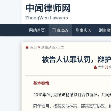
中闻律师网
ZhongWen Lawyers
网站首页
刑事动态
刑事实务
刑事案
首页
刑事动态
>正文
被告人认罪认罚，辩
大余
基本案情
2010年9月,胡某与杨某签订合作协议，共
同年12月，杨某又与林某、邵某签订协议，