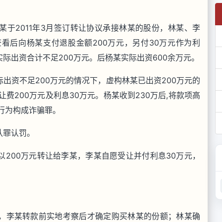
于2011年3月签订转让协议承接林某的股份，林某、李
看后向杨某支付退股金额200万元，另付30万元作为利
际出资合计不足200万元。后杨某实际出资600余万元。
出资不足200万元的情况下，虚构林某已出资200万元的
费200万元及利息30万元。杨某收到230万后,将款项高
行为构成诈骗罪。
认罪认罚。
200万元转让给李某，李某自愿受让并付利息30万元，
，李某转款前实地考察后才确定购买林某的份额；林某确