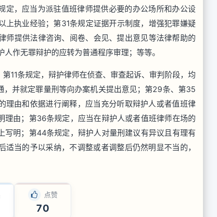
条规定，应当为派驻值班律师提供必要的办公场所和办公设
以上执业经验；第31条规定证据开示制度，增强犯罪嫌疑
班律师提供法律咨询、阅卷、会见、提出意见等法律帮助的
护人作无罪辩护的应转为普通程序审理；等等。
第11条规定，辩护律师在侦查、审查起诉、审判阶段，均
，并就定罪量刑等向办案机关提出意见；第29条、第35
的理由和依据进行阐释，应当充分听取辩护人或者值班律
明理由；第36条规定，应当在辩护人或者值班律师在场的
上写明；第44条规定，辩护人对量刑建议有异议且有理有
后适当的予以采纳，不调整或者调整后仍然明显不当的，
读
点赞
70