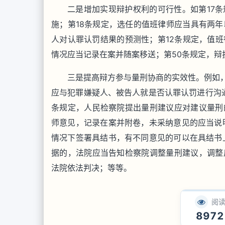
二是增加实现辩护权利的可行性。如第17
施；第18条规定，选任的值班律师应当具有两年
人对认罪认罚结果的预测性；第12条规定，值
情况应当记录在案并随案移送；第50条规定，辩
三是提高辩方参与量刑协商的实效性。例如，
应与犯罪嫌疑人、被告人就是否认罪认罚进行沟通
条规定，人民检察院提出量刑建议应对建议量刑
师意见，记录在案并附卷，未采纳意见的应当说
情况下签署具结书，有不同意见的可以在具结书
据的，法院应当告知检察院调整量刑建议，调整
法院依法判决；等等。
阅
8972