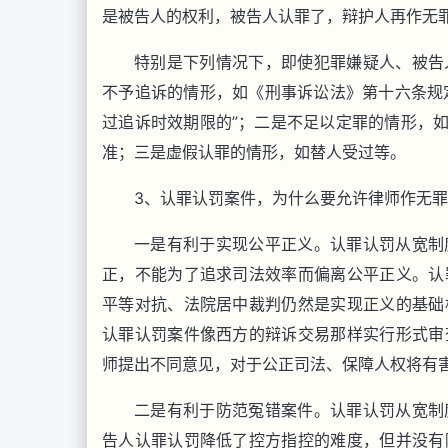
是被告人的权利，被告人认罪了，辩护人再作无
特别是下列情况下，即使犯罪嫌疑人、被告
不予追诉的情形，如《刑事诉讼法》第十六条规定
过追诉时效期限的”；二是不足以定罪的情形，如
准；三是虚假认罪的情形，如替人受过等。
3、认罪认罚案件，为什么要允许律师作无
一是有利于实现公平正义。认罪认罚从宽制
正，不能为了追求司法效率而偏离公平正义。认
平等对抗、法院居中裁判仍然是实现正义的基础
认罪认罚案件像西方的辩诉交易那样实行形式审
师提出不同意见，对于公正司法、保障人权将有
二是有利于防范冤错案件。认罪认罚从宽制
告人认罪认罚降低了控方指控的难度，但并没有