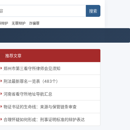
事辩护
无罪辩护
诈骗罪
推荐文章
郑州市第三看守所律师会见须知
刑法最新罪名一览表（483个）
河南省看守所地址导航汇总
物证书证的生命线：来源与保管链条审查
合理怀疑如何形成：刑事证明标准的辩护表达