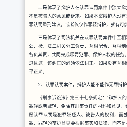
二是体现了辩护人在认罪认罚案件中独立辩
不是被告人的意见或诉求。如果本案辩护人没有
罪认罚量刑建议，或者仅仅作罪轻辩护，就有可
三是体现了司法机关在认罪认罚案件中互相
公、检、法三机关分工负责、互相配合、互相制
各负其责，共同完成惩罚犯罪、保护人权的任务。
过且过，该纠正的必须依法纠正。如果没有互相
平正义。
2、认罪认罚案件，辩护人能不能作无罪辩
《刑事诉讼法》第三十七条规定：“辩护人
罪轻或者减轻、免除其刑事责任的材料和意见，
愿认罪认罚是犯罪嫌疑人、被告人的权利，而
罪、罪轻的辩护意见要根据事实和法律，而不是