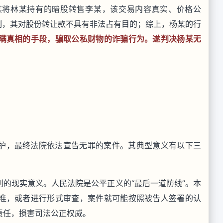
某将林某持有的暗股转售李某，该交易内容真实、价格公
例，其对股份转让款不具有非法占有目的；综上，杨某的行
瞒真相的手段，骗取公私财物的诈骗行为。遂判决杨某无
护，最终法院依法宣告无罪的案件。其典型意义有以下三
的现实意义。人民法院是公平正义的“最后一道防线”。本
准，或者进行形式审查，案件就可能按照被告人签署的认
责任，损害司法公正权威。