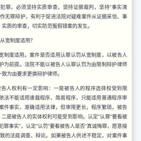
犯罪，必须坚持实质审查，坚持证据裁判，坚持“事实清
师作无罪辩护，有利于促进法院对疑难案件从证据采信、事
、实质的审查，切实防范冤假错案的发生。
罚从宽制度适用？
宽制度适用。案件是否适用认罪认罚从宽制度，以被告人
护为前提。法院不能以被告人认罪认罚为由限制辩护律师
一致为由要求更换辩护律师。
被告人权利有一定影响：一是被告人的程序选择权受到限
依法不能适用速裁程序、简易程序，只能适用普通程序审
案件事实、准确适用法律，但审限更长，程序繁琐，被告
。二是被告人的实体权利可能受到影响。认定“认罪”要看被
罪事实”，认定“认罚”要看被告人是否“真诚悔罪，愿意接
细致的法庭调查、辩论。如果被告人供述不稳定，对案件事