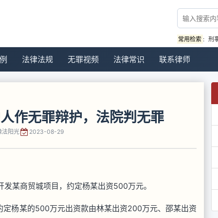
常用检索
:
刑
例
法律法规
无罪视频
法律常识
联系律师
护人作无罪辩护，法院判无罪
豫法阳光
2023-08-29
同开发某商贸城项目，约定杨某出资500万元。
约定杨某的500万元出资款由林某出资200万元、邵某出资