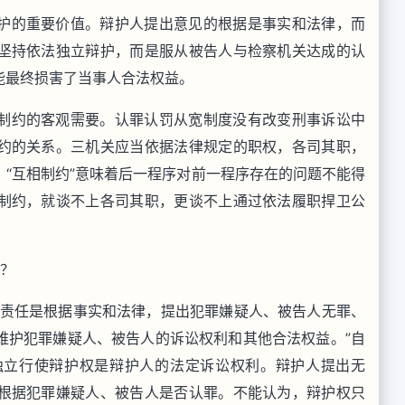
护的重要价值。辩护人提出意见的根据是事实和法律，而
坚持依法独立辩护，而是服从被告人与检察机关达成的认
能最终损害了当事人合法权益。
制约的客观需要。认罪认罚从宽制度没有改变刑事诉讼中
约的关系。三机关应当依据法律规定的职权，各司其职，
“互相制约”意味着后一程序对前一程序存在的问题不能得
制约，就谈不上各司其职，更谈不上通过依法履职捍卫公
护？
的责任是根据事实和法律，提出犯罪嫌疑人、被告人无罪、
维护犯罪嫌疑人、被告人的诉讼权利和其他合法权益。”自
独立行使辩护权是辩护人的法定诉讼权利。辩护人提出无
根据犯罪嫌疑人、被告人是否认罪。不能认为，辩护权只