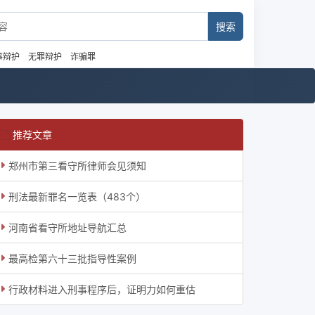
事辩护
无罪辩护
诈骗罪
推荐文章
郑州市第三看守所律师会见须知
刑法最新罪名一览表（483个）
河南省看守所地址导航汇总
最高检第六十三批指导性案例
行政材料进入刑事程序后，证明力如何重估