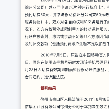
2009年11月24日，原告刘超捷在被告
徐州分公司）营业厅申请办理“神州行标准卡”，手
预付话费50元，并参与移动徐州分公司充50元
服务协议》中，双方对各自的权利和义务进行了
况下，乙方有权暂停或限制甲方的移动通信服务
行账户被查封、冻结或余额不足等非乙方原因造
及时补交款项（包括预付费账户余额不足以扣划
2010年7月5日，原告在中国移动官方网
日，原告在使用该手机号码时发现该手机号码已被
月23日因话费有效期到期而暂停移动通信服务，此
合同违约，遂诉至法院。
裁判结果
徐州市泉山区人民法院于2011年6月16日
信集团江苏有限公司徐州分公司于本判决生效之日起