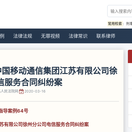
常用检索
:
刑
例
法律法规
无罪视频
法律常识
联系律师
中国移动通信集团江苏有限公司徐
信服务合同纠纷案
高人民法院网
2020-03-16
指导案例64号
苏有限公司徐州分公司电信服务合同纠纷案