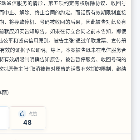
移动通信服务的情形，第五项约定有权解除协议、收回号
而中止、解除、终止合同的约定。而话费有效期限制直接
期，将导致停机、号码被收回的后果，因此被告对此负有
前就应如实告知原告。如果在订立合同之前未告知，即使
违公平和诚实信用原则。被告主张“通过单联发票、宣传册
供有效的证据予以证明。综上，本案被告既未在电信服务合
将有效期限制明确告知原告，被告暂停服务、收回号码的
故对原告主张“取消被告对原告的话费有效期的限制，继续
李丽）
读
点赞
48