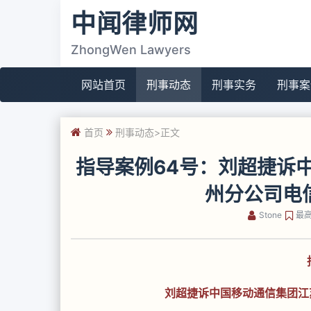
中闻律师网
ZhongWen Lawyers
网站首页
刑事动态
刑事实务
刑事案
首页
刑事动态
>正文
指导案例64号：刘超捷诉
州分公司电
Stone
最
刘超捷诉中国移动通信集团江