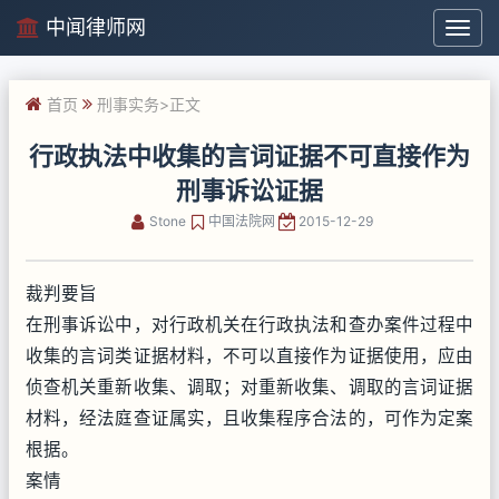
中闻律师网
中
闻
律
首页
刑事实务
>正文
师
网
行政执法中收集的言词证据不可直接作为
刑事诉讼证据
Stone
中国法院网
2015-12-29
裁判要旨
在刑事诉讼中，对行政机关在行政执法和查办案件过程中
收集的言词类证据材料，不可以直接作为证据使用，应由
侦查机关重新收集、调取；对重新收集、调取的言词证据
材料，经法庭查证属实，且收集程序合法的，可作为定案
根据。
案情