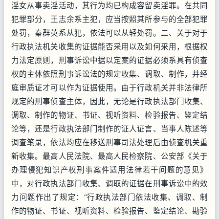
淫女从事卖淫活动，其行为均已构成容留卖淫罪。在共同
犯罪部分，王志余系主犯，应当按照其所参与的全部犯罪
处罚，秦群英系从犯，依法可以从轻处罚。二、关于对于
行政执法机关收集的证据能否采用以及如何采用，根据权
力法定原则，刑事诉讼中据以定案的证据必须系具有侦查
权的主体依照刑事诉讼法的规定收集、调取、制作，并经
庭审质证才可以作为证据使用。由于行政机关并非法律所
规定的刑事侦查主体，因此，无论是行政执法部门收集、
调取、制作的物证、书证、视听资料、检验报告、鉴定结
论等，还是行政执法部门制作的证人证言、当事人陈述等
调查笔录，依法均应在移送刑事司法处理后由侦查机关重
新收集。最高人民法院、最高人民检察院、公安部《关于
办理侵犯知识产权刑事案件适用法律若干问题的意见》
中，对行政执法部门收集、调取的证据在刑事诉讼中的效
力问题作出了规定：“行政执法部门依法收集、调取、制
作的物证、书证、视听资料、检验报告、鉴定结论、勘验