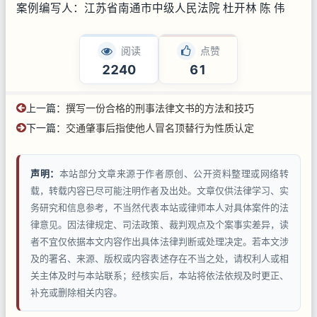
案例编写人：江苏省南通市中级人民法院 杜开林 陈 伟
阅读
点赞
2240
61
上一篇：
撰写一份合格的刑事法律文书的方法和技巧
下一篇：
交通肇事后指使他人冒名顶替行为性质认定
声明：
本站部分文章来源于作者原创、公开资料整理或网络转
载，转载内容已尽可能注明作者及出处。文章仅供法律学习、实
务研究和信息参考，不当然代表本站或律师本人对具体案件的法
律意见。因法律规定、司法政策、裁判观点及个案事实差异，读
者不宜仅依据本文内容作出具体法律判断或处理决定。若本文涉
及的署名、来源、版权或内容表述存在不当之处，请权利人或相
关主体及时与本站联系；经核实后，本站将依法依规及时更正、
补充或删除相关内容。