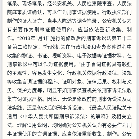
笔录、现场笔录，经公安机关、人民检察院审查，人民法
院庭审质证确认，可以作为刑事证据使用。行政执法部门
制作的证人证言、当事人陈述等调查笔录，公安机关认为
有必要作为刑事证据使用的，应当依法重新收集、制
作。”2013年1月1日施行的修改后的刑事诉讼法第五十二
条第二款规定：“行政机关在行政执法和查办案件过程中
收集的物证、书证、视听资料、电子数据等证据材料，在
刑事诉讼中可以作为证据使用。”由于言词证据具有较强
的主观性，容易发生变化，行政机关依据行政法律、法规
等收集言词证据的程序、证明对象、法律后果、权利与义
务、保护力度等，明显不如刑事侦查机关依刑事诉讼法收
集言词证据严格。因此，无论是修改前的刑事诉讼法及司
法实践，还是修改后的刑事诉讼法、《最高人民法院关于
适用〈中华人民共和国刑事诉讼法〉的解释》及相关立
法、理解适用说明，均明确对公安机关认为有必要作为刑
事证据使用的言词证据，应当依法重新收集、制作。公安