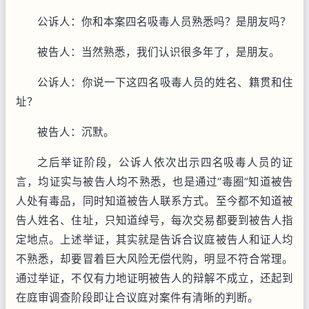
公诉人：你和本案四名吸毒人员熟悉吗？是朋友吗？
被告人：当然熟悉，我们认识很多年了，是朋友。
公诉人：你说一下这四名吸毒人员的姓名、籍贯和住
址？
被告人：沉默。
之后举证阶段，公诉人依次出示四名吸毒人员的证
言，均证实与被告人均不熟悉，也是通过“毒圈”知道被告
人处有毒品，同时知道被告人联系方式。至今都不知道被
告人姓名、住址，只知道绰号，每次交易都要到被告人指
定地点。上述举证，其实就是告诉合议庭被告人和证人均
不熟悉，却要冒着巨大风险无偿代购，明显不符合常理。
通过举证，不仅有力地证明被告人的辩解不成立，还起到
在庭审调查阶段即让合议庭对案件有清晰的判断。