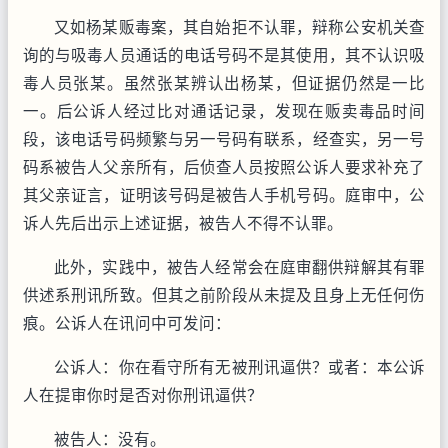
又如杨某贩毒案，其自始拒不认罪，辩称公安机关查
询的与吸毒人员通话的电话号码不是其使用，其不认识吸
毒人员张某。虽然张某辨认出杨某，但证据仍然是一比
一。后公诉人经过比对通话记录，发现在贩卖毒品时间
段，该电话号码频繁与另一号码有联系，经查实，另一号
码系被告人父亲所有，后侦查人员按照公诉人要求补充了
其父亲证言，证明该号码是被告人手机号码。庭审中，公
诉人先后出示上述证据，被告人不得不认罪。
此外，实践中，被告人经常会在庭审翻供辩解其有罪
供述系刑讯所致。但其之前阶段从未提及且身上无任何伤
痕。公诉人在讯问中可发问：
公诉人：你在看守所有无被刑讯逼供？或者：本公诉
人在提审你时是否对你刑讯逼供？
被告人：没有。