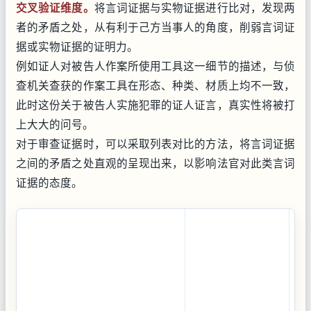
交叉验证维度。
将言词证据与实物证据进行比对，发现两
者的矛盾之处，从有利于己方当事人的角度，削弱言词证
据或实物证据的证明力。
例如证人对被告人作案所使用工具这一细节的描述，与侦
查机关查获的作案工具在形态、种类、材质上均不一致，
此时这份关于被告人实施犯罪的证人证言，真实性将被打
上大大的问号。
对于审查证据时，可以采取列表对比的方法，将言词证据
之间的矛盾之处直观的呈现出来，以影响法官对此类言词
证据的态度。
第
二