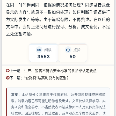
在同一时间询问同一证据的情况如何处理？同步录音录像
显示的内容与笔录不一致如何处理？如何判断刑讯逼供行
为实际发生？等等。由于篇幅有限，不再赘述。在以后的
文章中，会对上述问题进行探讨、分析。成文仓促，不足
之处还望海涵。
阅读
点赞
3553
50
上一篇：
生产、销售不符合安全标准的食品罪认定要点
下一篇：
“套路贷”与高利贷有何区别？
声明：
本站部分文章来源于作者原创、公开资料整理或网络转
载，转载内容已尽可能注明作者及出处。文章仅供法律学习、实
务研究和信息参考，不当然代表本站或律师本人对具体案件的法
律意见。因法律规定、司法政策、裁判观点及个案事实差异，读