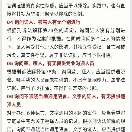
言词证据的真实性存疑，应当予以排除。实践中，也有直
接将其视为非法证据予以排除的案例。
04 询问证人、被害人有无个别进行
根据刑诉法解释第76条的规定，询问证人没有分别进
行，不得作为定案的根据。在同时询问多个证人的情况
下，证人易受其他证人的影响，其独立性受损，证言易被
污染，真实性存疑，属于非法证据，应当予以排除。
05 询问聋、哑人，有无提供专业沟通人员
根据刑诉法解释第76条，询问聋、哑人，应当提供通晓
聋、哑手势的人员而未提供的，不具有证据能力，属非法
证据，应当予以排除，不得作为定案的根据。
06 询问不通晓当地通用语言、文字的证人，有无提供翻
译人员
对于办理多种语言、文字通用的地区的案件，应当着重审
查笔录中有无关于翻译人员的记录。根据刑诉法解释的规
定，询问不通晓当地通用语言、文字的证人，应当提供翻