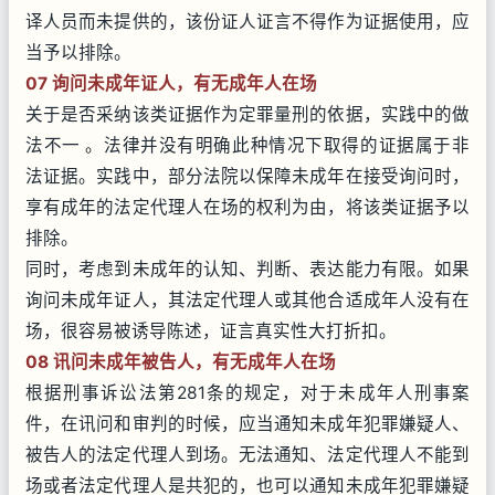
译人员而未提供的，该份证人证言不得作为证据使用，应
当予以排除。
07 询问未成年证人，有无成年人在场
关于是否采纳该类证据作为定罪量刑的依据，实践中的做
法不一 。法律并没有明确此种情况下取得的证据属于非
法证据。实践中，部分法院以保障未成年在接受询问时，
享有成年的法定代理人在场的权利为由，将该类证据予以
排除。
同时，考虑到未成年的认知、判断、表达能力有限。如果
询问未成年证人，其法定代理人或其他合适成年人没有在
场，很容易被诱导陈述，证言真实性大打折扣。
08 讯问未成年被告人，有无成年人在场
根据刑事诉讼法第281条的规定，对于未成年人刑事案
件，在讯问和审判的时候，应当通知未成年犯罪嫌疑人、
被告人的法定代理人到场。无法通知、法定代理人不能到
场或者法定代理人是共犯的，也可以通知未成年犯罪嫌疑