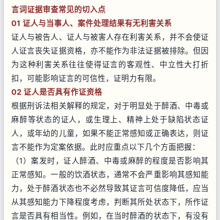
言词证据审查常见的切入点
01 证人与当事人、案件处理结果有无利害关系
证人与被告人、证人与被害人存在利害关系，并不会使证
人证言丧失证据资格，亦不能作为非法证据被排除。但因
为这种利害关系往往使得证言的客观性、中立性大打折
扣，可能影响证言的可信性，证明力有限。
02 证人是否具有作证资格
根据刑诉法相关解释的规定，对于明显处于醉酒、中毒或
麻醉等状态的证人，或生理上、精神上处于缺陷状态证
人，或年幼的儿童，如果不能正常感知或正确表达，则证
言不能作为定案依据。此时应重点以下几个方面把握：
（1）案发时，证人醉酒、中毒或麻醉的程度是否影响其
正常感知。一般的饮酒状态，通常不会严重影响其感知能
力，处于醉酒状态也不必然导致其证言可信度降低，应当
从其感知能力下降程度考虑，判断其所处状态下，所作证
言是否具有相当性。例如，在当时醉酒的状态下，有没有