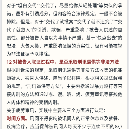
对于“坦白交代”“交代了，尽量给你从轻处理”等类似的承
诺，虽带有引诱成分，但内容符合法律规定，一般不会被
排除。但是，对于“交代了就撤案”“交代了就不追究了”“交
代了就放人”的引诱、欺骗，严重影响了被告人供述的自
愿性。部分被告人自以为事情不严重，基于“快点出去”的
想法，大包大揽，严重影响证据的真实性，极有可能被视
为非法证据予以排除。
12 对被告人取证过程中，是否采取刑讯逼供等非法方法
根据刑诉法的规定，采取刑讯逼供等非法方法收集的犯罪
嫌疑人、被告人供述，应当予以排除。根据相关司法解释
的规定，“刑讯逼供等方法”，主要包括通过暴力殴打等直
接肉刑的方法和通过冻、饿、晒、烤、疲劳审讯等摧残他
人肉体和精神的变相肉刑。
关于疲劳审讯，实践中主要从三个方面进行认定：
时间方面。
讯问不得影响被讯问人的正常休息以及就餐、
疾病治疗，应当保障被讯问人每天不少于连续不断的8小