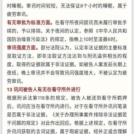
时睡眠。审讯时间较短，无法保证8个小时的睡眠，属于
疲劳审讯。
有无审批为标准方面。
在看守所夜间提讯而未履行审批手
续的，予以排除。关于夜间的认定，参照《中华人民共和
国防治噪音污染法》的规定，指晚上10时至凌晨6时。
审讯强度方面。
部分法院认为，认定非法证据的主要标准
是取证方法，即非法取证方法达到与刑讯逼供相当的程
度，取得的证据就属于非法证据。如被告人案发前长期上
夜班，晚上审讯并不会导致讯问强度增大，不被认定为疲
劳审讯。
13 讯问被告人有无在看守所外进行
根据刑诉法第118条的规定，被告人被送到看守所羁押
后，讯问应当在看守所内进行。对于在看守所外讯问笔录
是否属于非法证据，《关于办理刑事案件排除非法证据若
干问题的规定》对此作出回应。根据上述规定，在看守所
外讯问获取的言词证据，属于瑕疵证据，经补正或合理解