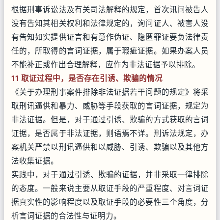
根据刑事诉讼法及有关司法解释的规定，首次讯问被告人
没有告知其相关权利和法律规定的，询问证人、被害人没
有告知如实提供证言和有意作伪证、隐匿罪证要负法律责
任的，所取得的言词证据，属于瑕疵证据。如果办案人员
不能补正或作出合理解释，应作为非法证据予以排除。
11 取证过程中，是否存在引诱、欺骗的情况
《关于办理刑事案件排除非法证据若干问题的规定》将采
取刑讯逼供和暴力、威胁等手段获取的言词证据，规定为
非法证据。但是，对于通过引诱、欺骗的方式获取的言词
证据，是否属于非法证据，则语焉不详。刑诉法规定，办
案机关严禁以刑讯逼供和以威胁、引诱、欺骗以及其他方
法收集证据。
实践中，对于通过引诱、欺骗的证据，并非采取一律排除
的态度。一般来说主要从取证手段的严重程度、对言词证
据真实性的影响程度以及取证手段的必要性三个角度，分
析言词证据的合法性与证明力。