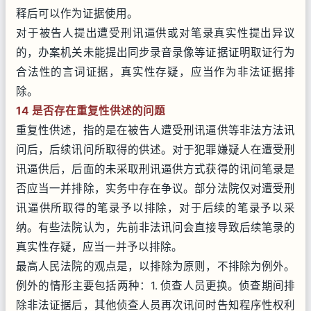
释后可以作为证据使用。
对于被告人提出遭受刑讯逼供或对笔录真实性提出异议
的，办案机关未能提出同步录音录像等证据证明取证行为
合法性的言词证据，真实性存疑，应当作为非法证据排
除。
14 是否存在重复性供述的问题
重复性供述，指的是在被告人遭受刑讯逼供等非法方法讯
问后，后续讯问所取得的供述。对于犯罪嫌疑人在遭受刑
讯逼供后，后面的未采取刑讯逼供方式获得的讯问笔录是
否应当一并排除，实务中存在争议。部分法院仅对遭受刑
讯逼供所取得的笔录予以排除，对于后续的笔录予以采
纳。有些法院认为，先前非法讯问会直接导致后续笔录的
真实性存疑，应当一并予以排除。
最高人民法院的观点是，以排除为原则，不排除为例外。
例外的情形主要包括两种：1. 侦查人员更换。侦查期间排
除非法证据后，其他侦查人员再次讯问时告知程序性权利