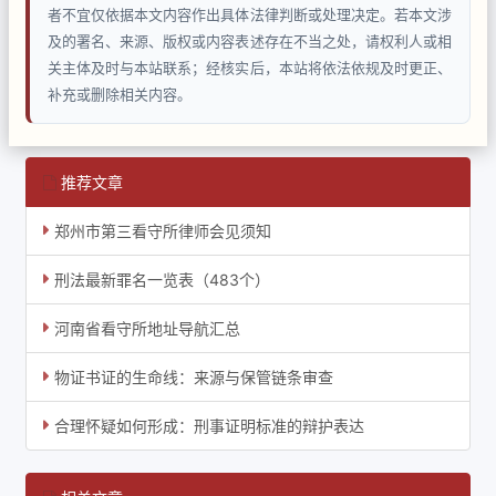
者不宜仅依据本文内容作出具体法律判断或处理决定。若本文涉
及的署名、来源、版权或内容表述存在不当之处，请权利人或相
关主体及时与本站联系；经核实后，本站将依法依规及时更正、
补充或删除相关内容。
推荐文章
郑州市第三看守所律师会见须知
刑法最新罪名一览表（483个）
河南省看守所地址导航汇总
物证书证的生命线：来源与保管链条审查
合理怀疑如何形成：刑事证明标准的辩护表达