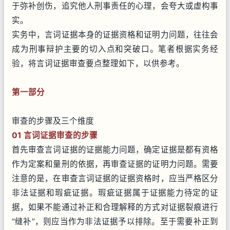
于弥补创伤，追究他人刑事责任的心理，会夸大或虚构事
实。
实务中，言词证据本身的证据资格和证明力问题，往往会
成为刑事辩护主要的切入点和突破口。笔者根据实务经
验，将言词证据审查要点整理如下，以供参考。
第一部分
审查的步骤及三个维度
01 言词证据审查的步骤
首先审查言词证据的证据能力问题，确定证据是都有资格
作为定案和量刑的依据，再审查证据的证明力问题。需要
注意的是，在审查言词证据的证据资格时，应当严格区分
非法证据和瑕疵证据。瑕疵证据属于证据能力待定的证
据，如果不能通过补正和合理解释的方式对证据裂痕进行
“缝补”，则应当作为非法证据予以排除。至于需要补正到