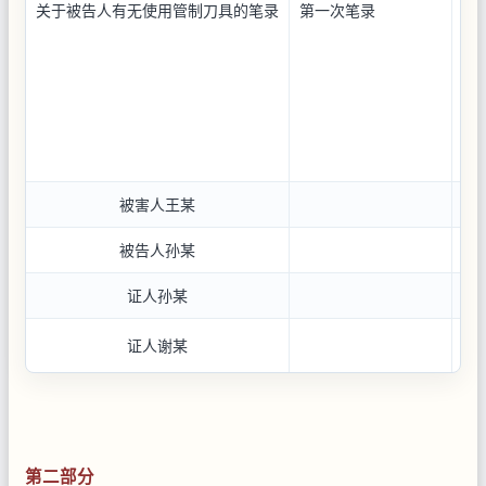
关于被告人有无使用管制刀具的笔录
第一次笔录
次
笔
录
被害人王某
被告人孙某
证人孙某
证人谢某
第二部分