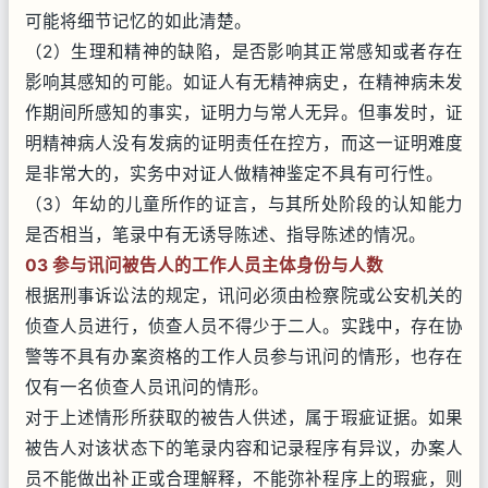
可能将细节记忆的如此清楚。
（2）生理和精神的缺陷，是否影响其正常感知或者存在
影响其感知的可能。如证人有无精神病史，在精神病未发
作期间所感知的事实，证明力与常人无异。但事发时，证
明精神病人没有发病的证明责任在控方，而这一证明难度
是非常大的，实务中对证人做精神鉴定不具有可行性。
（3）年幼的儿童所作的证言，与其所处阶段的认知能力
是否相当，笔录中有无诱导陈述、指导陈述的情况。
03 参与讯问被告人的工作人员主体身份与人数
根据刑事诉讼法的规定，讯问必须由检察院或公安机关的
侦查人员进行，侦查人员不得少于二人。实践中，存在协
警等不具有办案资格的工作人员参与讯问的情形，也存在
仅有一名侦查人员讯问的情形。
对于上述情形所获取的被告人供述，属于瑕疵证据。如果
被告人对该状态下的笔录内容和记录程序有异议，办案人
员不能做出补正或合理解释，不能弥补程序上的瑕疵，则