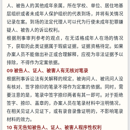
人、被告人的其他成年亲属，所在学校、单位、居住地基
层组织或者未成年人保护组织的代表到场，并将有关情况
记录在案。到场的法定代理人可以代为行使未成年犯罪嫌
疑人、被告人的诉讼权利。
根据刑事审判参考的观点，在无适格成年人在场的情况
下，获取的此类证据属于瑕疵证据，证据资格待定。如果
办案人员不能做出补正或合理解释，应视为非法证据予以
排除，不得作为定案依据。
09 被告人、证人、被害人有无核对笔录
根据刑事诉讼法有关解释的规定，被询问人、被讯问人没
有核对、签字捺印的笔录不得作为定案的依据。同时，需
要注意的是，笔录中签字捺印两者有其一即可。对于拒绝
签字、捺印、盖章的，办案人员在笔录材料中注明情况，
在相关见证人见证下，或有录音录像证明的，不影响笔录
材料的效力。
10 有无告知被告人、证人、被害人程序性权利