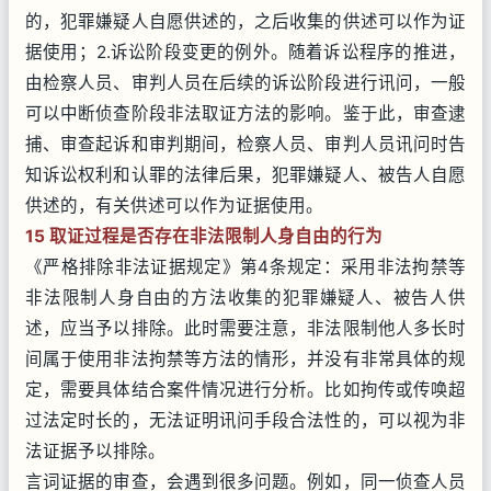
的，犯罪嫌疑人自愿供述的，之后收集的供述可以作为证
据使用；2.诉讼阶段变更的例外。随着诉讼程序的推进，
由检察人员、审判人员在后续的诉讼阶段进行讯问，一般
可以中断侦查阶段非法取证方法的影响。鉴于此，审查逮
捕、审查起诉和审判期间，检察人员、审判人员讯问时告
知诉讼权利和认罪的法律后果，犯罪嫌疑人、被告人自愿
供述的，有关供述可以作为证据使用。
15 取证过程是否存在非法限制人身自由的行为
《严格排除非法证据规定》第4条规定：采用非法拘禁等
非法限制人身自由的方法收集的犯罪嫌疑人、被告人供
述，应当予以排除。此时需要注意，非法限制他人多长时
间属于使用非法拘禁等方法的情形，并没有非常具体的规
定，需要具体结合案件情况进行分析。比如拘传或传唤超
过法定时长的，无法证明讯问手段合法性的，可以视为非
法证据予以排除。
言词证据的审查，会遇到很多问题。例如，同一侦查人员