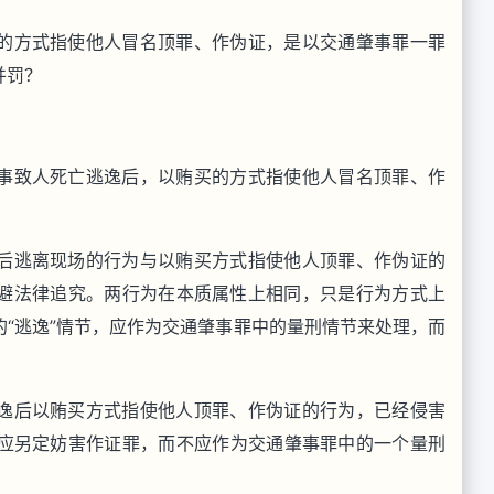
的方式指使他人冒名顶罪、作伪证，是以交通肇事罪一罪
并罚？
事致人死亡逃逸后，以贿买的方式指使他人冒名顶罪、作
后逃离现场的行为与以贿买方式指使他人顶罪、作伪证的
避法律追究。两行为在本质属性上相同，只是行为方式上
“逃逸”情节，应作为交通肇事罪中的量刑情节来处理，而
逸后以贿买方式指使他人顶罪、作伪证的行为，已经侵害
应另定妨害作证罪，而不应作为交通肇事罪中的一个量刑