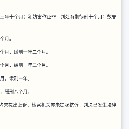
刑三年十个月；犯妨害作证罪，判处有期徒刑十个月；数罪
八个月。
八个月，缓刑一年二个月。
八个月，缓刑一年二个月。
个月，缓刑一年。
月，缓刑八个月。
均未提出上诉，检察机关亦未提起抗诉，判决已发生法律