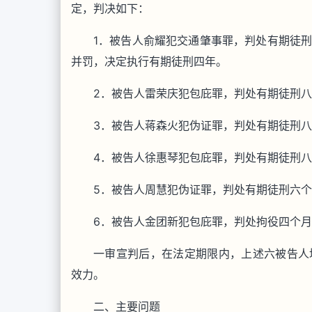
定，判决如下：
1．被告人俞耀犯交通肇事罪，判处有期徒
并罚，决定执行有期徒刑四年。
2．被告人雷荣庆犯包庇罪，判处有期徒刑
3．被告人蒋森火犯伪证罪，判处有期徒刑
4．被告人徐惠琴犯包庇罪，判处有期徒刑
5．被告人周慧犯伪证罪，判处有期徒刑六
6．被告人金团新犯包庇罪，判处拘役四个
一审宣判后，在法定期限内，上述六被告人
效力。
二、主要问题