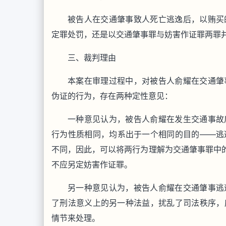
被告人在交通肇事致人死亡逃逸后，以贿买
定罪处罚，还是以交通肇事罪与妨害作证罪两罪
三、裁判理由
本案在审理过程中，对被告人俞耀在交通肇
伪证的行为，存在两种定性意见：
一种意见认为，被告人俞耀在发生交通事故
行为性质相同，均系出于一个相同的目的——逃
不同，因此，可以将两行为理解为交通肇事罪中的
不应另定妨害作证罪。
另一种意见认为，被告人俞耀在交通肇事逃
了刑法意义上的另一种法益，扰乱了司法秩序，
情节来处理。