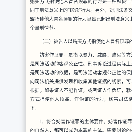
贿买方式指使他人冒名顶罪的行为是一种积极作
同于刑法意义上的“逃逸”行为。另外，对刑法条
耀指使他人冒名顶罪的行为显然已超出刑法意义上
个量刑情节。
（二）被告人以贿买方式指使他人冒名顶罪
妨害作证罪，是指以暴力、威胁、贿买等方
是司法活动的客观公正性。刑事诉讼过程实际上
是司法活动的依据，是司法活动客观公正性的保
向司法机关提供发现和收集其他证据的线索，可
根据。如果证人不能作证，或者证人作伪证，就
方式指使他人顶罪、作伪证的行为，妨害司法
下：
1．符合妨害作证罪的主体要件。妨害作证罪
的自然人，都可以成为本罪的主体。需要讨论的