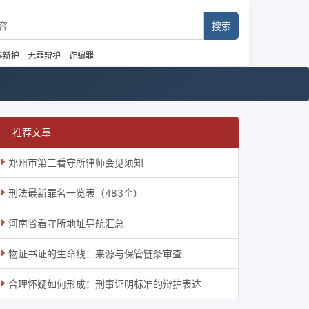
事辩护
无罪辩护
诈骗罪
推荐文章
郑州市第三看守所律师会见须知
刑法最新罪名一览表（483个）
河南省看守所地址导航汇总
物证书证的生命线：来源与保管链条审查
合理怀疑如何形成：刑事证明标准的辩护表达