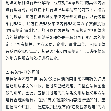
刑法定原则进行严格解释，但在对“国家规定”的具体内容
进行理解时，可以在不违背法律基本精神的前提下，结合
部门规章、地方性法规甚至单位内部规定进行。只要这些
部门规章、地方性法规及单位内部规定是为了贯彻执行
“国家规定”而制定，都可以作为理解“国家规定”中具体内
容的辅助内容。如刑法第396条关于私分国有资产罪的规
定 ：“国家机关、国有公司、企业、事业单位、人民团体
违反国家规定......”，其是否“违反国家规定”可以诸多繁杂
的地方性规章为依据进行认定。
2.“有关”内容的理解
尽管笔者不赞同用“有关”这类内涵范围非常不明确的词语
描述刑法条文的罪状，但既然已经规定，而且立法意图也
较为明确，因此，应该对既定的刑法条文用法教义学方法
进行合理的解释。在对“有关”这部分内容进行理解时，应
把握两个原则：一是应以刑法现有的“违反国家规定”的内