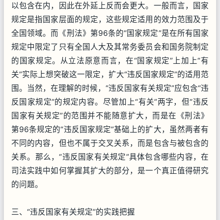
以包含在内，因此在外延上反而会更大。一般而言，国家
规定是指国家层面的规定，这些规定适用的效力范围及于
全国领域。而《刑法》第96条的“国家规定”是在所有国家
规定中限定了只有全国人大及其常务委员会和国务院制定
的国家规定。从立法原意而言，在“国家规定”上加上“有
关”实际上想突破这一限定，扩大“违反国家规定”的适用范
围。当然，在理解的时候，“违反国家有关规定”应包含“违
反国家规定”的规定内容。尽管加上“有关”两字，但“违反
国家有关规定”的范围并不能随意扩大，而是在《刑法》
第96条规定的“违反国家规定”基础上的扩大，虽然两者有
不同的内容，但也不属于交叉关系，而是包含与被包含的
关系。那么，“违反国家有关规定”具体包含哪些内容，在
司法实践中如何掌握其扩大的部分，是一个真正值得研究
的问题。
三、“违反国家有关规定”的实践把握