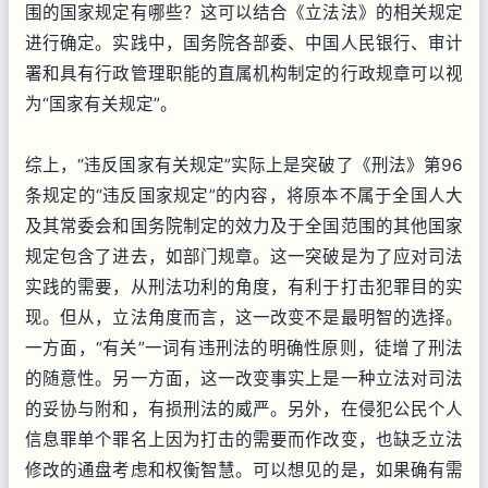
围的国家规定有哪些？这可以结合《立法法》的相关规定
进行确定。实践中，国务院各部委、中国人民银行、审计
署和具有行政管理职能的直属机构制定的行政规章可以视
为“国家有关规定”。
综上，“违反国家有关规定”实际上是突破了《刑法》第96
条规定的“违反国家规定”的内容，将原本不属于全国人大
及其常委会和国务院制定的效力及于全国范围的其他国家
规定包含了进去，如部门规章。这一突破是为了应对司法
实践的需要，从刑法功利的角度，有利于打击犯罪目的实
现。但从，立法角度而言，这一改变不是最明智的选择。
一方面，“有关”一词有违刑法的明确性原则，徒增了刑法
的随意性。另一方面，这一改变事实上是一种立法对司法
的妥协与附和，有损刑法的威严。另外，在侵犯公民个人
信息罪单个罪名上因为打击的需要而作改变，也缺乏立法
修改的通盘考虑和权衡智慧。可以想见的是，如果确有需