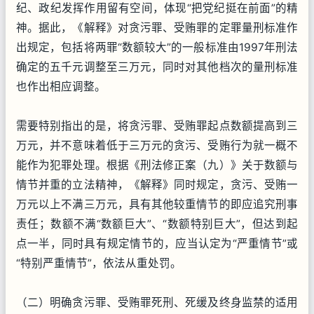
纪、政纪发挥作用留有空间，体现“把党纪挺在前面”的精
神。据此，《解释》对贪污罪、受贿罪的定罪量刑标准作
出规定，包括将两罪“数额较大”的一般标准由1997年刑法
确定的五千元调整至三万元，同时对其他档次的量刑标准
也作出相应调整。
需要特别指出的是，将贪污罪、受贿罪起点数额提高到三
万元，并不意味着低于三万元的贪污、受贿行为就一概不
能作为犯罪处理。根据《刑法修正案（九）》关于数额与
情节并重的立法精神，《解释》同时规定，贪污、受贿一
万元以上不满三万元，具有其他较重情节的即应追究刑事
责任；数额不满“数额巨大”、“数额特别巨大”，但达到起
点一半，同时具有规定情节的，应当认定为“严重情节”或
“特别严重情节”，依法从重处罚。
（二）明确贪污罪、受贿罪死刑、死缓及终身监禁的适用