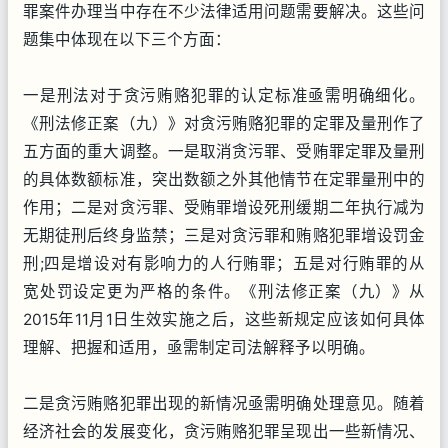
罪案件办理当中存在不少法律适用问题需要解决。这些问
题集中体现在以下三个方面：
一是刑法对于贪污贿赂犯罪的认定标准亟需明确细化。
《刑法修正案（九）》对贪污贿赂犯罪的定罪及量刑作了
五方面的重大调整。一是取消贪污罪、受贿罪定罪及量刑
的具体数额标准，突出数额之外其他情节在定罪量刑中的
作用；二是对贪污罪、受贿罪增设死刑缓期二年执行减为
无期徒刑后终身监禁；三是对贪污罪和贿赂犯罪增设罚金
刑;四是增设对有影响力的人行贿罪；五是对行贿罪的从
宽处罚设定更为严格的条件。《刑法修正案（九）》从
2015年11月1日生效实施之后，这些新规定应该如何具体
理解、把握和适用，亟需制定司法解释予以明确。
二是贪污贿赂犯罪出现的新情况亟需明确处理意见。随着
经济社会的发展变化，贪污贿赂犯罪呈现出一些新情况、