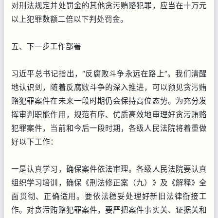
对刑法规定并处罚金的其他贪污贿赂犯罪，应当在十万元
以上犯罪数额二倍以下判处罚金。
五、下一步工作部署
习近平总书记指出，“反腐败斗争永远在路上”。我们清醒
地认识到，随着反腐败斗争的深入推进，可以预见贪污贿
赂犯罪案件在未来一段时期仍会保持高位态势。为充分发
挥审判职能作用，规范有序、优质高效地审理好贪污贿赂
犯罪案件，当前和今后一段时期，各级人民法院将着重做
好以下工作：
一是认真学习，确保案件依法审理。各级人民法院要认真
组织学习培训，确保《刑法修正案（九）》及《解释》全
面贯彻、正确适用。要依法稳妥处理好新旧法律衔接工
作。对贪污贿赂犯罪案件，要严把案件事实关、证据关和