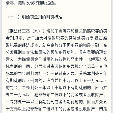
清零，随时发现将随时追缴。
（十一）明确罚金刑的判罚标准
《刑法修正案（九）》增加了贪污罪和相关贿赂犯罪的罚
金刑规定，对于加大对腐败犯罪的经济处罚力度,提高腐
败犯罪的经济成本，剥夺腐败分子再犯罪的物质基础，充
分发挥刑事立法和司法的预防犯罪功能，具有重要的现实
意义。为确保罚金刑适用的有效性和严肃性，《解释》依
托主刑的不同，分层次对贪污贿赂犯罪规定了远重于其他
犯罪的罚金刑判罚标准：一是对贪污罪、受贿罪判处三年
有期徒刑以下刑罚的，应当并处十万元以上五十万元以下
的罚金；二是判处三年以上十年以下有期徒刑的，应当并
处二十万元以上犯罪数额二倍以下的罚金或者没收财产；
三是判处十年以上有期徒刑或者无期徒刑的，应当并处五
十万元以上犯罪数额二倍以下的罚金或者没收财产；四是