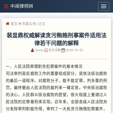
中闻律师网
中
闻
律
首页
刑事实务
>正文
师
网
裴显鼎权威解读贪污贿赂刑事案件适用法
律若干问题的解释
Stone
东方法眼
2016-10-23
一、人民法院审理职务犯罪案件的基本情况
司法审判是反腐败工作的重要组成部分，是依法惩治腐败
的最后一道程序。对腐败分子，能不能定罪，判多重的刑
罚，最终要由人民法院的裁判来一锤定音。中央惩治腐败
的决心，人民群众惩治腐败的愿望，很大程度上要通过人
民法院的定罪量刑来实现。近年来，全国各级人民法院充
分发挥审判职能作用，审判了一大批贪污贿赂犯罪案件，