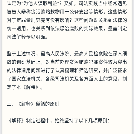
认定为“为他人谋取利益”？又如，司法实践当中经常遇见
被告人辩称贪污贿赂款物用于公务支出等情形，这些情形
对于定罪量刑究竟有没有影响？这些问题既关系到法律的
统一适用，也关系到依法惩治腐败的实际效果，亟需制定
司法解释予以明确。
鉴于上述情况，最高人民法院、最高人民检察院在深入细
致的调研基础上，对当前办理贪污贿赂犯罪案件较为突出
的法律适用问题进行了认真梳理和筛选研究，并广泛征求
了国家立法机关、各级司法机关及各方面人士的意见，制
定了本《解释》。
三、《解释》遵循的原则
《解释》制定过程中，始终坚持了以下几项原则：