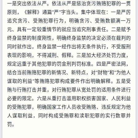
一是突出依法从严。依法从严是惩治贪污贿赂犯罪的一贯
原则，《解释》通篇“严”字当头。集中体现在：一是严厉
追究贪污、受贿犯罪行为，明确贪污、受贿数额满一万
元、具有一定较重情节的就应当追究刑事责任。二是赋予
终身监禁的制度刚性，明确终身监禁的决定必须在裁判的
同时就作出，终身监禁一经作出将无条件执行，不受服刑
表现的影响，不得减刑、假释。三是加大经济处罚力度，
规定远重于其他犯罪的罚金刑判罚标准。四是严密法网，
结合当前贿赂犯罪的新情况、新特点，对“财物”和“为他人
谋取的利益”等贿赂犯罪构成要件作出明确解释。五是受
贿与行贿打击并重，对行贿犯罪从宽处罚的适用条件进行
必要的限定。六是从重打击滥用职权损害国家、人民利益
的受贿犯罪，明确国家工作人员收受贿赂、违反规定为他
人谋取利益，同时构成受贿罪和渎职犯罪的实行数罪并
罚。