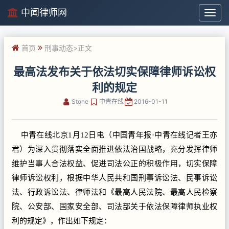
中闻律师网
中
闻
律
首页
刑事动态
>正文
师
网
最高法发布关于依法切实保障律师诉讼权
利的规定
Stone
中青在线
2016-01-11
中青在线北京1月12日电（中国青年报·中青在线记者王亦
君）为深入贯彻落实全面推进依法治国战略，充分发挥律师
维护当事人合法权益、促进司法公正的积极作用，切实保障
律师诉讼权利，根据中华人民共和国刑事诉讼法、民事诉讼
法、行政诉讼法、律师法和《最高人民法院、最高人民检察
院、公安部、国家安全部、司法部关于依法保障律师执业权
利的规定》，作出如下规定：