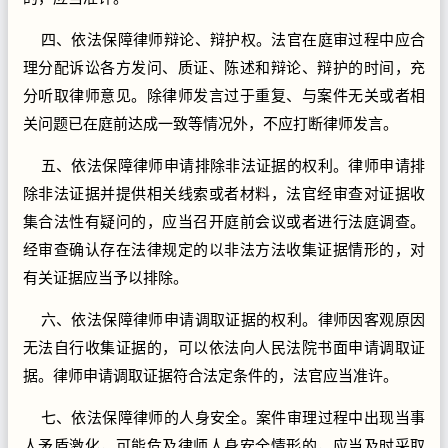
四、依法保障律师辩论、辩护权。法官在庭审过程中应合
理分配诉讼各方发问、质证、陈述和辩论、辩护的时间，充
分听取律师意见。除律师发言过于重复、与案件无关或者相
关问题已在庭前达成一致等情况外，不应打断律师发言。
五、依法保障律师申请排除非法证据的权利。律师申请排
除非法证据并提供相关线索或者材料，法官经审查对证据收
集合法性有疑问的，应当召开庭前会议或者进行法庭调查。
经审查确认存在法律规定的以非法方法收集证据情形的，对
有关证据应当予以排除。
六、依法保障律师申请调取证据的权利。律师因客观原因
无法自行收集证据的，可以依法向人民法院书面申请调取证
据。律师申请调取证据符合法定条件的，法官应当准许。
七、依法保障律师的人身安全。案件审理过程中出现当事
人矛盾激化，可能危及律师人身安全情形的，应当及时采取