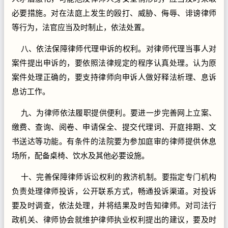
必要措施。对在法庭上发生的殴打、威胁、侮辱、诽谤律师
等行为，法官应当及时制止，依法处置。
八、依法保障律师代理申诉的权利。对律师代理当事人对
案件提出申诉的，要依照法律规定的程序认真处理。认为原
案件处理正确的，要支持律师向申诉人做好释法析理、息诉
息访工作。
九、为律师依法履职提供便利。要进一步完善网上立案、
缴费、查询、阅卷、申请保全、提交代理词、开庭排期、文
书送达等功能。有条件的法院要为参加庭审的律师提供休息
场所，配备桌椅、饮水及其他必要设施。
十、完善保障律师诉讼权利的救济机制。要指定专门机构
负责处理律师投诉，公开联系方式，畅通投诉渠道。对投诉
要及时调查，依法处理，并将结果及时告知律师。对司法行
政机关、律师协会就维护律师执业权利提出的建议，要及时