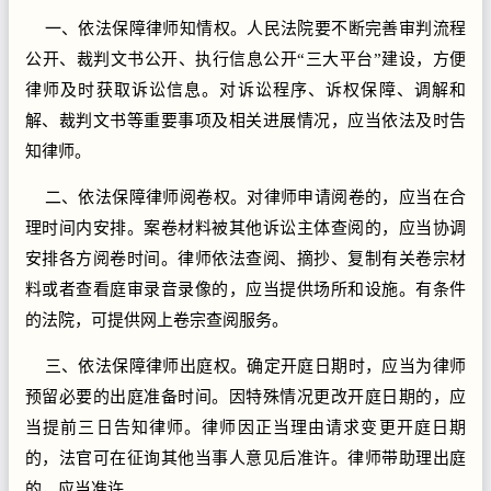
一、依法保障律师知情权。人民法院要不断完善审判流程
公开、裁判文书公开、执行信息公开“三大平台”建设，方便
律师及时获取诉讼信息。对诉讼程序、诉权保障、调解和
解、裁判文书等重要事项及相关进展情况，应当依法及时告
知律师。
二、依法保障律师阅卷权。对律师申请阅卷的，应当在合
理时间内安排。案卷材料被其他诉讼主体查阅的，应当协调
安排各方阅卷时间。律师依法查阅、摘抄、复制有关卷宗材
料或者查看庭审录音录像的，应当提供场所和设施。有条件
的法院，可提供网上卷宗查阅服务。
三、依法保障律师出庭权。确定开庭日期时，应当为律师
预留必要的出庭准备时间。因特殊情况更改开庭日期的，应
当提前三日告知律师。律师因正当理由请求变更开庭日期
的，法官可在征询其他当事人意见后准许。律师带助理出庭
的，应当准许。