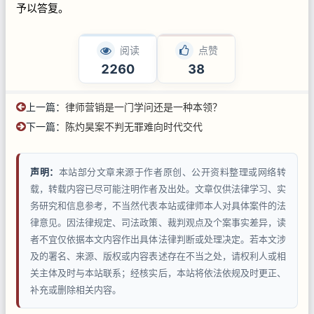
予以答复。
阅读
点赞
2260
38
上一篇：
律师营销是一门学问还是一种本领？
下一篇：
陈灼昊案不判无罪难向时代交代
声明：
本站部分文章来源于作者原创、公开资料整理或网络转
载，转载内容已尽可能注明作者及出处。文章仅供法律学习、实
务研究和信息参考，不当然代表本站或律师本人对具体案件的法
律意见。因法律规定、司法政策、裁判观点及个案事实差异，读
者不宜仅依据本文内容作出具体法律判断或处理决定。若本文涉
及的署名、来源、版权或内容表述存在不当之处，请权利人或相
关主体及时与本站联系；经核实后，本站将依法依规及时更正、
补充或删除相关内容。