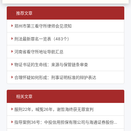
推荐文章
郑州市第三看守所律师会见须知
刑法最新罪名一览表（483个）
河南省看守所地址导航汇总
物证书证的生命线：来源与保管链条审查
合理怀疑如何形成：刑事证明标准的辩护表达
相关文章
服刑22年，喊冤26年，谢哲海终获无罪宣判
指导案例36号：中投信用担保有限公司与海通证券股份有限公司等证券权益纠纷执行复议案