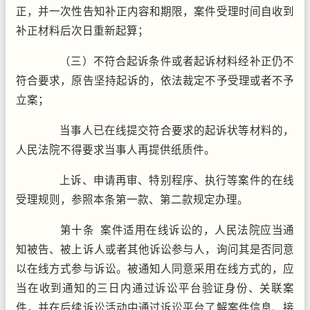
正，并一次性告知补正内容和期限，案件受理时间自收到
补正材料后次日重新起算；
（三）不符合起诉条件或者起诉材料经补正仍不
符合要求，原告坚持起诉的，依法裁定不予受理或者不予
立案；
当事人已在线提交符合要求的起诉状等材料的，
人民法院不得要求当事人再提供纸质件。
上诉、申请再审、特别程序、执行等案件的在线
受理规则，参照本条第一款、第二款规定办理。
第十条 案件适用在线诉讼的，人民法院应当通
知被告、被上诉人或者其他诉讼参与人，询问其是否同意
以在线方式参与诉讼。被通知人同意采用在线方式的，应
当在收到通知的三日内通过诉讼平台验证身份、关联案
件，并在后续诉讼活动中通过诉讼平台了解案件信息、接