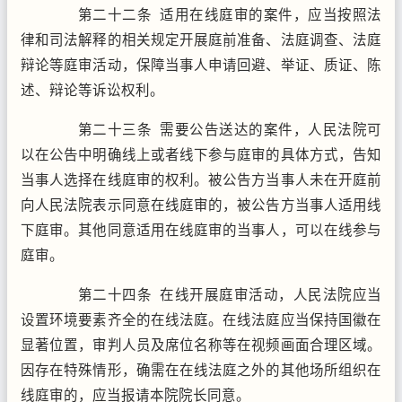
第二十二条 适用在线庭审的案件，应当按照法
律和司法解释的相关规定开展庭前准备、法庭调查、法庭
辩论等庭审活动，保障当事人申请回避、举证、质证、陈
述、辩论等诉讼权利。
第二十三条 需要公告送达的案件，人民法院可
以在公告中明确线上或者线下参与庭审的具体方式，告知
当事人选择在线庭审的权利。被公告方当事人未在开庭前
向人民法院表示同意在线庭审的，被公告方当事人适用线
下庭审。其他同意适用在线庭审的当事人，可以在线参与
庭审。
第二十四条 在线开展庭审活动，人民法院应当
设置环境要素齐全的在线法庭。在线法庭应当保持国徽在
显著位置，审判人员及席位名称等在视频画面合理区域。
因存在特殊情形，确需在在线法庭之外的其他场所组织在
线庭审的，应当报请本院院长同意。