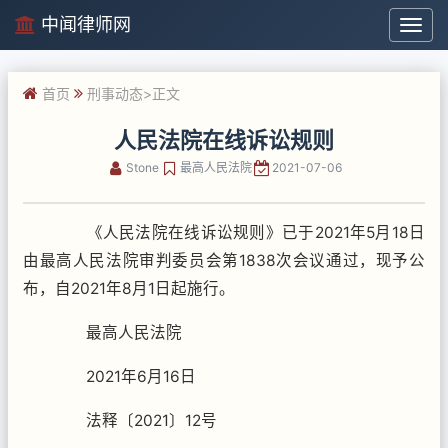
中闻律师网
中
闻
律
首页
刑事动态
>正文
师
网
人民法院在线诉讼规则
Stone
最高人民法院
2021-07-06
《人民法院在线诉讼规则》已于2021年5月18日
由最高人民法院审判委员会第1838次会议通过，现予公
布，自2021年8月1日起施行。
最高人民法院
2021年6月16日
法释〔2021〕12号