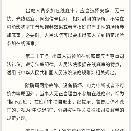
出庭人员参加在线庭审，应当选择安静、无干
扰、光线适宜、网络信号良好、相对封闭的场所，不得在
可能影响庭审音频视频效果或者有损庭审严肃性的场所参
加庭审。必要时，人民法院可以要求出庭人员到指定场所
参加在线庭审。
第二十五条 出庭人员参加在线庭审应当尊重司
法礼仪，遵守法庭纪律。人民法院根据在线庭审的特点，
适用《中华人民共和国人民法院法庭规则》相关规定。
除确属网络故障、设备损坏、电力中断或者不可
抗力等原因外，当事人无正当理由不参加在线庭审，视为
“拒不到庭”；在庭审中擅自退出，经提示、警告后仍不改
正的，视为“中途退庭”，分别按照相关法律和司法解释的
规定处理。