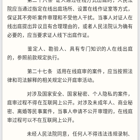
第二十六条 证人通过在线方式出庭的，人民法
院应当通过指定在线出庭场所、设置在线作证室等方式，
保证其不旁听案件审理和不受他人干扰。当事人对证人在
线出庭提出异议且有合理理由的，或者人民法院认为确有
必要的，应当要求证人线下出庭作证。
鉴定人、勘验人、具有专门知识的人在线出庭
的，参照前款规定执行。
第二十七条 适用在线庭审的案件，应当按照法
律和司法解释的相关规定公开庭审活动。
对涉及国家安全、国家秘密、个人隐私的案件，
庭审过程不得在互联网上公开。对涉及未成年人、商业秘
密、离婚等民事案件，当事人申请不公开审理的，在线庭
审过程可以不在互联网上公开。
未经人民法院同意，任何人不得违法违规录制、