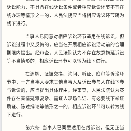
诉讼能力、不具备在线诉讼条件或者相应诉讼环节不宜在
线办理等情形之一的，人民法院应当将相应诉讼环节转为
线下进行。
当事人已同意对相应诉讼环节适用在线诉讼，但
诉讼过程中又反悔的，应当在开展相应诉讼活动前的合理
期限内提出。经审查，人民法院认为不存在故意拖延诉讼
等不当情形的，相应诉讼环节可以转为线下进行。
在调解、证据交换、询问、听证、庭审等诉讼环
节中，一方当事人要求其他当事人及诉讼参与人在线下参
与诉讼的，应当提出具体理由。经审查，人民法院认为案
件存在案情疑难复杂、需证人现场作证、有必要线下举证
质证、陈述辩论等情形之一的，相应诉讼环节可以转为线
下进行。
第六条 当事人已同意适用在线诉讼，但无正当