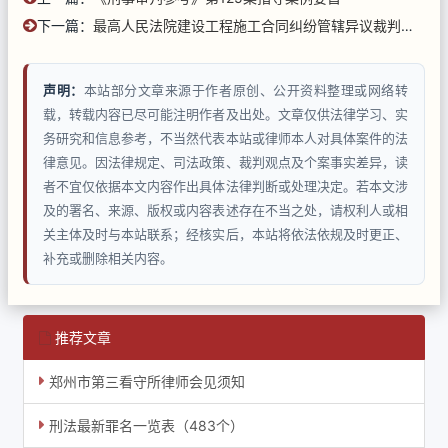
下一篇：
最高人民法院建设工程施工合同纠纷管辖异议裁判规则(2019年度)
声明：
本站部分文章来源于作者原创、公开资料整理或网络转
载，转载内容已尽可能注明作者及出处。文章仅供法律学习、实
务研究和信息参考，不当然代表本站或律师本人对具体案件的法
律意见。因法律规定、司法政策、裁判观点及个案事实差异，读
者不宜仅依据本文内容作出具体法律判断或处理决定。若本文涉
及的署名、来源、版权或内容表述存在不当之处，请权利人或相
关主体及时与本站联系；经核实后，本站将依法依规及时更正、
补充或删除相关内容。
推荐文章
郑州市第三看守所律师会见须知
刑法最新罪名一览表（483个）