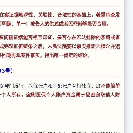
查在案证据客观性、关联性、合法性的基础上，着重审查发
否明确、单一；被告人的供述或者无罪辩解是否合理。
查间接证据能否相互印证，是否存在无法排除的矛盾或者
成完整证据链条之后，人民法院要以事实推定为媒介并运
来回溯再现案件事实，得出唯一肯定的结论。
93号）
保部门发行，医保账户和金融账户互相独立，故
不能简单
于个人所有，盗刷医保个人账户资金属于秘密窃取他人财