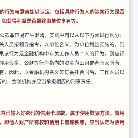
的行为与意志加以认定，包括具体行为人的涉案行为是否
，如获得利益是否最终由单位享有等。
公款罪容易产生混淆，实践中可以从以下方面进行区分：
关人员按领导指令，以单位名义、为单位利益实施的，则
果该行为是金融机构中有关工作人员个人的行为，则应视
挪用资金、公款等行为指向的资金为公司或者国家所有，
有，因此，以金融机构名义签订委托合同后，工作人员以
有的，金融机构亦应当承担相应的刑事责任。
机内已输入好密码的信用卡取款，属于使用欺骗方法，冒用
，即他人财产所有权和信用卡管理秩序，应当认定为信用