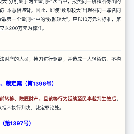
大”分别处于两个量刑档次当中，按照同一解释所得出的
》本意相违背。因此，即使“数额较大”出现在同一罪名同
罪第一个量刑档中的“数额较大”，应以10万元为标准，第
应以200万元为标准。
法财产的人员，持刀进行驱离，并造成一人轻微伤，不构
、裁定案（第1396号）
前转移、隐匿财产，且该等行为延续至民事裁判生效后
，
以拒不执行判决、裁定罪论处。
第1397号）