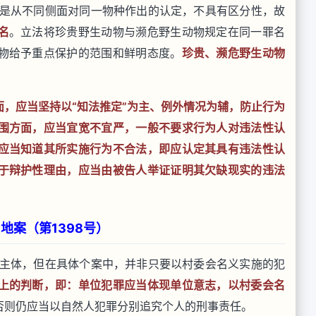
是从不同侧面对同一物种作出的认定，不具有区分性，故
名
。立法将珍贵野生动物与濒危野生动物规定在同一罪名
物给予重点保护的范围和鲜明态度。
珍贵、濒危野生动物
，应当坚持以“知法推定”为主、例外情况为辅，防止行为
围方面，应当宜宽不宜严，一般不要求行为人对违法性认
应当知道其所实施行为不合法，即应认定其具有违法性认
于辩护性理由，应当由被告人举证证明其欠缺现实的违法
地案（第1398号）
主体，但在具体个案中，并非只要以村委会名义实施的犯
上的判断，即：单位犯罪应当体现单位意志，以村委会名
否则仍应当以自然人犯罪分别追究个人的刑事责任。