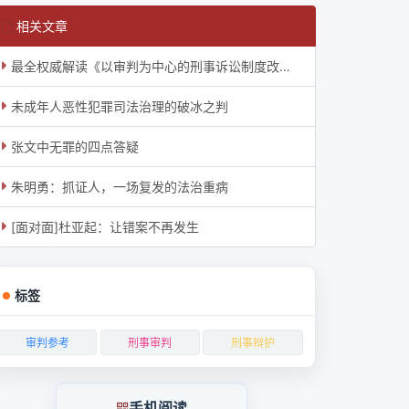
相关文章
最全权威解读《以审判为中心的刑事诉讼制度改革的意见》
未成年人恶性犯罪司法治理的破冰之判
张文中无罪的四点答疑
朱明勇：抓证人，一场复发的法治重病
[面对面]杜亚起：让错案不再发生
标签
审判参考
刑事审判
刑事辩护
手机阅读