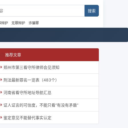
事辩护
无罪辩护
诈骗罪
推荐文章
郑州市第三看守所律师会见须知
刑法最新罪名一览表（483个）
河南省看守所地址导航汇总
证人证言的可信度，不能只看“有没有矛盾”
鉴定意见不能替代事实认定