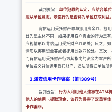
裁判要旨：
单位犯罪的认定，应结合单位
服从单位意志，涉案行为是否将为单位获取利益
背信运用受托财产罪与挪用资金罪、挪用
首先是主体不同，如果挪用客户资金的行为是有
应视情形以背信运用受托财产罪论处；反之，如
情形以挪用资金罪或者挪用公款罪论处。其次，
而背信运用受托财产行为其指向的资金为客户所
单位名义背信运用受托财产，违法所得归单位所
3.潘安信用卡诈骗案（第1389号）
裁判要旨：
行为人利用他人遗忘在ATM
他人的信用卡提取现金，该行为侵害了双重客体
卡诈骗罪。