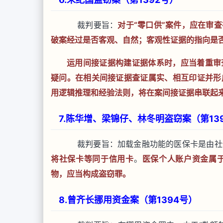
裁判要旨：
对于“零口供”案件，应在审
破案经过是否客观、自然；客观性证据的指向是
运用间接证据构建证据体系时，应当着重审
疑问。在相关间接证据查证属实、相互印证并形
用逻辑推理和经验法则，将在案间接证据串联起
7.陈华增、梁锦仔、林冬明盗窃案（第13
裁判要旨：加载金融功能的医保卡是由社
将社保卡等同于信用卡
。
医保个人账户资金属
物，应当构成盗窃罪。
8.曾齐长挪用资金案（第1394号）