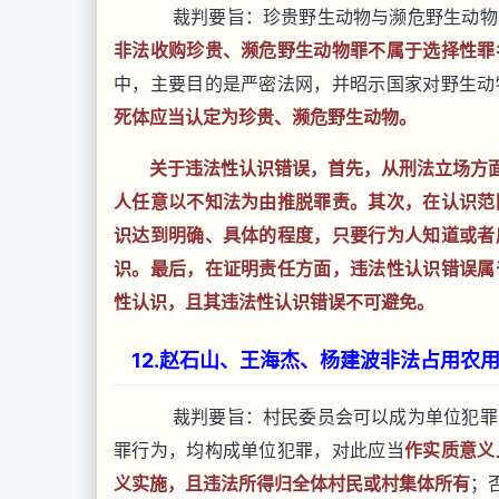
裁判要旨：珍贵野生动物与濒危野生动物
非法收购珍贵、濒危野生动物罪不属于选择性罪
中，主要目的是严密法网，并昭示国家对野生动
死体应当认定为珍贵、濒危野生动物。
关于违法性认识错误，首先，从刑法立场方面
人任意以不知法为由推脱罪责。其次，在认识范
识达到明确、具体的程度，只要行为人知道或者
识。最后，在证明责任方面，违法性认识错误属
性认识，且其违法性认识错误不可避免。
12.赵石山、王海杰、杨建波非法占用农用
裁判要旨：村民委员会可以成为单位犯罪
罪行为，均构成单位犯罪，对此应当
作实质意义
义实施，且违法所得归全体村民或村集体所有
；