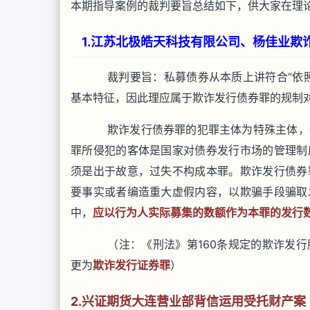
本期指导案例的裁判要旨总结如下，供大家在理
1.江苏北极皓天科技有限公司、杨佳业欺诈
裁判要旨：私募债券从本质上讲符合“依照
基本特征，因此理应属于欺诈发行债券罪的规制
欺诈发行债券罪的犯罪主体为特殊主体，
罪所侵犯的客体是国家对债券发行市场的管理制
须是出于故意，过失不构成本罪。欺诈发行债券
要事实或者编造重大虚假内容，以欺骗手段骗取
中，
应以行为人实际募集的数额作为本罪的发行
（注：《刑法》第160条规定的欺诈发行
更为
欺诈发行证券罪
）
2.兴证期货大连营业部背信运用受托财产案（