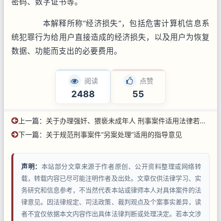
密码、数字证书等。
本解释所称“经济损失”，包括危害计算机信息系
统犯罪行为给用户直接造成的经济损失，以及用户为恢复
数据、功能而支出的必要费用。
阅读
点赞
2488
55
上一篇：
关于办理强奸、猥亵未成年人 刑事案件适用法律若干问题的解释
下一篇：
关于规范刑事案件“另案处理”适用的指导意见
声明：
本站部分文章来源于作者原创、公开资料整理或网络转
载，转载内容已尽可能注明作者及出处。文章仅供法律学习、实
务研究和信息参考，不当然代表本站或律师本人对具体案件的法
律意见。因法律规定、司法政策、裁判观点及个案事实差异，读
者不宜仅依据本文内容作出具体法律判断或处理决定。若本文涉