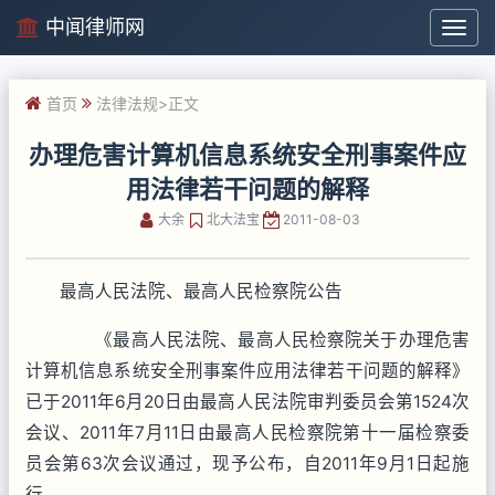
中闻律师网
中
闻
律
首页
法律法规
>正文
师
网
办理危害计算机信息系统安全刑事案件应
用法律若干问题的解释
大余
北大法宝
2011-08-03
最高人民法院、最高人民检察院公告
《最高人民法院、最高人民检察院关于办理危害
计算机信息系统安全刑事案件应用法律若干问题的解释》
已于2011年6月20日由最高人民法院审判委员会第1524次
会议、2011年7月11日由最高人民检察院第十一届检察委
员会第63次会议通过，现予公布，自2011年9月1日起施
行。