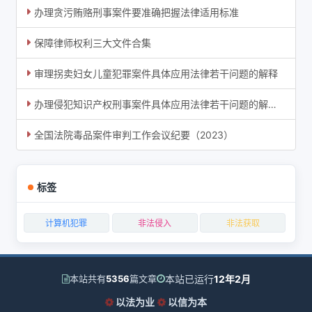
办理贪污贿赂刑事案件要准确把握法律适用标准
保障律师权利三大文件合集
审理拐卖妇女儿童犯罪案件具体应用法律若干问题的解释
办理侵犯知识产权刑事案件具体应用法律若干问题的解释（三）
全国法院毒品案件审判工作会议纪要（2023）
标签
计算机犯罪
非法侵入
非法获取
本站已运行
12年2月
本站共有
5356
篇文章
以法为业
以信为本