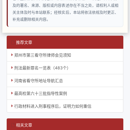
及的署名、来源、版权或内容表述存在不当之处，请权利人或相
关主体及时与本站联系；经核实后，本站将依法依规及时更正、
补充或删除相关内容。
推荐文章
郑州市第三看守所律师会见须知
刑法最新罪名一览表（483个）
河南省看守所地址导航汇总
最高检第六十三批指导性案例
行政材料进入刑事程序后，证明力如何重估
相关文章