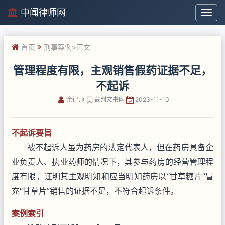
中闻律师网
中
闻
律
首页
刑事案例
>正文
师
网
管理程度有限，主观销售假药证据不足，
不起诉
余律师
裁判文书网
2023-11-10
不起诉要旨
被不起诉人虽为药房的法定代表人，但在药房具备企
业负责人、执业药师的情况下，其参与药房的经营管理程
度有限，证明其主观明知和应当明知药房以“甘草糖片”冒
充“甘草片”销售的证据不足，不符合起诉条件。
案例索引