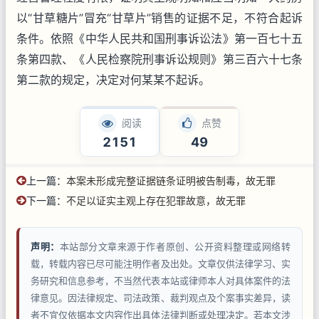
以“甘草糖片”冒充“甘草片”销售的证据不足，不符合起诉
条件。依照《中华人民共和国刑事诉讼法》第一百七十五
条第四款、《人民检察院刑事诉讼规则》第三百六十七条
第二款的规定，决定对何某某不起诉。
阅读
点赞
2151
49
上一篇：
本案未形成完整证据链条证明被告制毒，故无罪
下一篇：
不足以证实主观上存在犯罪故意，故无罪
声明：
本站部分文章来源于作者原创、公开资料整理或网络转
载，转载内容已尽可能注明作者及出处。文章仅供法律学习、实
务研究和信息参考，不当然代表本站或律师本人对具体案件的法
律意见。因法律规定、司法政策、裁判观点及个案事实差异，读
者不宜仅依据本文内容作出具体法律判断或处理决定。若本文涉