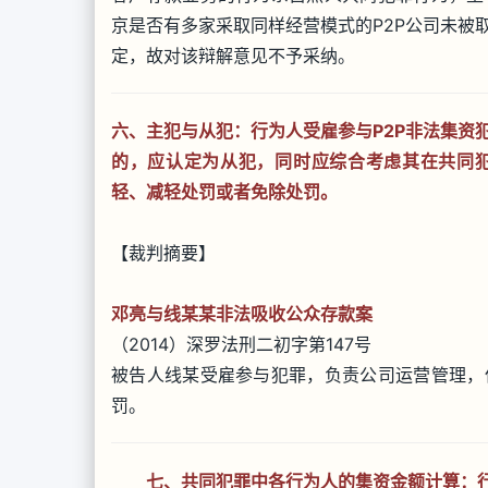
京是否有多家采取同样经营模式的P2P公司未被
定，故对该辩解意见不予采纳。
六、主犯与从犯：行为人受雇参与P2P非法集资
的，应认定为从犯，同时应综合考虑其在共同
轻、减轻处罚或者免除处罚。
【裁判摘要】
邓亮与线某某非法吸收公众存款案
（2014）深罗法刑二初字第147号
被告人线某受雇参与犯罪，负责公司运营管理，
罚。
七、共同犯罪中各行为人的集资金额计算：行