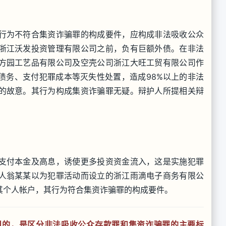
行为不符合集资诈骗罪的构成要件，应构成非法吸收公众
浙江沃发投资管理有限公司之前，负有巨额外债。在非法
方园工艺品有限公司及空壳公司浙江大旺工贸有限公司作
债务、支付犯罪成本等灭失性处置，造成98%以上的非法
的故意。其行为构成集资诈骗罪无疑。辩护人所提相关辩
支付本金及高息，诱使更多投资资金流入，这是实施犯罪
人翁某某以为犯罪活动而设立的浙江雨滴电子商务有限公
其个人帐户，其行为符合集资诈骗罪的构成要件。
目的，是区分非法吸收公众存款罪和集资诈骗罪的主要标