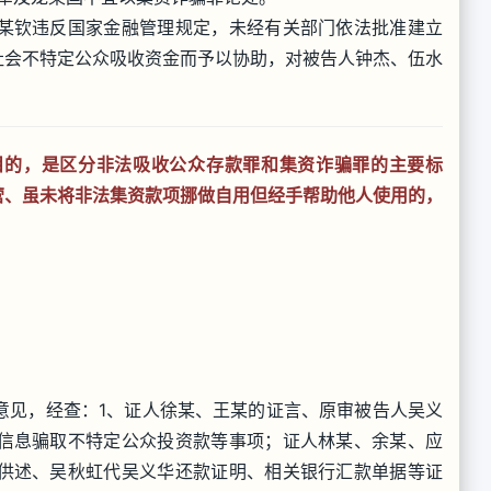
某钦违反国家金融管理规定，未经有关部门依法批准建立
社会不特定公众吸收资金而予以协助，对被告人钟杰、伍水
目的，是区分非法吸收公众存款罪和集资诈骗罪的主要标
营、虽未将非法集资款项挪做自用但经手帮助他人使用的，
意见，经查：1、证人徐某、王某的证言、原审被告人吴义
信息骗取不特定公众投资款等事项；证人林某、余某、应
供述、吴秋虹代吴义华还款证明、相关银行汇款单据等证