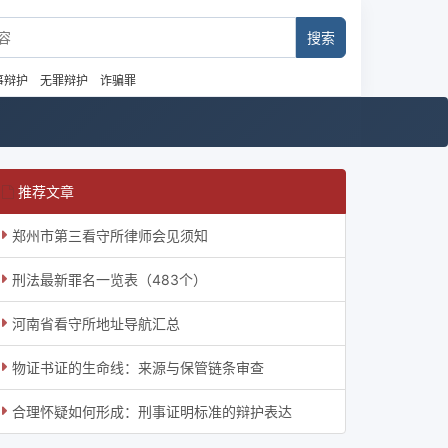
事辩护
无罪辩护
诈骗罪
推荐文章
郑州市第三看守所律师会见须知
刑法最新罪名一览表（483个）
河南省看守所地址导航汇总
物证书证的生命线：来源与保管链条审查
合理怀疑如何形成：刑事证明标准的辩护表达