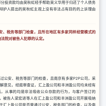
部分投资款均由吴秋虹经手帮助吴义华用于归还了个人债务
辩护人提出的吴秋虹主观上没有非法占有目的的上诉理由
公安、税务等部门检查，且所在地区有多家同样经营模式的
响法院对被告人犯罪的认定。
过公安、税务等部门的检查，且南京有多家P2P公司，采
辩解意见，经庭审查证，汇上盈公司和丰洲盈公司均未经有
后，从事的均是非法吸收公众存款的行为，与客户签订的
，被告人梁宏进等人在汇上盈公司和丰洲盈公司开展吸纳
于汇上盈公司是否曾通过公安，税务部门的检查，以及南