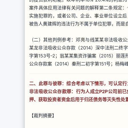
案件具体应用法律有关问题的解释第二条规定：
实施犯罪的，或者公司、企业、事业单位设立后
被告人黄建辉的违法行为不属于单位犯罪，而是
（二）其他判例参考：邓亮与线某某非法吸收公众
某龙非法吸收公众存款（2014）深中法刑二终字
字第153号-2；翁某某集资诈骗案（2015）
公众存款案（2014）秦刑二初字第151号；杨梅
二、此罪与彼罪：综合考虑以下情形，可认定行
非法吸收公众存款罪：行为人成立P2P公司前
押、获取投资者资金后用于归还债务等灭失性处
【裁判摘要】