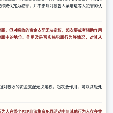
取缔或认定为犯罪，并不影响对被告人梁宏进等人犯罪的认
犯罪，但对吸收的资金支配无决定权，起次要或者辅助作用
犯罪中的地位、作用及是否实施犯罪行为等情况，对其从
但对吸收的资金支配无决定权，起次要作用，可以减轻处
为人在整个P2P非法集资犯罪活动中与其他行为人存在共