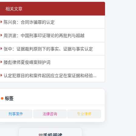
相关文章
陈兴良：合同诈骗罪的认定
周洪波：中国刑事印证理论的再批判与超越
张中：证据裁判原则下的事实、证据与事实认定
滕彪律师夏俊峰案辩护词
认定犯罪目的和案件起因应立足在案证据和经验法则
标签
刑事案件
法律咨询
专业律师
手机阅读