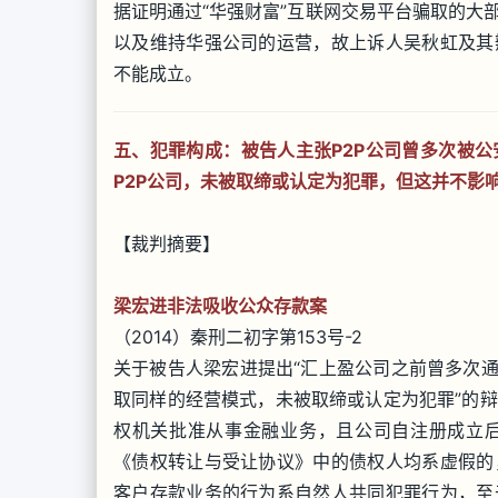
据证明通过“华强财富”互联网交易平台骗取的大
以及维持华强公司的运营，故上诉人吴秋虹及其
不能成立。
五、犯罪构成：被告人主张P2P公司曾多次被
P2P公司，未被取缔或认定为犯罪，但这并不影
【裁判摘要】
梁宏进非法吸收公众存款案
（2014）秦刑二初字第153号-2
关于被告人梁宏进提出“汇上盈公司之前曾多次通
取同样的经营模式，未被取缔或认定为犯罪”的
权机关批准从事金融业务，且公司自注册成立
《债权转让与受让协议》中的债权人均系虚假的
客户存款业务的行为系自然人共同犯罪行为，至