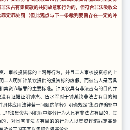
有非法占有集资款的共同故意和行为的，但符合非法吸收公
款罪定罪处罚（但此观点与下一条裁判要旨存在一定的冲
资、审核投资标的上网等行为，并且二人审核投资标的上
明二人明知钟某钦提供的投资标的虚假。而被告人是否具
和集资诈骗罪的主要标准。钟某钦具有非法占有的目的并
也没有证据证明钟杰、伍水军对于钟某钦非法占有目的知
件具体应用法律若干问题的解释》明确规定“集资诈骗罪中
……非法集资共同犯罪中部分行为人具有非法占有目的，其
为的，对具有非法占有目的的行为人以集资诈骗罪定罪处
水军及龙某国不宜以集资诈骗罪论处。