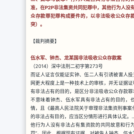
准，在P2P非法集资共同犯罪中，其他行为人没
众存款罪犯罪构成要件的，以非法吸收公众存
突）。
【裁判摘要】
伍水军、钟杰、龙某国非法吸收公众存款案
（2014）深中法刑二初字第273号
而证人证言仅能证实钟、伍二人有引诱被害人投
网更大程度上是一种技术上的审核，并无证据证
有非法占有的目的，是区分非法吸收公众存款罪
不意味着钟杰、伍水军具有非法占有的目的，
情，且《最高人民法院关于审理非法集资刑事案
的非法占有目的，应当区分情形进行具体认定。
他行为人没有非法占有集资款的共同故意和行
罚”。因此，根据现有证据，对被告人钟杰，伍