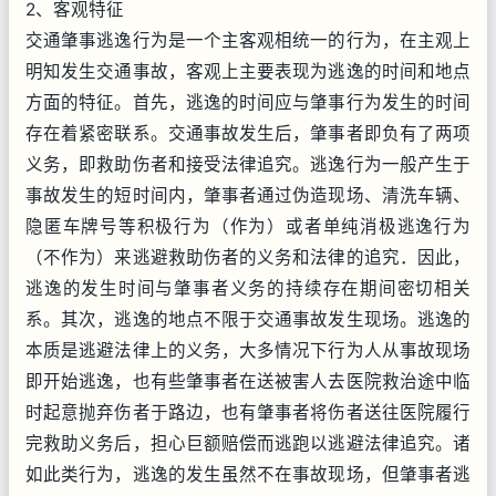
2、客观特征
交通肇事逃逸行为是一个主客观相统一的行为，在主观上
明知发生交通事故，客观上主要表现为逃逸的时间和地点
方面的特征。首先，逃逸的时间应与肇事行为发生的时间
存在着紧密联系。交通事故发生后，肇事者即负有了两项
义务，即救助伤者和接受法律追究。逃逸行为一般产生于
事故发生的短时间内，肇事者通过伪造现场、清洗车辆、
隐匿车牌号等积极行为（作为）或者单纯消极逃逸行为
（不作为）来逃避救助伤者的义务和法律的追究．因此，
逃逸的发生时间与肇事者义务的持续存在期间密切相关
系。其次，逃逸的地点不限于交通事故发生现场。逃逸的
本质是逃避法律上的义务，大多情况下行为人从事故现场
即开始逃逸，也有些肇事者在送被害人去医院救治途中临
时起意抛弃伤者于路边，也有肇事者将伤者送往医院履行
完救助义务后，担心巨额赔偿而逃跑以逃避法律追究。诸
如此类行为，逃逸的发生虽然不在事故现场，但肇事者逃