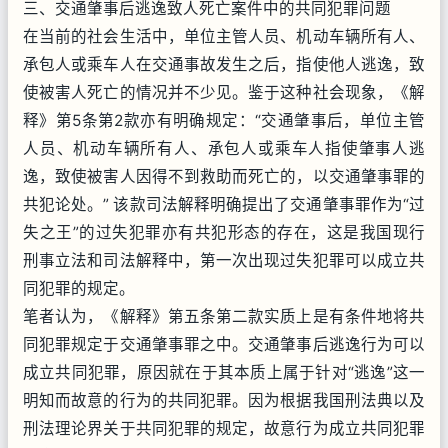
三、交通肇事后逃逸致人死亡案件中的共同犯罪问题
在当前的社会生活中，单位主管人员、机动车辆所有人、
承包人或乘车人在交通事故发生之后，指使他人逃逸，致
使被害人死亡的情况并不少见。鉴于这种社会现象，《解
释》第5条第2款亦有明确规定：“交通肇事后，单位主管
人员、机动车辆所有人、承包人或乘车人指使肇事人逃
逸，致使被害人因得不到救助而死亡的，以交通肇事罪的
共犯论处。” 该款司法解释明确提出了交通肇事罪作为“过
失之王”的过失犯罪亦有共犯形态的存在，这是我国现行
刑事立法和司法解释中，第一次出现过失犯罪可以成立共
同犯罪的规定。
笔者认为，《解释》第五条第二款实质上是有条件地将共
同犯罪规定于交通肇事罪之中。交通肇事后逃逸行为可以
成立共同犯罪，原因就在于其本质上属于针对“逃逸”这一
明知而故意的行为的共同犯罪。因为根据我国刑法典以及
刑法理论界关于共同犯罪的规定，故意行为成立共同犯罪