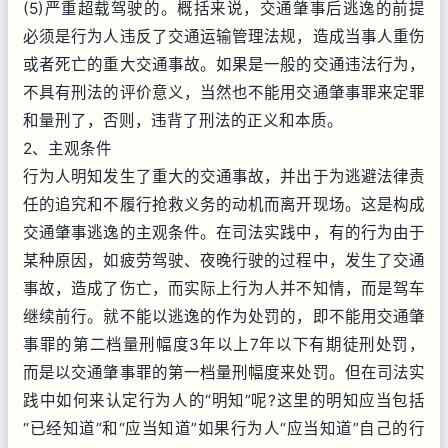
(5)严重超载驾驶的。概括来说，交通肇事后逃逸的前提
必须是行为人违反了交通运输管理法规，造成当事人重伤
或者死亡的重大交通事故。如果是一般的交通违法行为，
不具有刑法的评价意义，当然也不能用交通肇事罪来定罪
和量刑了，否则，违背了刑法的正义和本质。
2、主观条件
行为人明知发生了重大的交通事故，并出于为逃避法律责
任的追究和不履行抢救义务的动机而离开现场。这是构成
交通肇事逃逸的主观条件。在司法实践中，有的行为由于
某种原因，如疲劳驾驶、夜晚行驶的过程中，发生了交通
事故，造成了伤亡，而实际上行为人并不知情，而是驾车
继续前行。就不能以逃逸的作为处罚的，即不能用交通肇
事罪的第二档量刑幅度3年以上7年以下有期徒刑处罚，
而是以交通肇事罪的第一档量刑幅度来处罚。但在司法实
践中如何来认定行为人的“明知”呢?这里的明知应当包括
“已经知道”和“应当知道”如果行为人“应当知道”自己的行