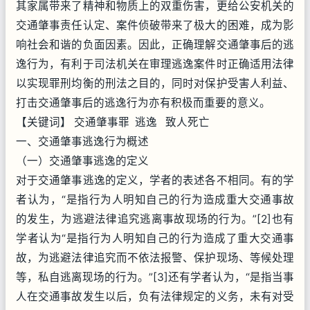
其家属带来了精神和物质上的双重伤害，更给公安机关的
交通肇事责任认定、案件侦破带来了极大的困难，成为影
响社会和谐的负面因素。因此，正确理解交通肇事后的逃
逸行为，有利于司法机关在审理逃逸案件时正确适用法律
以实现罪刑均衡的刑法之目的，同时对保护受害人利益、
打击交通肇事后的逃逸行为亦有积极而重要的意义。
【关键词】 交通肇事罪 逃逸 致人死亡
一、交通肇事逃逸行为概述
（一）交通肇事逃逸的定义
对于交通肇事逃逸的定义，学者的表述各不相同。有的学
者认为，“是指行为人明知自己的行为造成重大交通事故
的发生，为逃避法律追究逃离事故现场的行为。”[2]也有
学者认为“是指行为人明知自己的行为造成了重大交通事
故，为逃避法律追究而不依法报警、保护现场、等候处理
等，私自逃离现场的行为。”[3]还有学者认为，“是指当事
人在交通事故发生以后，负有法律规定的义务，未有对受