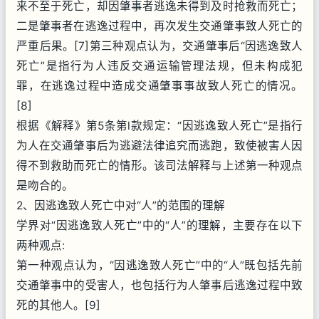
来不至于死亡，却因肇事者逃逸未得到及时抢救而死亡；
二是肇事者在逃逸过程中，再次发生交通肇事致人死亡的
严重后果。[7]第三种观点认为，交通肇事后“因逃逸致人
死亡”是指行为人违反交通运输管理法规，但未构成犯
罪，在逃逸过程中造成交通肇事事故致人死亡的情况。
[8]
根据《解释》第5条第l款规定：“因逃逸致人死亡”是指行
为人在交通肇事后为逃避法律追究而逃跑，致使被害人因
得不到救助而死亡的情形。该司法解释与上述第一种观点
是吻合的。
2、因逃逸致人死亡中对“人”的范围的理解
学界对“因逃逸致人死亡”中的“人”的理解，主要存在以下
两种观点:
第一种观点认为，“因逃逸致人死亡”中的“人”既包括先前
交通肇事中的受害人，也包括行为人肇事后逃逸过程中致
死的其他人。[9]