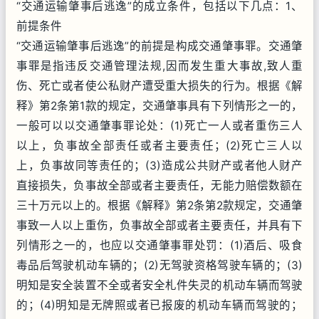
“交通运输肇事后逃逸”的成立条件，包括以下几点：1、
前提条件
“交通运输肇事后逃逸”的前提是构成交通肇事罪。交通肇
事罪是指违反交通管理法规,因而发生重大事故,致人重
伤、死亡或者使公私财产遭受重大损失的行为。根据《解
释》第2条第1款的规定，交通肇事具有下列情形之一的，
一般可以以交通肇事罪论处：(1)死亡一人或者重伤三人
以上，负事故全部责任或者主要责任；(2)死亡三人以
上，负事故同等责任的；(3)造成公共财产或者他人财产
直接损失，负事故全部或者主要责任，无能力赔偿数额在
三十万元以上的。根据《解释》第2条第2款规定，交通肇
事致一人以上重伤，负事故全部或者主要责任，并具有下
列情形之一的，也应以交通肇事罪处罚：(1)酒后、吸食
毒品后驾驶机动车辆的；(2)无驾驶资格驾驶车辆的；(3)
明知是安全装置不全或者安全札件失灵的机动车辆而驾驶
的；(4)明知是无牌照或者已报废的机动车辆而驾驶的；