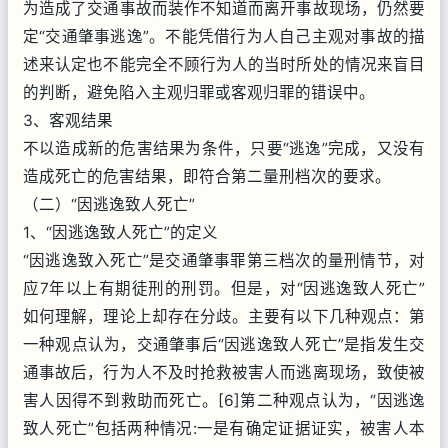
为造成了交通事故而装作不知道而离开事故现场，仍然要
定“交通肇事逃逸”。不能凭借行为人自己主观对事故的描
述来认定也不能完全不顾行为人的当时所处的情况来盲目
的判断，避免陷入主观归罪或客观归罪的错误中。
3、客观结果
不以造成新的危害结果为条件，只要“逃逸”完成，又没有
造成死亡的危害结果，即符合第二量刑档次的要求。
（二）“因逃逸致人死亡”
1、“因逃逸致人死亡”的定义
“因逃逸致入死亡”是交通肇事罪第三档次的量刑情节，对
应7年以上有期徒刑的刑罚。但是，对“因逃逸致人死亡”
如何理解，理论上却存在分歧。主要有以下几种观点：第
一种观点认为，交通肇事后“因逃逸致人死亡”是指发生交
通事故后，行为人不及时抢救被害人而逃离现场，致使被
害人因得不到救助而死亡。[6]第二种观点认为，“因逃逸
致人死亡”包括两种情况:一是有确定证据证实，被害人本