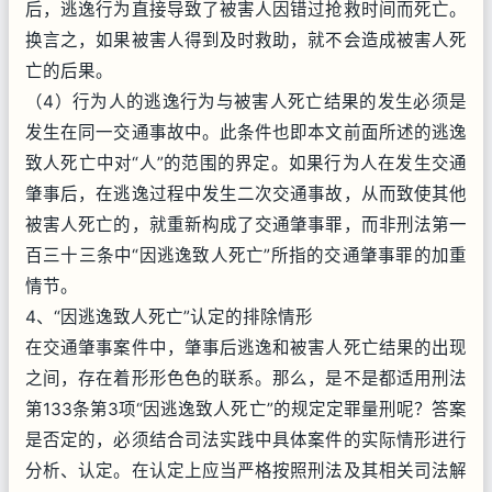
后，逃逸行为直接导致了被害人因错过抢救时间而死亡。
换言之，如果被害人得到及时救助，就不会造成被害人死
亡的后果。
（4）行为人的逃逸行为与被害人死亡结果的发生必须是
发生在同一交通事故中。此条件也即本文前面所述的逃逸
致人死亡中对“人”的范围的界定。如果行为人在发生交通
肇事后，在逃逸过程中发生二次交通事故，从而致使其他
被害人死亡的，就重新构成了交通肇事罪，而非刑法第一
百三十三条中“因逃逸致人死亡”所指的交通肇事罪的加重
情节。
4、“因逃逸致人死亡”认定的排除情形
在交通肇事案件中，肇事后逃逸和被害人死亡结果的出现
之间，存在着形形色色的联系。那么，是不是都适用刑法
第133条第3项“因逃逸致人死亡”的规定定罪量刑呢？答案
是否定的，必须结合司法实践中具体案件的实际情形进行
分析、认定。在认定上应当严格按照刑法及其相关司法解