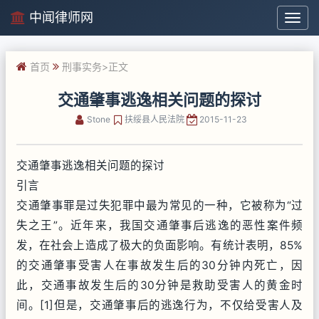
中闻律师网
中
闻
律
首页
刑事实务
>正文
师
网
交通肇事逃逸相关问题的探讨
Stone
扶绥县人民法院
2015-11-23
交通肇事逃逸相关问题的探讨
引言
交通肇事罪是过失犯罪中最为常见的一种，它被称为“过
失之王”。近年来，我国交通肇事后逃逸的恶性案件频
发，在社会上造成了极大的负面影响。有统计表明，85%
的交通肇事受害人在事故发生后的30分钟内死亡，因
此，交通事故发生后的30分钟是救助受害人的黄金时
间。[1]但是，交通肇事后的逃逸行为，不仅给受害人及