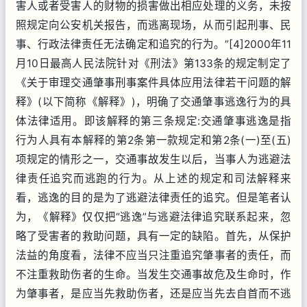
害人或者受害人的财物的损害做出相应处理的义务，未按
照规定向公安机关报告，而逃离现场，从而引起刑事、民
事、行政法律责任无法确定和追究的行为。”[4]2000年11
月10日最高人民法院针对《刑法》第133条的规定制定了
《关于审理交通肇事刑事案件具体应用法律若干问题的解
释》(以下简称《解释》)，明确了交通肇事逃逸行为的具
体法律适用。即该解释的第三条规定:交通肇事逃逸是指
行为人具有本解释的第2条第一款规定和第2条(一)至(五)
项规定的情形之一，交通事故发生以后，当事人为逃避法
律责任追究而逃跑的行为。从上述的规定和司法解释来
看，逃逸的目的是为了逃避法律责任的追究。但是笔者认
为，《解释》仅仅把“逃逸”与逃避法律追究联系起来，忽
略了受害者的救助问题，具有一定的缺陷。首先，从保护
法益的角度看，法律不应当只注重追究肇事者的责任，而
不注重救助伤者的生命。当发生交通事故危及生命时，作
为肇事者，是应当先救助伤者，还是应当先去自首而不逃