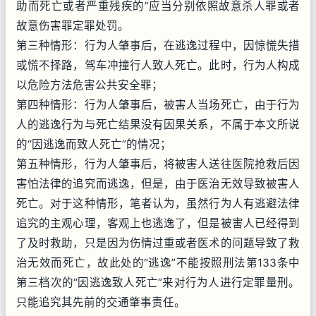
助而死亡或者严重残疾的”应当分别依照故意杀人罪或者
故意伤害罪定罪处罚。
第三种情形：行为人肇事后，在逃逸过程中，因惊慌失措
或慌不择路，驾车冲撞行人致人死亡。此时，行为人构成
以危险方法危害公共安全罪；
第四种情形：行为人肇事后，被害人当场死亡，由于行为
人的逃逸行为与死亡结果没有因果关系，不属于本文所说
的“因逃逸而致人死亡”的情况；
第五种情形，行为人肇事后，将被害人送往医院抢救后因
害怕法律的追究而逃逸，但是，由于医治无效导致被害人
死亡。对于这种情形，笔者认为，虽然行为人有逃避法律
追究的主观心理，客观上也逃逸了，但是被害人已经得到
了及时救助，只是因为伤情过重或者医术的问题导致了救
治无效而死亡，故此处的“逃逸”不能按照刑法第133条中
第三档次的“因逃逸致人死亡”来对行为人进行定罪量刑。
只能追究其先前的交通肇事责任。