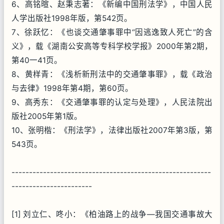
6、高铭暄、赵秉志著：《新编中国刑法学》，中国人民
人学出版社1998年版，第542页。
7、徐跃忆：《也谈交通肇事罪中“因逃逸致人死亡”的含
义》，载《湖南公安高等专科学校学报》2000年第2期，
第40一41页。
8、黄样青：《浅析新刑法中的交通肇事罪》，载《政治
与去律》1998年第4期，第60页。
9、高秀东：《交通肇事罪的认定与处理》，人民法院出
版社2005年第1版。
10、张明楷：《刑法学》，法律出版社2007年第3版，第
543页。
---------------------------------------------------------
-----------------------
[1] 刘立仁、咚小：《柏油路上的战争—我国交通事故大