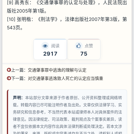
[9] 高秀东：《交通肇事罪的认定与处理》，人民法院出
版社2005年第1版。
[10] 张明楷：《刑法学》，法律出版社2007年第3版，第
543页。
阅读
点赞
2917
75
上一篇：
交通肇事罪中逃逸的理解与认定
下一篇：
对交通肇事逃逸致人死亡的认定应当慎重
声明：
本站部分文章来源于作者原创、公开资料整理或网络转
载，转载内容已尽可能注明作者及出处。文章仅供法律学习、实
务研究和信息参考，不当然代表本站或律师本人对具体案件的法
律意见。因法律规定、司法政策、裁判观点及个案事实差异，读
者不宜仅依据本文内容作出具体法律判断或处理决定。若本文涉
及的署名、来源、版权或内容表述存在不当之处，请权利人或相