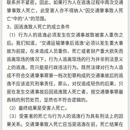
联系并不紧密。因此，如果行为人在逃逸过程中再次交通
肇事致人死亡，此受害人亦不得纳入“因交通肇事致人死
亡”中的“人”的范围。
3、因逃逸致人死亡的成立条件
（1）行为人的逃逸必须发生在交通事故致被害人重伤之
后。我们知道，“交通运输肇事后逃逸”必须以发生重大事
故为前提，在未造成人员重伤、死亡或者财产重大损失而
逃离现场的情况下，行为人逃离现场的行为并非刑法意义
上的逃逸，而只能是行政违法行为。既然法律对行为人造
成不符合交通肇事罪第一档次犯罪构成的交通事故后的逃
逸不应该追究刑事责任，那么，对仅造成轻伤的后果，只
是在发生交通事故后因逃逸致人死亡者，按交通肇事罪最
高档的刑罚处罚，显然也不符合逻辑的。
（2）最终结果是受害人死亡。
（3）受害者的死亡与行为人的逃逸行为具有刑法上的因
果关系。交通肇事致人死亡应当是逃逸在前，死亡结果在