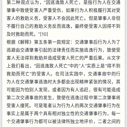
第二种观点认为，“因逃逸致人死亡，是指行为人在交通
肇事中致使受害人严重受伤，如果行为人积极履行其对受
害人的救助义务，受害人不会因此死亡。但是肇事人非但
不履行自己的救助义务反而逃逸，最终使受害人因得不到
及时救助而死。”[10]
根据《解释》第五条第一款规定：交通肇事后行为人为了
逃避由交通肇事引起的法律责任而实施逃逸行为，致使受
害人无法得到救助并造成受害人死亡的严重后果。从文字
上我们看出，“因逃逸致人死亡”中的“人”实质上是“得不到
救助而死亡”的受害人。在司法实践中，交通事故中的行
为人在交通肇事逃逸时大多都会出现精神紧张的情况，其
可能因为怕别人发现，或者因为有人追赶，很有可能造成
第二次交通事故的发生，致使在逃逸过程中第二次肇事将
受害人撞死。可是笔者认为行为人的两次交通肇事行为在
事实上是属于两个具有相对独立性的交通肇事行为，每一
个交通肇事行为都可以被法律所独立地评价，二者之间的