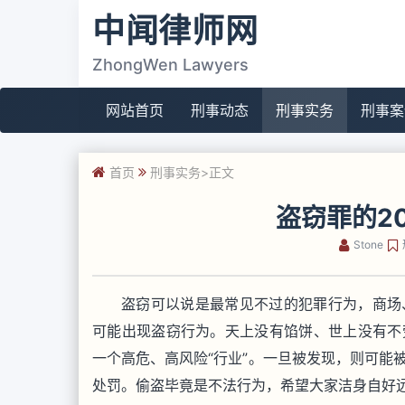
中闻律师网
ZhongWen Lawyers
网站首页
刑事动态
刑事实务
刑事案
首页
刑事实务
>正文
盗窃罪的2
Stone
盗窃可以说是最常见不过的犯罪行为，商场
可能出现盗窃行为。天上没有馅饼、世上没有不
一个高危、高风险“行业”。一旦被发现，则可能
处罚。偷盗毕竟是不法行为，希望大家洁身自好