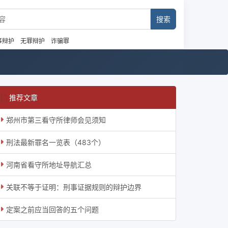
事辩护
无罪辩护
诈骗罪
推荐文章
郑州市第三看守所律师会见须知
刑法最新罪名一览表（483个）
河南省看守所地址导航汇总
关联不等于证明：刑事证据规则的辩护边界
定案之前应当回答的五个问题