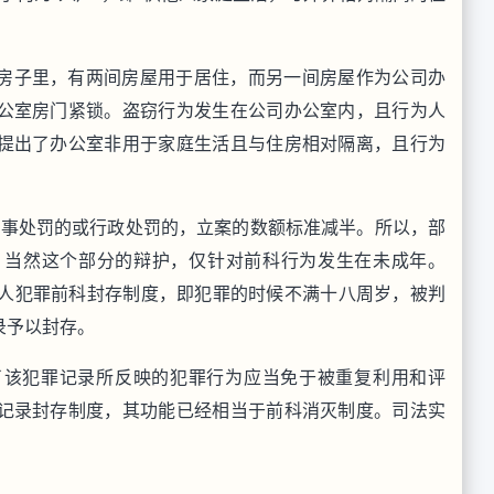
房子里，有两间房屋用于居住，而另一间房屋作为公司办
公室房门紧锁。盗窃行为发生在公司办公室内，且行为人
提出了办公室非用于家庭生活且与住房相对隔离，且行为
。
刑事处罚的或行政处罚的，立案的数额标准减半。所以，部
。当然这个部分的辩护，仅针对前科行为发生在未成年。
成年人犯罪前科封存制度，即犯罪的时候不满十八周岁，被判
录予以封存。
了该犯罪记录所反映的犯罪行为应当免于被重复利用和评
记录封存制度，其功能已经相当于前科消灭制度。司法实
。