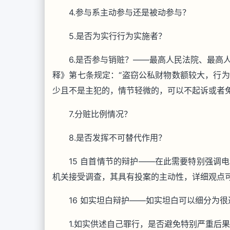
4.参与系主动参与还是被动参与？
5.是否为实行行为实施者？
6.是否参与销赃？——最高人民法院、最高
释》第七条规定：“盗窃公私财物数额较大，行
少且不是主犯的，情节轻微的，可以不起诉或者
7.分赃比例情况？
8.是否发挥不可替代作用？
15 自首情节的辩护——在此需要特别强调
机关接受调查，其具有投案的主动性，详细观点
16 如实坦白辩护——如实坦白可以细分为
1.如实供述自己罪行，是否避免特别严重后