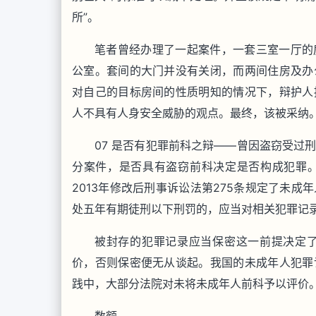
所”。
笔者曾经办理了一起案件，一套三室一厅的
公室。套间的大门并没有关闭，而两间住房及办
对自己的目标房间的性质明知的情况下，辩护人
人不具有人身安全威胁的观点。最终，该被采纳
07 是否有犯罪前科之辩——曾因盗窃受过
分案件，是否具有盗窃前科决定是否构成犯罪
2013年修改后刑事诉讼法第275条规定了未
处五年有期徒刑以下刑罚的，应当对相关犯罪记
被封存的犯罪记录应当保密这一前提决定
价，否则保密便无从谈起。我国的未成年人犯罪
践中，大部分法院对未将未成年人前科予以评价