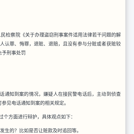
人民检察院《关于办理盗窃刑事案件适用法律若干问题的解
为人认罪、悔罪，退赃、退赔，且没有参与分赃或者获赃较
免予刑事处罚
电话通知到案的情况，嫌疑人在接民警电话后，主动到侦查
可参见电话通知到案的相关规定。
很过个方面进行辩护，具体观点如下：
果发生的？比如是否让赃款及时追回等。