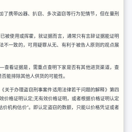
加了携带凶器、扒窃、多次盗窃等行为犯情节，但在量刑
金已被使用或挥霍，就证据而言，通常只有言辞证据能证明
法不一致的，可用疑罪从无、有利于被告人原则的观点展
——查看证据是，需重点查明下家是否有其他进货渠道，查
是否能排除其他人供货的可能性。
—《关于办理盗窃刑事案件适用法律若干问题的解释》第四
效价格证明认定;无有效价格证明，或者根据价格证明认定
估价机构估价”。即认定盗窃的数额，只能以价格凭证或者