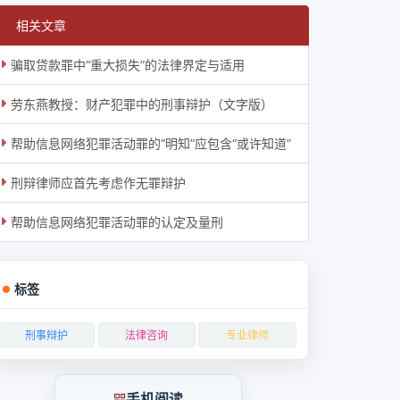
相关文章
骗取贷款罪中“重大损失”的法律界定与适用
劳东燕教授：财产犯罪中的刑事辩护（文字版）
帮助信息网络犯罪活动罪的“明知”应包含“或许知道”
刑辩律师应首先考虑作无罪辩护
帮助信息网络犯罪活动罪的认定及量刑
标签
刑事辩护
法律咨询
专业律师
手机阅读