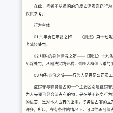
在此，笔者不从道德的角度去谴责盗窃行为
仅供参考。
行为主体
01 刑事责任年龄之辩——《刑法》第十七
者减轻处罚。
02 特殊的身体情况之辩——《刑法》十九
免除处罚。从司法实践来看，聋哑人群体涉嫌的
03 特殊身份之辩——行为人是否是公司员
盗窃罪与职务侵占的一个主要区别是盗窃罪
为人先期已经合法占有的物，是在基于职务行为
的侵害，是对本人占有的滥用。职务侵占罪的立
许多，所以，在有条件的情况下，可以往职务侵