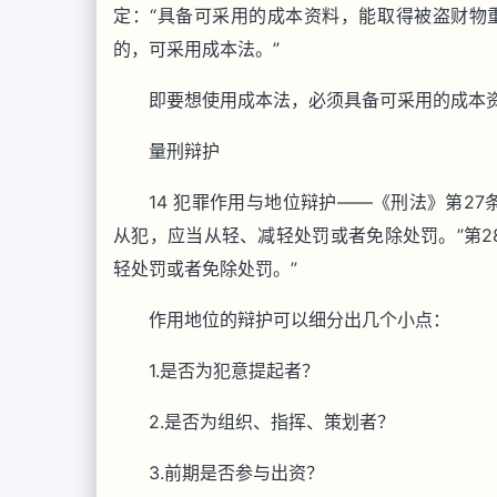
定：“具备可采用的成本资料，能取得被盗财物
的，可采用成本法。”
即要想使用成本法，必须具备可采用的成本
量刑辩护
14 犯罪作用与地位辩护——《刑法》第2
从犯，应当从轻、减轻处罚或者免除处罚。”第2
轻处罚或者免除处罚。”
作用地位的辩护可以细分出几个小点：
1.是否为犯意提起者？
2.是否为组织、指挥、策划者？
3.前期是否参与出资？