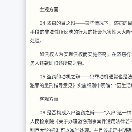
主观方面
04 盗窃的目之辩——某些情况下，盗窃的
手段的非法性所反映的行为的社会危害性大大降
处理。
如债权人为实现债权而实施盗窃，在盗窃行
务人还款即归还所窃之物。
05 盗窃的动机之辩——犯罪动机通常也是
犯罪的量刑指导意见》实施细则中明确：“因生活
客观方面
06 是否构成入户盗窃之辩——“入户“这
人民检察院《关于办理盗窃刑事案件适用法律若干
别巨大”的标准可以减半处理。并且该规定中明确