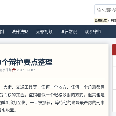
常用检索
:
刑
例
法律法规
无罪视频
法律常识
联系律师
0个辩护要点整理
刑事律师
2017-09-07
、大街、交通工具等，任何一个地方、任何一个角落都有
劳而获的东西。盗窃看似一个轻松敛财的方式，但其也是
被群众追打至伤。一旦被抓获，等待他的这是最严厉的刑事
远离犯罪。