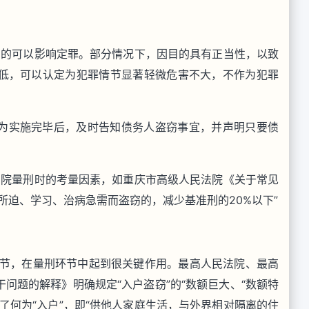
目的可以影响定罪。部分情况下，因目的具有正当性，以致
低，可以认定为犯罪情节显著轻微危害不大，不作为犯罪
为实施完毕后，及时告知债务人盗窃事宜，并声明只要债
法院量刑时的考量因素，如重庆市高级人民法院《关于常见
所迫、学习、治病急需而盗窃的，减少基准刑的20%以下”
一情节，在量刑环节中起到很关键作用。最高人民法院、最高
问题的解释》明确规定“入户盗窃”的“数额巨大、“数额特
了何为“入户”，即“供他人家庭生活，与外界相对隔离的住