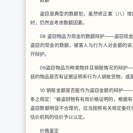
数额
盗窃是典型的数额犯，虽然修正案（八）增
时，仍然会考虑数额因素。
08 盗窃物品为现金的数额辩护——盗窃现
盗窃的现金的数额，被害人与行为人对金额的说
开辩护。
09盗窃物品为种类物并且销赃情况的辩护
获的物品是否有证据证明系行为人销赃货物，或
10 销赃金额是否能作为盗窃金额的辩护—
条之规定：“被盗财物有有效价格证明的，根据有
盗窃数额明显不合理的，应当按照有关规定委托
估价机构的估价予以认定。
价格鉴定