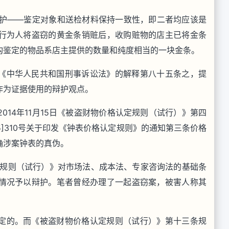
辩护——鉴定对象和送检材料保持一致性，即二者均应该是
行为人将盗窃的黄金条销赃后，收购赃物的店主已将金条
构鉴定的物品系店主提供的数量和纯度相当的一块金条。
《中华人民共和国刑事诉讼法》的解释第八十五条之，提
作为证据使用的辩护观点。
014年11月15日《被盗财物价格认定规则（试行）》第四
5]310号关于印发《钟表价格认定规则》的通知第三条价格
确涉案钟表的真伪。
定规则（试行）》对市场法、成本法、专家咨询法的基础条
情况予以辩护。笔者曾经办理了一起盗窃案，被害人称其
定的。而《被盗财物价格认定规则（试行）》第十三条规