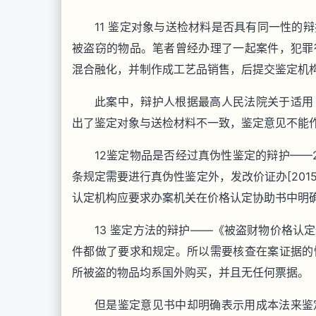
11 鉴定对象与送检材料是否具有同一性的
被盗窃的物品。笔者曾经办理了一起案件，犯罪
混合融化，并制作成工艺品销售，后提交鉴定机
此案中，辩护人根据最高人民法院关于适用
出了鉴定对象与送检材料不一致，鉴定意见不能
12鉴定物品是否经过真伪性鉴定的辩护——2
条规定需要进行真伪性鉴定外，发改价证办[201
认定机构应要求办案机关在价格认定协助书中明
13 鉴定方法的辩护——《被盗财物价格认
件都做了要求和规定。所以需要核查在案证据的
所被盗的物品均系国外购买，并且无任何票据。
但是鉴定意见书中却明确表示用成本法来鉴