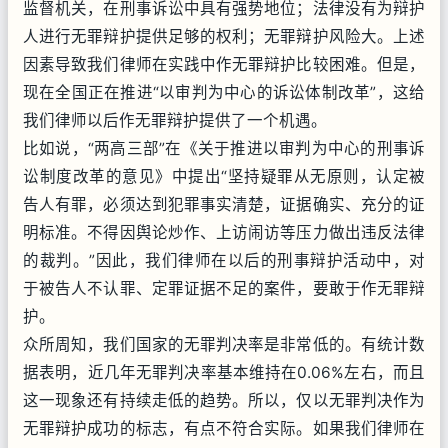
监督机关，在刑事诉讼中具有强势地位；法律没有为辩护
人进行无罪辩护提供足够的权利；无罪辩护风险大。上述
因素导致我们律师在实践中作无罪辩护比较困难。但是，
现在全国正在推进“以审判为中心的诉讼体制改革”，这给
我们律师以后作无罪辩护提供了一个机遇。
比如说，“两高三部”在《关于推进以审判为中心的刑事诉
讼制度改革的意见》中提出“坚持疑罪从无原则，认定被
告人有罪，必须达到犯罪事实清楚，证据确实、充分的证
明标准。不得因舆论炒作、上访闹访等压力做出违反法律
的裁判。”因此，我们律师在以后的刑事辩护活动中，对
于被告人不认罪、定罪证据不足的案件，要敢于作无罪辩
护。
众所周知，我们国家的无罪判决率是非常低的。有统计数
据表明，近几年无罪判决率基本维持在0.06%左右，而且
这一现象还有持续走低的趋势。所以，仅以无罪判决作为
无罪辩护成功的标志，有点不符合实际。如果我们律师在