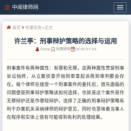
中闻律师网
中
闻
律
首页
刑事实务
>正文
师
网
许兰亭：刑事辩护策略的选择与运用
Stone
刑事律师
2018-01-04
刑事案件有两种属性：有罪和无罪。这两种属性贯穿刑事
诉讼始终，从立案侦查开始到审查起诉再到审判都会存
在。每个律师在接受一个刑事案件的委托后，首先面临的
问题便是刑事辩护策略该如何选择，也就是这个案件是作
无罪辩护还是作罪轻辩护。选择了正确的刑事辩护策略有
利于办案机关采纳律师的辩护意见，同时也意味着当事人
在程序和实体上很有可能得到有利的处理结果。