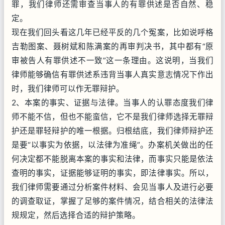
罪，我们律师还需审查当事人的有罪供述是否自然、稳
定。
现在我们回头看这几年已经平反的几个冤案，比如说呼格
吉勒图案、聂树斌和陈满案的再审判决书，其中都有“原
审被告人有罪供述不一致”这一条理由。这说明，当我们
律师能够确信有罪供述系违背当事人真实意志情况下作出
时，我们律师可以作无罪辩护。
2、本案的事实、证据与法律。当事人的认罪态度我们律
师不能不信，但也不能蛮信，它不是我们律师选择无罪辩
护还是罪轻辩护的唯一根据。归根结底，我们律师辩护还
是要“以事实为依据，以法律为准绳”。办案机关做出的任
何决定都不能脱离本案的事实和法律，而事实只能是依法
查明的事实，证据能够证明的事实，即法律事实。所以，
我们律师需要通过分析案件材料、会见当事人及进行必要
的调查取证，掌握了足够的案件情况，结合相关的法律法
规规定，然后选择合适的辩护策略。