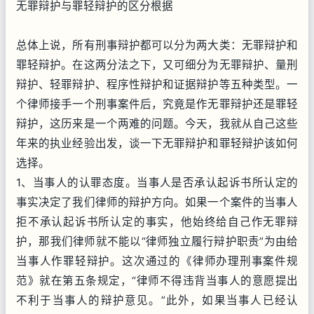
无罪辩护与罪轻辩护的区分根据
总体上说，所有刑事辩护都可以分为两大类：无罪辩护和
罪轻辩护。在这两分法之下，又可细分为无罪辩护、量刑
辩护、轻罪辩护、程序性辩护和证据辩护等五种类型。一
个律师接手一个刑事案件后，究竟是作无罪辩护还是罪轻
辩护，这历来是一个两难的问题。今天，我就从自己这些
年来的执业经验出发，谈一下无罪辩护和罪轻辩护该如何
选择。
1、当事人的认罪态度。当事人是否承认起诉书所认定的
事实决定了我们律师的辩护方向。如果一个案件的当事人
拒不承认起诉书所认定的事实，他始终给自己作无罪辩
护，那我们律师就不能以“律师独立履行辩护职责”为由给
当事人作罪轻辩护。这次通过的《律师办理刑事案件规
范》就在第五条规定，“律师不得违背当事人的意愿提出
不利于当事人的辩护意见。”此外，如果当事人已经认