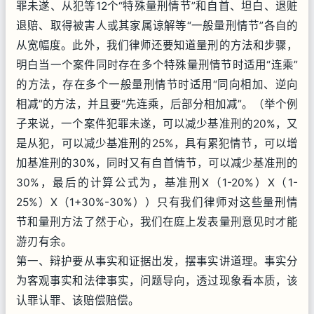
罪未遂、从犯等12个“特殊量刑情节”和自首、坦白、退赃
退赔、取得被害人或其家属谅解等“一般量刑情节”各自的
从宽幅度。此外，我们律师还要知道量刑的方法和步骤，
明白当一个案件同时存在多个特殊量刑情节时适用“连乘”
的方法，存在多个一般量刑情节时适用“同向相加、逆向
相减”的方法，并且要“先连乘，后部分相加减”。（举个例
子来说，一个案件犯罪未遂，可以减少基准刑的20%，又
是从犯，可以减少基准刑的25%，具有累犯情节，可以增
加基准刑的30%，同时又有自首情节，可以减少基准刑的
30%，最后的计算公式为，基准刑X（1-20%）X（1-
25%）X（1+30%-30%））只有我们律师对这些量刑情
节和量刑方法了然于心，我们在庭上发表量刑意见时才能
游刃有余。
第一、辩护要从事实和证据出发，摆事实讲道理。事实分
为客观事实和法律事实，问题导向，透过现象看本质，该
认罪认罪、该赔偿赔偿。