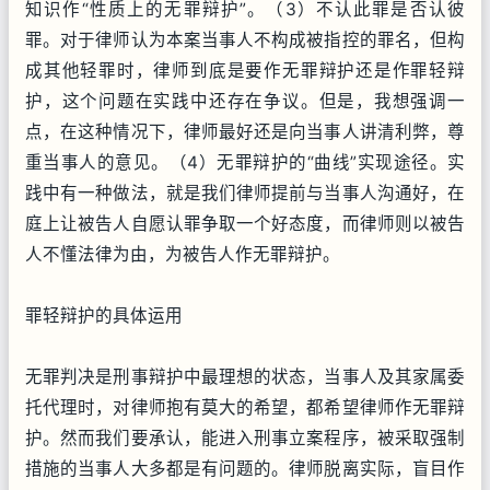
知识作“性质上的无罪辩护”。（3）不认此罪是否认彼
罪。对于律师认为本案当事人不构成被指控的罪名，但构
成其他轻罪时，律师到底是要作无罪辩护还是作罪轻辩
护，这个问题在实践中还存在争议。但是，我想强调一
点，在这种情况下，律师最好还是向当事人讲清利弊，尊
重当事人的意见。（4）无罪辩护的“曲线”实现途径。实
践中有一种做法，就是我们律师提前与当事人沟通好，在
庭上让被告人自愿认罪争取一个好态度，而律师则以被告
人不懂法律为由，为被告人作无罪辩护。
罪轻辩护的具体运用
无罪判决是刑事辩护中最理想的状态，当事人及其家属委
托代理时，对律师抱有莫大的希望，都希望律师作无罪辩
护。然而我们要承认，能进入刑事立案程序，被采取强制
措施的当事人大多都是有问题的。律师脱离实际，盲目作