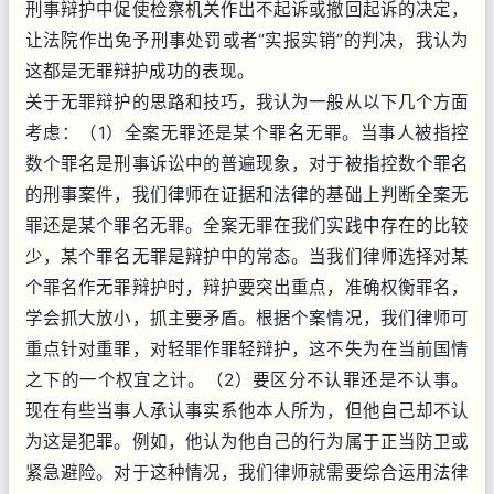
刑事辩护中促使检察机关作出不起诉或撤回起诉的决定，
让法院作出免予刑事处罚或者“实报实销”的判决，我认为
这都是无罪辩护成功的表现。
关于无罪辩护的思路和技巧，我认为一般从以下几个方面
考虑：（1）全案无罪还是某个罪名无罪。当事人被指控
数个罪名是刑事诉讼中的普遍现象，对于被指控数个罪名
的刑事案件，我们律师在证据和法律的基础上判断全案无
罪还是某个罪名无罪。全案无罪在我们实践中存在的比较
少，某个罪名无罪是辩护中的常态。当我们律师选择对某
个罪名作无罪辩护时，辩护要突出重点，准确权衡罪名，
学会抓大放小，抓主要矛盾。根据个案情况，我们律师可
重点针对重罪，对轻罪作罪轻辩护，这不失为在当前国情
之下的一个权宜之计。（2）要区分不认罪还是不认事。
现在有些当事人承认事实系他本人所为，但他自己却不认
为这是犯罪。例如，他认为他自己的行为属于正当防卫或
紧急避险。对于这种情况，我们律师就需要综合运用法律