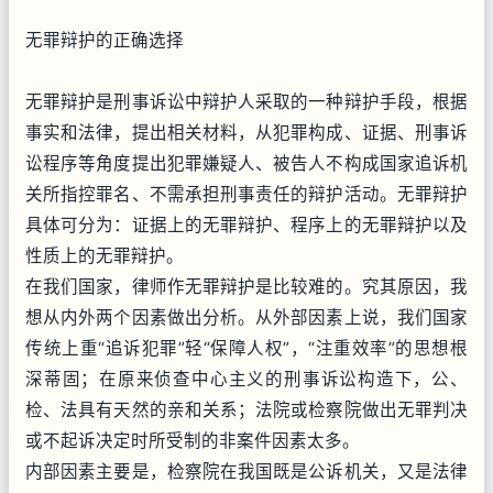
无罪辩护的正确选择
无罪辩护是刑事诉讼中辩护人采取的一种辩护手段，根据
事实和法律，提出相关材料，从犯罪构成、证据、刑事诉
讼程序等角度提出犯罪嫌疑人、被告人不构成国家追诉机
关所指控罪名、不需承担刑事责任的辩护活动。无罪辩护
具体可分为：证据上的无罪辩护、程序上的无罪辩护以及
性质上的无罪辩护。
在我们国家，律师作无罪辩护是比较难的。究其原因，我
想从内外两个因素做出分析。从外部因素上说，我们国家
传统上重“追诉犯罪”轻“保障人权”，“注重效率”的思想根
深蒂固；在原来侦查中心主义的刑事诉讼构造下，公、
检、法具有天然的亲和关系；法院或检察院做出无罪判决
或不起诉决定时所受制的非案件因素太多。
内部因素主要是，检察院在我国既是公诉机关，又是法律