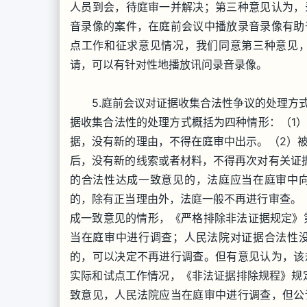
人员到会，待庭审一并解决；第三种意见认为，
音录像的案件，在庭前会议中播放录音录像有助
点工作和征求意见情况，我们同意第三种意见
请，可以有针对性地播放讯问录音录像。
5.庭前会议对证据收集合法性争议的处理方式
据收集合法性的处理方式概括为四种情形：（1
据，没有新的理由，不得在庭审中出示。（2）
后，没有新的线索或者材料，不得再次对有关证
的合法性达成一致意见的，法庭应当在庭审中
的，除有正当理由外，法庭一般不再进行审查。
成一致意见的情形，《严格排除非法证据规定》
当在庭审中进行调查；人民法院对证据合法性
的，可以决定不再进行调查。但有意见认为，该
实际和试点工作情况，《非法证据排除规程》规
致意见，人民法院应当在庭审中进行调查，但公