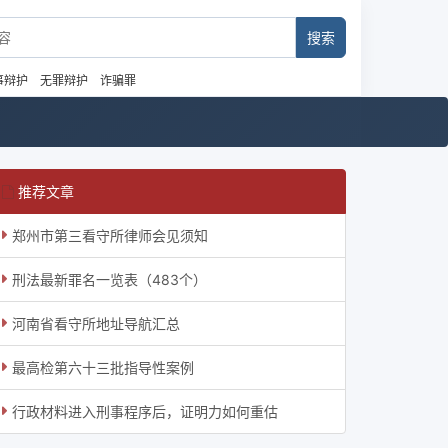
事辩护
无罪辩护
诈骗罪
推荐文章
郑州市第三看守所律师会见须知
刑法最新罪名一览表（483个）
河南省看守所地址导航汇总
最高检第六十三批指导性案例
行政材料进入刑事程序后，证明力如何重估