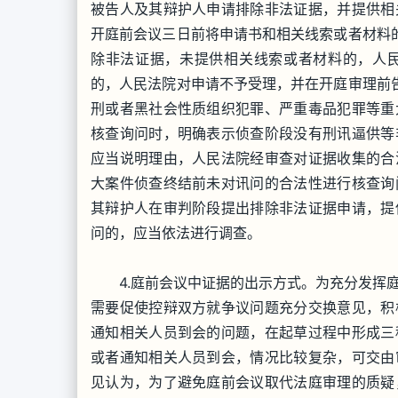
被告人及其辩护人申请排除非法证据，并提供相
开庭前会议三日前将申请书和相关线索或者材料
除非法证据，未提供相关线索或者材料的，人
的，人民法院对申请不予受理，并在开庭审理前
刑或者黑社会性质组织犯罪、严重毒品犯罪等重
核查询问时，明确表示侦查阶段没有刑讯逼供等
应当说明理由，人民法院经审查对证据收集的合
大案件侦查终结前未对讯问的合法性进行核查询
其辩护人在审判阶段提出排除非法证据申请，提
问的，应当依法进行调查。
4.庭前会议中证据的出示方式。为充分发挥庭
需要促使控辩双方就争议问题充分交换意见，积
通知相关人员到会的问题，在起草过程中形成三
或者通知相关人员到会，情况比较复杂，可交由
见认为，为了避免庭前会议取代法庭审理的质疑