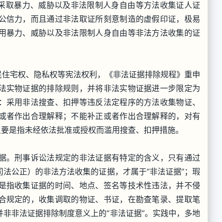
采取暴力、威胁以及非法限制人身自由等方法收集证人证
公信力，而且通过非法取证所刻意制造的虚假印证，极易
用暴力、威胁以及非法限制人身自由等非法方法收集的证
住宅权、隐私权等宪法权利，《非法证据排除规程》重申
法实物证据的排除规则，并将非法实物证据进一步限定为
：采用非法搜查、扣押等违反法定程序的方法收集物证、
或者作出合理解释；不能补正或者作出合理解释的，对有
主要是指未经依法批准或授权而滥用搜查、扣押措施。
。刑事诉讼法规定的非法证据有特定的含义，只有通过
法公正）的非法方法收集的证据，才属于“非法证据”；瑕
是指收集证据的时间、地点、签名等技术性违法，并不侵
合规定的，收集调取的物证、书证，在勘查笔录、提取笔
非非法证据排除制度意义上的“非法证据”。实践中，多地