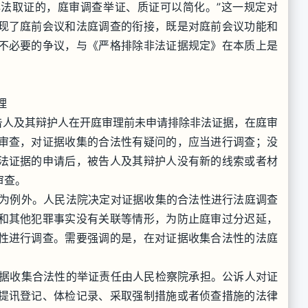
法取证的，庭审调查举证、质证可以简化。”这一规定对
现了庭前会议和法庭调查的衔接，既是对庭前会议功能和
不必要的争议，与《严格排除非法证据规定》在本质上是
理
告人及其辩护人在开庭审理前未申请排除非法证据，在庭审
审查，对证据收集的合法性有疑问的，应当进行调查；没
法证据的申请后，被告人及其辩护人没有新的线索或者材
审查。
为例外。人民法院决定对证据收集的合法性进行法庭调查
和其他犯罪事实没有关联等情形，为防止庭审过分迟延，
性进行调查。需要强调的是，在对证据收集合法性的法庭
据收集合法性的举证责任由人民检察院承担。公诉人对证
提讯登记、体检记录、采取强制措施或者侦查措施的法律