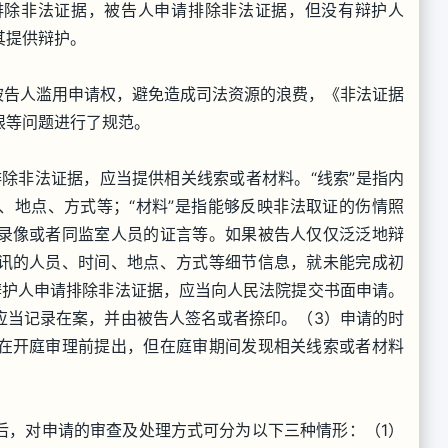
排除非法证据，被告人申请排除非法证据，但没有辩护人
其提供辩护。
告人滥用申请权，避免造成司法资源的浪费，《非法证据
限等问题进行了规范。
非法证据，应当提供相关线索或者材料。“线索”是指内
、地点、方式等；“材料”是指能够反映非法取证的伤情照
录像或者同监室人员的证言等。如果被告人仅仅泛泛地辩
讯的人员、时间、地点、方式等细节信息，就未能完成初
辩护人申请排除非法证据，应当向人民法院提交书面申请。
应当记录在案，并由被告人签名或者捺印。（3）申请的时
在开庭审理前提出，但在庭审期间发现相关线索或者材料
，对申请的审查及处理方式可分为以下三种情形：（1）