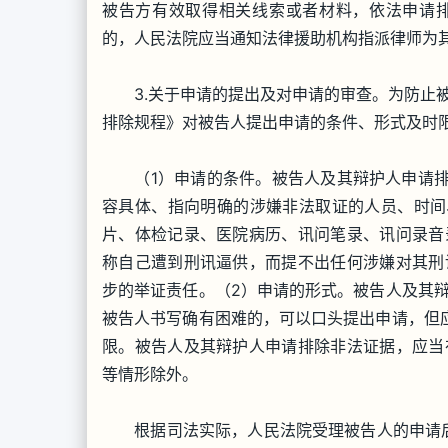
被告方有效取得相关线索或者材料，依法申请
的，人民法院应当通知法律援助机构指派律师为
3.关于申请的提出及对申请的审查。为防止被
排除规程》对被告人提出申请的条件、形式及时
（1）申请的条件。被告人及其辩护人申请排除
容具体、指向明确的涉嫌非法取证的人员、时间
片、体检记录、医院病历、讯问笔录、讯问录音
称自己遭到刑讯逼供，而提不出任何涉嫌对其刑
步的举证责任。（2）申请的形式。被告人及其
被告人书写确有困难的，可以口头提出申请，但
限。被告人及其辩护人申请排除非法证据，应当
等情形除外。
根据司法实际，人民法院受理被告人的申请后