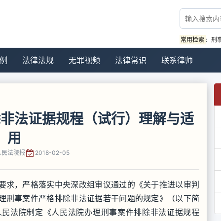
常用检索
:
刑
例
法律法规
无罪视频
法律常识
联系律师
除非法证据规程（试行）理解与适
用
人民法院报
2018-02-05
求，严格落实中央深改组审议通过的《关于推进以审判
理刑事案件严格排除非法证据若干问题的规定》（以下简
人民法院制定《人民法院办理刑事案件排除非法证据规程