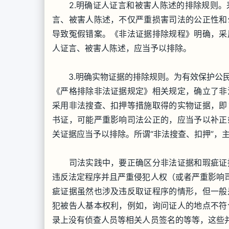
2.明确证人证言和被害人陈述的排除规则。
言、被害人陈述，不仅严重损害司法的公正性和
导致冤假错案。《非法证据排除规程》明确，采
人证言、被害人陈述，应当予以排除。
3.明确实物证据的排除规则。为有效保护公民
《严格排除非法证据规定》相关规定，确立了非
采用非法搜查、扣押等措施取得的实物证据，即
书证，可能严重影响司法公正的，应当予以补正
关证据应当予以排除。所谓“非法搜查、扣押”，
司法实践中，要正确区分非法证据和瑕疵证据
违反法定程序并且严重侵犯人权（或者严重影响司
疵证据虽然也涉及违反取证程序的情形，但一般
犯被告人基本权利，例如，询问证人的地点不符
录上没有侦查人员等相关人员签名的等等，这些并