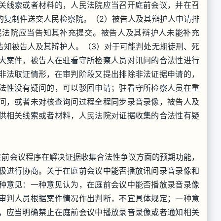
关线索或者材料的，人民法院应当召开庭前会议，并在召
的复制件送交人民检察院。（2）被告人及其辩护人申请排
民法院应当告知其补充提交。被告人及其辩护人未能补充
告知被告人及其辩护人。（3）对于可能判处无期徒刑、死
大案件，被告人在驻看守所检察人员对讯问的合法性进行
非法取证情形，在审判阶段又提出排除非法证据申请的，
法性没有疑问的，可以驳回申请；驻看守所检察人员在重
问，或者未对核查询问过程全程同步录音录像，被告人及
供相关线索或者材料，人民法院对证据收集的合法性有疑
前会议程序在解决证据收集合法性争议方面的预期功能，
极进行协商。关于在庭前会议中能否播放讯问录音录像和
种意见：一种意见认为，在庭前会议中能否播放录音录像
审判人员根据案件情况作出判断，不宜具体规定；一种意
，应当明确禁止在庭前会议中播放录音录像或者通知相关