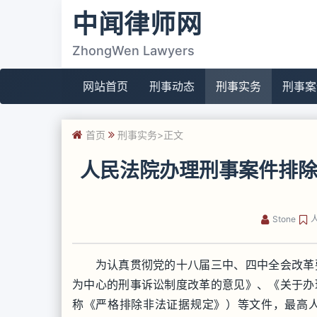
中闻律师网
ZhongWen Lawyers
网站首页
刑事动态
刑事实务
刑事案
首页
刑事实务
>正文
人民法院办理刑事案件排
Stone
为认真贯彻党的十八届三中、四中全会改革要
为中心的刑事诉讼制度改革的意见》、《关于办
称《严格排除非法证据规定》）等文件，最高