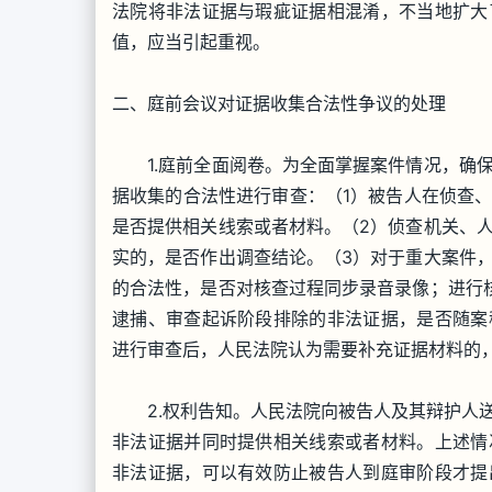
法院将非法证据与瑕疵证据相混淆，不当地扩大
值，应当引起重视。
二、庭前会议对证据收集合法性争议的处理
1.庭前全面阅卷。为全面掌握案件情况，确保
据收集的合法性进行审查：（1）被告人在侦查
是否提供相关线索或者材料。（2）侦查机关、
实的，是否作出调查结论。（3）对于重大案件
的合法性，是否对核查过程同步录音录像；进行
逮捕、审查起诉阶段排除的非法证据，是否随案
进行审查后，人民法院认为需要补充证据材料的
2.权利告知。人民法院向被告人及其辩护人送
非法证据并同时提供相关线索或者材料。上述情
非法证据，可以有效防止被告人到庭审阶段才提