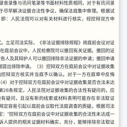
录音录像与讯问笔录等书面材料性质相同，对于有讯问录
于尽早解决证据合法性争议，确保法庭集中审理。根据试
，即：人民法院可以对有关材料进行核实，经控辩双方申
。立足司法实际，《非法证据排除规程》将庭前会议对证
）在庭前会议中，人民检察院可以撤回有关证据。撤回的证
被告人及其辩护人可以撤回排除非法证据的申请；撤回申请
据提出排除申请。（3）控辩双方在庭前会议中对证据收集
向控辩双方核实并当庭予以确认。对于一方在庭审中反悔
（4）对于控辩双方在庭前会议中对证据收集是否合法未达
第26条规定，人民法院对证据收集的合法性有疑问的，应
没有疑问，且没有新的线索或材料表明可能存在非法取证
规定容易引起以庭前会议取代法庭调查的质疑。根据司法
定：“控辩双方在庭前会议中对证据收集的合法性未达成一
诉人提供的相关证据材料确实、充分，能够排除非法取证