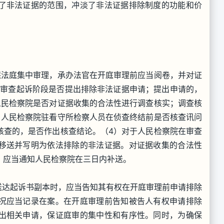
了非法证据的范围，冲淡了非法证据排除制度的功能和价
法庭集中审理，承办法官在开庭审理前应当阅卷，并对证
、审查起诉阶段是否提出排除非法证据申请；提出申请的，
人民检察院是否对证据收集的合法性进行调查核实；调查核
，人民检察院驻看守所检察人员在侦查终结前是否核查讯问
核查的，是否作出核查结论。（4）对于人民检察院在审查
移送并写明为依法排除的非法证据。对证据收集的合法性
，应当通知人民检察院在三日内补送。
达起诉书副本时，应当告知其有权在开庭审理前申请排除
况应当记录在案。在开庭审理前告知被告人有权申请排除
出相关申请，保证庭审的集中性和有序性。同时，为确保