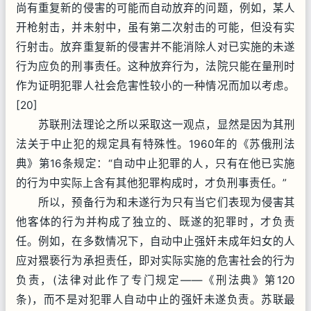
尚有重复新的侵害的可能而自动放弃的问题，例如，某人
开枪射击，并未射中，虽有第二次射击的可能，但没有实
行射击。放弃重复新的侵害并不能消除人对已实施的未遂
行为应负的刑事责任。这种放弃行为，法院只能在量刑时
作为证明犯罪人社会危害性较小的一种情况而加以考虑。
[20]
苏联刑法理论之所以采取这一观点，显然是因为其刑
法关于中止犯的规定具有特殊性。1960年的《苏俄刑法
典》第16条规定：“自动中止犯罪的人，只有在他已实施
的行为中实际上含有其他犯罪构成时，才负刑事责任。”
所以，预备行为和未遂行为只有当它们表现为侵害其
他客体的行为并构成了独立的、既遂的犯罪时，才负责
任。例如，在多数情况下，自动中止强奸未成年妇女的人
应对猥亵行为承担责任，即对实际实施的危害社会的行为
负责，(法律对此作了专门规定——《刑法典》第120
条)，而不是对犯罪人自动中止的强奸未遂负责。苏联最