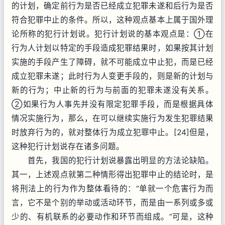
的计划，确定前行为是否已经成立犯罪未遂和后行为是否
符合犯罪中止的条件。所以，这种观点基本上属于国外理
论所称的犯行计划说。犯行计划说的基本观点是：①在
行为人计划以特定的手段造成犯罪结果时，如果按其计划
实施的手段产生了障碍，就不可能成立中止犯，而是已经
成立犯罪未遂；此时行为人变更手段的，则是新的计划与
新的行为；中止新的行为与前面的犯罪未遂没有关系。
②如果行为人事先并没有限定犯罪手段，而是根据具体
情况实施行为，那么，在可以继续实施行为发生犯罪结果
时放弃行为的，就对整体行为成立犯罪中止。[24]但是，
这种犯行计划说存在诸多问题。
首先，我国的犯行计划说暴露出明显的方法论缺陷。
其一，上述观点就第二种情形得出犯罪中止的结论时，是
将刑法上的行为作为整体看待的：“单就一个危害行为而
言，它不是个别的举动或活动环节，而是由一系列或多或
少的、有机联系的必要动作和环节而组成。”可是，这种