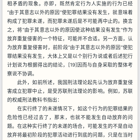
相矛盾的现象。亦即，既然肯定行为人实施的行为已经
“由于其意志以外的原因”使犯罪结果没有发生，就意味着
构成了犯罪未遂，而犯罪未遂后是不可能再中止的。换言
之，将“由于其意志以外的原因使这种结果没有发生”作为
放弃重复侵害的一个特征，可能并不合适。另一方面，认
为放弃重复侵害时，前阶段“由于其意志以外的原因”使犯
罪结果没有发生，大体上又是以个别行为说或者后述犯行
计划说为根据得出的结论，[19]因而与自身采取的整体考
察说不协调。
此外，如前所述，我国刑法理论起先认为放弃重复侵
害成立犯罪中止，是受苏联刑法理论的影响。例如，苏联
的权威刑法教科书指出：
在实行终了的未遂情况下，如这个行为的犯罪结果的
危险性已经过去了，那末，也就不能发生自动放弃的问
题。在这种实行终了的未遂的场合，可能发生的不是自动
放弃将最初阶段的犯罪活动进行到底的问题，只是在当时