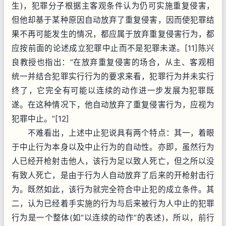
生)，犯罪分子根据主客观条件认为仍可实施重复侵害，
但他却基于某种原因自动放弃了重复侵害，因而使犯罪结
果不再可能发生的情况，都应属于放弃重复侵害行为，都
应按前面的论述成立犯罪中止而不是犯罪未遂。[11]陈兴
良教授也指出：“在放弃重复侵害的场合，从主、客观相
统一并结合犯罪实行行为的要求来看，犯罪行为并未实行
终了，它完全有可能以连续的动作进一步发展为犯罪既
遂。在这种情况下，他自动放弃了重复侵害行为，应视为
犯罪中止。”[12]
不难看出，上述中止犯说具有两个特点：其一，着眼
于中止行为本身以及中止行为的自动性。亦即，虽然行为
人已经开枪射击他人，该行为足以致人死亡，但之所以没
有致人死亡，是由于行为人自动放弃了后来的开枪射击行
为。既然如此，该行为就完全符合中止犯的成立条件。其
二，认为已经着手实施的行为与后来被行为人中止的犯罪
行为是一个整体(如“以连续的动作”的表述)，所以，前行