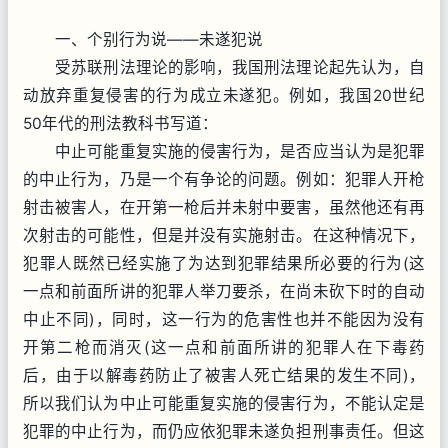
一、个别行为说——未遂犯说
受苏联刑法理论的影响，我国刑法理论起先认为，自
动放弃重复侵害的行为成立未遂犯。例如，我国20世纪
50年代的刑法教科书写道：
中止可能重复实施的侵害行为，是否应当认为是犯罪
的中止行为，乃是一个有争论的问题。例如：犯罪人开枪
射击被害人，在开第一枪后并未射中要害，虽然他还有再
次射击的可能性，但是并没有实施射击。在这种情况下，
犯罪人既然已经实施了为达到犯罪结果所必要的行为(这
一点和前面所讲的犯罪人举刀要杀，在尚未砍下时的自动
中止不同)，同时，这一行为的危害性也并不能因为没有
开第二枪而消灭(这一点和前面所讲的犯罪人在下毒药
后，由于以解毒药防止了被害人死亡结果的发生不同)，
所以我们认为中止可能重复实施的侵害行为，不能认定是
犯罪的中止行为，而仍应依犯罪未遂负担刑事责任。但这