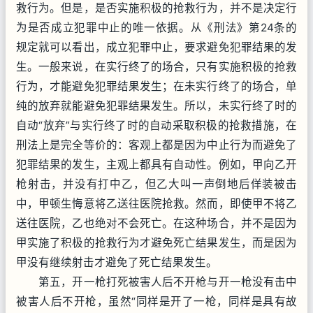
救行为。但是，是否实施积极的抢救行为，并不是决定行
为是否成立犯罪中止的唯一依据。从《刑法》第24条的
规定就可以看出，成立犯罪中止，要求避免犯罪结果的发
生。一般来说，在实行终了的场合，只有实施积极的抢救
行为，才能避免犯罪结果发生；在未实行终了的场合，单
纯的放弃就能避免犯罪结果发生。所以，未实行终了时的
自动“放弃”与实行终了时的自动采取积极的抢救措施，在
刑法上是完全等价的：客观上都是因为中止行为而避免了
犯罪结果的发生，主观上都具有自动性。例如，甲向乙开
枪射击，并没有打中乙，但乙大叫一声倒地后佯装被击
中，甲顿生悔意将乙送往医院抢救。然而，即使甲不将乙
送往医院，乙也绝对不会死亡。在这种场合，并不是因为
甲实施了积极的抢救行为才避免死亡结果发生，而是因为
甲没有继续射击才避免了死亡结果发生。
第五，开一枪打死被害人后不开枪与开一枪没有击中
被害人后不开枪，虽然“同样是开了一枪，同样是具有故