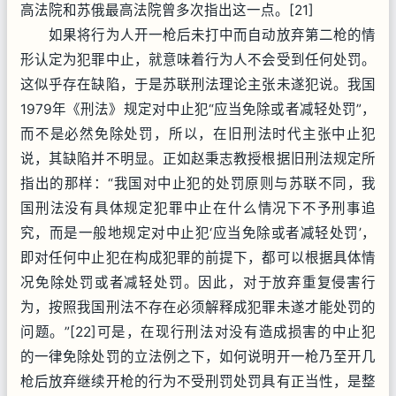
高法院和苏俄最高法院曾多次指出这一点。[21]
如果将行为人开一枪后未打中而自动放弃第二枪的情
形认定为犯罪中止，就意味着行为人不会受到任何处罚。
这似乎存在缺陷，于是苏联刑法理论主张未遂犯说。我国
1979年《刑法》规定对中止犯“应当免除或者减轻处罚”，
而不是必然免除处罚，所以，在旧刑法时代主张中止犯
说，其缺陷并不明显。正如赵秉志教授根据旧刑法规定所
指出的那样：“我国对中止犯的处罚原则与苏联不同，我
国刑法没有具体规定犯罪中止在什么情况下不予刑事追
究，而是一般地规定对中止犯‘应当免除或者减轻处罚’，
即对任何中止犯在构成犯罪的前提下，都可以根据具体情
况免除处罚或者减轻处罚。因此，对于放弃重复侵害行
为，按照我国刑法不存在必须解释成犯罪未遂才能处罚的
问题。”[22]可是，在现行刑法对没有造成损害的中止犯
的一律免除处罚的立法例之下，如何说明开一枪乃至开几
枪后放弃继续开枪的行为不受刑罚处罚具有正当性，是整