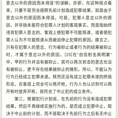
意志以外的原因而未得逞”的误解。亦即，在这种观点看
来，只要不是完全按照先前计划造成犯罪结果，就是由于
意志以外的原因而未得逞。可是，犯罪人意志以外的原
因，并非指未能符合犯罪人计划的客观事实，而是指始终
违背犯罪人意志的，客观上使犯罪不可能既遂，或者使犯
罪人认为不可能既遂从而被迫停止犯罪的原因。换言之，
只有在犯罪人的意志、行为被抑止或者行为的结果被抑止
时，才属于意志以外的原因。[25]在“自信射击高明案”
中，甲的行为并没有被抑止，其可以再次射击的意志也没
有被抑止，更不存在结果被抑止的情形。所以，不能认为
行为已经成立犯罪未遂。既然还没有成立犯罪未遂的终局
形态，在客观上完全可以再开枪，行为人也认识到可以再
开枪时放弃开枪，就符合了中止犯的成立条件。
第三，根据犯行计划说，在先前的行为没有造成犯罪
结果，然后不再继续实施行为的，是否成立犯罪中止，取
决于中止前的计划，而不是取决于先前行为之后有无中止