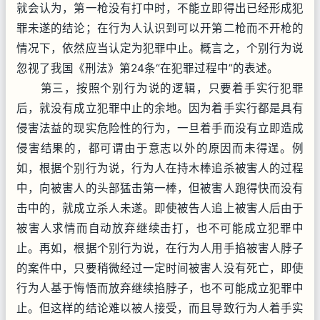
就会认为，第一枪没有打中时，不能立即得出已经形成犯
罪未遂的结论；在行为人认识到可以开第二枪而不开枪的
情况下，依然应当认定为犯罪中止。概言之，个别行为说
忽视了我国《刑法》第24条“在犯罪过程中”的表述。
第三，按照个别行为说的逻辑，只要着手实行犯罪
后，就没有成立犯罪中止的余地。因为着手实行都是具有
侵害法益的现实危险性的行为，一旦着手而没有立即造成
侵害结果的，都可谓由于意志以外的原因而未得逞。例
如，根据个别行为说，行为人在持木棒追杀被害人的过程
中，向被害人的头部猛击第一棒，但被害人跑得快而没有
击中的，就成立杀人未遂。即使被告人追上被害人后由于
被害人求情而自动放弃继续击打，也不可能成立犯罪中
止。再如，根据个别行为说，在行为人用手掐被害人脖子
的案件中，只要稍微经过一定时间被害人没有死亡，即使
行为人基于悔悟而放弃继续掐脖子，也不可能成立犯罪中
止。但这样的结论难以被人接受，而且导致行为人着手实