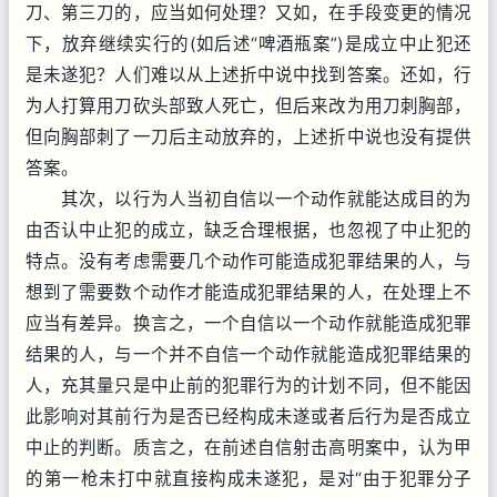
刀、第三刀的，应当如何处理？又如，在手段变更的情况
下，放弃继续实行的(如后述“啤酒瓶案”)是成立中止犯还
是未遂犯？人们难以从上述折中说中找到答案。还如，行
为人打算用刀砍头部致人死亡，但后来改为用刀刺胸部，
但向胸部刺了一刀后主动放弃的，上述折中说也没有提供
答案。
其次，以行为人当初自信以一个动作就能达成目的为
由否认中止犯的成立，缺乏合理根据，也忽视了中止犯的
特点。没有考虑需要几个动作可能造成犯罪结果的人，与
想到了需要数个动作才能造成犯罪结果的人，在处理上不
应当有差异。换言之，一个自信以一个动作就能造成犯罪
结果的人，与一个并不自信一个动作就能造成犯罪结果的
人，充其量只是中止前的犯罪行为的计划不同，但不能因
此影响对其前行为是否已经构成未遂或者后行为是否成立
中止的判断。质言之，在前述自信射击高明案中，认为甲
的第一枪未打中就直接构成未遂犯，是对“由于犯罪分子