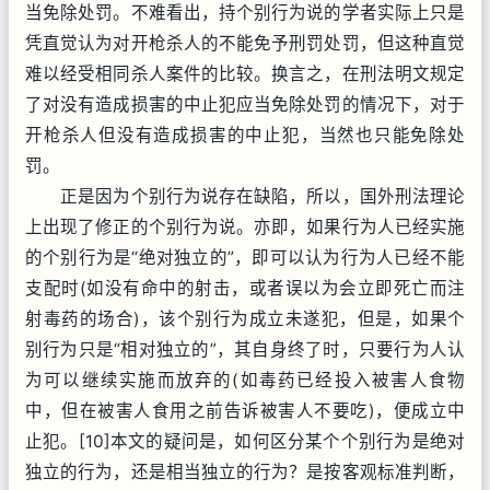
当免除处罚。不难看出，持个别行为说的学者实际上只是
凭直觉认为对开枪杀人的不能免予刑罚处罚，但这种直觉
难以经受相同杀人案件的比较。换言之，在刑法明文规定
了对没有造成损害的中止犯应当免除处罚的情况下，对于
开枪杀人但没有造成损害的中止犯，当然也只能免除处
罚。
正是因为个别行为说存在缺陷，所以，国外刑法理论
上出现了修正的个别行为说。亦即，如果行为人已经实施
的个别行为是“绝对独立的”，即可以认为行为人已经不能
支配时(如没有命中的射击，或者误以为会立即死亡而注
射毒药的场合)，该个别行为成立未遂犯，但是，如果个
别行为只是“相对独立的”，其自身终了时，只要行为人认
为可以继续实施而放弃的(如毒药已经投入被害人食物
中，但在被害人食用之前告诉被害人不要吃)，便成立中
止犯。[10]本文的疑问是，如何区分某个个别行为是绝对
独立的行为，还是相当独立的行为？是按客观标准判断，