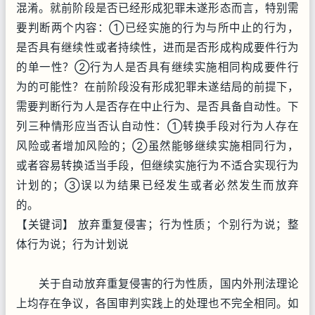
混淆。就前阶段是否已经形成犯罪未遂形态而言，特别需
要判断两个内容：①已经实施的行为与所中止的行为，
是否具有继续性或者持续性，进而是否形成构成要件行为
的单一性？②行为人是否具有继续实施相同构成要件行
为的可能性？在前阶段没有形成犯罪未遂结局的前提下，
需要判断行为人是否存在中止行为、是否具备自动性。下
列三种情形应当否认自动性：①转换手段对行为人存在
风险或者增加风险的；②虽然能够继续实施相同行为，
或者容易转换适当手段，但继续实施行为不适合实现行为
计划的；③误以为结果已经发生或者必然发生而放弃
的。
【关键词】 放弃重复侵害；行为性质；个别行为说；整
体行为说；行为计划说
关于自动放弃重复侵害的行为性质，国内外刑法理论
上均存在争议，各国审判实践上的处理也不完全相同。如