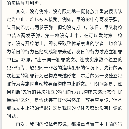
的实质展开判断。
其次，没有例外、没有限定地一概将放弃重复侵害认
定为中止，难以被人接受。例如，甲的枪中有两发子弹，
某日向乙射击两发子弹，但均没有打中。次日，甲又将枪
中装入两发子弹，第一枪没有击中，在可以发射第二枪
时，没有开枪射击。即使采取整体考察说的学者，也会认
为前日的行为已经构成犯罪未遂，次日的行为才成立犯罪
中止。亦即，“出于同一犯罪故意、连续实施数个独立的
犯罪行为、触犯同一罪名的连续犯罪的情况下，先行的某
次独立的犯罪行为已构成未遂形态，尔后的另一次独立犯
罪行为实施时自动放弃而构成中止形态。”[15]问题是，如
何判断“先行的某次独立的犯罪行为已构成未遂形态”？除
连续犯之外，是否还存在其他虽然属于放弃重复侵害但不
能成立中止犯的情形？这是我国的整体考察说没有讨论的
问题。
再次，我国的整体考察说，都将重点置于中止前的行