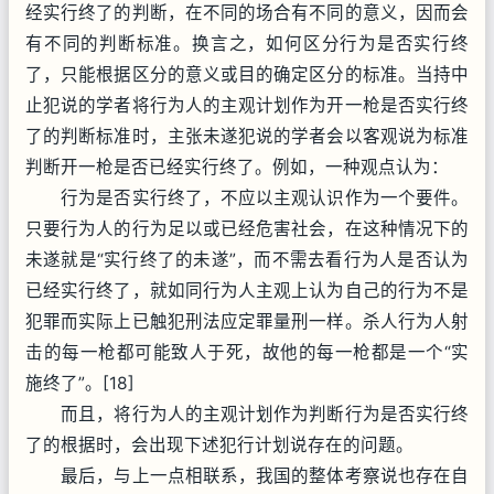
经实行终了的判断，在不同的场合有不同的意义，因而会
有不同的判断标准。换言之，如何区分行为是否实行终
了，只能根据区分的意义或目的确定区分的标准。当持中
止犯说的学者将行为人的主观计划作为开一枪是否实行终
了的判断标准时，主张未遂犯说的学者会以客观说为标准
判断开一枪是否已经实行终了。例如，一种观点认为：
行为是否实行终了，不应以主观认识作为一个要件。
只要行为人的行为足以或已经危害社会，在这种情况下的
未遂就是“实行终了的未遂”，而不需去看行为人是否认为
已经实行终了，就如同行为人主观上认为自己的行为不是
犯罪而实际上已触犯刑法应定罪量刑一样。杀人行为人射
击的每一枪都可能致人于死，故他的每一枪都是一个“实
施终了”。[18]
而且，将行为人的主观计划作为判断行为是否实行终
了的根据时，会出现下述犯行计划说存在的问题。
最后，与上一点相联系，我国的整体考察说也存在自