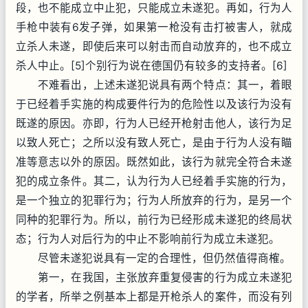
段，也不能成立中止犯，只能成立未遂犯。再如，行为人
手枪中装有6发子弹，如果第一枪没有击打被害人，就成
立杀人未遂，即使后来可以射击而自动放弃的，也不成立
杀人中止。[5]个别行为说在德国仍有较多的支持者。[6]
不难看出，上述未遂犯说具有两个特点：其一，着眼
于已经着手实施的构成要件行为的危险性以及该行为没有
既遂的原因。亦即，行为人已经开枪射击他人，该行为足
以致人死亡；之所以没有致人死亡，是由于行为人没有瞄
准等意志以外的原因。既然如此，该行为就完全符合未遂
犯的成立条件。其二，认为行为人已经着手实施的行为，
是一个独立的犯罪行为；行为人所放弃的行为，是另一个
同种的犯罪行为。所以，前行为已经形成未遂犯的终局状
态；行为人对后行为的中止不影响前行为成立未遂犯。
尽管未遂犯说具有一定的合理性，但仍然值得商榷。
第一，在我国，主张放弃重复侵害的行为成立未遂犯
的学者，所举之例基本上都是开枪杀人的案件，而没有列