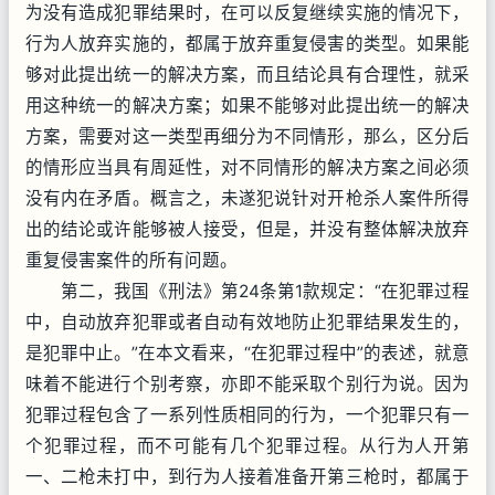
为没有造成犯罪结果时，在可以反复继续实施的情况下，
行为人放弃实施的，都属于放弃重复侵害的类型。如果能
够对此提出统一的解决方案，而且结论具有合理性，就采
用这种统一的解决方案；如果不能够对此提出统一的解决
方案，需要对这一类型再细分为不同情形，那么，区分后
的情形应当具有周延性，对不同情形的解决方案之间必须
没有内在矛盾。概言之，未遂犯说针对开枪杀人案件所得
出的结论或许能够被人接受，但是，并没有整体解决放弃
重复侵害案件的所有问题。
第二，我国《刑法》第24条第1款规定：“在犯罪过程
中，自动放弃犯罪或者自动有效地防止犯罪结果发生的，
是犯罪中止。”在本文看来，“在犯罪过程中”的表述，就意
味着不能进行个别考察，亦即不能采取个别行为说。因为
犯罪过程包含了一系列性质相同的行为，一个犯罪只有一
个犯罪过程，而不可能有几个犯罪过程。从行为人开第
一、二枪未打中，到行为人接着准备开第三枪时，都属于