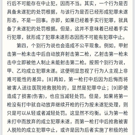
行后不可能存在中止犯，因而不当。其实，一个行为是否
具备未遂犯的处罚根据，与该行为是否已经形成犯罪未遂
形态，不是一回事。亦即，如果已经着手实行犯罪，就具
备了未遂犯的处罚根据。但是，这并不意味着已经着手实
行犯罪，就形成了犯罪未遂形态因而不可能有犯罪中止。
第四，个别行为说也会造成不公平现象。例如，甲射
击第一枪未击中后自动放弃射击第二枪，乙射击第一枪未
击中立即被他人制止未能射击第二枪。按照个别行为说，
甲、乙均成立犯罪未遂。这便明显忽视了行为人主观上非
难可能性的差异。[8]再如，第一枪打中后因为后悔而将
被害人送往医院抢救脱险的，显然是犯罪中止；[9]即使
造成了损害(伤害)，也应当减轻处罚。但是，如果将第一
枪没有打中就自动放弃继续开枪的行为按未遂犯处理，则
只是可以从轻或者减轻处罚。这显然不均衡。认为第一枪
未打中而放弃的成立犯罪未遂，而第一枪打中后抢救被害
人脱险的成立犯罪中止，或许是因为后者实施了积极的抢