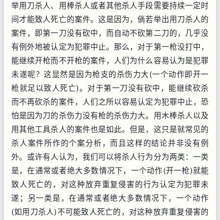
举用刀杀人、用棒杀人或者其他杀人手段需要持续一定时
间才能致人死亡的案件。这是因为，倘若举出用刀杀人的
案件，即第一刀没有砍中，而自动不砍第二刀的，几乎没
有例外地被认定为犯罪中止。那么，对于第一枪没打中，
能继续开枪而不开枪的案件，人们为什么容易认为是犯罪
未遂呢？这显然是因为枪支的杀伤力大(一个动作即开一
枪就足以致人死亡)。对于第一刀没有砍中，能继续砍杀
而不再砍杀的案件，人们之所以容易认定为犯罪中止，恐
怕是因为刀的杀伤力没有枪的杀伤力大。用木棒杀人以及
用其他工具杀人的案件也是如此。但是，这只是就常见的
杀人案件所作的个案分析，而且这样的结论并非没有例
外。或许有人认为，我们可以将杀人行为分为两类：一类
是，在通常或者绝大多数情况下，一个动作(开一枪)就能
致人死亡的，对这种放弃重复侵害的行为认定为犯罪未
遂；另一类是，在通常或者绝大多数情况下，一个动作
(如用刀杀人)不可能致人死亡的，对这种放弃重复侵害的