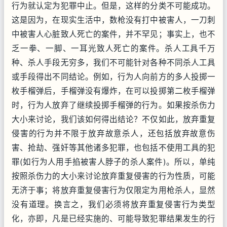
行为就认定为犯罪中止。但是，这样的分类不可能成功。
这是因为，在现实生活中，数枪没有打中被害人，一刀刺
中被害人心脏致人死亡的案件，并不罕见；事实上，也不
乏一拳、一脚、一耳光致人死亡的案件。杀人工具千万
种、杀人手段无穷多，我们不可能针对各种不同杀人工具
或手段得出不同结论。例如，行为人向前方的多人投掷一
枚手榴弹后，手榴弹没有爆炸，在可以投掷第二枚手榴弹
时，行为人放弃了继续投掷手榴弹的行为。如果按杀伤力
大小来讨论，我们该如何得出结论？不仅如此，放弃重复
侵害的行为并不限于放弃故意杀人，还包括放弃故意伤
害、抢劫、强奸等其他诸多犯罪，也包括不使用工具的犯
罪(如行为人用手掐被害人脖子的杀人案件)。所以，单纯
按照杀伤力的大小来讨论放弃重复侵害的行为性质，可能
无济于事；将放弃重复侵害行为仅限定为用枪杀人，显然
没有道理。换言之，我们必须将放弃重复侵害行为类型
化，亦即，凡是已经实施的、可能导致犯罪结果发生的行