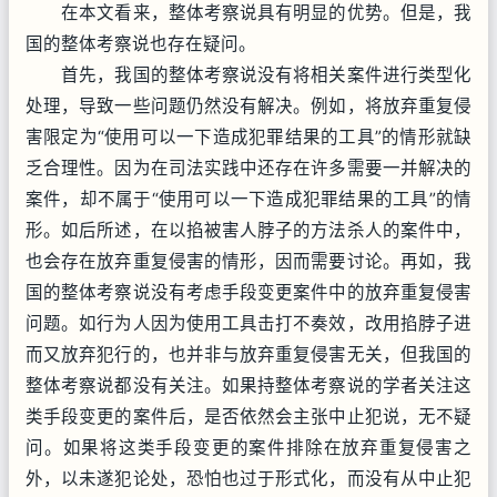
在本文看来，整体考察说具有明显的优势。但是，我
国的整体考察说也存在疑问。
首先，我国的整体考察说没有将相关案件进行类型化
处理，导致一些问题仍然没有解决。例如，将放弃重复侵
害限定为“使用可以一下造成犯罪结果的工具”的情形就缺
乏合理性。因为在司法实践中还存在许多需要一并解决的
案件，却不属于“使用可以一下造成犯罪结果的工具”的情
形。如后所述，在以掐被害人脖子的方法杀人的案件中，
也会存在放弃重复侵害的情形，因而需要讨论。再如，我
国的整体考察说没有考虑手段变更案件中的放弃重复侵害
问题。如行为人因为使用工具击打不奏效，改用掐脖子进
而又放弃犯行的，也并非与放弃重复侵害无关，但我国的
整体考察说都没有关注。如果持整体考察说的学者关注这
类手段变更的案件后，是否依然会主张中止犯说，无不疑
问。如果将这类手段变更的案件排除在放弃重复侵害之
外，以未遂犯论处，恐怕也过于形式化，而没有从中止犯