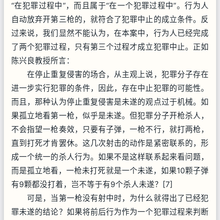
“在犯罪过程中”，而且属于“在一个犯罪过程中”。行为人
自动放弃开第三枪的，就符合了犯罪中止的成立条件。反
过来说，我们显然不能认为，在本案中，行为人已经完成
了两个犯罪过程，只有第三个过程才成立犯罪中止。正如
陈兴良教授所言：
在停止重复侵害的场合，从主观上说，犯罪分子存在
进一步实行犯罪的条件，因此，存在中止犯罪的可能性。
而且，那种认为停止重复侵害是未遂的观点过于机械。如
果孤立地看第一枪，似乎是未遂。但犯罪分子开枪杀人，
不会指望一枪奏效，只要有子弹，一枪不行，就打两枪，
直到打死才肯罢休。这几次射击的动作是紧密联系的，形
成一个统一的杀人行为。如果不是这样联系起来看问题，
而是孤立地看，一枪未打死就是一个未遂，如果10颗子弹
有9颗都没打着，岂不等于有9个杀人未遂？[7]
可是，当第一枪没有射中时，为什么就得出了已经犯
罪未遂的结论？如果将前后行为作为一个犯罪过程来判断