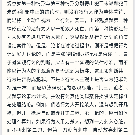
观点就第一种情形与第三种情形分别得出犯罪未遂和犯罪
未遂+犯罪中止的结论时，则没有将行为作为整体看待，
而是将一个动作视为一个行为。其二，上述观点就第一种
情形设定的是行为人以一枪致人死亡，而第二种情形是行
为人没有考虑几刀致人死亡，这显然是从行为计划的角度
设定案件的。但是，论者在讨论过程中，则不是根据行为
计划展开讨论的，而是主张“判断犯罪‘行为是否终了’，属
于对客观行为的判断，应当有一个客观的法律标准，而不
能以行为人的主观意图是否达到为标准，这正如判断某一
行为是否构成犯罪，不是以行为人主观上是否认为犯罪为
标准一样，而应以法律规定为客观标准。”其三，论者只
是就事论事地讨论，并没有为其他类似案件提供认定标准
与处理结论。例如，倘若行为人开枪杀人，没有想到开几
枪，但开一枪后自动放弃开第二枪、第三枪的，应当如何
处理？再如，如果行为人用刀杀人，想到一刀刺入心脏，
而不再刺第二刀，但第一刀没有刺中，自动放弃刺第二