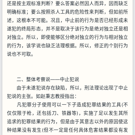
还是按主观标准判断？要么答案必然因人而异，因而缺乏
明确标准；要么按照杀人工具的危险性来判断，但如前所
述，这根本不可能。况且，中止前的行为是否已经形成未
遂犯的终局形态，并不是取决于该行为是绝对独立还是相
对独立。所以，即使能够区分绝对独立的行为与相对独立
的行为，该学说也缺乏法理根据。所以，修正的个别行为
说也不可取。
二、整体考察说——中止犯说
由于未遂犯说存在缺陷，所以，刑法理论出现了中止
犯说的主张。如赵秉志教授指出：
凡犯罪分子使用可以一下子造成犯罪结果的工具(不
仅仅限于枪，还包括刀、铁器等)，实施了足以发生其所
追求的犯罪结果的行为，但是由于其意志以外的原因使这
种结果没有发生(但不一定是任何具体危害结果都没有发