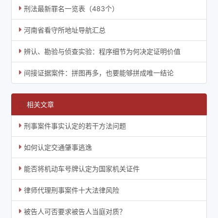
刑法最新罪名一览表（483个）
河南省看守所地址导航汇总
辨认、勘验与侦查实验：程序细节为何决定证明价值
间接证据案件：拼图再多，也要能够拼成唯一结论
相关文章
刑事案件事实认定的若干方法问题
如何认定交通肇事逃逸
能否将机动车号牌认定为国家机关证件
律师代理刑事案件十大法律风险
被告人可否要求被告人当庭对质？