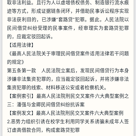
取非法利益。且行为人以虚增债权债务、制造银行流水痕
迹等方式，形成证据链条闭环，并借助民事诉讼程序实现
非法获利目的，已涉嫌“套路贷”犯罪。据此，人民法院以
民间借贷纠纷受理的民事案件，经审理实为套路贷犯罪
的，应裁定驳回起诉。
【适用法律】
《最高人民法院关于审理民间借贷案件适用法律若干问题
的规定》
第五条第一款 人民法院立案后，发现民间借贷行为本身
涉嫌非法集资犯罪的，应当裁定驳回起诉，并将涉嫌非法
集资犯罪的线索、材料移送公安或者检察机关。
【案例索引】最高人民法院刑民交叉案件六大典型案例之
三：潘强与金卿民间借贷纠纷抗诉案
【案例发文】最高人民法院刑民交叉案件六大典型案例
2.恶势力组织引诱在校学生利用同学关系诱骗未成年人签
订虚高借款合同，构成套路贷犯罪