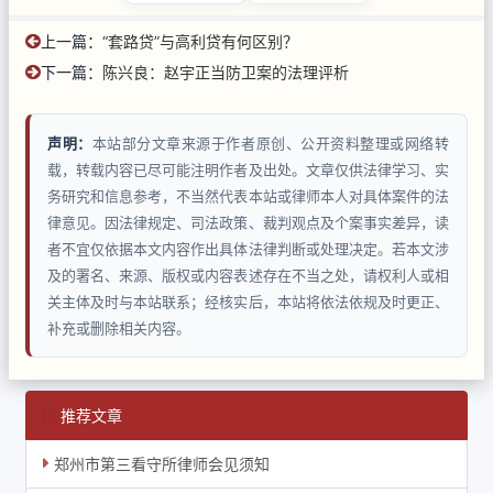
上一篇：
“套路贷”与高利贷有何区别？
下一篇：
陈兴良：赵宇正当防卫案的法理评析
声明：
本站部分文章来源于作者原创、公开资料整理或网络转
载，转载内容已尽可能注明作者及出处。文章仅供法律学习、实
务研究和信息参考，不当然代表本站或律师本人对具体案件的法
律意见。因法律规定、司法政策、裁判观点及个案事实差异，读
者不宜仅依据本文内容作出具体法律判断或处理决定。若本文涉
及的署名、来源、版权或内容表述存在不当之处，请权利人或相
关主体及时与本站联系；经核实后，本站将依法依规及时更正、
补充或删除相关内容。
推荐文章
郑州市第三看守所律师会见须知