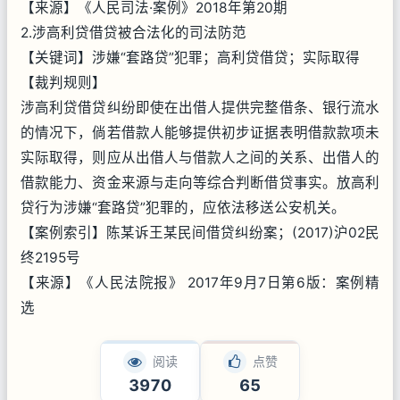
【来源】《人民司法·案例》2018年第20期
2.涉高利贷借贷被合法化的司法防范
【关键词】涉嫌“套路贷”犯罪；高利贷借贷；实际取得
【裁判规则】
涉高利贷借贷纠纷即使在出借人提供完整借条、银行流水
的情况下，倘若借款人能够提供初步证据表明借款款项未
实际取得，则应从出借人与借款人之间的关系、出借人的
借款能力、资金来源与走向等综合判断借贷事实。放高利
贷行为涉嫌“套路贷”犯罪的，应依法移送公安机关。
【案例索引】陈某诉王某民间借贷纠纷案；(2017)沪02民
终2195号
【来源】《人民法院报》 2017年9月7日第6版：案例精
选
阅读
点赞
3970
65