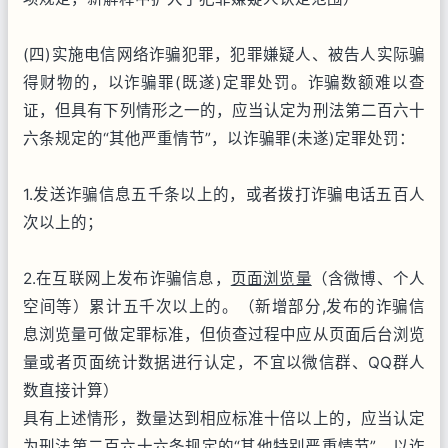
(四)实施电信网络诈骗犯罪，犯罪嫌疑人、被告人实际骗
得财物的，以诈骗罪(既遂)定罪处罚。诈骗数额难以查
证，但具有下列情形之一的，应当认定为刑法第二百六十
六条规定的“其他严重情节”，以诈骗罪(未遂)定罪处罚：
1.发送诈骗信息五千条以上的，或者拨打诈骗电话五百人
次以上的；
2.在互联网上发布诈骗信息，
页面浏览量
（含微博、个人
空间等）累计五千次以上的。（新增部分,发布的诈骗信
息浏览量可做定罪标准，但侦查过程中应从页面后台浏览
量或者页面统计数据进行认定，不宜以微信群、QQ群人
数直接计算）
具有上述情形，数量达到相应标准十倍以上的，应当认定
为刑法第二百六十六条规定的“其他特别严重情节”，以诈