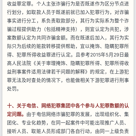
收益罪定罪。个人主张诈骗行为是否既遂作为区分节点进
行划分，如取款人员于既遂前就已加入犯罪行为，对诈骗
事实进行分工，系负责取款部分，其行为实际系为整个诈
骗过程提供助力（包括精神支持），则宜认定为共犯，涉
案数额认定为共同诈骗金额。而在既遂后加入，其行为实
际只为后续的赃款转移提供帮助，宜以掩饰、隐瞒犯罪所
得、犯罪所得收益罪进行认定。且参考2015年5月29日最
高人民法院《关于审理掩饰、隐瞒犯罪所得、犯罪所得收
益刑事案件适用法律若干问题的解释》的规定，在上游犯
罪无法及时查处的情况下，也能做相关下游犯罪进行刑事
处罚。
十、关于电信、网络犯罪集团中各个参与人犯罪数额的认
定问题。
由于电信网络诈骗犯罪的发展，出现组织化、集
团化、专业化趋势，在同一起案件中可能出现推广人员、
接听人员、取赃人员形成部门各自行动，由同一上级负责