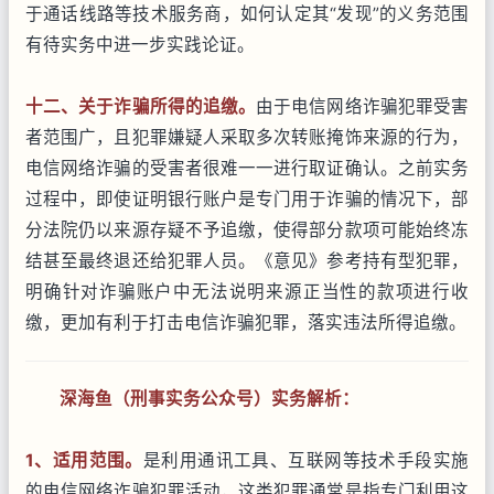
于通话线路等技术服务商，如何认定其“发现”的义务范围
有待实务中进一步实践论证。
十二、关于诈骗所得的追缴。
由于电信网络诈骗犯罪受害
者范围广，且犯罪嫌疑人采取多次转账掩饰来源的行为，
电信网络诈骗的受害者很难一一进行取证确认。之前实务
过程中，即使证明银行账户是专门用于诈骗的情况下，部
分法院仍以来源存疑不予追缴，使得部分款项可能始终冻
结甚至最终退还给犯罪人员。《意见》参考持有型犯罪，
明确针对诈骗账户中无法说明来源正当性的款项进行收
缴，更加有利于打击电信诈骗犯罪，落实违法所得追缴。
深海鱼（刑事实务公众号）实务解析：
1
、适用范围。
是利用通讯工具、互联网等技术手段实施
的电信网络诈骗犯罪活动，这类犯罪通常是指专门利用这