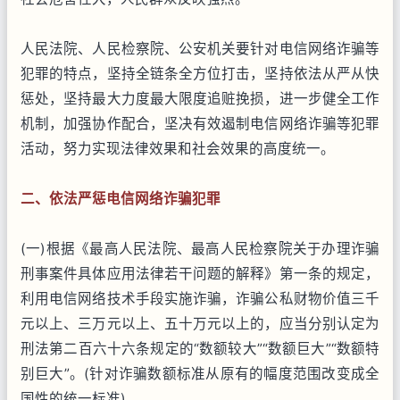
人民法院、人民检察院、公安机关要针对电信网络诈骗等
犯罪的特点，坚持全链条全方位打击，坚持依法从严从快
惩处，坚持最大力度最大限度追赃挽损，进一步健全工作
机制，加强协作配合，坚决有效遏制电信网络诈骗等犯罪
活动，努力实现法律效果和社会效果的高度统一。
二、依法严惩电信网络诈骗犯罪
(一)根据《最高人民法院、最高人民检察院关于办理诈骗
刑事案件具体应用法律若干问题的解释》第一条的规定，
利用电信网络技术手段实施诈骗，诈骗公私财物价值三千
元以上、三万元以上、五十万元以上的，应当分别认定为
刑法第二百六十六条规定的“数额较大”“数额巨大”“数额特
别巨大”。(针对诈骗数额标准从原有的幅度范围改变成全
国性的统一标准)