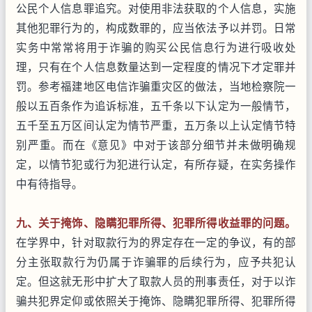
公民个人信息罪追究。对使用非法获取的个人信息，实施
其他犯罪行为的，构成数罪的，应当依法予以并罚。日常
实务中常常将用于诈骗的购买公民信息行为进行吸收处
理，只有在个人信息数量达到一定程度的情况下才定罪并
罚。参考福建地区电信诈骗重灾区的做法，当地检察院一
般以五百条作为追诉标准，五千条以下认定为一般情节，
五千至五万区间认定为情节严重，五万条以上认定情节特
别严重。而在《意见》中对于该部分细节并未做明确规
定，以情节犯或行为犯进行认定，有所存疑，在实务操作
中有待指导。
九、关于掩饰、隐瞒犯罪所得、犯罪所得收益罪的问题。
在学界中，针对取款行为的界定存在一定的争议，有的部
分主张取款行为仍属于诈骗罪的后续行为，应予共犯认
定。但这就无形中扩大了取款人员的刑事责任，对于以诈
骗共犯界定仰或依照关于掩饰、隐瞒犯罪所得、犯罪所得