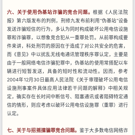
六、关于使用伪基站诈骗的竞合问题。
根据《人民法院
报》第六版发布的判例，刑修九发布前利用“伪基站”设备
发送诈骗短信的行为，多认为同时构成破坏公用电信设施
罪和诈骗罪，以想象竞合犯从一重罪处罚。从前罪构成要
件来讲，科处刑罚的原因在于造成了对公共安全的危害，
而《意见》中以扰乱无线电通讯管理秩序罪认定，主要是
由于一般网络电信诈骗犯罪中，伪基站的使用常搭配以车
辆进行短暂发送，具备的短时性和流动性。因而，参考
2004年12月30日最高人民法院《关于审理破坏公用电信
设施刑事案件具体应用法律若干问题的解释》中相关规
定，确实存在长时间中断信号、阻塞通讯或者阻碍特定通
信的情形，则应考虑以破环公用电信设施罪（重罪）进行
认定。
七、关于与招摇撞骗罪竞合问题。
鉴于大多数电信网络诈