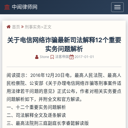
中闻律师网
中
闻
律
首页
刑事实务
>正文
师
网
关于电信网络诈骗最新司法解释12个重要
实务问题解析
Stone
法客帝国
2017-01-01
阅读提示：2016年12月20日电，最高人民法院、最高人
民检察院、公安部《关于办理电信网络诈骗等刑事案件适
用法律若干问题的意见》正式公布，作者对相关实务要点
问题解析如下，并附全文和官方解读。
一、十二个重要实务问题解析
二、司法解释全文及逐条解读
三、最高法院刑三庭副庭长李睿懿解读版