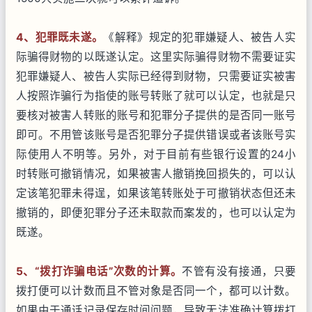
4
、犯罪既未遂。
《解释》规定的犯罪嫌疑人、被告人实
际骗得财物的以既遂认定。这里实际骗得财物不需要证实
犯罪嫌疑人、被告人实际已经得到财物，只需要证实被害
人按照诈骗行为指使的账号转账了就可以认定，也就是只
要核对被害人转账的账号和犯罪分子提供的是否同一账号
即可。不用管该账号是否犯罪分子提供错误或者该账号实
际使用人不明等。另外，对于目前有些银行设置的24小
时转账可撤销情况，如果被害人撤销挽回损失的，可以认
定该笔犯罪未得逞，如果该笔转账处于可撤销状态但还未
撤销的，即便犯罪分子还未取款而案发的，也可以认定为
既遂。
5
、
“
拨打诈骗电话
”
次数的计算。
不管有没有接通，只要
拨打便可以计数而且不管对象是否同一个，都可以计数。
如果由于通话记录保存时间问题，导致无法准确计算拨打