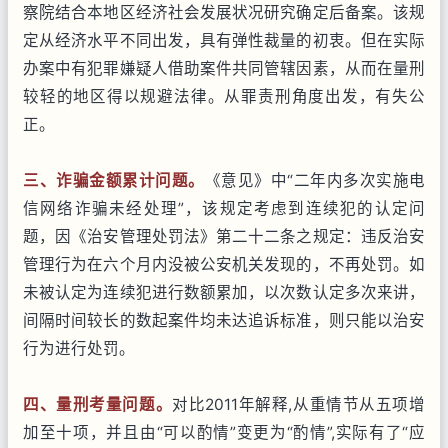
察院结合本地区经济社会发展状况研究确定后备案。该规
定从经济水平不同出发，具有弹性裁量的初衷。但在实际
办案中有犯罪嫌疑人借助案件共同管辖因素，从而在量刑
较轻的地区得以规避法律。从罪责刑角度出发，有失公
正。
三、诈骗金额累计问题。
《意见》中“二年内多次实施电
信网络诈骗未经处理”，该规定考虑到连续犯的认定问
题，因《治安管理处罚法》第二十二条之规定：违反治安
管理行为在六个月内没被公安机关发现的，不再处罚。如
未被认定为连续犯进行数额累加，以次数认定多次来讲，
间隔时间较长的数起案件均未达追诉标准，则只能以治安
行为进行处罚。
四、量刑考量问题。
对比2011年解释,从重情节从五项增
加至十项，并且由“可以酌情”变更为“酌情”,实际有了“应