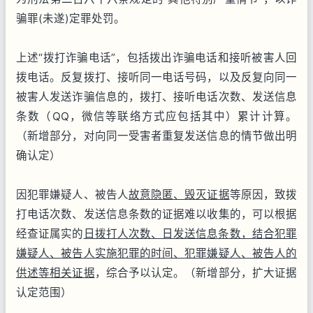
骗罪(未遂)定罪处罚。
上述“拨打诈骗电话”，包括拨出诈骗电话和接听被害人回
拨电话。反复拨打、接听同一电话号码，以及反复向同一
被害人发送诈骗信息的，拨打、接听电话次数、发送信息
条数（QQ，微信等联络方式应包括其中）累计计算。
（新增部分，对向同一受害者重复发送信息的情节做出明
确认定）
因犯罪嫌疑人、被告人
故意隐匿、毁灭证据
等原因，致拨
打电话次数、发送信息条数的证据难以收集的，可以根据
经查证属实的
日拨打人次数、日发送信息条数，结合犯罪
嫌疑人、被告人实施犯罪的时间、犯罪嫌疑人、被告人的
供述等相关证据
，综合予以认定。（新增部分，扩大证据
认定范围）