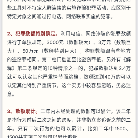
些工具对不特定人群连续的实施诈骗犯罪活动，应区别于
特定对象之间通过打电话、网络联系实施的犯罪。
2
、犯罪数额特别确定。
利用电信、网络诈骗的犯罪数额
进行了单独规定。3000元（数额较大）、3万元（数额巨
大）、50万元（数额特别巨大），构罪数额跟有些地方
的盗窃罪相同，第二档门槛甚至比盗窃罪低。另外有《解
释》第二条规定的10种情形之一的，犯罪数额达到2.4万
就可以认定其他严重情节而跳档，数额达到40万的可以
认定其他特别严重情节，这个实务中较容易忽略，务必注
意。
3
、数额累计。
二年内未经处理的数额可以累计，该二年
是指行为前后二次之间的跨度，并非指立案追诉之前的二
年。只有二次行为的也可以累计，比如二年中1500、
1500共实施二次就可以累计追诉。