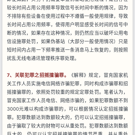
较长时间占用公用频率导致信号长时间中断的情况，因为
不排除有些设备在使用过程中不遵循一般使用规律，导致
长时间占用公用频率，使得用户明显感受长时间的信号中
断的情况，如果存在这种情况，则仍然应当以破坏公用电
信设施罪处罚，如果伪基站（大部分一般使用情况）只是
短时间内占用一下频率推送一条消息马上恢复的，则按照
扰乱无线电通讯管理秩序罪处理。
7
、关联犯罪之招摇撞骗罪。
《解释》规定，冒充国家机
关工作人员实施电信网络诈骗犯罪，同时构成诈骗罪和招
摇撞骗罪的，依照处罚较重的规定定罪处罚。笔者认为，
冒充国家工作人员电信、网络诈骗的，如果犯罪数额不到
3000元难以构成诈骗罪的，可以根据情况认定招摇撞骗
罪。犯罪数额达到数额较大的，仍可以认定招摇撞骗罪，
由于骗取了较大的财物可以从重处罚。犯罪数额达到数额
巨大的，仍可以认定招摇撞骗罪的情节严重，并从重处