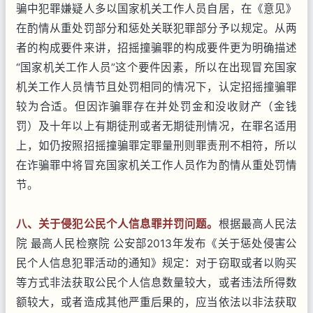
骗中犯罪嫌疑人多以国家机关工作人员自居，在《意见》
在酌情从重处罚部分和惩处关联犯罪部分予以规定。从两
者的构成要件来讲，招摇撞骗罪的构成要件更为明确描述
“国家机关工作人员”这个要件因素，所以在出现冒充国家
机关工作人员情节且处罚相同的情况下，认定招摇撞骗罪
较为合适。但因诈骗罪存在并处罚金和没收财产（金钱
罚）及十年以上有期徒刑或者无期徒刑情况，在罪名适用
上，如仍按照招摇撞骗罪定罪量刑则罪责刑不相符，所以
在诈骗罪中将冒充国家机关工作人员作为酌情从重处罚情
节。
八、关于侵犯公民个人信息罪并罚问题。
根据最高人民法
院 最高人民检察院 公安部2013年发布《关于惩处侵害公
民个人信息犯罪活动的通知》规定：对于窃取或者以购买
等方式非法获取公民个人信息数量较大，或者违法所得数
额较大，或者造成其他严重后果的，应当依法以非法获取