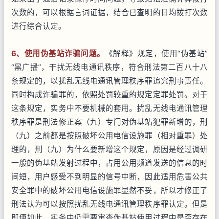
次数的，可以根据言词证据，结合已查明的日均拨打次数
进行综合认定。
6
、使用伪基站诈骗问题。
《解释》规定，使用“伪基站”
“黑广播”，干扰无线电通讯秩序，符合刑法第二百八十八
条规定的，以扰乱无线电通讯管理秩序罪追究刑事责任。
同时构成诈骗罪的，依照处罚较重的规定定罪处罚。对于
这条规定，实务中不要机械的套用。扰乱无线电通讯管理
秩序罪是刑法修正案（九）专门对伪基站犯罪新增的，刑
（九）之前都是按照破坏公用电信设施罪（相对重罪）处
理的，刑（九）为什么要新增这个规定，原因是经过调研
一般的伪基站发射过程中，占用公用频道发送的信息的时
间短，用户感受不到明显的信号中断，因此适用危害公共
安全罪中的破坏公用电信设施罪显然不妥，所以才修正了
刑法认为可以按照扰乱无线电通讯管理秩序罪认定。但是
即便如此，实务中仍需要审查伪基站使用过程中是否存在