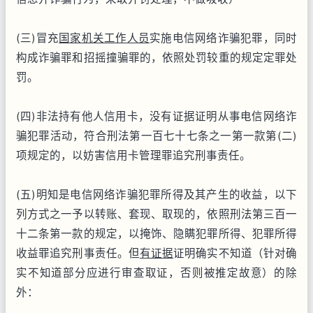
(三)冒充
国家机关工作人员
实施电信网络诈骗犯罪，同时
构成诈骗罪和招摇撞骗罪的，依照处罚较重的规定定罪处
罚。
(四)非法持有他人信用卡，没有证据证明从事电信网络诈
骗犯罪活动，符合刑法第一百七十七条之一第一款第(二)
项规定的，以妨害信用卡管理罪追究刑事责任。
(五)明知是电信网络诈骗犯罪所得及其产生的收益，以下
列方式之一予以转账、套现、取现的，依照刑法第三百一
十二条第一款的规定，以掩饰、隐瞒犯罪所得、犯罪所得
收益罪追究刑事责任。但
有证据
证明确实不知道（针对确
实不知道部分应进行审查取证，否则被推定故意）的除
外：