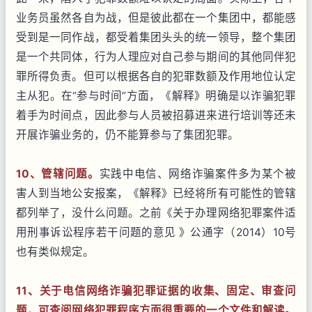
业务员虽然各自为战，但是彼此都在一个集团中，都能感
受到是一同作战，都受着集团头头的统一领导，整个集团
是一个共同体，行为人理应对自己参与期间的其他同伴犯
罪所得负责。但可以根据各自的犯罪数额及作用地位认定
主从犯。在“参与时间”方面，《解释》明确是以诈骗犯罪
着手为时间点，因此参与人员被招募进来进行培训等还未
开展诈骗业务的，仍不能算参与了集团犯罪。
10
、管辖问题。
实践中电信、网络诈骗案件多为某个被
害人到当地公安报案，《解释》已经将所有可能性的管辖
都列举了，没什么问题。之前《关于办理网络犯罪案件适
用刑事诉讼程序若干问题的意见 》公通字（2014）10号
也有类似规定。
11
、关于电信网络诈骗犯罪证据的收集、固定、审查问
题，可查阅网络犯罪程序方面很重要的一个文件和解读。