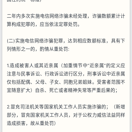
二年内多次实施电信网络诈骗未经处理，诈骗数额累计计
算构成犯罪的，应当依法定罪处罚。
(二)实施电信网络诈骗犯罪，达到相应数额标准，具有下
列情形之一的，酌情从重处罚:
1.造成被害人或其近亲属（加重情节中“近亲属”的定义应
注意与民事诉讼、行政诉讼进行区分，刑事诉讼中近亲属
仅包括配偶、父母、子女、同胞兄弟姐妹。受害者范围不
宜随意扩大）自杀、死亡或者精神失常等严重后果的；
2.冒充司法机关等国家机关工作人员实施诈骗的；（新增
部分，冒充国家机关工作人员，对于公权力威信法益同样
造成损害，故从重处罚）