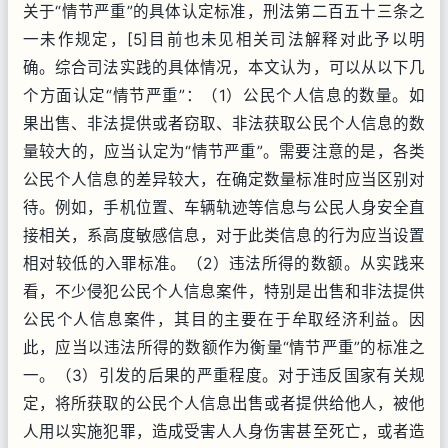
关于“情节严重”的具体认定标准，刑法第二百五十三条之
一未作规定，[5]目前也未见相关司法解释对此予以明
确。综合司法实践的具体情况，本文认为，可以从以下几
个方面认定“情节严重”：（1）公民个人信息的数量。如
果出售、非法提供或者窃取、非法获取公民个人信息的数
量较大的，应当认定为“情节严重”。需要注意的是，各类
公民个人信息的差异较大，在确定数量标准时应当区别对
待。例如，手机位置、车辆轨迹等信息与公民人身安全直
接相关，系高度敏感信息，对于此类信息的行为应当设置
相对较低的入罪标准。（2）违法所得的数额。从实践来
看，不少侵犯公民个人信息案件，特别是出售和非法提供
公民个人信息案件，其目的主要在于牟取经济利益。因
此，应当以违法所得的数额作为衡量“情节严重”的标准之
一。（3）引发的后果的严重程度。对于违反国家有关规
定，将所获取的公民个人信息出售或者提供给他人，被他
人用以实施犯罪，造成受害人人身伤害甚至死亡，或者造