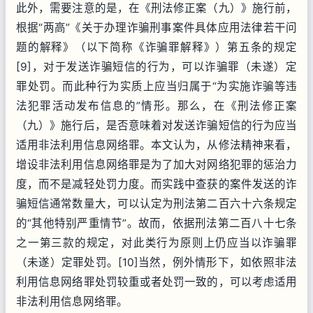
此外，需要注意的是，在《刑法修正案（九）》施行前，
根据“两高”《关于办理诈骗刑事案件具体应用法律若干问
题的解释》（以下简称《诈骗罪解释》）第五条的规定
[9]，对于发送诈骗短信的行为，可以诈骗罪（未遂）定
罪处罚。而此种行为实质上应当归属于“为实施诈骗等违
法犯罪活动发布信息的”情形。那么，在《刑法修正案
（九）》施行后，是否意味着对发送诈骗短信的行为应当
适用非法利用信息网络罪。本文认为，从修法精神来看，
增设非法利用信息网络罪是为了加大对网络犯罪的惩治力
度，而不是减轻处罚力度。而实践中查获的案件发送的诈
骗短信通常数量大，可以认定为刑法第二百六十六条规定
的“其他特别严重情节”。故而，依据刑法第二百八十七条
之一第三款的规定，对此类行为原则上仍应当以诈骗罪
（未遂）定罪处罚。[10]当然，例外情形下，如依照非法
利用信息网络罪处罚较重或者处罚一致的，可以考虑适用
非法利用信息网络罪。