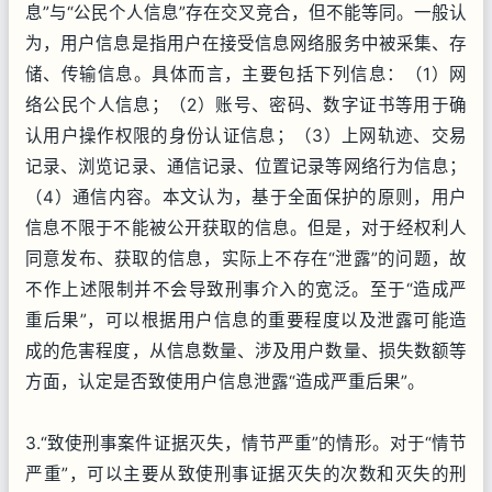
息”与“公民个人信息”存在交叉竞合，但不能等同。一般认
为，用户信息是指用户在接受信息网络服务中被采集、存
储、传输信息。具体而言，主要包括下列信息：（1）网
络公民个人信息；（2）账号、密码、数字证书等用于确
认用户操作权限的身份认证信息；（3）上网轨迹、交易
记录、浏览记录、通信记录、位置记录等网络行为信息；
（4）通信内容。本文认为，基于全面保护的原则，用户
信息不限于不能被公开获取的信息。但是，对于经权利人
同意发布、获取的信息，实际上不存在“泄露”的问题，故
不作上述限制并不会导致刑事介入的宽泛。至于“造成严
重后果”，可以根据用户信息的重要程度以及泄露可能造
成的危害程度，从信息数量、涉及用户数量、损失数额等
方面，认定是否致使用户信息泄露“造成严重后果”。
3.“致使刑事案件证据灭失，情节严重”的情形。对于“情节
严重”，可以主要从致使刑事证据灭失的次数和灭失的刑