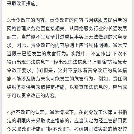
采取改正措施。
3.责令改正的内容。责令改正的内容与网络服务提供者的
网络管理义务范围直接相关。从网络服务行业的长远发展
而言，当前似不宜赋予其过重且事实上无法做到的义务要
求。因此，责令改正的内容原则上应当具体明确，通常应
当限于已经发生的危害行为。实践中，不宜作出“下次不
得再出现违法信息”“一经出现违法信息马上删除”等抽象责
令改正要求。[6]但是，这并不意味着责令改正的具体措
施不能涉及防范未来可能发生的危害行为。例如，责任网
络服务提供者采取特定措施，以筛查违法信息的，应当属
于可以责令改正的内容。
4.拒不改正的认定。通常情况下，在责令改正法律文书指
定的期限内未采取改正措施的，应当认定为经监管部门责
令采取改正措施而“拒不改正”。考虑到司法实践的情况较