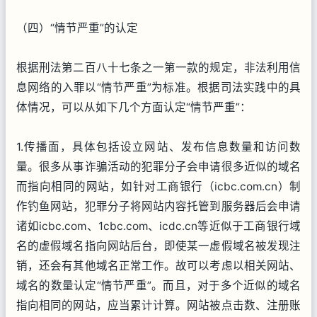
（四）“情节严重”的认定
根据刑法第二百八十七条之一第一款的规定，非法利用信
息网络的入罪以“情节严重”为标准。根据司法实践中的具
体情况，可以从如下几个方面认定“情节严重”：
1.传播面，具体包括设立网站、发布信息数量和访问数
量。很多从事诈骗活动的犯罪分子会申请很多近似的域名
而指向相同的网站，如针对工商银行（icbc.com.cn）制
作钓鱼网站，犯罪分子将网站内容托管到服务器后会申请
诸如icbc.com、1cbc.com、icdc.cn等近似于工商银行域
名的虚假域名指向网站后台，即使某一虚假域名被发现注
销，还会有其他域名正常工作。故可以考虑以相关网站、
域名的数量认定“情节严重”。而且，对于多个近似的域名
指向相同的网站，应当累计计算。网站被点击数、注册账