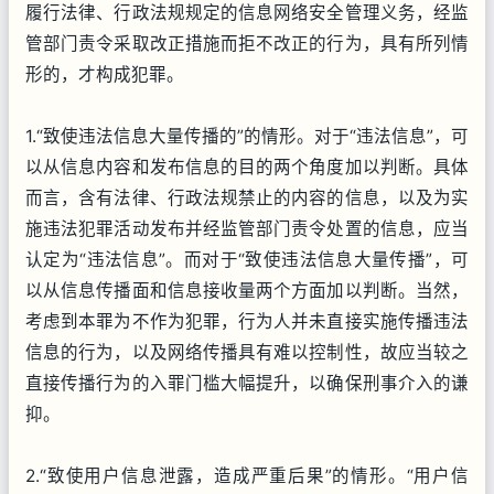
履行法律、行政法规规定的信息网络安全管理义务，经监
管部门责令采取改正措施而拒不改正的行为，具有所列情
形的，才构成犯罪。
1.“致使违法信息大量传播的”的情形。对于“违法信息”，可
以从信息内容和发布信息的目的两个角度加以判断。具体
而言，含有法律、行政法规禁止的内容的信息，以及为实
施违法犯罪活动发布并经监管部门责令处置的信息，应当
认定为“违法信息”。而对于“致使违法信息大量传播”，可
以从信息传播面和信息接收量两个方面加以判断。当然，
考虑到本罪为不作为犯罪，行为人并未直接实施传播违法
信息的行为，以及网络传播具有难以控制性，故应当较之
直接传播行为的入罪门槛大幅提升，以确保刑事介入的谦
抑。
2.“致使用户信息泄露，造成严重后果”的情形。“用户信