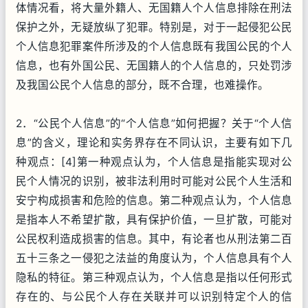
体情况看，将大量外籍人、无国籍人个人信息排除在刑法
保护之外，无疑放纵了犯罪。特别是，对于一起侵犯公民
个人信息犯罪案件所涉及的个人信息既有我国公民的个人
信息，也有外国公民、无国籍人的个人信息的，只处罚涉
及我国公民个人信息的部分，既不合理，也难操作。
2．“公民个人信息”的“个人信息”如何把握？关于“个人信
息”的含义，理论和实务界存在不同认识，主要有如下几
种观点：[4]第一种观点认为，个人信息是指能实现对公
民个人情况的识别，被非法利用时可能对公民个人生活和
安宁构成损害和危险的信息。第二种观点认为，个人信息
是指本人不希望扩散，具有保护价值，一旦扩散，可能对
公民权利造成损害的信息。其中，有论者也从刑法第二百
五十三条之一侵犯之法益的角度认为，个人信息具有个人
隐私的特征。第三种观点认为，个人信息是指以任何形式
存在的、与公民个人存在关联并可以识别特定个人的信