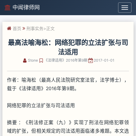
中闻律师网
中
闻
律
首页
刑事实务
>正文
师
网
最高法喻海松：网络犯罪的立法扩张与司
法适用
Stone
《法律适用》2016年第9期
2017-01-01
作者：喻海松（最高人民法院研究室法官，法学博士），
载于《法律适用》2016年第9期。
网络犯罪的立法扩张与司法适用
摘要 ：《刑法修正案（九）》实现了刑法在网络犯罪领
域的扩张，但相关规定的司法适用面临诸多难题。本文选