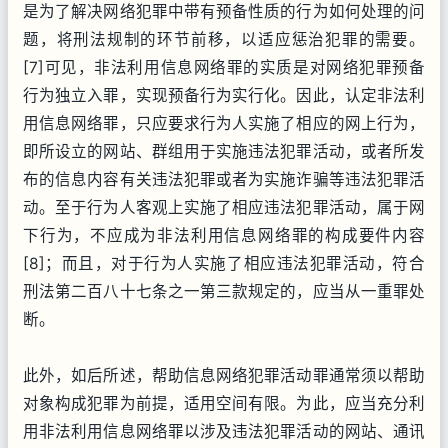
是为了解决网络犯罪中带有预备性质的行为如何处理的问
题，将刑法规制的环节前移，以适应惩治犯罪的需要。
[7]可见，非法利用信息网络罪的实质是对网络犯罪预备
行为独立入罪，实现预备行为实行化。因此，认定非法利
用信息网络罪，只应要求行为人实施了相应的网上行为，
即所设立的网站、群组用于实施违法犯罪活动，或者所发
布的信息内容有关违法犯罪或者为实施诈骗等违法犯罪活
动。至于行为人客观上实施了相应违法犯罪活动，属于网
下行为，不应成为非法利用信息网络罪的构成要件内容
[8]；而且，对于行为人实施了相应违法犯罪活动，符合
刑法第二百八十七条之一第三款规定的，应当从一重罪处
断。
此外，如后所述，帮助信息网络犯罪活动罪通常须以帮助
对象构成犯罪为前提，适用空间有限。为此，应当充分利
用非法利用信息网络罪以涉及违法犯罪活动的网站、通讯