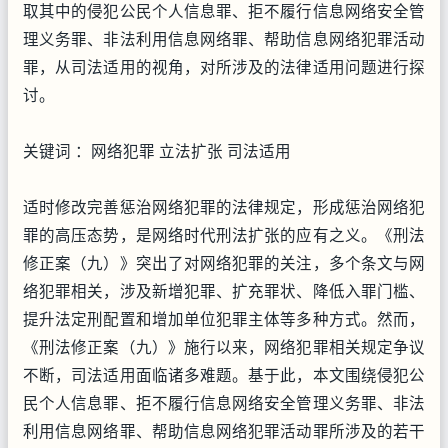
取其中的侵犯公民个人信息罪、拒不履行信息网络安全管
理义务罪、非法利用信息网络罪、帮助信息网络犯罪活动
罪，从司法适用的视角，对所涉及的法律适用问题进行探
讨。
关键词 ：网络犯罪 立法扩张 司法适用
适时修改完善惩治网络犯罪的法律规定，形成惩治网络犯
罪的高压态势，是网络时代刑法扩张的应有之义。《刑法
修正案（九）》突出了对网络犯罪的关注，多个条文与网
络犯罪相关，涉及新增犯罪、扩充罪状、降低入罪门槛、
提升法定刑配置和增加单位犯罪主体等多种方式。然而，
《刑法修正案（九）》施行以来，网络犯罪相关规定争议
不断，司法适用面临诸多难题。基于此，本文围绕侵犯公
民个人信息罪、拒不履行信息网络安全管理义务罪、非法
利用信息网络罪、帮助信息网络犯罪活动罪所涉及的若干