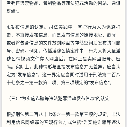
者销售违禁物品、管制物品等违法犯罪活动的网站、通讯
群组”。
4.发布信息的认定。司法实践中，有些行为人为逃避打
击，不直接发布信息，而是发布信息的链接地址、截屏，
或者将包含信息的文件放到网盘等存储空间后发布访问账
号、密码。例如，传播淫秽色情案件中，行为人将大量淫
秽色情视频文件存入网盘后，在网上售卖网盘账号、密
码。实际上，此种情形与直接发布信息并无差异，应当认
定为“发布信息”。这一界定应当同时适用于刑法第二百八
十七条之一第一款第二项、第三项规定的“发布信息”。
（三）“为实施诈骗等违法犯罪活动发布信息”的认定
根据刑法第二百八十七条之一第一款第三项的规定，非法
利用信息网络罪的客观行为方式包括“为实施诈骗等违法