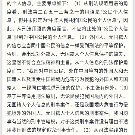
的个人信息。主要考虑如下：（1）从刑法规范用语的角
度看，刑法第二百五十三条之一的用语是“公民个人信
息”，但并未限定为“中华人民共和国公民的个人信息”，因
此，从刑法用语的角度而言，不应将此处的“公民个人信
息”限制为中国公民的个人信息。（2）外国人、无国籍人
的信息应当同中国公民的信息一样受到刑法的平等保护，
否则，会出现对外籍人、无国籍人个人信息保护的缺失，
这显然不符合立法精神和主旨。从个人信息的刑法保护角
度而言，“我国对中国公民、处在中国境内的外国人和无
国籍人以及遭受中国领域内危害行为侵犯的外国人和无国
籍人，一视同仁地提供刑法的保护，不主张有例外。”[3]
基于平等适用刑法原则，无论是侵犯我国境内的外国人、
无国籍人个人信息的刑事案件，还是我国境内危害行为侵
犯境外的外国人、无国籍人个人信息的刑事案件，我国均
享有当然的刑事管辖权，对于这类刑事案件没有理由不适
用我国刑法的规定追究刑事责任。（3）从司法实践的具