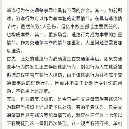
逃逸行为在交通肇事罪中具有不同的含义。其一，如前所
述，逃逸行为可以作为基本犯的定罪情节。在具有逃逸情
节时，虽然仅致1人重伤，但负事故全部或主要责任的，
也构成本罪。其二，更多场合，逃逸行为成为本罪的加重
情节。作为交通肇事罪的情节加重犯，大量问题更需要加
以澄清。
首先，此处的逃逸行为必须发生在交通肇事后。如果交通
肇事行为的发生正是伴随逃跑行为，例如行为人在逃避被
追捕过程中驾车将行人撞伤，由于该逃跑行为并不属于交
通肇事后的逃逸行为，因而并不属于此处所要讨论的问
题，不适用上述规定。
其次，作为情节加重犯，是否只要在交通肇事后有逃逸行
为就应当按照上述规定予以处罚。有的学者认为，只要交
通肇事且具有逃逸等加重情节的，就应在三年以上七年以
下有期徒刑这一量刑档次处刑。这一观点有待商榷。单纯