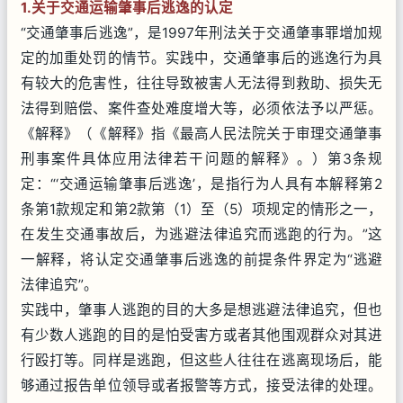
1.关于交通运输肇事后逃逸的认定
“交通肇事后逃逸”，是1997年刑法关于交通肇事罪增加规
定的加重处罚的情节。实践中，交通肇事后的逃逸行为具
有较大的危害性，往往导致被害人无法得到救助、损失无
法得到赔偿、案件查处难度增大等，必须依法予以严惩。
《解释》（《解释》指《最高人民法院关于审理交通肇事
刑事案件具体应用法律若干问题的解释》。）第3条规
定：“‘交通运输肇事后逃逸’，是指行为人具有本解释第2
条第1款规定和第2款第（1）至（5）项规定的情形之一，
在发生交通事故后，为逃避法律追究而逃跑的行为。”这
一解释，将认定交通肇事后逃逸的前提条件界定为“逃避
法律追究”。
实践中，肇事人逃跑的目的大多是想逃避法律追究，但也
有少数人逃跑的目的是怕受害方或者其他围观群众对其进
行殴打等。同样是逃跑，但这些人往往在逃离现场后，能
够通过报告单位领导或者报警等方式，接受法律的处理。