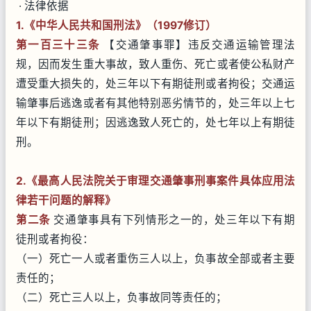
· 法律依据
1.《中华人民共和国刑法》（1997修订）
第一百三十三条
【交通肇事罪】违反交通运输管理法
规，因而发生重大事故，致人重伤、死亡或者使公私财产
遭受重大损失的，处三年以下有期徒刑或者拘役；交通运
输肇事后逃逸或者有其他特别恶劣情节的，处三年以上七
年以下有期徒刑；因逃逸致人死亡的，处七年以上有期徒
刑。
2.《最高人民法院关于审理交通肇事刑事案件具体应用法
律若干问题的解释》
第二条
交通肇事具有下列情形之一的，处三年以下有期
徒刑或者拘役：
（一）死亡一人或者重伤三人以上，负事故全部或者主要
责任的；
（二）死亡三人以上，负事故同等责任的；