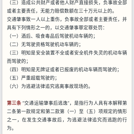
（三）造成公共财产或者他人财产直接损失，负事故全部
或者主要责任，无能力赔偿数额在三十万元以上的。
交通肇事致一人以上重伤，负事故全部或者主要责任，并
具有下列情形之一的，以交通肇事罪定罪处罚：
（一）酒后、吸食毒品后驾驶机动车辆的；
（二）无驾驶资格驾驶机动车辆的；
（三）明知是安全装置不全或者安全机件失灵的机动车辆
而驾驶的；
（四）明知是无牌证或者已报废的机动车辆而驾驶的；
（五）严重超载驾驶的；
（六）为逃避法律追究逃离事故现场的。
第三条
“交通运输肇事后逃逸”，是指行为人具有本解释第
二条第一款规定和第二款第（一）至（五）项规定的情形
之一，在发生交通事故后，为逃避法律追究而逃跑的行
为。