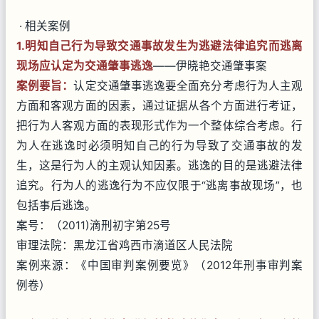
· 相关案例
1.明知自己行为导致交通事故发生为逃避法律追究而逃离
现场应认定为交通肇事逃逸
——伊晓艳交通肇事案
案例要旨
：
认定交通肇事逃逸要全面充分考虑行为人主观
方面和客观方面的因素，通过证据从各个方面进行考证，
把行为人客观方面的表现形式作为一个整体综合考虑。行
为人在逃逸时必须明知自己的行为导致了交通事故的发
生，这是行为人的主观认知因素。逃逸的目的是逃避法律
追究。行为人的逃逸行为不应仅限于“逃离事故现场”，也
包括事后逃逸。
案号：（2011)滴刑初字第25号
审理法院：黑龙江省鸡西市滴道区人民法院
案例来源：《中国审判案例要览》（2012年刑事审判案
例卷）