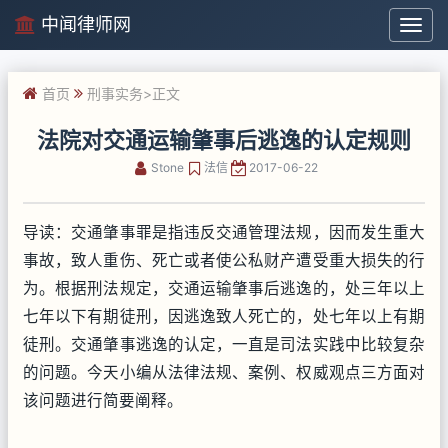
中闻律师网
中
闻
律
首页
刑事实务
>正文
师
网
法院对交通运输肇事后逃逸的认定规则
Stone
法信
2017-06-22
导读：交通肇事罪是指违反交通管理法规，因而发生重大
事故，致人重伤、死亡或者使公私财产遭受重大损失的行
为。根据刑法规定，交通运输肇事后逃逸的，处三年以上
七年以下有期徒刑，因逃逸致人死亡的，处七年以上有期
徒刑。交通肇事逃逸的认定，一直是司法实践中比较复杂
的问题。今天小编从法律法规、案例、权威观点三方面对
该问题进行简要阐释。