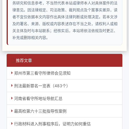
务研究和信息参考，不当然代表本站或律师本人对具体案件的法
律意见。因法律规定、司法政策、裁判观点及个案事实差异，读
者不宜仅依据本文内容作出具体法律判断或处理决定。若本文涉
及的署名、来源、版权或内容表述存在不当之处，请权利人或相
关主体及时与本站联系；经核实后，本站将依法依规及时更正、
补充或删除相关内容。
推荐文章
郑州市第三看守所律师会见须知
刑法最新罪名一览表（483个）
河南省看守所地址导航汇总
最高检第六十三批指导性案例
行政材料进入刑事程序后，证明力如何重估