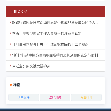
相关文章
跟踪行踪所获日常活动信息是否构成非法获取公民个人信息罪
李勇：非典型国家工作人员身份的理解与认定
【刑事审判参考】关于非法证据排除的十二个观点
“断卡”行动中掩饰隐瞒犯罪所得罪及其从犯的认定与限制
易延友：周文斌案辩护词
标签
刑事案件
法律咨询
专业律师