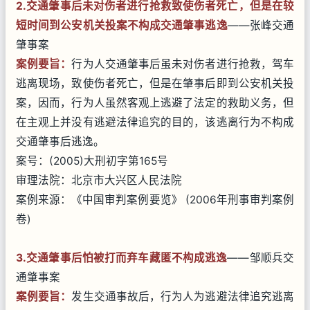
2.交通肇事后未对伤者进行抢救致使伤者死亡，但是在较
短时间到公安机关投案不构成交通肇事逃逸
——张峰交通
肇事案
案例要旨
：
行为人交通肇事后虽未对伤者进行抢救，驾车
逃离现场，致使伤者死亡，但是在肇事后即到公安机关投
案，因而，行为人虽然客观上逃避了法定的救助义务，但
在主观上并没有逃避法律追究的目的，该逃离行为不构成
交通肇事后逃逸。
案号：(2005)大刑初字第165号
审理法院：北京市大兴区人民法院
案例来源：《中国审判案例要览》 (2006年刑事审判案例
卷)
3.交通肇事后怕被打而弃车藏匿不构成逃逸
——邹顺兵交
通肇事案
案例要旨
：
发生交通事故后，行为人为逃避法律追究逃离