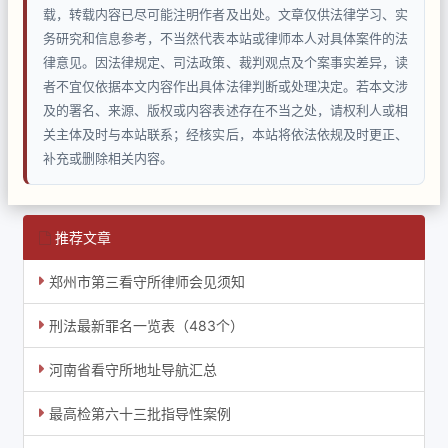
载，转载内容已尽可能注明作者及出处。文章仅供法律学习、实
务研究和信息参考，不当然代表本站或律师本人对具体案件的法
律意见。因法律规定、司法政策、裁判观点及个案事实差异，读
者不宜仅依据本文内容作出具体法律判断或处理决定。若本文涉
及的署名、来源、版权或内容表述存在不当之处，请权利人或相
关主体及时与本站联系；经核实后，本站将依法依规及时更正、
补充或删除相关内容。
推荐文章
郑州市第三看守所律师会见须知
刑法最新罪名一览表（483个）
河南省看守所地址导航汇总
最高检第六十三批指导性案例