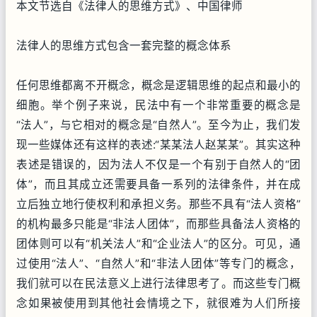
本文节选自《法律人的思维方式》、中国律师
法律人的思维方式包含一套完整的概念体系
任何思维都离不开概念，概念是逻辑思维的起点和最小的
细胞。举个例子来说，民法中有一个非常重要的概念是
“法人”，与它相对的概念是“自然人”。至今为止，我们发
现一些媒体还有这样的表述:“某某法人赵某某”。其实这种
表述是错误的，因为法人不仅是一个有别于自然人的“团
体”，而且其成立还需要具备一系列的法律条件，并在成
立后独立地行使权利和承担义务。那些不具有“法人资格”
的机构最多只能是“非法人团体”，而那些具备法人资格的
团体则可以有“机关法人”和“企业法人”的区分。可见，通
过使用“法人”、“自然人”和“非法人团体”等专门的概念，
我们就可以在民法意义上进行法律思考了。而这些专门概
念如果被使用到其他社会情境之下，就很难为人们所接