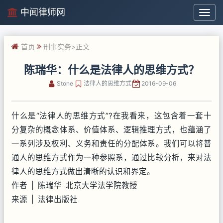
中闻律师网
中
闻
律
首页
刑事实务
>正文
师
网
陈瑞华：什么是法律人的思维方式？
Stone
法律人的思维方式
2016-09-06
什么是“法律人的思维方式”?在我看来，这包含着一套十
分复杂的概念体系、价值体系、逻辑推理方式，也蕴涵了
一系列涉及权利、义务和责任的分配体系。我们可以将普
通人的思维方式作为一种参照系，通过比较分析，来对法
律人的思维方式做出清晰的认识和界定。
作者 | 陈瑞华 北京大学法学院教授
来源 | 法律出版社