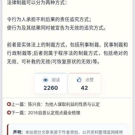
法律制裁可以分为两种方式：
令行为人承担不利后果的责任追究方式；
使行为及其结果同时被宣告为无效的追究方式。
前者是实体法上的制裁方式，包括刑事制裁、民事制裁和
行政制裁等;后者则属于程序法的制裁方式，包括绝对的
无效、可补救的无效(可恢复原状的无效)等。
阅读
点赞
2260
42
上一篇：
陈兴良：为他人谋取利益的性质与认定
下一篇：
2016自首认定观点最全梳理
声明：
本站部分文章来源于作者原创、公开资料整理或网络转