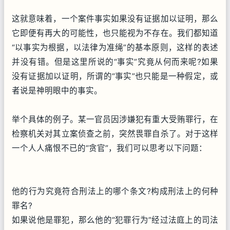
这就意味着，一个案件事实如果没有证据加以证明，那么
它即便有再大的可能性，也只能视为不存在。我们都知道
“以事实为根据，以法律为准绳”的基本原则，这样的表述
并没有错。但是这里所说的“事实”究竟从何而来呢?如果
没有证据加以证明，所谓的“事实”也只能是一种假定，或
者说是神明眼中的事实。
举个具体的例子。某一官员因涉嫌犯有重大受贿罪行，在
检察机关对其立案侦查之前，突然畏罪自杀了。对于这样
一个人人痛恨不已的“贪官”，我们可以思考以下问题：
他的行为究竟符合刑法上的哪个条文?构成刑法上的何种
罪名?
如果说他是罪犯，那么他的“犯罪行为”经过法庭上的司法