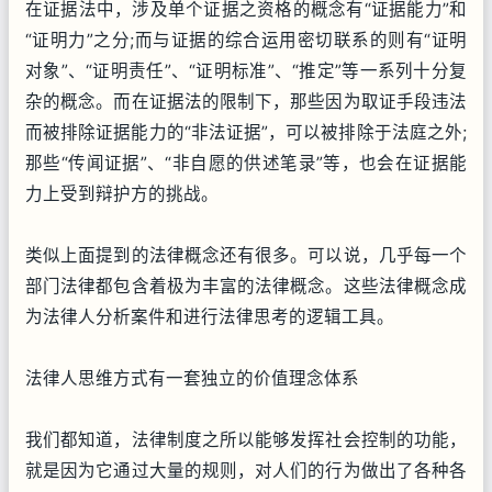
在证据法中，涉及单个证据之资格的概念有“证据能力”和
“证明力”之分;而与证据的综合运用密切联系的则有“证明
对象”、“证明责任”、“证明标准”、“推定”等一系列十分复
杂的概念。而在证据法的限制下，那些因为取证手段违法
而被排除证据能力的“非法证据”，可以被排除于法庭之外;
那些“传闻证据”、“非自愿的供述笔录”等，也会在证据能
力上受到辩护方的挑战。
类似上面提到的法律概念还有很多。可以说，几乎每一个
部门法律都包含着极为丰富的法律概念。这些法律概念成
为法律人分析案件和进行法律思考的逻辑工具。
法律人思维方式有一套独立的价值理念体系
我们都知道，法律制度之所以能够发挥社会控制的功能，
就是因为它通过大量的规则，对人们的行为做出了各种各