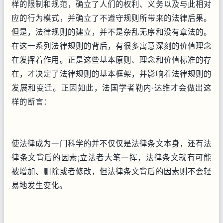
样的限制和规范，确立了人们的权利、义务以及与此相对
应的行为模式，并确立了不遵守规则所带来的法律后果。
但是，法律规则的建立，并不是杂乱无序和没有章法的。
在这一系列法律规则的背后，有很多寓意深刻的价值理念
在发挥着作用。正是这些基本原则、理念和价值标准的存
在，才决定了法律规则的基本框架，并影响着法律规则的
发展和变迁。正因如此，法国学者勒内·达维才会做出这
样的断言：
使法律成为一门科学的并不仅仅是法律条文本身，还有法
律条文背后的因素;立法者大笔一挥，法律条文就有可能
被增加、删除或者修改，但法律条文背后的因素则不会轻
易地发生变化。