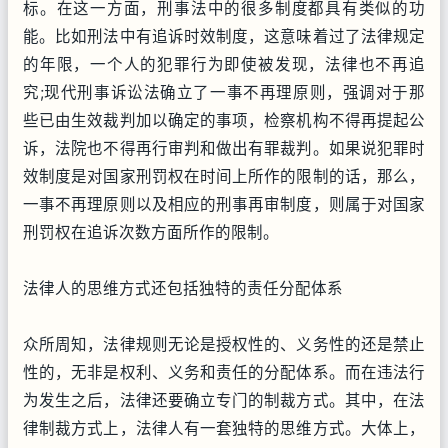
标。在这一方面，刑事法中的很多制度都具有类似的功
能。比如刑法中有追诉时效制度，这意味着过了法律规定
的年限，一个人的犯罪行为即使被发现，法律也不再追
究;现代刑事诉讼法确立了一事不再理原则，强调对于那
些已由生效裁判加以确定的事项，检察机构不得再提起公
诉，法院也不得再行审判和做出有罪裁判。如果说犯罪时
效制度是对国家刑罚权在时间上所作的限制的话，那么，
一事不再理原则以及相应的刑事再审制度，则属于对国家
刑罚权在追诉次数方面所作的限制。
法律人的思维方式还包括独特的责任分配体系
众所周知，法律规则无论是授权性的、义务性的还是禁止
性的，无非是权利、义务和责任的分配体系。而在违法行
为发生之后，法律还要确立专门的制裁方式。其中，在法
律制裁方式上，法律人有一套独特的思维方式。大体上，