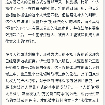
这对普通人的思维方式也足以带来一种震撼。比如一个人
抓住了一个正在偷东西的小偷，将他送到派出所，他肯定
会相信他抓住的这个人就是罪犯。但按照法律人的判断，
这个人在法律上只能处于“犯罪嫌疑人”的地位，而不具有
“罪犯”的身份;只有经过公正的法庭审判，并在法院有罪生
效判决之后，一个犯罪嫌疑人、被告人才能被转化成为法
律意义上的“罪犯”。
在今天的司法制度中，那种为达目的不择手段的诉讼理念
已经逐步地被废弃。诉讼程序的文明性、人道性和公正性
开始得到越来越普遍的强调。这不仅仅体现在刑事诉讼领
域之中，也是整个公法领域取得进步的象征。对于国家公
共权力的严格约束，对于正当法律程序的强调和推崇，已
经成为法律人思维方式的基本组成部分。一个人即使“罪
大恶极”，甚至被视为“万民皆曰可杀”的公敌，也要经过正
当的司法裁判程序，才能被生效判决宣告为“法律意义上