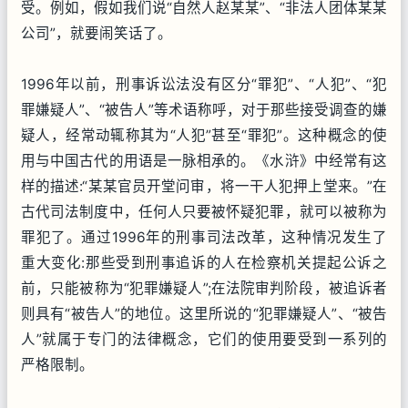
受。例如，假如我们说“自然人赵某某”、“非法人团体某某
公司”，就要闹笑话了。
1996年以前，刑事诉讼法没有区分“罪犯”、“人犯”、“犯
罪嫌疑人”、“被告人”等术语称呼，对于那些接受调查的嫌
疑人，经常动辄称其为“人犯”甚至“罪犯”。这种概念的使
用与中国古代的用语是一脉相承的。《水浒》中经常有这
样的描述:“某某官员开堂问审，将一干人犯押上堂来。”在
古代司法制度中，任何人只要被怀疑犯罪，就可以被称为
罪犯了。通过1996年的刑事司法改革，这种情况发生了
重大变化:那些受到刑事追诉的人在检察机关提起公诉之
前，只能被称为“犯罪嫌疑人”;在法院审判阶段，被追诉者
则具有“被告人”的地位。这里所说的“犯罪嫌疑人”、“被告
人”就属于专门的法律概念，它们的使用要受到一系列的
严格限制。