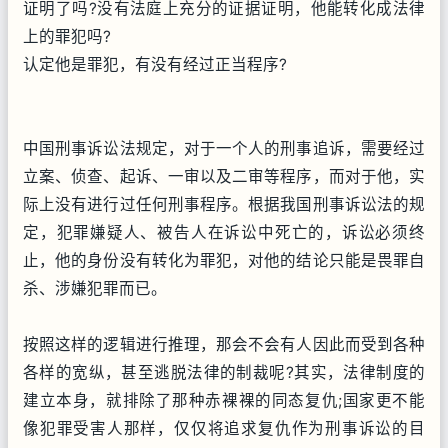
证明了吗?没有法庭上充分的证据证明，他能转化成法律
上的罪犯吗?
认定他是罪犯，有没有经过正当程序?
中国刑事诉讼法规定，对于一个人的刑事追诉，需要经过
立案、侦查、起诉、一审以及二审等程序，而对于他，实
际上没有进行过任何刑事程序。根据我国刑事诉讼法的规
定，犯罪嫌疑人、被告人在诉讼中死亡的，诉讼必须终
止，他的身份没有转化为罪犯，对他的结论只能是畏罪自
杀、涉嫌犯罪而已。
按照这样的逻辑进行推理，那会不会有人因此而受到各种
各样的宽纵，甚至逃脱法律的制裁呢?其实，法律制度的
建立本身，就排除了那种赤裸裸的同态复仇;国家更不能
像犯罪受害人那样，仅仅将追求复仇作为刑事诉讼的目