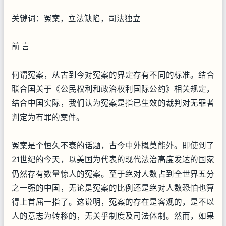
关键词：冤案，立法缺陷，司法独立
前 言
何谓冤案，从古到今对冤案的界定存有不同的标准。结合
联合国关于《公民权利和政治权利国际公约》相关规定，
结合中国实际，我们认为冤案是指已生效的裁判对无罪者
判定为有罪的案件。
冤案是个恒久不衰的话题，古今中外概莫能外。即使到了
21世纪的今天，以美国为代表的现代法治高度发达的国家
仍然存有数量惊人的冤案。至于绝对人数占到全世界五分
之一强的中国，无论是冤案的比例还是绝对人数恐怕也算
得上首屈一指了。这说明，冤案的存在是客观的，是不以
人的意志为转移的，无关乎制度及司法体制。然而，如果