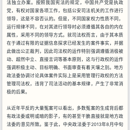
法独立办案。按照我国宪法的规定，中国共产党是执政
党，有权对国家各项工作，包括公安司法机关的工作进行
领导，这是不容否认的。但是，不同国家权力性质不同，
运行规律不同，在对其进行领导时必须遵循其各自的内在
属性，采用不同的领导方式。就司法权而言，由于其本质
在于通过有限的证据信息探求已经发生的案件事实，并据
此做出公正裁判，因此司法权的运作特别强调遵循消极被
动、超然中立、直接言词等基本原则，这与行政权的运作
强调积极主动、目标明确、书面审查有着天壤之别。地方
政法委协调讨论具体案件实际上是采用管理行政权的方法
管理司法权，违背了司法活动的基本规律，产生了非常消
极的后果。
从近年平反的大量冤案可以看出，多数冤案的生成背后都
有政法委或明或暗的影子，有的甚至干脆直接就是地方政
法委的意见所致。鉴于此，中央政法委于2013年8月中旬