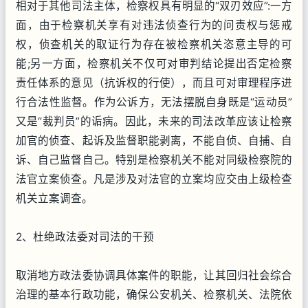
相对于其他司法主体，检察权具有明显的“双刃效应”:一方
面，由于检察机关享有对违法侦查行为的问责权与惩戒
权，侦查机关的取证行为存在被检察机关恣意主导的可
能;另一方面，检察机关不仅可对审判结论提出否定检察
责任体系的意见（抗诉权的行使），而且可对审理程序进
行合法性监督。作为公诉方，无法摆脱自身既是“运动员”
又是“裁判员”的诟病。因此，未来的司法改革应该让检察
加官的侦查、起诉及监督职能剥离，不能自侦、自捕、自
诉、自己监督自己。特别是检察机关不能对同级检察院的
法官立案侦查。凡是涉及对法官的立案均应交由上级检查
机关立案调查。
2、杜绝政法委对司法的干预
取消地方政法委协调具体案件的职能，让其回归社会综合
治理的基本行政功能，确保公安机关、检察机关、法院依