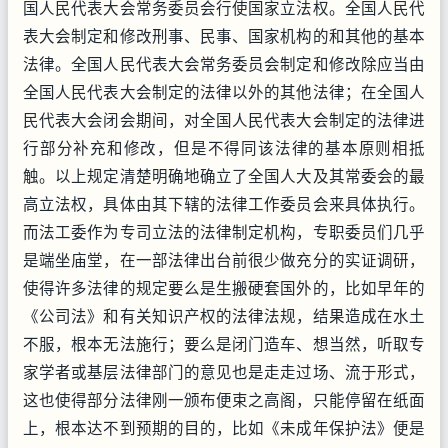
国人民代表大会常务委员会行使国家立法权。全国人民代
表大会制定和修改刑事、民事、国家机构的和其他的基本
法律。全国人民代表大会常务委员会制定和修改除应当由
全国人民代表大会制定的法律以外的其他法律；在全国人
民代表大会闭会期间，对全国人民代表大会制定的法律进
行部分补充和修改，但是不得同该法律的基本原则相抵
触。以上规定清楚明确地确立了全国人大及其常委会的最
高立法权，具体由其下辖的法律工作委员会来具体执行。
而法工委作为专司立法的法律制定机构，专职委员们几乎
是端坐庙堂，在一部法律出台前很少做充分的实证调研，
使得许多法律的规定要么是生搬硬套国外的，比如早年的
《公司法》和有关知识产权的法律法规，结果造成在水土
不服，根本无法施行；要么是闭门造车、想当然，听取专
家学者或基层法律部门的意见也是走走过场、流于形式，
这也使得部分法律刚一颁布便束之高阁，只能停留在纸面
上，根本达不到预期的目的，比如《未成年保护法》便是