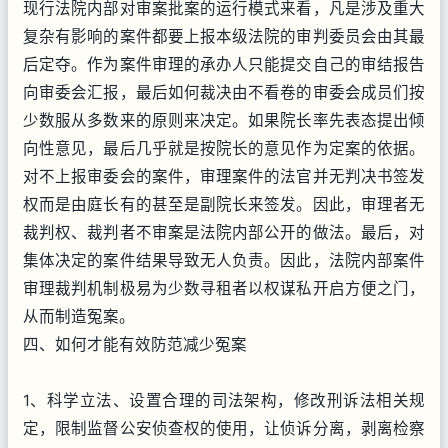
现行法院内部对审案批案的运行模式来看，凡是涉及重大
复杂有影响的案件都要上报本级法院的审判委员会由其最
后定夺。作为案件审理的承办人只能提交自己的审结报告
向审委会汇报，最后如何裁决由不看卷的审委会成员们按
少数服从多数来的原则来决定。如果院长率先表态提出倾
向性意见，最后几乎就是按院长的意见作为定案的依据。
对不上报审委会的案件，审理案件的法官并无判决书签发
权而是由庭长有的甚至是副院长来签发。因此，审理者无
裁判权、裁判者不审案是法院内部公开的做法。最后，对
集体决定的案件结果导致无人负责。因此，法院内部案件
审理裁判机制极易为少数寻租者以权谋私开启方便之门，
从而制造冤案。
四、如何才能有效防范减少冤案
1、科学立法、设置合理的司法架构，修改刑诉法相关规
定，限制监督公安侦查权的使用，让侦诉分离，剥离检察