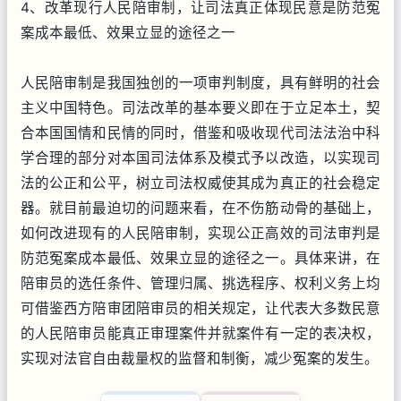
4、改革现行人民陪审制，让司法真正体现民意是防范冤
案成本最低、效果立显的途径之一
人民陪审制是我国独创的一项审判制度，具有鲜明的社会
主义中国特色。司法改革的基本要义即在于立足本土，契
合本国国情和民情的同时，借鉴和吸收现代司法法治中科
学合理的部分对本国司法体系及模式予以改造，以实现司
法的公正和公平，树立司法权威使其成为真正的社会稳定
器。就目前最迫切的问题来看，在不伤筋动骨的基础上，
如何改进现有的人民陪审制，实现公正高效的司法审判是
防范冤案成本最低、效果立显的途径之一。具体来讲，在
陪审员的选任条件、管理归属、挑选程序、权利义务上均
可借鉴西方陪审团陪审员的相关规定，让代表大多数民意
的人民陪审员能真正审理案件并就案件有一定的表决权，
实现对法官自由裁量权的监督和制衡，减少冤案的发生。