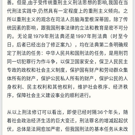
善。但是,由于受传统重刑主义刑法思想的影响,我国在当
代刑法实践中,仍然具有一定程度上的重刑主义倾向。之
所以重刑主义的观念在司法人员脑海里根深蒂固，除了传
统因素的影响，跟我国刑事法律的立法和教育是密不可分
的。无论是1979年刑法典还是1997年刑法典（时至今
日，后者已经出台了修正案九），均在法典第二条明确规
定了刑法的任务：中华人民共和国刑法的任务，是用刑罚
同一切犯罪行为作斗争，以保卫国家安全，保卫人民民主
专政的政权和社会主义制度，保护国有财产和劳动群众集
体所有的财产，保护公民私人所有的财产，保护公民的人
身权利、民主权利和其他权利，维护社会秩序、经济秩
序，保障社会主义建设事业的顺利进行。
从以上刑法修订可以看出，即使已经时隔36个年头，随
着社会政治经济生活的巨大变迁，刑法罪名的增减起起伏
伏，总体是法网愈加严密，但我国刑法的基本任务从未改