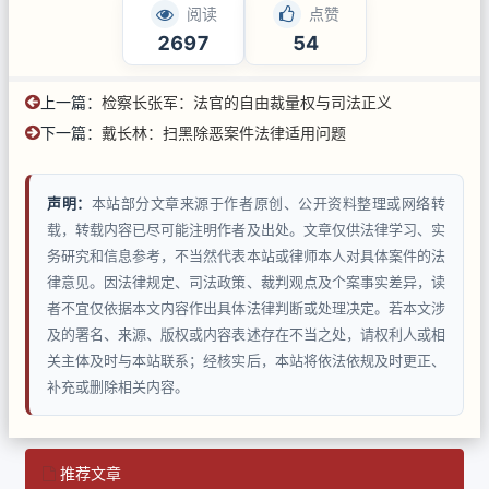
阅读
点赞
2697
54
上一篇：
检察长张军：法官的自由裁量权与司法正义
下一篇：
戴长林：扫黑除恶案件法律适用问题
声明：
本站部分文章来源于作者原创、公开资料整理或网络转
载，转载内容已尽可能注明作者及出处。文章仅供法律学习、实
务研究和信息参考，不当然代表本站或律师本人对具体案件的法
律意见。因法律规定、司法政策、裁判观点及个案事实差异，读
者不宜仅依据本文内容作出具体法律判断或处理决定。若本文涉
及的署名、来源、版权或内容表述存在不当之处，请权利人或相
关主体及时与本站联系；经核实后，本站将依法依规及时更正、
补充或删除相关内容。
推荐文章