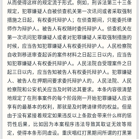
从而使得这样的规定流于形式。例如，刑诉法第三十三条
规定，犯罪嫌疑人自被侦查机关第一次讯问或者采取强制
措施之日起，有权委托辩护人；在侦查期间，只能委托律
师作为辩护人。被告人有权随时委托辩护人。侦查机关在
第一次讯问犯罪嫌疑人或者对犯罪嫌疑人采取强制措施的
时候，应当告知犯罪嫌疑人有权委托辩护人。人民检察院
自收到移送审查起诉的案件材料之日起三日以内，应当告
知犯罪嫌疑人有权委托辩护人。人民法院自受理案件之日
起三日以内，应当告知被告人有权委托辩护人。犯罪嫌疑
人、被告人在押期间要求委托辩护人的，人民法院、人民
检察院和公安机关应当及时转达其要求。本条内容很清楚
地规定了在刑事案件的每个阶段刚一开始犯罪嫌疑人应该
享有的最基本的权利，那就是及时聘请律师的权益。但是
由于没有紧接着规定如果违反以上条款会带来什么样的惩
罚性后果，比如因为本案程序违法导致其取证无效等规
定，使得本条形同虚设。重庆唱红打黑期间所谓的打黑第