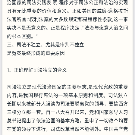
治国家的司法实践表 明:程序对于司法公正和法治的实现
具有无比重要的价值和意义。正如美国的威廉·道格拉斯
法官所言:“权利法案的大多数规定都是程序性条款,这一事
实决不是无意义的。正是程序决定了法治与恣意人治之间
的根本区别。”
三、司法不独立、尤其是审判不独立
是冤案最终形成的重要原因
1、正确理解司法独立的含义
司法独立是现代法治国家的主要标志,是现代宪政的重要
内容,是我国现行宪法的一项基本原则和制度。司法独立
长期以来被部分人误读为司法要脱离党的领导，要搞西方
三权分立那一套。自十八大召开以来，党和国家领导人习
总书记提出了依法治国的基本方略，重申了一切改革均要
在党的领导下进行，司法改革当然不能例外。中国共产党