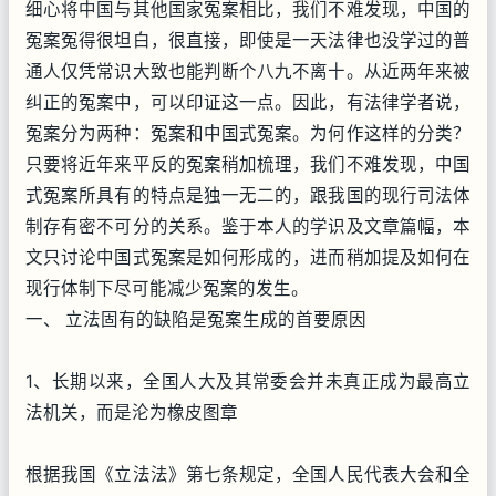
细心将中国与其他国家冤案相比，我们不难发现，中国的
冤案冤得很坦白，很直接，即使是一天法律也没学过的普
通人仅凭常识大致也能判断个八九不离十。从近两年来被
纠正的冤案中，可以印证这一点。因此，有法律学者说，
冤案分为两种：冤案和中国式冤案。为何作这样的分类？
只要将近年来平反的冤案稍加梳理，我们不难发现，中国
式冤案所具有的特点是独一无二的，跟我国的现行司法体
制存有密不可分的关系。鉴于本人的学识及文章篇幅，本
文只讨论中国式冤案是如何形成的，进而稍加提及如何在
现行体制下尽可能减少冤案的发生。
一、 立法固有的缺陷是冤案生成的首要原因
1、长期以来，全国人大及其常委会并未真正成为最高立
法机关，而是沦为橡皮图章
根据我国《立法法》第七条规定，全国人民代表大会和全