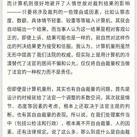
而计算机则很好地避开了人情世故对裁判结果的影响
———只要将涉及裁判的一些理由或因素，比如认罪态
度、数额、具体情节轻重、较重等等输入计算机，其就会
自动输出一个结果，而当事人认为这一结果是相对客观公
正的，即使上诉，结果可能也是一样的，就自然对这样作
出的判决结果更为接受和信服。我认为，计算机量刑虽然
无形中提高了我们法院的权威，但实际上是用计算机的冷
漠替代了法官的居间不偏和公允，仅仅将自由裁量权当做
了法官的一种权力而不是责任。
但即便是计算机量刑，其实也有自由裁量的问题，首先是
设计的时候就给了法官一个调整的系数空间，其次就是情
节、态度等因素的考虑，根本上还取决于法官主观的判
断，也有其自由裁量的表现。所以说，在我们处理案件当
中（包括公检法和行政），根本离不开自由裁量、人的因
素、还有法律规定。说了这么多，那么到底什么是自由裁