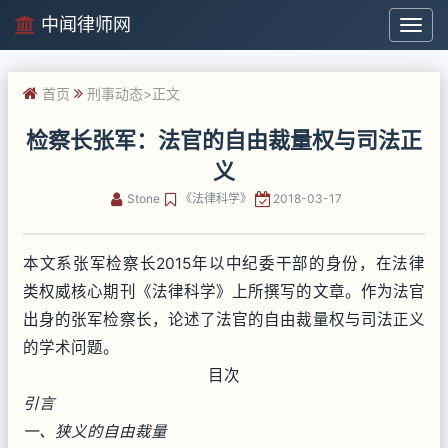
中闻律师网
中
闻
律
首页
刑事动态
>正文
师
网
检察长张军：法官的自由裁量权与司法正
义
Stone
《法律科学》
2018-03-17
本文系张军检察长2015年以中纪委干部的身份，在法律
类权威核心期刊《法律科学》上所撰写的文章。作为法官
出身的张军检察长，论述了法官的自由裁量权与司法正义
的学术问题。
目次
引言
一、狭义的自由裁量