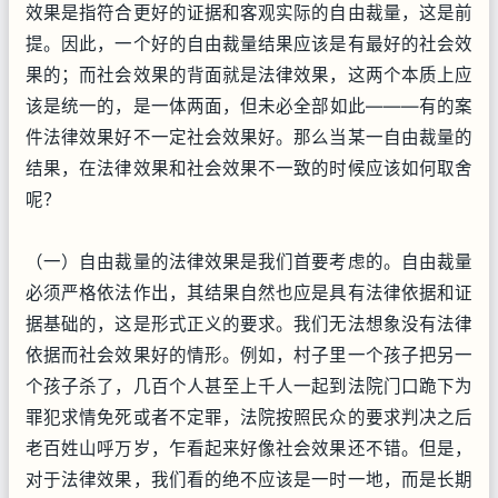
效果是指符合更好的证据和客观实际的自由裁量，这是前
提。因此，一个好的自由裁量结果应该是有最好的社会效
果的；而社会效果的背面就是法律效果，这两个本质上应
该是统一的，是一体两面，但未必全部如此———有的案
件法律效果好不一定社会效果好。那么当某一自由裁量的
结果，在法律效果和社会效果不一致的时候应该如何取舍
呢？
（一）自由裁量的法律效果是我们首要考虑的。自由裁量
必须严格依法作出，其结果自然也应是具有法律依据和证
据基础的，这是形式正义的要求。我们无法想象没有法律
依据而社会效果好的情形。例如，村子里一个孩子把另一
个孩子杀了，几百个人甚至上千人一起到法院门口跪下为
罪犯求情免死或者不定罪，法院按照民众的要求判决之后
老百姓山呼万岁，乍看起来好像社会效果还不错。但是，
对于法律效果，我们看的绝不应该是一时一地，而是长期