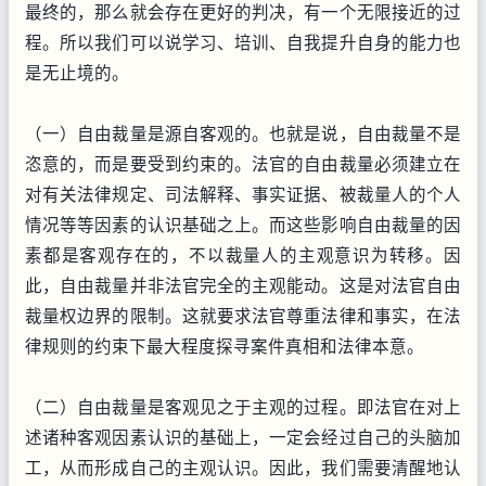
最终的，那么就会存在更好的判决，有一个无限接近的过
程。所以我们可以说学习、培训、自我提升自身的能力也
是无止境的。
（一）自由裁量是源自客观的。也就是说，自由裁量不是
恣意的，而是要受到约束的。法官的自由裁量必须建立在
对有关法律规定、司法解释、事实证据、被裁量人的个人
情况等等因素的认识基础之上。而这些影响自由裁量的因
素都是客观存在的，不以裁量人的主观意识为转移。因
此，自由裁量并非法官完全的主观能动。这是对法官自由
裁量权边界的限制。这就要求法官尊重法律和事实，在法
律规则的约束下最大程度探寻案件真相和法律本意。
（二）自由裁量是客观见之于主观的过程。即法官在对上
述诸种客观因素认识的基础上，一定会经过自己的头脑加
工，从而形成自己的主观认识。因此，我们需要清醒地认