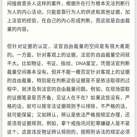
间接故意杀人这样的案件，根据外在行为根本无法判断行
为人的内心活动，只能是靠行为人的供述和其他证据，加
上法官的经验，在自己的内心形成判断，而这就是自由裁
量的内容。
但针对证据的认定，法官自由裁量的空间是有很大差距
的。一方面，针对客观上的证据，法官的自由裁量空间就
不大。比如物证、书证、指纹、DNA鉴定，凭借法官判断
裁量空间基本没有。但并不能一概否定针对客观上的证据
的自由裁量，特别是在判断这些证据是不是依法取得的过
程中，就涉及到法官的自由裁量问题。例如，在现场提取
的证据笔录是否齐备，见证人在不在？如果这些没有，严
格的话，就可以按非法证据规则予以排除，不严格的话，
就可能保留；又如辨认，辨认是依法严格按规定办理，还
是违背证据规则，例如，拿个戒指讯问犯罪嫌疑人是不是
这个，这是违反物证辨认规则的，按照刑诉法的规定必须