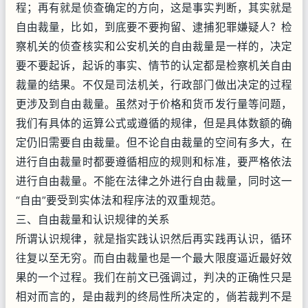
程；再有就是侦查确定的方向，这是事实判断，其实就是
自由裁量，比如，到底要不要拘留、逮捕犯罪嫌疑人？检
察机关的侦查核实和公安机关的自由裁量是一样的，决定
要不要起诉，起诉的事实、情节的认定都是检察机关自由
裁量的结果。不仅是司法机关，行政部门做出决定的过程
更涉及到自由裁量。虽然对于价格和货币发行量等问题，
我们有具体的运算公式或遵循的规律，但是具体数额的确
定仍旧需要自由裁量。但不论自由裁量的空间有多大，在
进行自由裁量时都要遵循相应的规则和标准，要严格依法
进行自由裁量。不能在法律之外进行自由裁量，同时这一
“自由”要受到实体法和程序法的双重规范。
三、自由裁量和认识规律的关系
所谓认识规律，就是指实践认识然后再实践再认识，循环
往复以至无穷。而自由裁量也是一个最大限度逼近最好效
果的一个过程。我们在前文已强调过，判决的正确性只是
相对而言的，是由裁判的终局性所决定的，倘若裁判不是