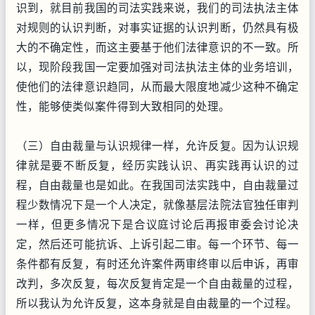
识到，就目前我国的司法实践来说，我们的司法执法主体
对规则的认识判断，对事实证据的认识判断，仍然具有极
大的不确定性，而这主要基于他们法律意识的不一致。所
以，现阶段我国一定要加强对司法执法主体的业务培训，
使他们的法律意识趋同，从而最大限度地减少这种不确定
性，能够使类似案件得到大致相同的处理。
（三）自由裁量与认识规律一样，允许反复。因为认识规
律就是要不断反复，经历实践认识、再实践再认识的过
程，自由裁量也是如此。在我国司法实践中，自由裁量过
程少数情况下是一个人决定，就像基层法院法官独任审判
一样，但更多情况下是合议庭讨论后再报审委会讨论决
定，然后还可能抗诉、上诉引起二审。每一个环节、每一
条件都有反复，有时还允许案件两审终审以后申诉，再审
改判，多次反复，每次反复肯定是一个自由裁量的过程，
所以我认为允许反复，这本身就是自由裁量的一个过程。