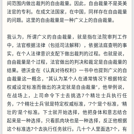
间范围内做出裁判的自由裁量。因此，自由裁量不是英美
法官的专利。在成文法国家，在中国，同样存在自由裁量
的问题。这里的自由裁量是一种广义上的自由裁量。
我认为，所谓广义的自由裁量，就是指在法院审判工作
中，法官根据法律（包括司法解释），依据法庭查明的事
实，在个人法律意识支配下做出裁判的过程。也就是说，
自由裁量是个过程，法官做出的判决和裁定是自由裁量的
结果。德沃金在《认真对待权利》一书中也提到广义的自
由裁量这一概念，“其认为某个人在通常情况下根据特定
权威设定标准而做出的决定就是自由裁量”，他举例说，
在战场上，上司命令下士去挑选7个精壮士兵执行任
务，‘7个精壮士兵’就是特定权威标准，‘7个’是个标准，‘精
壮的’是个标准。下士就开始选择，他把身体和意志结合
起来是一种选择，只看肌肉块也是一种选择，反正他根据
这个标准选7个去执行任务就行。几十个人里面选7个，有