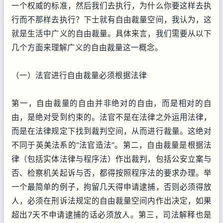
一个权威的标准，然后我们去执行，为什么你要这样去执
行而不那样去执行？下士就有自由裁量空间，我认为，这
就是生活中广义的自由裁量。具体来言，我们需要从以下
几个方面来理解广义的自由裁量这一概念。
（一）法官进行自由裁量必须根据法律
第一，自由裁量的自由并非绝对的自由，而是相对的自
由，是绝对受到约束的。法官不是在法律之外运用法律，
而是在法律规定下找到裁判空间，从而进行裁量。这绝对
不同于英美法系的“法官造法”。第二，自由裁量是根据法
律（包括实体法律与程序法）作出裁判，包括公安立案与
否、检察机关起诉与否，都得按照程序法的要求办理。举
一个最简单的例子，拘留几天得申请逮捕，否则必须得放
人，必须在刑诉法规定的自由裁量空间内作出决定，如果
超出7天不申请逮捕的话必须放人。第三，司法解释也是