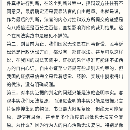
件真相进行判断，在这个判断过程中，控辩双方往往有不
同意见，最后确定还是要靠法官的自由裁量。也就是说，
作为最后的判断，法官的内心对控辩双方所提交的证据是
有八成信还是百分之百信，直接影响到他的裁判结果。这
个在司法实践中是屡见不鲜的。
第二，到目前为止，我们国家无论是在刑事诉讼、民事诉
讼还是行政诉讼方面，都没有一部证据法。甚至可以这样
说，在我国的司法实践中，证据的采信标准可能还不如西
方的自由心证，自由心证至少还是有些规则去约束的，但
我国的证据采信完全是凭着感觉、经验、实践中摸索得出
的做法，没有明确规则。
第三，对事实证据的判定的问题只能是法庭查明事实。客
观事实我们无法复原，而法庭查明的事实只能是根据只言
片语能搜集到的物证、书证最大限度复原，但绝无可能复
原，即使有录像，甚至是多个角度的录像也无法完全复
原。为什么？因为行为人的内心活动无法复原。特别是像