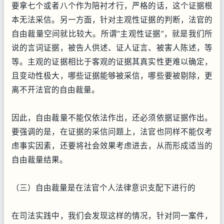
要拿七个或者八个作为陪衬才行，严格的话，这个证据根
本无法采信。另一方面，针对主观性证据的判断，法官的
自由裁量空间就比较大。所谓“主观性证据”，就是我们所
说的言词证据，被告人供述、证人证言、被害人陈述，等
等。主观的证据相比于客观的证据其真实性更难以确定，
且变动性极大，哪些证据能够被采信，哪些要被剔除，更
离不开法官的自由裁量。
因此，自由裁量不能仅依法作出，还必须依据证据作出。
要强调的是，在证据的采信问题上，法官也同样不能仅考
虑事实因素，还要将社会效果考虑进去，从而形成适当的
自由裁量结果。
（三）自由裁量是在法官个人法律意识支配下进行的
在司法实践中，我们会发现这样的情况，针对同一案件，