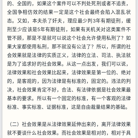
的、全国的，如果这个案件可以不判处死刑或者不追责，
全国争相仿效的结果一定是这个社会最终会陷入混乱状
态。又如，本夫杀了奸夫，理应最少判3年有期徒刑，缓
刑至少应该是5年有期徒刑，如果有关机关对这类案件不
管不顾，那是不是就可以说这个社会允许使用私刑了？如
果大家都使用私刑，那不就没有公法了？所以，所谓的社
会效果就是法律的实质正义，法律的立法、司法、执法就
是为了追求好的社会效果。从这一点出发，我们可以说，
法律效果和社会效果比起来，法律效果是第一位的、绝对
的，是客观的，因为法律是有标准的，固定的。违法的判
决，社会效果肯定不好，合法、有法律依据是社会效果最
基本的要求。所以有一个固定的标准，有一个客观的法律
标准、事实标准、证据标准，这是自由裁量结果的基础。
（二）社会效果是从法律效果延伸出来的，离开法律效果
就不要谈什么社会效果。而社会效果是相对的，相对于具