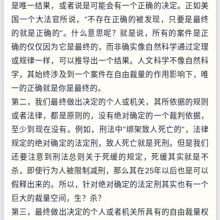
是唯一结果，或者说是可能会有一个正确的决定。正如美
国一个大法官所说，“不存在正确的被发现，只要是最终
的就是正确的”。什么意思呢？就是说，所有的案件是正
确的仅仅因为它是最终的，而非确实像自然科学通过定理
或规律一样，可以推导出一个结果。人文科学不像自然科
学，其始终涉及到一个案件在自由裁量的作用影响下，唯
一的正确就是你是最终的。
第二，我们最终做出决定的个人或机关，其所依据的规则
或者法律，都是原则的，没有绝对确定的一个裁判依据，
至少到现在没有。例如，刑法中“绑架致人死亡的”，法律
规定的绝对确定的法定刑，致人死亡就是死刑。但是我们
还要注意到刑法总则关于死缓的规定，死缓其实就是不
杀，即使行为人被限制减刑，那么其在25年以后也是可以
假释出来的。所以，针对绝对确定的法定刑其实也有一个
巨大的裁量空间，生？杀？
第三，最终做出决定的个人或者机关所具有的自由裁量权