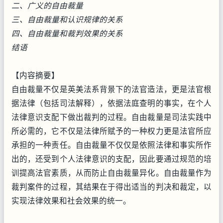
二、广义的自由裁量
三、自由裁量和认识规律的关系
四、自由裁量和裁判效果的关系
结语
【内容摘要】
自由裁量不仅是英美法系背景下的法官造法，更是法官根
据法律（包括司法解释），依据法庭查明的事实，在个人
法律意识支配下做出裁判的过程。自由裁量是司法实践中
所必需的，它不仅是法律所赋予的一种权力更是法官所应
承担的一种责任。自由裁量不仅仅是依照法律和事实所作
出的，还受到个人法律意识的支配，因此要通过规范的培
训提高法官素质，从而防止自由裁量异化。自由裁量作为
裁判案件的过程，其结果在于得出适当的判决和裁定，以
实现法律效果和社会效果的统一。