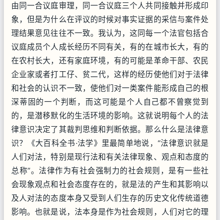
由同一合议庭审理，同一合议庭三个人共同接触并形成印
象，但是为什么在评议的时候对事实证据的采信与案件处
理结果意见往往不一致。我认为，这同每一个法官包括合
议庭成员个人成长经历不同有关，有的在城市长大，有的
在农村长大，还有家庭环境，有的可能是革命干部、农民
企业家或者打工仔、贫二代，这样的经历使他们对于法律
和社会的认识不一致，使他们对一类案件能形成自己的根
深蒂固的一个判断，而这可能是个人自己都不曾察觉到
的，是潜移默化的生活环境的影响。这就说明每个人的法
律意识决定了其裁判思维和判断依据。那么什么是法律意
识？《大百科全书·法学》里最简单地说，“法律意识就是
人们对法，特别是现行法和有关法律现象、观点和态度的
总称”。法律作为有社会强制力的社会规则，是有一些社
会现象观点和社会态度存在的，就是法的产生和其影响以
及人对法的态度本身又受到人们生存的历史文化传统道德
影响。也就是说，法本身是作为社会规则，人们对它的理