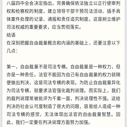
八届四中全会决定指出，完善确保依法独立公正行使审判
权和检察权的制度，建立领导干部干预司法活动、插手具
体案件处理的记录、通报和责任追究制度。这是树立维护
司法权威的重要要求，应当贯彻落实。
结语
在深刻把握自由裁量概念和内涵的基础上，还要注意以下
几点：
第一，自由裁量不是司法专横。自由裁量是一种权力，但
亦是一种责任。法官不能因为自己有自由裁量的权力就随
便做出判决，这是司法专横的表现。为防止自由裁量异化
为司法专横，就要求法官强化裁判说理。而实际上，我们
的裁判说理常被批评为千案一面，判决说理性不强。这给
判决的社会认可度制造了很大的问题，容易给人造成一种
司法专横的感觉，无法体现出法官的自由裁量智慧。因
此，我们一定要在判决说理方面努力加强。