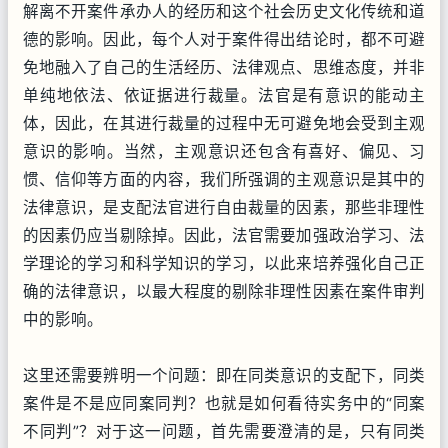
解离不开案件承办人的经历和这个社会历史文化传统和道
德的影响。因此，每个人对于案件得出结论时，都不可避
免地融入了自己的生活经历、法律观点、思维态度，并非
单纯地依法、依证据进行裁量。法官是有意识的能动主
体，因此，在其进行裁量的过程中无可避免地会受到主观
意识的影响。当然，主观意识还包含有喜好、偏见、习
惯、信仰等方面的内容，我们所强调的主观意识是其中的
法律意识，是支配法官进行自由裁量的因素，那些非理性
的因素仍应当剔除掉。因此，法官需要加强政治学习、法
学理论的学习和科学知识的学习，以此来培养强化自己正
确的法律意识，以最大程度的剔除非理性因素在案件审判
中的影响。
这里还需要辨明一个问题：即在同类意识的支配下，同类
案件是不是应同案同判？也就是如何看待实务中的“同案
不同判”？对于这一问题，首先需要澄清的是，只有同类