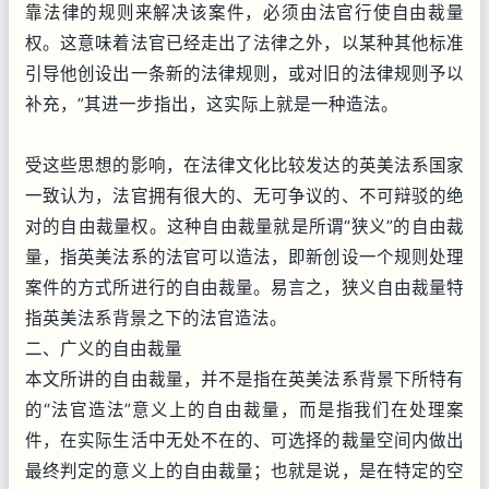
靠法律的规则来解决该案件，必须由法官行使自由裁量
权。这意味着法官已经走出了法律之外，以某种其他标准
引导他创设出一条新的法律规则，或对旧的法律规则予以
补充，”其进一步指出，这实际上就是一种造法。
受这些思想的影响，在法律文化比较发达的英美法系国家
一致认为，法官拥有很大的、无可争议的、不可辩驳的绝
对的自由裁量权。这种自由裁量就是所谓“狭义”的自由裁
量，指英美法系的法官可以造法，即新创设一个规则处理
案件的方式所进行的自由裁量。易言之，狭义自由裁量特
指英美法系背景之下的法官造法。
二、广义的自由裁量
本文所讲的自由裁量，并不是指在英美法系背景下所特有
的“法官造法”意义上的自由裁量，而是指我们在处理案
件，在实际生活中无处不在的、可选择的裁量空间内做出
最终判定的意义上的自由裁量；也就是说，是在特定的空