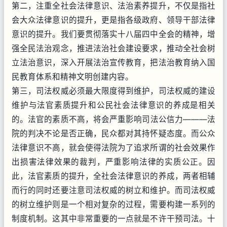
第二，注重全社会法律意识、法治素养提升，不仅是指社
会大众法律意识的提升，更是指各级政府、领导干部法律
意识的提升。我们要贯彻落实十八届四中全会的精神，增
强全民法治观念，推进法治社会建设要求，推动全社会树
立法治意识，深入开展法治宣传教育，把法治教育纳入国
民教育体系和精神文明创建内容。
第三，司法权威必须最大限度得到维护，司法权威的建设
维护与法官素质提升和公民社会法律意识的养成是相关
的。法官的素质不高，将会严重影响司法公信力———法
院的判决不论是否正确，民众都对其持怀疑态度。而公众
法律意识不高，就会使得法院为了追求所谓的社会效果作
出损害法律效果的裁判，严重影响法律的实质公正。因
此，法官素质的提升，全社会法律意识的养成，两者相辅
而行的同时还要注意司法权威的树立和维护。而司法权威
的树立维护则是一个相对复杂的过程，需要构建一系列的
制度机制。这其中非常重要的一点就是不许干预司法。十