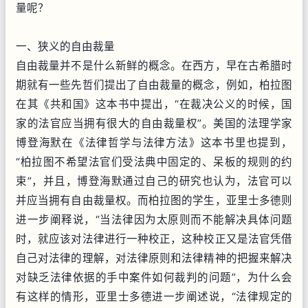
量呢？
一、狭义的自由裁量
自由裁量并不是什么新鲜的概念。在西方，早在古希腊时
期就有一些先哲们提出了自由裁量的概念，例如，柏拉图
在其《共和国》这本书中提出，“在裁决公义的时候，国
家的法官应当拥有很大的自由裁量权”。美国的法理学家
博登海默在《法律哲学与法律方法》这本书里也提到，
“柏拉图不希望法官们受法典中固定的、呆板的规则的约
束”，并且，博登海默通过自己的研究也认为，法官可以
并应当拥有自由裁量权。而柏拉图的学生，亚里士多德则
进一步阐释说，“当法律因为太原则而不能解决具体问题
时，就应该对法律进行一种校正，这种校正又是法官凭借
自己对法律的理解，对法律原则和法律精神的把握来解决
对缺乏法律依据的手中案件如何裁判的问题”，为什么会
有这样的情形，亚里士多德进一步阐述说，“法律规定的