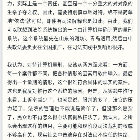
力，实际上是一个责任，甚至是一个十分重大的对对象的
生杀予夺之权。因此，需要特别慎重地对待，绝不是简单
地“依法”就可以，即使有司法解释也是如此。由此，我们
可以联想到法院系统推出的一个由计算机精确计算的量刑
系统，这个系统最先在山东的潍坊、青岛适用;然后由中
央政法委负责在全国推广，在司法实践中反响也很好。
我认为，对待计算机量刑，应该从两方面来看：一方面，
每一个案件都不同，把各种情形的因素用软件输入，最后
得出一个量刑的情形，这个很难符合具体的现实的案件，
这也是我反对推行这个系统的原因。但是，从实践中推行
来看，上诉率减少了，也就是说，服判的多了，法官的压
力轻了，法院的管理也不能说是简单了，但没那么复杂
了，民众也不再怎么担心法官徇私枉法了。我认为，之所
以会出现这样的结果，主要可能和现阶段司法裁判的权威
不够高有关，现实社会中普遍存在对法官不信任的情绪，