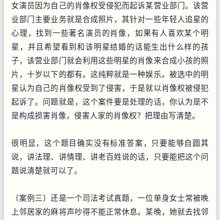
女演员因为自己的肖像权受侵犯而起诉某营业部门。该营
业部门主要业务就是合成照片，其针对一些年轻人追星的
心理，找到一些著名演员的肖像，如果有人喜欢某个明
星，并且希望看到和该明星结婚的话能生出什么样的孩
子，该营业部门就会利用这些明星的肖像来合成小孩的照
片，十岁以下的都有。这纯粹就是一种娱乐。被选中的明
星认为自己的肖像权受到了侵害，于是就以肖像权被侵犯
起诉了。问题就是，这个案件要是处理的话，你认为是不
是构成损害肖像，侵害人家的肖像权？把理由写清楚。
很明显，这个题目确实没有标准答案，只要能够自圆其
说，讲法理、讲情理、讲老百姓说的话，只要能把这个问
题说清楚就可以了。
〔案例三〕还是一个司法考试真题，一位单身女士常被晚
上邻居家的麻将声吵得不能正常休息。某晚，她就去找邻