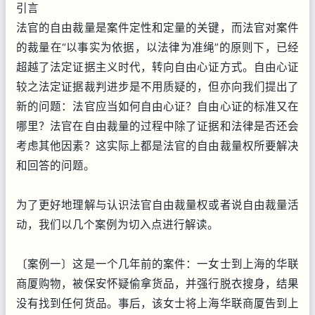
引言
法官的自由裁量是案件定性和定量的关键，而法官对案件
的裁量在“以事实为依据，以法律为准绳”的原则下，已经
超越了法定证据主义时代，转向自由心证方式。自由心证
较之法定证据裁判进步是不用质疑的，但亦向我们提出了
新的问题：法官应当如何自由心证？自由心证的标准又在
哪里？法官在自由裁量的过程中除了证据和法律是否还会
考虑其他因素？这实际上都是法官的自由裁量权所要解决
和回答的问题。
为了更好地理解与认识法官自由裁量权或者说自由裁量活
动，我们以几个案例为切入点进行解读。
〔案例一〕这是一个几年前的案件：一女士到上海的华联
商厦购物，被保安怀疑偷拿货品，并强行脱衣搜身，结果
没有找到任何货品。事后，该女士将上海华联商厦告到上