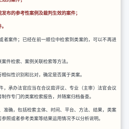
院发布的参考性案例及裁判生效的案件；
件。
或者案件；已经在前一顺位中检索到类案的，可以不再进
联案件检索、案例关联检索等方法。
行相似性识别和比对，确定是否属于类案。
件，承办法官应当在合议庭评议、专业（主审）法官会议
者制作专门的类案检索报告，并随案归档备查。
、准确，包括检索主体、时间、平台、方法、结果，类案
否参照或者参考类案等结果运用情况予以分析说明。