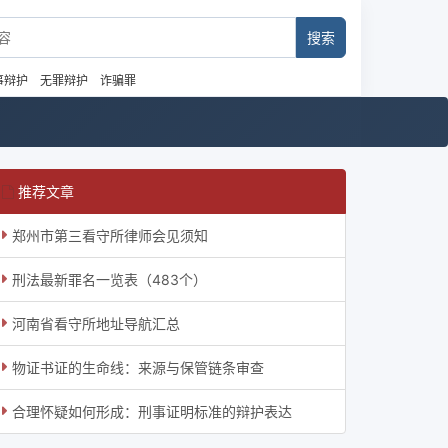
事辩护
无罪辩护
诈骗罪
推荐文章
郑州市第三看守所律师会见须知
刑法最新罪名一览表（483个）
河南省看守所地址导航汇总
物证书证的生命线：来源与保管链条审查
合理怀疑如何形成：刑事证明标准的辩护表达