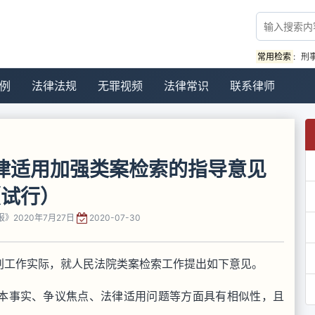
常用检索
:
刑
例
法律法规
无罪视频
法律常识
联系律师
律适用加强类案检索的指导意见
（试行）
》2020年7月27日
2020-07-30
判工作实际，就人民法院类案检索工作提出如下意见。
本事实、争议焦点、法律适用问题等方面具有相似性，且