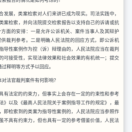
检索报告的情况是如何考虑的？
合发展，类案检索对人们来讲已成为现实。司法实践中，
类案检索，并向法院提交检索报告以支持自己的诉请或抗
个方面的安排：一是允许公诉机关、案件当事人及其辩护
提供裁判参考。二是明确人民法院的回应方式，即公诉机
指导性案例作为控（诉）辩理由的，人民法院应当在裁判
的可接受性，实现法律效果和社会效果的有机统一；提交
通过释明等方式予以回应。
体对法官裁判案件有何影响？
具有法定的约束力，但事实上会存在一定的约束性和参考
法》以及《最高人民法院关于案例指导工作的规定》，最
，即检索到的类案为指导性案例的，人民法院应当参照作
虽不具有约束力，但也具有一定的参考借鉴价值，人民法
。