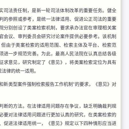
实司法责任制，是新一轮司法体制改革的重要任务。健全
判的参照或参考，是统一法律适用、促进公正司法的重要
院分别创设了类案检索机制，要求承办法官在审理相关案
官会议、审判委员会研究讨论案件提供必要参考。该机制
，但由于类案检索的适用范围、检索主体及平台、检索范
须进一步规范完善。为此，最高人民法院在认真总结各级
征求意见，研究制定了《意见》，将类案检索定位为具有
现法律的统一适用。
和新类型案件强制检索报告工作机制
”
的要求，《意见》对
判断的方法。在法律适用问题存在争议，缺乏明确裁判规
必要对法律适用问题进行更加认真的研究，在类案检索的
、促进法律适用统一，《意见》规定以下四种情形应当进