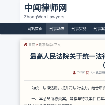
中闻律师网
ZhongWen Lawyers
网站首页
刑事动态
刑事实务
刑事案
首页
刑事动态
>正文
最高人民法院关于统一法
余律师
《人民法院报
为统一法律适用，提升司法公信力，结合审
一、本意见所称类案，是指与待决案件在基