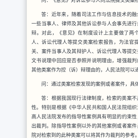
问：《意见》对诉讼参与人向法院提交类案
答：近年来，随着司法工作与信息技术的融
一些当事人、律师及其他诉讼参与人会事先进行
辩。对此，《意见》在制度设计上主要做了两
人、诉讼代理人等提交类案检索报告，为法官
关、案件当事人及其辩护人、诉讼代理人等提交
文书说理中回应是否参照并说明理由，增强裁判
其他类案作为控（诉）辩理由的，人民法院可以
问：通过类案检索发现的案例或者案件，具
答：根据我国现行法律制度，检索的类案不
性。特别是根据《中华人民共和国人民法院组织
高人民法院发布的指导性案例具有明显的约束性
出裁判。除指导性案例以外的其他案例或者案件
院对检索到的此种类案可以将其作为裁判的参考