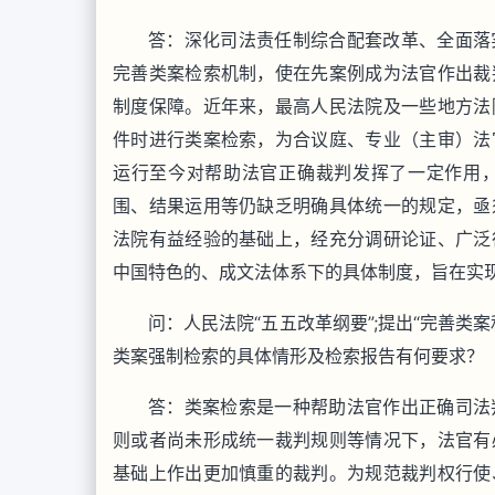
答：深化司法责任制综合配套改革、全面落
完善类案检索机制，使在先案例成为法官作出裁
制度保障。近年来，最高人民法院及一些地方法
件时进行类案检索，为合议庭、专业（主审）法
运行至今对帮助法官正确裁判发挥了一定作用
围、结果运用等仍缺乏明确具体统一的规定，亟
法院有益经验的基础上，经充分调研论证、广泛
中国特色的、成文法体系下的具体制度，旨在实
问：人民法院“五五改革纲要
”
;提出
“
完善类案
类案强制检索的具体情形及检索报告有何要求？
答：类案检索是一种帮助法官作出正确司法
则或者尚未形成统一裁判规则等情况下，法官有
基础上作出更加慎重的裁判。为规范裁判权行使