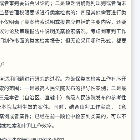
或者审判委员会讨论的；二是缺乏明确裁判规则或者尚未
监督管理权限要求进行类案检索的；四是其他需要进行类
不仅明确了类案检索说明或报告应包括的主要内容，还要
议讨论及审理报告中说明类案检索情况。考虑到审判工作
门制作书面的类案检索报告；但无论采用哪种形式，都要
的？
律适用问题进行研究的过程。为确保类案检索工作有序开
索的范围：一是最高人民法院发布的指导性案例；二是最
三是本省（自治区、直辖市）高级人民法院发布的参考性
及本院裁判生效的案件。同时，结合审判工作实践，《意
案例或者案件；已经在前一顺位中检索到类案的，可以不
类案检索和审判工作效率。