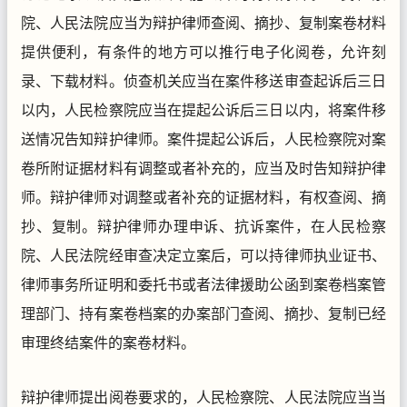
院、人民法院应当为辩护律师查阅、摘抄、复制案卷材料
提供便利，有条件的地方可以推行电子化阅卷，允许刻
录、下载材料。侦查机关应当在案件移送审查起诉后三日
以内，人民检察院应当在提起公诉后三日以内，将案件移
送情况告知辩护律师。案件提起公诉后，人民检察院对案
卷所附证据材料有调整或者补充的，应当及时告知辩护律
师。辩护律师对调整或者补充的证据材料，有权查阅、摘
抄、复制。辩护律师办理申诉、抗诉案件，在人民检察
院、人民法院经审查决定立案后，可以持律师执业证书、
律师事务所证明和委托书或者法律援助公函到案卷档案管
理部门、持有案卷档案的办案部门查阅、摘抄、复制已经
审理终结案件的案卷材料。
辩护律师提出阅卷要求的，人民检察院、人民法院应当当