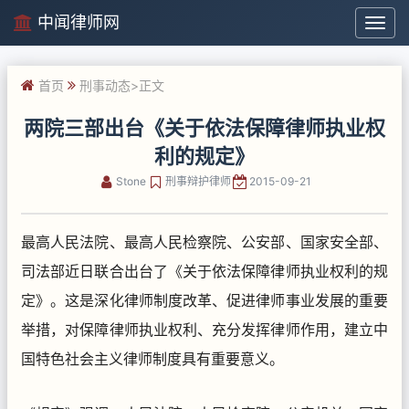
中闻律师网
中
闻
律
首页
刑事动态
>正文
师
网
两院三部出台《关于依法保障律师执业权
利的规定》
Stone
刑事辩护律师
2015-09-21
最高人民法院、最高人民检察院、公安部、国家安全部、
司法部近日联合出台了《关于依法保障律师执业权利的规
定》。这是深化律师制度改革、促进律师事业发展的重要
举措，对保障律师执业权利、充分发挥律师作用，建立中
国特色社会主义律师制度具有重要意义。