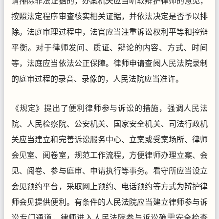
请排除非法证据的，办案机关应当听取辩护律师的意见，
按照法定程序审查核实相关证据，并依法决定是否予以排
除。法庭审理过程中，法官应当注重诉讼权利平等和控辩
平衡。对于律师发问、质证、辩论的内容、方式、时间
等，法庭应当依法公正保障。律师申请查阅人民法院录制
的庭审过程的录音、录像的，人民法院应当准许。
《规定》提出了便利律师参与诉讼的措施，强调人民法
院、人民检察院、公安机关、国家安全机关、司法行政机
关应当建立和完善诉讼服务中心、立案或受案场所、律师
会见室、阅卷室，规范工作流程，方便律师办理立案、会
见、阅卷、参与庭审、申请执行等事务。看守所应当设立
会见预约平台，采取网上预约、电话预约等方式为辩护律
师会见提供便利。有条件的人民法院应当建立律师参与诉
讼专门通道，律师进入人民法院参与诉讼确需安全检查