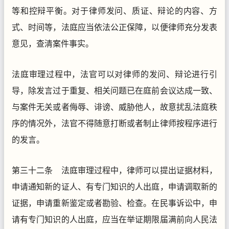
等和控辩平衡。对于律师发问、质证、辩论的内容、方
式、时间等，法庭应当依法公正保障，以便律师充分发表
意见，查清案件事实。
法庭审理过程中，法官可以对律师的发问、辩论进行引
导，除发言过于重复、相关问题已在庭前会议达成一致、
与案件无关或者侮辱、诽谤、威胁他人，故意扰乱法庭秩
序的情况外，法官不得随意打断或者制止律师按程序进行
的发言。
第三十二条 法庭审理过程中，律师可以提出证据材料，
申请通知新的证人、有专门知识的人出庭，申请调取新的
证据，申请重新鉴定或者勘验、检查。在民事诉讼中，申
请有专门知识的人出庭，应当在举证期限届满前向人民法