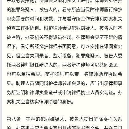
采取必要措施，保障会见顺利和安全进行。律师会见在押
的犯罪嫌疑人、被告人的，看守所应当保障律师履行辩护
职责需要的时间和次数，并与看守所工作安排和办案机关
侦查工作相协调。辩护律师会见犯罪嫌疑人、被告人时不
被监听，办案机关不得派员在场。在律师会见室不足的情
况下，看守所经辩护律师书面同意，可以安排在讯问室会
见，但应当关闭录音、监听设备。犯罪嫌疑人、被告人委
托两名律师担任辩护人的，两名辩护律师可以共同会见，
也可以单独会见。辩护律师可以带一名律师助理协助会
见。助理人员随同辩护律师参加会见的，应当出示律师事
务所证明和律师执业证书或申请律师执业人员实习证。办
案机关应当核实律师助理的身份。
第八条 在押的犯罪嫌疑人、被告人提出解除委托关系
的，办案机关应当要求其出具或签署书面文件，并在三日