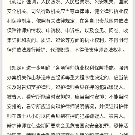
《规定》强调，人民法院、人民检察院、公安机关、国家
安全机关、司法行政机关应当尊重律师，健全律师执业权
利保障制度，依照有关法律规定，在各自职责范围内依法
保障律师知情权、申请权、申诉权，以及会见、阅卷、收
集证据和发问、质证、辩论等方面的执业权利，不得阻碍
律师依法履行辩护、代理职责，不得侵害律师合法权利。
《规定》进一步明确了各项律师执业权利保障措施。强调
办案机关作出移送审查起诉等重大程序性决定的，应当依
法及时告知辩护律师。辩护律师会见在押的犯罪嫌疑人、
被告人，看守所能当时安排的，应当当时安排；不能当时
安排的，看守所应当向辩护律师说明情况，并保证辩护律
师在四十八小时以内会见到在押的犯罪嫌疑人、被告人。
辩护律师在侦查期间要求会见危害国家安全犯罪、恐怖活