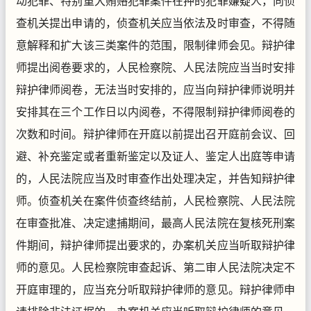
动犯罪、特别重大贿赂犯罪案件在押的犯罪嫌疑人，向侦
查机关提出申请的，侦查机关应当依法及时审查，不得随
意解释和扩大该三类案件的范围，限制律师会见。辩护律
师提出阅卷要求的，人民检察院、人民法院应当当时安排
辩护律师阅卷，无法当时安排的，应当向辩护律师说明并
安排其在三个工作日以内阅卷，不得限制辩护律师阅卷的
次数和时间。辩护律师在开庭以前提出召开庭前会议、回
避、补充鉴定或者重新鉴定以及证人、鉴定人出庭等申请
的，人民法院应当及时审查作出处理决定，并告知辩护律
师。侦查机关在案件侦查终结前，人民检察院、人民法院
在审查批准、决定逮捕期间，最高人民法院在复核死刑案
件期间，辩护律师提出要求的，办案机关应当听取辩护律
师的意见。人民检察院审查起诉、第二审人民法院决定不
开庭审理的，应当充分听取辩护律师的意见。辩护律师申