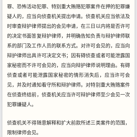
罪、恐怖活动犯罪、特别重大贿赂犯罪案件在押的犯罪嫌
疑人的，应当向侦查机关提出申请。侦查机关应当依法及
时审查辩护律师提出的会见申请，在三日以内将是否许可
的决定书面答复辩护律师，并明确告知负责与辩护律师联
系的部门及工作人员的联系方式。对许可会见的，应当向
辩护律师出具许可决定文书；因有碍侦查或者可能泄露国
家秘密而不许可会见的，应当向辩护律师说明理由。有碍
侦查或者可能泄露国家秘密的情形消失后，应当许可会
见，并及时通知看守所和辩护律师。对特别重大贿赂案件
在侦查终结前，侦查机关应当许可辩护律师至少会见一次
犯罪嫌疑人。
侦查机关不得随意解释和扩大前款所述三类案件的范围，
限制律师会见。