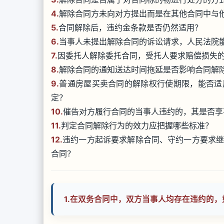
4.
解除合同方未向对方提出而是在其他合同中与
5.
合同解除后，违约金条款是否仍然适用？
6.
当事人未提出解除合同的诉讼请求，人民法院
7.
因委托人解除委托合同，受托人要求赔偿损失
8.
解除合同的通知送达时间拖延是否影响合同解
9.
普通房屋买卖合同的解除权行使期限，能否适
定？
10.
催告对方履行合同的当事人违约的，其是否享
11.
判定合同解除行为的效力应把握哪些标准？
12.
违约一方起诉要求解除合同、守约一方要求
合同？
1.
在双务合同中，双方当事人均存在违约的，