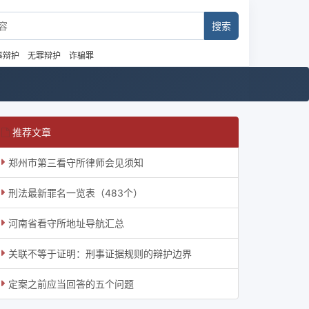
事辩护
无罪辩护
诈骗罪
推荐文章
郑州市第三看守所律师会见须知
刑法最新罪名一览表（483个）
河南省看守所地址导航汇总
关联不等于证明：刑事证据规则的辩护边界
定案之前应当回答的五个问题