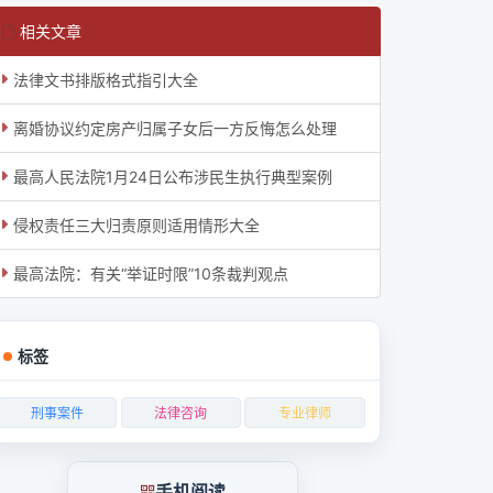
相关文章
法律文书排版格式指引大全
离婚协议约定房产归属子女后一方反悔怎么处理
最高人民法院1月24日公布涉民生执行典型案例
侵权责任三大归责原则适用情形大全
最高法院：有关“举证时限”10条裁判观点
标签
刑事案件
法律咨询
专业律师
手机阅读