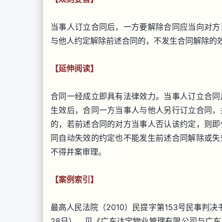
当事人订立合同后，一方要解除合同应当向对方
与他人约定解除前述合同的，不发生合同解除的
【延伸阅读】
合同一经成立即具有法律效力。当事人订立合同
生效后，合同一方当事人与他人另行订立合同，
的，若前述合同的对方当事人否认该约定，则即
同自动失效的约定也不能发生前述合同解除或失
不得并案审理。
【案例索引】
最高人民法院（2010）民提字第153号民事判
28日），见《广东达宝物业管理有限公司与广