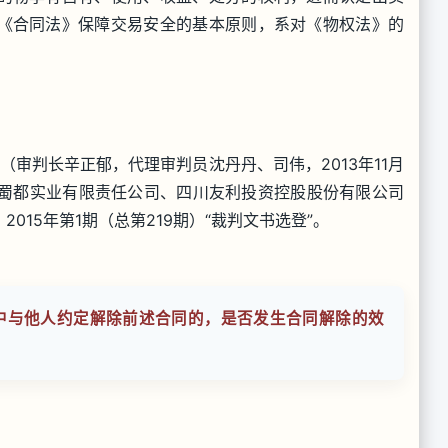
《合同法》保障交易安全的基本原则，系对《物权法》的
书（审判长辛正郁，代理审判员沈丹丹、司伟，2013年11月
川蜀都实业有限责任公司、四川友利投资控股股份有限公司
15年第1期（总第219期）“裁判文书选登”。
中与他人约定解除前述合同的，是否发生合同解除的效