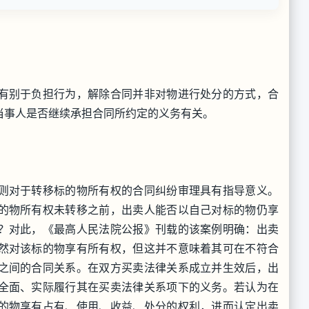
有别于负担行为，解除合同并非对物进行处分的方式，合
当事人是否继续承担合同所约定的义务有关。
则对于转移标的物所有权的合同纠纷审理具有指导意义。
的物所有权未转移之前，出卖人能否以自己对标的物仍享
？对此，《最高人民法院公报》刊载的该案例明确：出卖
然对该标的物享有所有权，但这并不意味着其可在不符合
之间的合同关系。在双方买卖法律关系成立并生效后，出
全面、实际履行其在买卖法律关系项下的义务。若认为在
的物享有占有、使用、收益、处分的权利，进而认定出卖