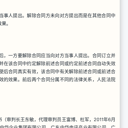
当事人提出。解除合同方未向对方提出而是在其他合同中
效果。
后，一方要解除合同应当向对方当事人提出。合同订立并
并在该合同中约定解除前述合同或约定前述合同自动失效
使后合同真实有效，该合同中有关解除前述合同或前述合
效的效果。前后两个合同分属不同的法律关系，人民法院
决书（审判长王东敏，代理审判员王富博、杜军，2011年6月
东中岱企业集团有限公司、广东中岱电讯产业有限公司、广