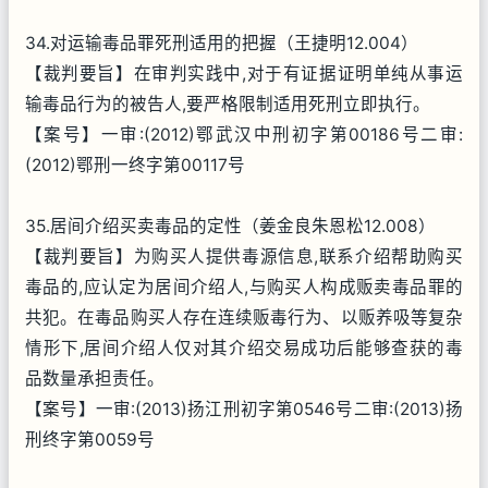
34.对运输毒品罪死刑适用的把握（王捷明12.004）
【裁判要旨】在审判实践中,对于有证据证明单纯从事运
输毒品行为的被告人,要严格限制适用死刑立即执行。
【案号】一审:(2012)鄂武汉中刑初字第00186号二审:
(2012)鄂刑一终字第00117号
35.居间介绍买卖毒品的定性（姜金良朱恩松12.008）
【裁判要旨】为购买人提供毒源信息,联系介绍帮助购买
毒品的,应认定为居间介绍人,与购买人构成贩卖毒品罪的
共犯。在毒品购买人存在连续贩毒行为、以贩养吸等复杂
情形下,居间介绍人仅对其介绍交易成功后能够查获的毒
品数量承担责任。
【案号】一审:(2013)扬江刑初字第0546号二审:(2013)扬
刑终字第0059号