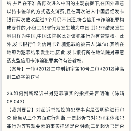
结,并且在不准备再次进入中国的主观前提下,在国外恶意
以持卡签单的方式透支消费,且在再次进入中国后经发卡
银行两次催收超过3个月仍不归还,符合信用卡诈骗犯罪构
成要件的,不但其犯罪行为发生地为中国,其犯罪结果发生
地同样为中国,中国法院据此对该犯罪行为有管辖权。此
外,发卡银行作为信用卡诈骗犯罪的被害人(单位),其所在
地即为犯罪结果发生地,因此,发卡银行所在地法院对恶意
透支型信用卡诈骗犯罪案件有管辖权。
【案号】一审:(2012)二中刑初字第10号二审:(2012)津高
刑二终字第17号
26.如何判断起诉书对犯罪事实的指控是否明确（陈靖
08.043）
【裁判要旨】对起诉书指控的犯罪事实是否明确进行审
查,应当从三个方面进行判断,一是起诉书对犯罪主体和犯
罪行为等客观要素的事实描述是否明确;二是起诉书是否