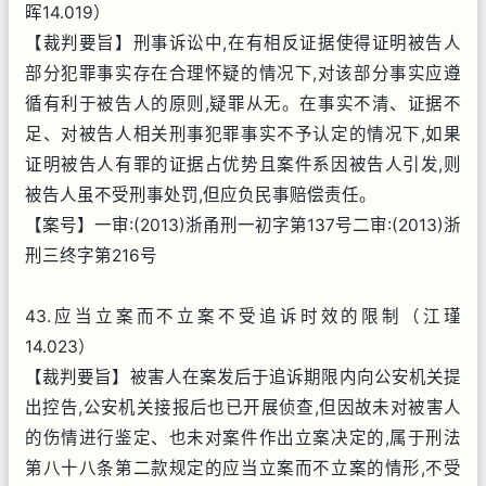
晖14.019）
【裁判要旨】刑事诉讼中,在有相反证据使得证明被告人
部分犯罪事实存在合理怀疑的情况下,对该部分事实应遵
循有利于被告人的原则,疑罪从无。在事实不清、证据不
足、对被告人相关刑事犯罪事实不予认定的情况下,如果
证明被告人有罪的证据占优势且案件系因被告人引发,则
被告人虽不受刑事处罚,但应负民事赔偿责任。
【案号】一审:(2013)浙甬刑一初字第137号二审:(2013)浙
刑三终字第216号
43.应当立案而不立案不受追诉时效的限制（江瑾
14.023）
【裁判要旨】被害人在案发后于追诉期限内向公安机关提
出控告,公安机关接报后也已开展侦查,但因故未对被害人
的伤情进行鉴定、也未对案件作出立案决定的,属于刑法
第八十八条第二款规定的应当立案而不立案的情形,不受