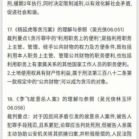
刑,缓期2年执行,同时决定限制减刑,以有效化解社会矛盾,
促进社会和谐。
17.《杨延虎等贪污案》的理解与参照（吴光侠06.051）
裁判要点1.贪污罪中的“利用职务上的便利”,是指利用职务
上主管、管理、经手公共财物的权力及方便条件,既包括
利用本人职务上主管、管理公共财物的职务便利,也包括
利用职务上有隶属关系的其他国家工作人员的职务便利。
2.土地使用权具有财产性利益,属于刑法第三百八十二条第
一款规定中的“公共财物”,可以成为贪污的对象。
18.《李飞故意杀人案》的理解与参照（吴光侠林玉环
06.056）
裁判要点：对于因民间矛盾引发的故意杀人案件,被告人
犯罪手段残忍,且系累犯,论罪应当判处死刑,但被告人亲属
主动协助公安机关将其抓捕归案,并积极赔偿的,人民法院