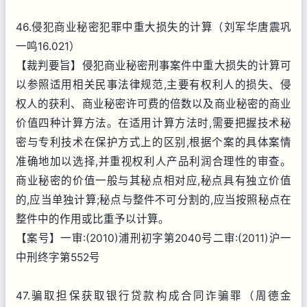
46.侵犯商业秘密犯罪中重大损失的计算（刘军华唐震巩
一鸣16.021）
【裁判要旨】侵犯商业秘密刑事案件中重大损失的计算可
以参照适用相关民事法律规范,主要有权利人的损失、侵
权人的获利、商业秘密许可费的倍数以及商业秘密的商业
价值四种计算方法。在适用计算方法时,需要把握技术秘
密与专利技术在保护方式上的区别,根据个案的具体案情
准确地加以选择,并重视权利人产品利润合理性的审查。
商业秘密的价值一般与其秘点相对应,秘点具有独立价值
的,应当单独计算;秘点与整件不可分割的,应当按照秘点在
整件中的作用或比重予以计算。
【案号】一审:(2010)浦刑初字第2040号二审:(2011)沪一
中刑终字第552号
47.骗取担保获取银行贷款构成合同诈骗罪（周德金