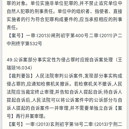
罪的对象。单位实施非单位犯罪的,并不禁止追究单位中
自然人犯罪的刑事责任。单位中的组织者、指使者、直接
实施者的行为符合犯罪构成要件的,应当承担相应的刑事
责任。
【案号】一审:(2013)闸刑初字第400号二审:(2011)沪二
中刑终字第532号
49.公诉案部分事实定性为侵占罪时应按自诉案处理（王
瑞琼16.034）
【裁判要旨】人民法院审判公诉案件,发现部分事实构成
侵占罪的,应通知检察机关撤诉。若检察机关不撤诉,人民
法院应当裁定终止审理,并告知自诉人提起自诉;待自诉人
提起自诉后,人民法院可以将公诉案件中的公诉部分与自
诉人提起的自诉案件一并审理,并不需要单独立自诉【案
号】再行并案审理。
【案号】一审:(2013)玄刑初字第18号二审:(2013)宁刑二