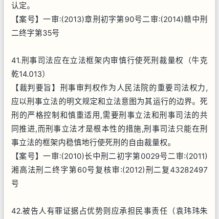
认定。
【案号】一审:(2013)章刑初字第90号二审:(2014)赣中刑
二终字第35号
41.刑事司法应在立法框架内审慎行使死刑裁量权（牛克
乾14.013）
【裁判要旨】刑事审判权作为人民法院的重要司法权力,
应以刑事立法的明文规定和立法意图为其运行的边界。死
刑的严格控制和慎重适用,需要刑事立法和刑事司法的共
同推进,而刑事立法才是根本性的措施,刑事司法只能在刑
事立法的框架内稳慎地行使死刑的自由裁量权。
【案号】一审:(2010)长中刑二初字第0029号二审:(2011)
湘高法刑二终字第60号复核审:(2012)刑二复43282497
号
42.被告人有罪证据占优势则应承担民事责任（袁玮玮朱