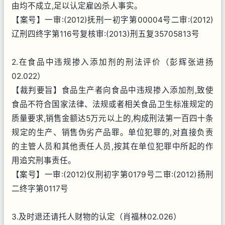
由均不成立,足以认定雇凶杀人事实。
【案号】一审:(2012)抚刑一初字第00004号二审:(2012)
辽刑四终字第116号复核审:(2013)刑五复35705813号
2.在食品中违规掺入添加剂的刑法评价（彭辉张进扬
02.022）
【裁判要旨】食品生产者向食品中违规掺入添加剂,致使
食品不符合国家法律、法规或者相关食品卫生标准规定的
质量要求,销售金额达5万元以上的,构成刑法第一百四十条
规定的生产、销售伪劣产品罪。单位犯罪的,对直接负责
的主管人员和其他责任人员,按其在单位犯罪中所起的作
用追究刑事责任。
【案号】一审:(2012)仪刑初字第0179号二审:(2012)扬刑
二终字第0117号
3.及时退还请托人财物的认定（肖福林02.026）