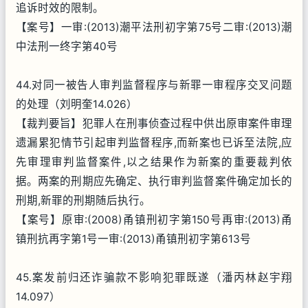
追诉时效的限制。
【案号】一审:(2013)潮平法刑初字第75号二审:(2013)潮
中法刑一终字第40号
44.对同一被告人审判监督程序与新罪一审程序交叉问题
的处理（刘明奎14.026）
【裁判要旨】犯罪人在刑事侦查过程中供出原审案件审理
遗漏累犯情节引起审判监督程序,而新案也已诉至法院,应
先审理审判监督案件,以之结果作为新案的重要裁判依
据。两案的刑期应先确定、执行审判监督案件确定加长的
刑期,新罪的刑期随后执行。
【案号】原审:(2008)甬镇刑初字第150号再审:(2013)甬
镇刑抗再字第1号一审:(2013)甬镇刑初字第613号
45.案发前归还诈骗款不影响犯罪既遂（潘丙林赵宇翔
14.097）