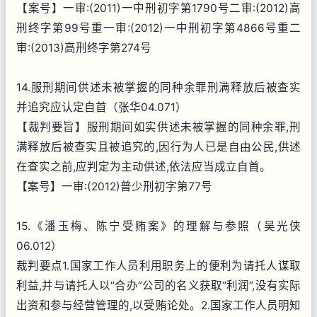
【案号】一审:(2011)一中刑初字第1790号二审:(2012)高
刑终字第99号重一审:(2012)一中刑初字第4866号重二
审:(2013)高刑终字第274号
14.服刑期间供述未被掌握的同种余罪刑满释放后被查实
并追究应认定自首（张华04.071）
【裁判要旨】服刑期间如实供述未被掌握的同种余罪,刑
满释放后被查实且被追究的,因行为人已是自由公民,供述
在查实之前,应判定为主动供述,依法应当成立自首。
【案号】一审:(2012)普少刑初字第77号
15.《潘玉梅、陈宁受贿案》的理解与参照（吴光侠
06.012）
裁判要点1.国家工作人员利用职务上的便利为请托人谋取
利益,并与请托人以“合办”公司的名义获取“利润”,没有实际
出资和参与经营管理的,以受贿论处。2.国家工作人员明知