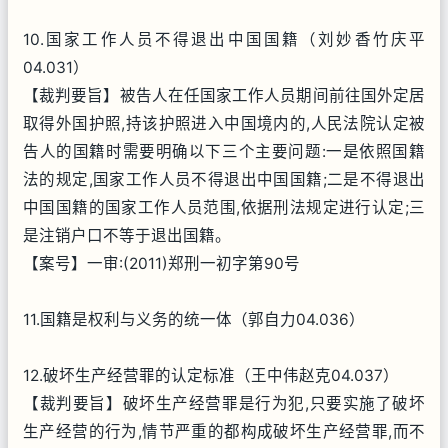
10.国家工作人员不得退出中国国籍（刘妙香竹庆平
04.031）
【裁判要旨】被告人在任国家工作人员期间前往国外定居
取得外国护照,持该护照进入中国境内的,人民法院认定被
告人的国籍时需要明确以下三个主要问题:一是依照国籍
法的规定,国家工作人员不得退出中国国籍;二是不得退出
中国国籍的国家工作人员范围,依据刑法规定进行认定;三
是注销户口不等于退出国籍。
【案号】一审:(2011)郑刑一初字第90号
11.国籍是权利与义务的统一体（郭自力04.036）
12.破坏生产经营罪的认定标准（王中伟赵克04.037）
【裁判要旨】破坏生产经营罪是行为犯,只要实施了破坏
生产经营的行为,情节严重的都构成破坏生产经营罪,而不