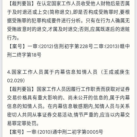
【裁判要旨】在认定国家工作人员收受他人财物后是否属
于及时退还或上交(简称退交),即是否构成受贿罪时,要根
据受贿罪的犯罪构成要件进行分析。只有在行为人确属无
受贿故意时的退交,才属及时退交;否则,应属既遂后的退赃
行为。
【案号】一审:(2012)信刑初字第228号二审:(2013)赣中
刑二终字第18号
4.国家工作人员属于内幕信息知情人员（王成戚庚生
02.029）
【裁判要旨】国家工作人员因履行工作职责而获取对证券
交易价格具有重大影响的、尚未公开的信息的,属于内幕
信息的知情人员。在内幕信息敏感期内,知情人员与关系
密切人共同从事证券交易活动,情节严重的,应当以内幕交
易罪定罪处罚。
【案号】一审:(2010)通中刑二初字第0005号