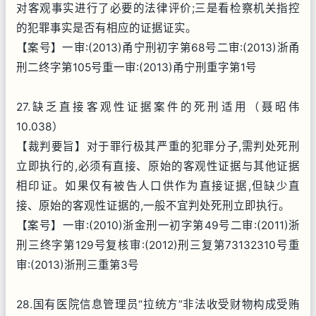
对客观事实进行了必要的法律评价;三是看检察机关指控
的犯罪事实是否有相应的证据证实。
【案号】一审:(2013)甬宁刑初字第68号二审:(2013)浙甬
刑二终字第105号重一审:(2013)甬宁刑重字第1号
27.缺乏直接客观性证据案件的死刑适用（聂昭伟
10.038）
【裁判要旨】对于罪行极其严重的犯罪分子,需判处死刑
立即执行的,必须有直接、原始的客观性证据与其他证据
相印证。如果仅有被告人口供作为直接证据,但缺少直
接、原始的客观性证据的,一般不宜判处死刑立即执行。
【案号】一审:(2010)浙金刑一初字第49号二审:(2011)浙
刑三终字第129号复核审:(2012)刑三复第73132310号重
审:(2013)浙刑三重第3号
28.国有医院信息管理员“拉统方”非法收受财物构成受贿