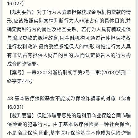
16.027）
【裁判要旨】对于行为人骗取担保获取金融机构贷款的情
形,应该按照实际案情判断行为人非法占有的具体目的,并
确定两种行为的属性及相互关系。若行为人具有骗取担保
与骗取贷款的概括故意,且金融机构可通过行使担保物权
进行权利救济,最终受损系担保人的情形,可推定行为人具
有非法占有担保人财产的目的,从而认定被告人的行为构
成合同诈骗罪。
【案号】一审:(2013)浙杭刑初字第2号二审:(2013)浙刑二
终字第44号
48.基本医疗保险基金不能成为保险诈骗罪的对象（沈言
16.031）
【裁判要旨】保险诈骗罪惩处的是利用商业保险合同诈骗
保险金的犯罪行为。由于基本医疗保险是一种社会保险,
不是商业保险,因此,基本医疗保险基金不能成为保险诈骗