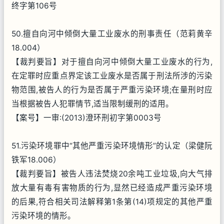
终字第106号
50.擅自向河中倾倒大量工业废水的刑事责任（范莉黄辛
18.004）
【裁判要旨】对于擅自向河中倾倒大量工业废水的行为,
在定罪时应重点界定该工业废水是否属于刑法所涉的污染
物范围,被告人的行为是否属于严重污染环境;在量刑时应
当根据被告人犯罪情节,适当限制缓刑的适用。
【案号】一审:(2013)澄环刑初字第0003号
51.污染环境罪中“其他严重污染环境情形”的认定（梁健阮
铁军18.006）
【裁判要旨】被告人违法焚烧20余吨工业垃圾,向大气排
放大量有毒有害物质的行为,显然已经造成严重污染环境
的后果,符合相关司法解释第1条第(14)项规定的其他严重
污染环境的情形。