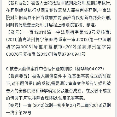
【裁判要旨】被告人因犯抢劫罪被判处死刑,缓期2年执行,
在死刑缓期执行期间又犯故意杀人罪被判处死刑,一审法
院对新旧两罪不应当数罪并罚,而应当仅对新罪判处死刑,
同时将死缓变更死刑,并层报上级法院复核、核准。
【案号】一审:(2011)渝一中法刑初字第138号复核审:
(2011)渝高法刑复字第95号重审一审:(2012)渝一中法刑
初字第00061号重审复核审:(2012)渝高法刑复字第
00076号复核审:(2013)刑监复87846941号
9.被告人翻供案件中合理怀疑的排除（柳华颖04.027）
【裁判要旨】被告人翻供案件中,在基础事实成立的前提
下,对于翻供提出的反驳,需要通过审查案件所有证据和被
告人的全部供述和辩解确定反驳能否成立。在反驳不成立
的情况下,可以排除合理怀疑,认定犯罪事实。
【案号】一审:(2012)沈刑一初字第271号二审:(2013)辽刑
一终字第25号