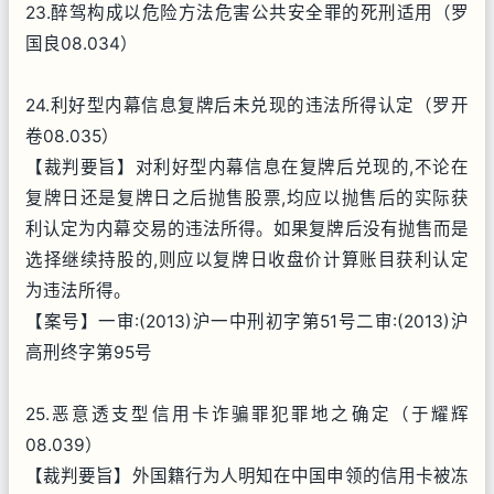
23.醉驾构成以危险方法危害公共安全罪的死刑适用（罗
国良08.034）
24.利好型内幕信息复牌后未兑现的违法所得认定（罗开
卷08.035）
【裁判要旨】对利好型内幕信息在复牌后兑现的,不论在
复牌日还是复牌日之后抛售股票,均应以抛售后的实际获
利认定为内幕交易的违法所得。如果复牌后没有抛售而是
选择继续持股的,则应以复牌日收盘价计算账目获利认定
为违法所得。
【案号】一审:(2013)沪一中刑初字第51号二审:(2013)沪
高刑终字第95号
25.恶意透支型信用卡诈骗罪犯罪地之确定（于耀辉
08.039）
【裁判要旨】外国籍行为人明知在中国申领的信用卡被冻