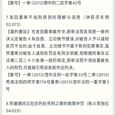
【案号】一审:(2012)德中刑二初字第42号
7.发回重审不加刑原则的理解与适用（钟莉范冬明
02.072）
【裁判要旨】在发回重审案件中,原审法院发现原一审判
决认定被告人有自首、立功情节错误,对被告人予以减轻
处罚不当时,由于自首、立功情节不属于新的犯罪事实,虽
然重审对被告人减轻处罚没有刑法依据,但根据刑事诉讼
法第二百二十六条第一款的规定,原审法院不得加重被告
人的刑罚,可直接引用该条款作出判决。
【案号】一审:(2012)茂中法刑一初字第33号二审:(2013)
粤高法刑四终字第174号重审:(2013)茂中法刑一重字第3
号
8.死缓期间又犯应判处死刑之罪的数罪并罚（陈义熙张红
04.023）