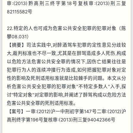
审:(2013)黔高刑三终字第18号复核审:(2013)刑三复
82115582号
22.特定的人也可成为危害公共安全犯罪的犯罪对象（陈
攀08.031）
【摘要】司法实践中,对醉酒驾车犯罪的定性意见分歧较
大,裁判标准也不尽一致,尤其是在醉驾造成多人死伤,构成
以危险方法危害公共安全罪的情况下,因伤亡结果往往是
犯罪行为人的连续冲撞行为造成,如何把握犯罪对象对定
性的影响及死刑适用标准就是比较棘手的问题。本文从分
析危害公共安全犯罪的犯罪对象"不特定多数人"入手,探
讨"特定对象"对定罪的影响,并阐述了醉驾构成以危险方法
危害公共安全罪的死刑适用标准。
【案号】一审:(2012)沪一中刑初字第147号二审:(2012)沪
高刑终字第196号复核审:(2013)刑三复94042366号